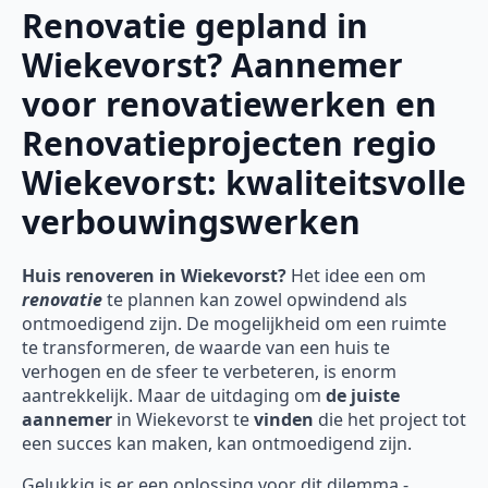
Renovatie gepland in
Wiekevorst? Aannemer
voor renovatiewerken en
Renovatieprojecten regio
Wiekevorst: kwaliteitsvolle
verbouwingswerken
Huis renoveren in Wiekevorst?
Het idee een om
renovatie
te plannen kan zowel opwindend als
ontmoedigend zijn. De mogelijkheid om een ruimte
te transformeren, de waarde van een huis te
verhogen en de sfeer te verbeteren, is enorm
aantrekkelijk. Maar de uitdaging om
de juiste
aannemer
in Wiekevorst te
vinden
die het project tot
een succes kan maken, kan ontmoedigend zijn.
Gelukkig is er een oplossing voor dit dilemma -