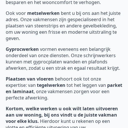
besparen en het wooncomfort te verhogen.
Ook voor
metselwerken
bent u bij ons aan het juiste
adres. Onze vakmensen zijn gespecialiseerd in het
plaatsen van steenstrips en andere gevelbekleding,
om uw woning een frisse en moderne uitstraling te
geven.
Gyprocwerken
vormen eveneens een belangrijk
onderdeel van onze diensten. Onze schrijnwerkers
kunnen met gyprocplaten wanden en plafonds
afwerken, zodat u een strak en egaal resultaat krijgt.
Plaatsen van vloeren
behoort ook tot onze
expertise: van
tegelwerken
tot het leggen van
parket
en laminaat
, onze vakmensen zorgen voor een
perfecte afwerking.
Kortom, welke werken u ook wilt laten uitvoeren
aan uw woning, bij ons vindt u de juiste vakman
voor elke klus.
Hierdoor kunt u rekenen op een
vlotte en efficiënte uitvoering van uw