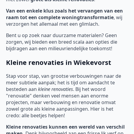
Van een enkele klus zoals het vervangen van een
raam tot een complete woningtransformatie
, wij
verzorgen het allemaal met een glimlach.
Bent u op zoek naar duurzame materialen? Geen
zorgen, wij bieden een breed scala aan opties die
bijdragen aan een milieuvriendelijke toekomst!
Kleine renovaties in Wiekevorst
Stap voor stap, van grootse verbouwingen naar de
meer subtiele aanpak; het is tijd om aandacht te
besteden aan
kleine renovaties
. Bij het woord
"renovatie" denken veel mensen aan enorme
projecten, maar verbouwing en renovatie omvat
zowel grote als kleine aanpassingen. Hier is het
credo: alle beetjes helpen!
Kleine renovaties kunnen een wereld van verschil
maken.
Denk bijvoorbeeld aan een frisse lik verf op