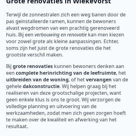
Grote renovaties in Wiekevorst
Terwijl de zonnestralen zich een weg banen door de
pas geïnstalleerde ramen, kunnen de bewoners
alvast wegdromen van een prachtig gerenoveerd
huis. Bij een
verbouwing en renovatie
kan men kiezen
voor zowel grote als kleine aanpassingen. Echter,
soms zijn het juist de grote renovaties die het
grootste verschil maken.
Bij
grote renovaties
kunnen bewoners denken aan
een
complete herinrichting van de leefruimte
, het
uitbreiden van de woning
, of het
vervangen
van de
gehele
dakconstructie
. Wij helpen graag bij het
realiseren van deze grootschalige projecten, want
geen enkele klus is ons te groot. Wij verzorgen de
volledige planning en uitvoering van de
werkzaamheden, zodat men zich geen zorgen hoeft
te maken over de kwaliteit en afwerking van het
resultaat.