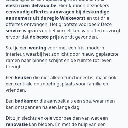
elektricien-delvaux.be
. Hier kunnen bezoekers
eenvoudig offertes aanvragen bij deskundige
aannemers uit de regio Wiekevorst
en tot drie
offertes ontvangen. Het grootste voordeel? Deze
service is gratis
en het vergelijken van offertes zorgt
ervoor dat
de beste prijs
wordt gevonden.
Stel je een
woning
voor met een fris, modern
interieur, waarbij het zonlicht door nieuw geplaatste
ramen naar binnen schijnt en de ruimte tot leven
brengt.
Een
keuken
die niet alleen functioneel is, maar ook
een centrale ontmoetingsplaats voor familie en
vrienden.
Een
badkamer
die aanvoelt als een spa, waar men
kan ontspannen na een lange dag.
Dit zijn slechts enkele voorbeelden van wat een
renovatie
kan bieden. En met de hulp van een