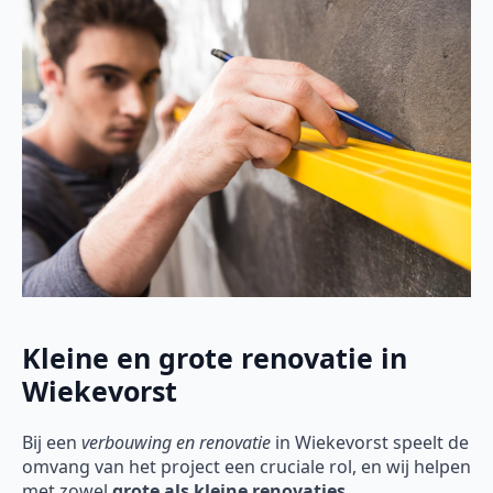
Kleine en grote renovatie in
Wiekevorst
Bij een
verbouwing en renovatie
in Wiekevorst speelt de
omvang van het project een cruciale rol, en wij helpen
met zowel
grote als kleine renovaties
.