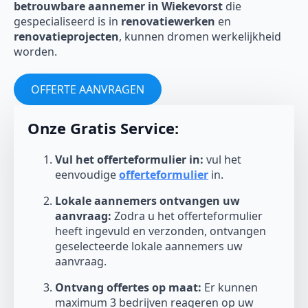
betrouwbare aannemer in Wiekevorst
die
gespecialiseerd is in
renovatiewerken
en
renovatieprojecten
, kunnen dromen werkelijkheid
worden.
OFFERTE AANVRAGEN
Onze Gratis Service:
Vul het offerteformulier in:
vul het
eenvoudige
offerteformulier
in.
Lokale aannemers ontvangen uw
aanvraag:
Zodra u het offerteformulier
heeft ingevuld en verzonden, ontvangen
geselecteerde lokale aannemers uw
aanvraag.
Ontvang offertes op maat:
Er kunnen
maximum 3 bedrijven reageren op uw