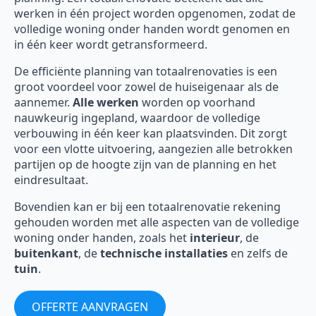
werken in één project worden opgenomen, zodat de
volledige woning onder handen wordt genomen en
in één keer wordt getransformeerd.
De efficiënte planning van totaalrenovaties is een
groot voordeel voor zowel de huiseigenaar als de
aannemer.
Alle werken
worden op voorhand
nauwkeurig ingepland, waardoor de volledige
verbouwing in één keer kan plaatsvinden. Dit zorgt
voor een vlotte uitvoering, aangezien alle betrokken
partijen op de hoogte zijn van de planning en het
eindresultaat.
Bovendien kan er bij een totaalrenovatie rekening
gehouden worden met alle aspecten van de volledige
woning onder handen, zoals het
interieur
, de
buitenkant
, de
technische installaties
en zelfs de
tuin
.
OFFERTE AANVRAGEN