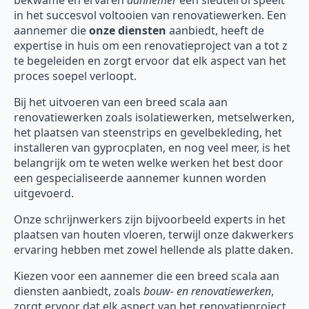
bekwame en ervaren
aannemer
een sleutelrol speelt
in het succesvol voltooien van renovatiewerken. Een
aannemer die
onze diensten
aanbiedt, heeft de
expertise in huis om een renovatieproject van a tot z
te begeleiden en zorgt ervoor dat elk aspect van het
proces soepel verloopt.
Bij het uitvoeren van een breed scala aan
renovatiewerken zoals isolatiewerken, metselwerken,
het plaatsen van steenstrips en gevelbekleding, het
installeren van gyprocplaten, en nog veel meer, is het
belangrijk om te weten welke werken het best door
een gespecialiseerde aannemer kunnen worden
uitgevoerd.
Onze schrijnwerkers zijn bijvoorbeeld experts in het
plaatsen van houten vloeren, terwijl onze dakwerkers
ervaring hebben met zowel hellende als platte daken.
Kiezen voor een aannemer die een breed scala aan
diensten aanbiedt, zoals
bouw- en renovatiewerken
,
zorgt ervoor dat elk aspect van het renovatieproject