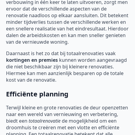
verbouwing in één keer te laten uitvoeren, zorgt men
ervoor dat de verschillende aspecten van de
renovatie naadloos op elkaar aansluiten. Dit betekent
minder tijdverlies tussen de verschillende werken en
een snellere realisatie van het eindresultaat. Hierdoor
dalen de arbeidskosten en kan men sneller genieten
van de vernieuwde woning.
Daarnaast is het zo dat bij totaalrenovaties vaak
kortingen en premies
kunnen worden aangevraagd
die niet beschikbaar zijn bij kleinere renovaties.
Hiermee kan men aanzienlijk besparen op de totale
kost van de renovatie.
Efficiënte planning
Terwijl kleine en grote renovaties de deur openzetten
naar een wereld van vernieuwing en verbetering,
biedt een
totaalrenovatie
de mogelijkheid om een
droomhuis te creëren met een vlotte en efficiënte
planning. Een totaalrenovatie betekent dat alle