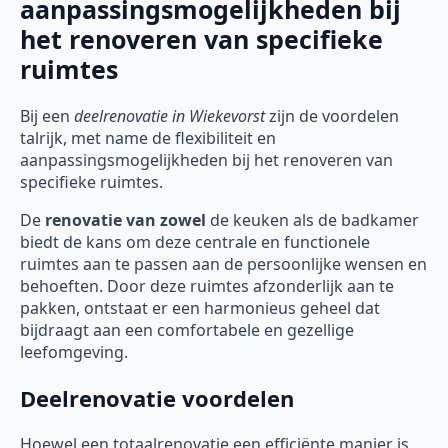
aanpassingsmogelijkheden bij
het renoveren van specifieke
ruimtes
Bij een
deelrenovatie
in Wiekevorst
zijn de voordelen
talrijk, met name de flexibiliteit en
aanpassingsmogelijkheden bij het renoveren van
specifieke ruimtes.
De
renovatie van zowel
de keuken als de badkamer
biedt de kans om deze centrale en functionele
ruimtes aan te passen aan de persoonlijke wensen en
behoeften. Door deze ruimtes afzonderlijk aan te
pakken, ontstaat er een harmonieus geheel dat
bijdraagt aan een comfortabele en gezellige
leefomgeving.
Deelrenovatie voordelen
Hoewel een totaalrenovatie een efficiënte manier is