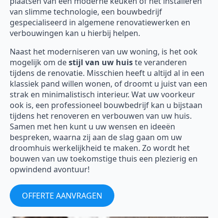
plaatsen van een moderne keuken of het installeren
van slimme technologie, een bouwbedrijf
gespecialiseerd in algemene renovatiewerken en
verbouwingen kan u hierbij helpen.
Naast het moderniseren van uw woning, is het ook
mogelijk om de
stijl van uw huis
te veranderen
tijdens de renovatie. Misschien heeft u altijd al in een
klassiek pand willen wonen, of droomt u juist van een
strak en minimalistisch interieur. Wat uw voorkeur
ook is, een professioneel bouwbedrijf kan u bijstaan
tijdens het renoveren en verbouwen van uw huis.
Samen met hen kunt u uw wensen en ideeën
bespreken, waarna zij aan de slag gaan om uw
droomhuis werkelijkheid te maken. Zo wordt het
bouwen van uw toekomstige thuis een plezierig en
opwindend avontuur!
OFFERTE AANVRAGEN