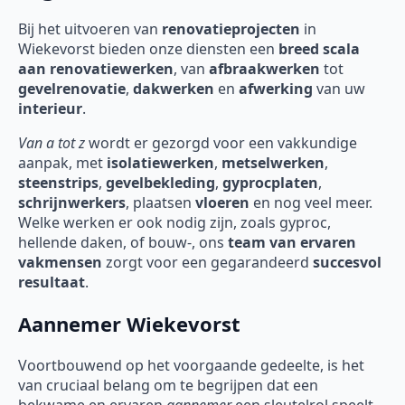
Bij het uitvoeren van
renovatieprojecten
in
Wiekevorst
bieden onze diensten een
breed scala
aan renovatiewerken
, van
afbraakwerken
tot
gevelrenovatie
,
dakwerken
en
afwerking
van uw
interieur
.
Van a tot z
wordt er gezorgd voor een vakkundige
aanpak, met
isolatiewerken
,
metselwerken
,
steenstrips
,
gevelbekleding
,
gyprocplaten
,
schrijnwerkers
, plaatsen
vloeren
en nog veel meer.
Welke werken er ook nodig zijn, zoals gyproc,
hellende daken, of bouw-, ons
team van ervaren
vakmensen
zorgt voor een gegarandeerd
succesvol
resultaat
.
Aannemer Wiekevorst
Voortbouwend op het voorgaande gedeelte, is het
van cruciaal belang om te begrijpen dat een