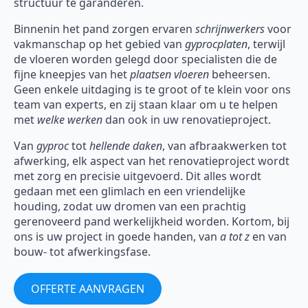
structuur te garanderen.
Binnenin het pand zorgen ervaren
schrijnwerkers
voor
vakmanschap op het gebied van
gyprocplaten
, terwijl
de vloeren worden gelegd door specialisten die de
fijne kneepjes van het
plaatsen vloeren
beheersen.
Geen enkele uitdaging is te groot of te klein voor ons
team van experts, en zij staan klaar om u te helpen
met
welke werken
dan ook in uw renovatieproject.
Van
gyproc
tot
hellende daken
, van afbraakwerken tot
afwerking, elk aspect van het renovatieproject wordt
met zorg en precisie uitgevoerd. Dit alles wordt
gedaan met een glimlach en een vriendelijke
houding, zodat uw dromen van een prachtig
gerenoveerd pand werkelijkheid worden. Kortom, bij
ons is uw project in goede handen, van
a tot z
en van
bouw- tot afwerkingsfase.
OFFERTE AANVRAGEN