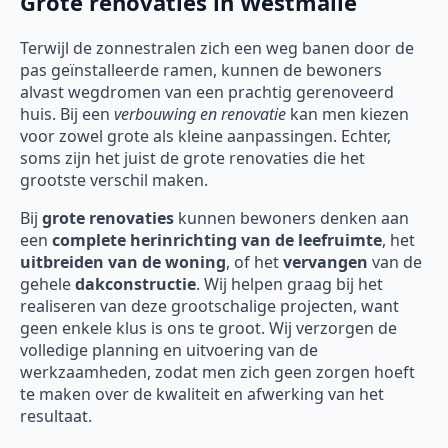
Grote renovaties in Westmalle
Terwijl de zonnestralen zich een weg banen door de
pas geïnstalleerde ramen, kunnen de bewoners
alvast wegdromen van een prachtig gerenoveerd
huis. Bij een
verbouwing en renovatie
kan men kiezen
voor zowel grote als kleine aanpassingen. Echter,
soms zijn het juist de grote renovaties die het
grootste verschil maken.
Bij
grote renovaties
kunnen bewoners denken aan
een
complete herinrichting van de leefruimte
, het
uitbreiden van de woning
, of het
vervangen
van de
gehele
dakconstructie
. Wij helpen graag bij het
realiseren van deze grootschalige projecten, want
geen enkele klus is ons te groot. Wij verzorgen de
volledige planning en uitvoering van de
werkzaamheden, zodat men zich geen zorgen hoeft
te maken over de kwaliteit en afwerking van het
resultaat.