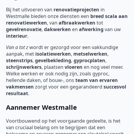
Bij het uitvoeren van
renovatieprojecten
in
Westmalle
bieden onze diensten een
breed scala aan
renovatiewerken
, van
afbraakwerken
tot
gevelrenovatie
,
dakwerken
en
afwerking
van uw
interieur
.
Van a tot z
wordt er gezorgd voor een vakkundige
aanpak, met
isolatiewerken
,
metselwerken
,
steenstrips
,
gevelbekleding
,
gyprocplaten
,
schrijnwerkers
, plaatsen
vloeren
en nog veel meer.
Welke werken er ook nodig zijn, zoals gyproc,
hellende daken, of bouw-, ons
team van ervaren
vakmensen
zorgt voor een gegarandeerd
succesvol
resultaat
.
Aannemer Westmalle
Voortbouwend op het voorgaande gedeelte, is het
van cruciaal belang om te begrijpen dat een