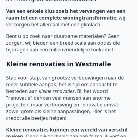
Van een enkele klus zoals het vervangen van een
raam tot een complete woningtransformatie
, wij
verzorgen het allemaal met een glimlach.
Bent u op zoek naar duurzame materialen? Geen
zorgen, wij bieden een breed scala aan opties die
bijdragen aan een milieuvriendelijke toekomst!
Kleine renovaties in Westmalle
Stap voor stap, van grootse verbouwingen naar de
meer subtiele aanpak; het is tijd om aandacht te
besteden aan
kleine renovaties
. Bij het woord
"renovatie" denken veel mensen aan enorme
projecten, maar verbouwing en renovatie omvat
zowel grote als kleine aanpassingen. Hier is het
credo: alle beetjes helpen!
Kleine renovaties kunnen een wereld van verschil
maken.
Denk bijvoorbeeld aan een frisse lik verf op