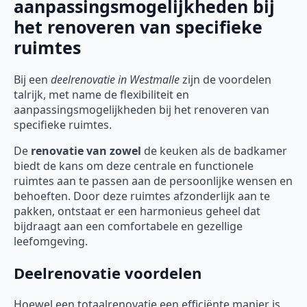
aanpassingsmogelijkheden bij
het renoveren van specifieke
ruimtes
Bij een
deelrenovatie
in Westmalle
zijn de voordelen
talrijk, met name de flexibiliteit en
aanpassingsmogelijkheden bij het renoveren van
specifieke ruimtes.
De
renovatie van zowel
de keuken als de badkamer
biedt de kans om deze centrale en functionele
ruimtes aan te passen aan de persoonlijke wensen en
behoeften. Door deze ruimtes afzonderlijk aan te
pakken, ontstaat er een harmonieus geheel dat
bijdraagt aan een comfortabele en gezellige
leefomgeving.
Deelrenovatie voordelen
Hoewel een totaalrenovatie een efficiënte manier is