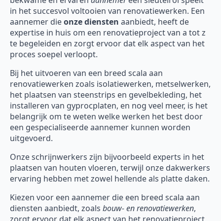
bekwame en ervaren
aannemer
een sleutelrol speelt
in het succesvol voltooien van renovatiewerken. Een
aannemer die
onze diensten
aanbiedt, heeft de
expertise in huis om een renovatieproject van a tot z
te begeleiden en zorgt ervoor dat elk aspect van het
proces soepel verloopt.
Bij het uitvoeren van een breed scala aan
renovatiewerken zoals isolatiewerken, metselwerken,
het plaatsen van steenstrips en gevelbekleding, het
installeren van gyprocplaten, en nog veel meer, is het
belangrijk om te weten welke werken het best door
een gespecialiseerde aannemer kunnen worden
uitgevoerd.
Onze schrijnwerkers zijn bijvoorbeeld experts in het
plaatsen van houten vloeren, terwijl onze dakwerkers
ervaring hebben met zowel hellende als platte daken.
Kiezen voor een aannemer die een breed scala aan
diensten aanbiedt, zoals
bouw- en renovatiewerken
,
zorgt ervoor dat elk aspect van het renovatieproject