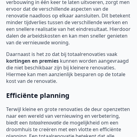
verbouwing in één keer te laten uitvoeren, zorgt men
ervoor dat de verschillende aspecten van de
renovatie naadloos op elkaar aansluiten. Dit betekent
minder tijdverlies tussen de verschillende werken en
een snellere realisatie van het eindresultaat. Hierdoor
dalen de arbeidskosten en kan men sneller genieten
van de vernieuwde woning.
Daarnaast is het zo dat bij totaalrenovaties vaak
kortingen en premies
kunnen worden aangevraagd
die niet beschikbaar zijn bij kleinere renovaties.
Hiermee kan men aanzienlijk besparen op de totale
kost van de renovatie.
Efficiënte planning
Terwijl kleine en grote renovaties de deur openzetten
naar een wereld van vernieuwing en verbetering,
biedt een
totaalrenovatie
de mogelijkheid om een
droomhuis te creëren met een vlotte en efficiënte
planning. Een totaalrenovatie betekent dat alle