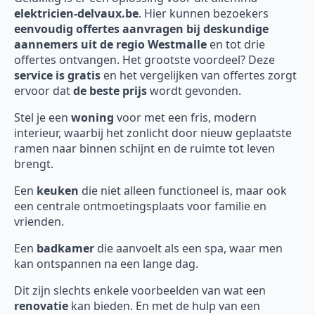
elektricien-delvaux.be
. Hier kunnen bezoekers
eenvoudig offertes aanvragen bij deskundige
aannemers uit de regio Westmalle
en tot drie
offertes ontvangen. Het grootste voordeel? Deze
service is gratis
en het vergelijken van offertes zorgt
ervoor dat
de beste prijs
wordt gevonden.
Stel je een
woning
voor met een fris, modern
interieur, waarbij het zonlicht door nieuw geplaatste
ramen naar binnen schijnt en de ruimte tot leven
brengt.
Een
keuken
die niet alleen functioneel is, maar ook
een centrale ontmoetingsplaats voor familie en
vrienden.
Een
badkamer
die aanvoelt als een spa, waar men
kan ontspannen na een lange dag.
Dit zijn slechts enkele voorbeelden van wat een
renovatie
kan bieden. En met de hulp van een