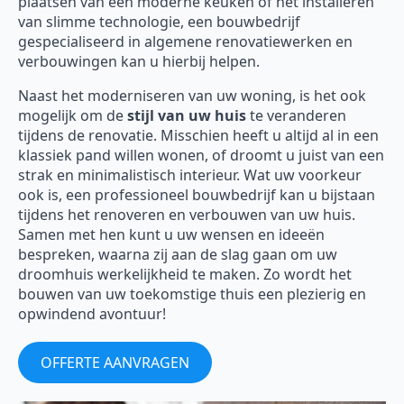
plaatsen van een moderne keuken of het installeren
van slimme technologie, een bouwbedrijf
gespecialiseerd in algemene renovatiewerken en
verbouwingen kan u hierbij helpen.
Naast het moderniseren van uw woning, is het ook
mogelijk om de
stijl van uw huis
te veranderen
tijdens de renovatie. Misschien heeft u altijd al in een
klassiek pand willen wonen, of droomt u juist van een
strak en minimalistisch interieur. Wat uw voorkeur
ook is, een professioneel bouwbedrijf kan u bijstaan
tijdens het renoveren en verbouwen van uw huis.
Samen met hen kunt u uw wensen en ideeën
bespreken, waarna zij aan de slag gaan om uw
droomhuis werkelijkheid te maken. Zo wordt het
bouwen van uw toekomstige thuis een plezierig en
opwindend avontuur!
OFFERTE AANVRAGEN