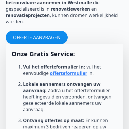
betrouwbare aannemer in Westmalle
die
gespecialiseerd is in
renovatiewerken
en
renovatieprojecten
, kunnen dromen werkelijkheid
worden.
OFFERTE AANVRAGEN
Onze Gratis Service:
Vul het offerteformulier in:
vul het
eenvoudige
offerteformulier
in.
Lokale aannemers ontvangen uw
aanvraag:
Zodra u het offerteformulier
heeft ingevuld en verzonden, ontvangen
geselecteerde lokale aannemers uw
aanvraag.
Ontvang offertes op maat:
Er kunnen
maximum 3 bedrijven reageren op uw