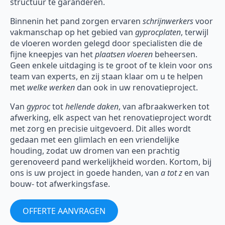
structuur te garanderen.
Binnenin het pand zorgen ervaren
schrijnwerkers
voor
vakmanschap op het gebied van
gyprocplaten
, terwijl
de vloeren worden gelegd door specialisten die de
fijne kneepjes van het
plaatsen vloeren
beheersen.
Geen enkele uitdaging is te groot of te klein voor ons
team van experts, en zij staan klaar om u te helpen
met
welke werken
dan ook in uw renovatieproject.
Van
gyproc
tot
hellende daken
, van afbraakwerken tot
afwerking, elk aspect van het renovatieproject wordt
met zorg en precisie uitgevoerd. Dit alles wordt
gedaan met een glimlach en een vriendelijke
houding, zodat uw dromen van een prachtig
gerenoveerd pand werkelijkheid worden. Kortom, bij
ons is uw project in goede handen, van
a tot z
en van
bouw- tot afwerkingsfase.
OFFERTE AANVRAGEN