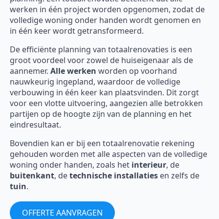
werken in één project worden opgenomen, zodat de
volledige woning onder handen wordt genomen en
in één keer wordt getransformeerd.
De efficiënte planning van totaalrenovaties is een
groot voordeel voor zowel de huiseigenaar als de
aannemer.
Alle werken
worden op voorhand
nauwkeurig ingepland, waardoor de volledige
verbouwing in één keer kan plaatsvinden. Dit zorgt
voor een vlotte uitvoering, aangezien alle betrokken
partijen op de hoogte zijn van de planning en het
eindresultaat.
Bovendien kan er bij een totaalrenovatie rekening
gehouden worden met alle aspecten van de volledige
woning onder handen, zoals het
interieur
, de
buitenkant
, de
technische installaties
en zelfs de
tuin
.
OFFERTE AANVRAGEN