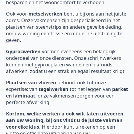
besparen en het wooncomfort te verhogen.
Ook voor
metselwerken
bent u bij ons aan het juiste
adres. Onze vakmensen zijn gespecialiseerd in het
plaatsen van steenstrips en andere gevelbekleding,
om uw woning een frisse en moderne uitstraling te
geven.
Gyprocwerken
vormen eveneens een belangrijk
onderdeel van onze diensten. Onze schrijnwerkers
kunnen met gyprocplaten wanden en plafonds
afwerken, zodat u een strak en egaal resultaat krijgt.
Plaatsen van vloeren
behoort ook tot onze
expertise: van
tegelwerken
tot het leggen van
parket
en laminaat
, onze vakmensen zorgen voor een
perfecte afwerking.
Kortom, welke werken u ook wilt laten uitvoeren
aan uw woning, bij ons vindt u de juiste vakman
voor elke klus.
Hierdoor kunt u rekenen op een
vlotte en efficiënte uitvoering van uw