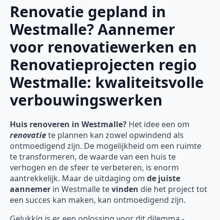
Renovatie gepland in
Westmalle? Aannemer
voor renovatiewerken en
Renovatieprojecten regio
Westmalle: kwaliteitsvolle
verbouwingswerken
Huis renoveren in Westmalle?
Het idee een om
renovatie
te plannen kan zowel opwindend als
ontmoedigend zijn. De mogelijkheid om een ruimte
te transformeren, de waarde van een huis te
verhogen en de sfeer te verbeteren, is enorm
aantrekkelijk. Maar de uitdaging om
de juiste
aannemer
in Westmalle te
vinden
die het project tot
een succes kan maken, kan ontmoedigend zijn.
Gelukkig is er een oplossing voor dit dilemma -