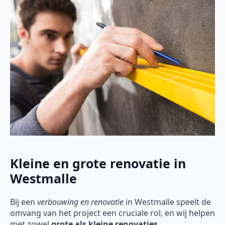
Kleine en grote renovatie in
Westmalle
Bij een
verbouwing en renovatie
in Westmalle speelt de
omvang van het project een cruciale rol, en wij helpen
met zowel
grote als kleine renovaties
.