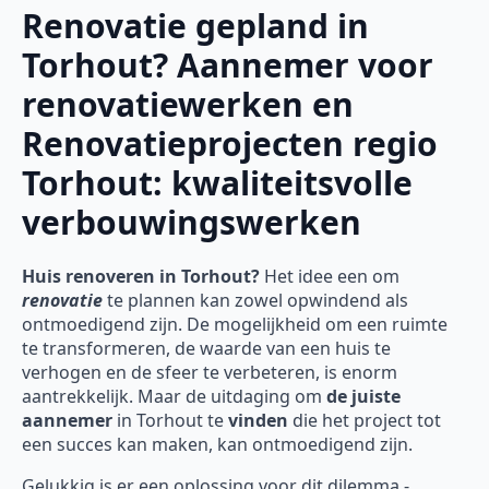
Renovatie gepland in
Torhout? Aannemer voor
renovatiewerken en
Renovatieprojecten regio
Torhout: kwaliteitsvolle
verbouwingswerken
Huis renoveren in Torhout?
Het idee een om
renovatie
te plannen kan zowel opwindend als
ontmoedigend zijn. De mogelijkheid om een ruimte
te transformeren, de waarde van een huis te
verhogen en de sfeer te verbeteren, is enorm
aantrekkelijk. Maar de uitdaging om
de juiste
aannemer
in Torhout te
vinden
die het project tot
een succes kan maken, kan ontmoedigend zijn.
Gelukkig is er een oplossing voor dit dilemma -