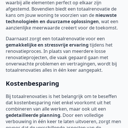
waarbij alle elementen perfect op elkaar zijn
afgestemd. Bovendien biedt een totaalrenovatie de
kans om jouw woning te voorzien van de
nieuwste
technologieën en duurzame oplossingen
, wat een
aanzienlijke meerwaarde creëert voor de toekomst.
Daarnaast zorgt een totaalrenovatie voor een
gemakkelijke en stressvrije ervaring
tijdens het
renovatieproces. In plaats van meerdere losse
renovatieprojecten, die vaak gepaard gaan met
onverwachte problemen en vertragingen, wordt bij
totaalrenovaties alles in één keer aangepakt.
Kostenbesparing
Bij totaalrenovaties is het belangrijk om te beseffen
dat kostenbesparing niet enkel voorkomt uit het
combineren van alle werken, maar ook uit een
gedetailleerde planning
. Door een volledige
verbouwing in één keer te laten uitvoeren, zorgt men
ervoor dat de verschillende aspecten van de