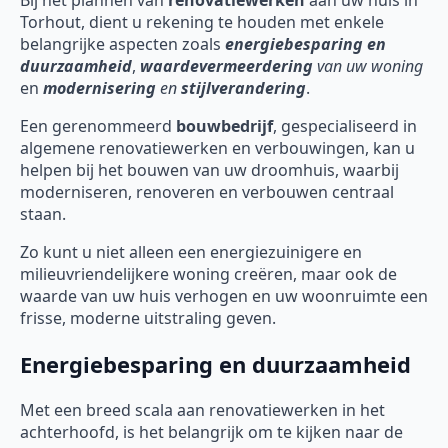
Bij het plannen van
renovatiewerken
aan uw huis in
Torhout, dient u rekening te houden met enkele
belangrijke aspecten zoals
energiebesparing en
duurzaamheid
,
waardevermeerdering
van uw woning
en
modernisering
en
stijlverandering
.
Een gerenommeerd
bouwbedrijf
, gespecialiseerd in
algemene renovatiewerken en verbouwingen, kan u
helpen bij het bouwen van uw droomhuis, waarbij
moderniseren, renoveren en verbouwen centraal
staan.
Zo kunt u niet alleen een energiezuinigere en
milieuvriendelijkere woning creëren, maar ook de
waarde van uw huis verhogen en uw woonruimte een
frisse, moderne uitstraling geven.
Energiebesparing en duurzaamheid
Met een breed scala aan renovatiewerken in het
achterhoofd, is het belangrijk om te kijken naar de