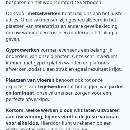
besparen en het wooncomfort te verhogen.
Ook voor
metselwerken
bent u bij ons aan het juiste
adres. Onze vakmensen zijn gespecialiseerd in het
plaatsen van steenstrips en andere gevelbekleding,
om uw woning een frisse en moderne uitstraling te
geven.
Gyprocwerken
vormen eveneens een belangrijk
onderdeel van onze diensten. Onze schrijnwerkers
kunnen met gyprocplaten wanden en plafonds
afwerken, zodat u een strak en egaal resultaat krijgt.
Plaatsen van vloeren
behoort ook tot onze
expertise: van
tegelwerken
tot het leggen van
parket
en laminaat
, onze vakmensen zorgen voor een
perfecte afwerking.
Kortom, welke werken u ook wilt laten uitvoeren
aan uw woning, bij ons vindt u de juiste vakman
voor elke klus.
Hierdoor kunt u rekenen op een
vlotte en efficiënte uitvoering van uw