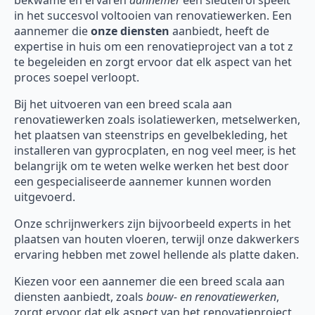
bekwame en ervaren
aannemer
een sleutelrol speelt
in het succesvol voltooien van renovatiewerken. Een
aannemer die
onze diensten
aanbiedt, heeft de
expertise in huis om een renovatieproject van a tot z
te begeleiden en zorgt ervoor dat elk aspect van het
proces soepel verloopt.
Bij het uitvoeren van een breed scala aan
renovatiewerken zoals isolatiewerken, metselwerken,
het plaatsen van steenstrips en gevelbekleding, het
installeren van gyprocplaten, en nog veel meer, is het
belangrijk om te weten welke werken het best door
een gespecialiseerde aannemer kunnen worden
uitgevoerd.
Onze schrijnwerkers zijn bijvoorbeeld experts in het
plaatsen van houten vloeren, terwijl onze dakwerkers
ervaring hebben met zowel hellende als platte daken.
Kiezen voor een aannemer die een breed scala aan
diensten aanbiedt, zoals
bouw- en renovatiewerken
,
zorgt ervoor dat elk aspect van het renovatieproject