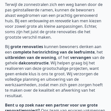
Terwijl de zonnestralen zich een weg banen door de
pas geïnstalleerde ramen, kunnen de bewoners
alvast wegdromen van een prachtig gerenoveerd
huis. Bij een
verbouwing en renovatie
kan men kiezen
voor zowel grote als kleine aanpassingen. Echter,
soms zijn het juist de grote renovaties die het
grootste verschil maken.
Bij
grote renovaties
kunnen bewoners denken aan
een
complete herinrichting van de leefruimte
, het
uitbreiden van de woning
, of het
vervangen
van de
gehele
dakconstructie
. Wij helpen graag bij het
realiseren van deze grootschalige projecten, want
geen enkele klus is ons te groot. Wij verzorgen de
volledige planning en uitvoering van de
werkzaamheden, zodat men zich geen zorgen hoeft
te maken over de kwaliteit en afwerking van het
resultaat.
Bent u op zoek naar een partner voor uw grote
renovatieproject?
Ons team van ervaren vakmensen