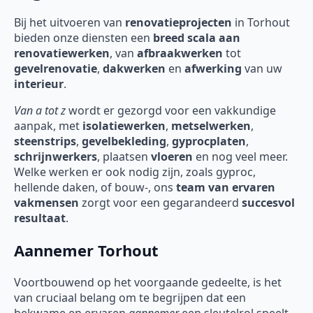
Bij het uitvoeren van
renovatieprojecten
in Torhout
bieden onze diensten een
breed scala aan
renovatiewerken
, van
afbraakwerken
tot
gevelrenovatie
,
dakwerken
en
afwerking
van uw
interieur
.
Van a tot z
wordt er gezorgd voor een vakkundige
aanpak, met
isolatiewerken
,
metselwerken
,
steenstrips
,
gevelbekleding
,
gyprocplaten
,
schrijnwerkers
, plaatsen
vloeren
en nog veel meer.
Welke werken er ook nodig zijn, zoals gyproc,
hellende daken, of bouw-, ons
team van ervaren
vakmensen
zorgt voor een gegarandeerd
succesvol
resultaat
.
Aannemer Torhout
Voortbouwend op het voorgaande gedeelte, is het
van cruciaal belang om te begrijpen dat een