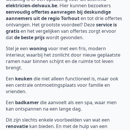
elektricien-delvaux.be
. Hier kunnen bezoekers
eenvoudig offertes aanvragen bij deskundige
aannemers uit de regio Torhout
en tot drie offertes
ontvangen. Het grootste voordeel? Deze
service is
gratis
en het vergelijken van offertes zorgt ervoor
dat
de beste prijs
wordt gevonden.
Stel je een
woning
voor met een fris, modern
interieur, waarbij het zonlicht door nieuw geplaatste
ramen naar binnen schijnt en de ruimte tot leven
brengt.
Een
keuken
die niet alleen functioneel is, maar ook
een centrale ontmoetingsplaats voor familie en
vrienden.
Een
badkamer
die aanvoelt als een spa, waar men
kan ontspannen na een lange dag.
Dit zijn slechts enkele voorbeelden van wat een
renovatie
kan bieden. En met de hulp van een