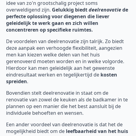
idee van zo'n grootschalig project soms
overweldigend zijn.
Gelukkig biedt
deelrenovatie
de
perfecte oplossing voor diegenen die liever
geleidelijk te werk gaan en zich willen
concentreren op specifieke ruimtes.
De voordelen van deelrenovatie zijn talrijk. Zo biedt
deze aanpak een verhoogde flexibiliteit, aangezien
men kan kiezen welke delen van het huis
gerenoveerd moeten worden en in welke volgorde.
Hierdoor kan men geleidelijk aan het gewenste
eindresultaat werken en tegelijkertijd de
kosten
spreiden
.
Bovendien stelt deelrenovatie in staat om de
renovatie van zowel de keuken als de badkamer in te
plannen op een manier die het best aansluit bij de
individuele behoeften en wensen.
Een ander voordeel van deelrenovatie is dat het de
mogelijkheid biedt om de
leefbaarheid van het huis