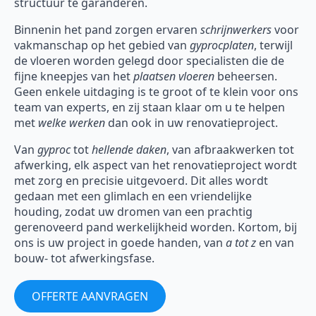
structuur te garanderen.
Binnenin het pand zorgen ervaren
schrijnwerkers
voor
vakmanschap op het gebied van
gyprocplaten
, terwijl
de vloeren worden gelegd door specialisten die de
fijne kneepjes van het
plaatsen vloeren
beheersen.
Geen enkele uitdaging is te groot of te klein voor ons
team van experts, en zij staan klaar om u te helpen
met
welke werken
dan ook in uw renovatieproject.
Van
gyproc
tot
hellende daken
, van afbraakwerken tot
afwerking, elk aspect van het renovatieproject wordt
met zorg en precisie uitgevoerd. Dit alles wordt
gedaan met een glimlach en een vriendelijke
houding, zodat uw dromen van een prachtig
gerenoveerd pand werkelijkheid worden. Kortom, bij
ons is uw project in goede handen, van
a tot z
en van
bouw- tot afwerkingsfase.
OFFERTE AANVRAGEN