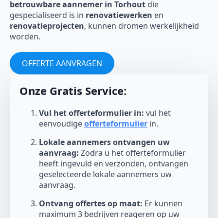
betrouwbare aannemer in Torhout
die
gespecialiseerd is in
renovatiewerken
en
renovatieprojecten
, kunnen dromen werkelijkheid
worden.
OFFERTE AANVRAGEN
Onze Gratis Service:
Vul het offerteformulier in:
vul het
eenvoudige
offerteformulier
in.
Lokale aannemers ontvangen uw
aanvraag:
Zodra u het offerteformulier
heeft ingevuld en verzonden, ontvangen
geselecteerde lokale aannemers uw
aanvraag.
Ontvang offertes op maat:
Er kunnen
maximum 3 bedrijven reageren op uw