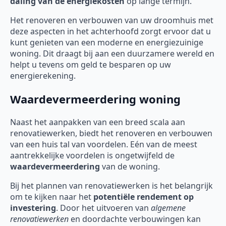
daling van de energiekosten
op lange termijn.
Het renoveren en verbouwen van uw droomhuis met
deze aspecten in het achterhoofd zorgt ervoor dat u
kunt genieten van een moderne en energiezuinige
woning. Dit draagt bij aan een duurzamere wereld en
helpt u tevens om geld te besparen op uw
energierekening.
Waardevermeerdering woning
Naast het aanpakken van een breed scala aan
renovatiewerken, biedt het renoveren en verbouwen
van een huis tal van voordelen. Eén van de meest
aantrekkelijke voordelen is ongetwijfeld de
waardevermeerdering
van de woning.
Bij het plannen van renovatiewerken is het belangrijk
om te kijken naar het
potentiële rendement op
investering
. Door het uitvoeren van
algemene
renovatiewerken
en doordachte verbouwingen kan