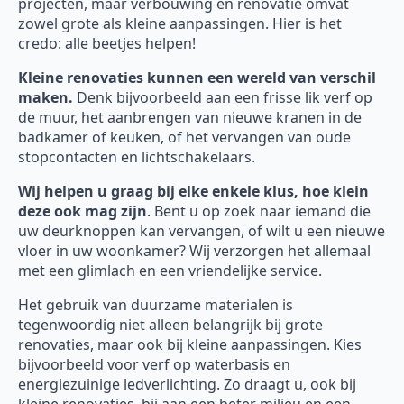
projecten, maar verbouwing en renovatie omvat
zowel grote als kleine aanpassingen. Hier is het
credo: alle beetjes helpen!
Kleine renovaties kunnen een wereld van verschil
maken.
Denk bijvoorbeeld aan een frisse lik verf op
de muur, het aanbrengen van nieuwe kranen in de
badkamer of keuken, of het vervangen van oude
stopcontacten en lichtschakelaars.
Wij helpen u graag bij elke enkele klus, hoe klein
deze ook mag zijn
. Bent u op zoek naar iemand die
uw deurknoppen kan vervangen, of wilt u een nieuwe
vloer in uw woonkamer? Wij verzorgen het allemaal
met een glimlach en een vriendelijke service.
Het gebruik van duurzame materialen is
tegenwoordig niet alleen belangrijk bij grote
renovaties, maar ook bij kleine aanpassingen. Kies
bijvoorbeeld voor verf op waterbasis en
energiezuinige ledverlichting. Zo draagt u, ook bij
kleine renovaties, bij aan een beter milieu en een