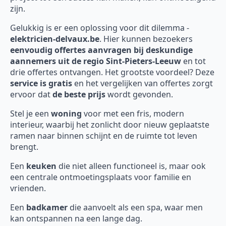
zijn.
Gelukkig is er een oplossing voor dit dilemma -
elektricien-delvaux.be
. Hier kunnen bezoekers
eenvoudig offertes aanvragen bij deskundige
aannemers uit de regio Sint-Pieters-Leeuw
en tot
drie offertes ontvangen. Het grootste voordeel? Deze
service is gratis
en het vergelijken van offertes zorgt
ervoor dat
de beste prijs
wordt gevonden.
Stel je een
woning
voor met een fris, modern
interieur, waarbij het zonlicht door nieuw geplaatste
ramen naar binnen schijnt en de ruimte tot leven
brengt.
Een
keuken
die niet alleen functioneel is, maar ook
een centrale ontmoetingsplaats voor familie en
vrienden.
Een
badkamer
die aanvoelt als een spa, waar men
kan ontspannen na een lange dag.