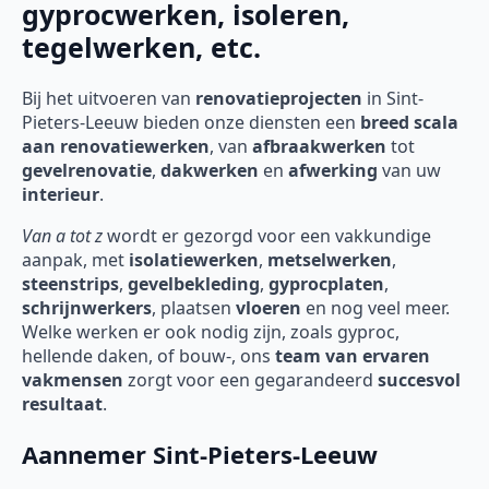
gyprocwerken, isoleren,
tegelwerken, etc.
Bij het uitvoeren van
renovatieprojecten
in Sint-
Pieters-Leeuw
bieden onze diensten een
breed scala
aan renovatiewerken
, van
afbraakwerken
tot
gevelrenovatie
,
dakwerken
en
afwerking
van uw
interieur
.
Van a tot z
wordt er gezorgd voor een vakkundige
aanpak, met
isolatiewerken
,
metselwerken
,
steenstrips
,
gevelbekleding
,
gyprocplaten
,
schrijnwerkers
, plaatsen
vloeren
en nog veel meer.
Welke werken er ook nodig zijn, zoals gyproc,
hellende daken, of bouw-, ons
team van ervaren
vakmensen
zorgt voor een gegarandeerd
succesvol
resultaat
.
Aannemer Sint-Pieters-Leeuw