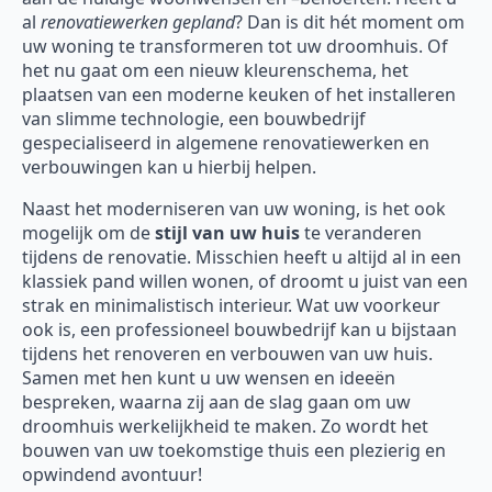
al
renovatiewerken gepland
? Dan is dit hét moment om
uw woning te transformeren tot uw droomhuis. Of
het nu gaat om een nieuw kleurenschema, het
plaatsen van een moderne keuken of het installeren
van slimme technologie, een bouwbedrijf
gespecialiseerd in algemene renovatiewerken en
verbouwingen kan u hierbij helpen.
Naast het moderniseren van uw woning, is het ook
mogelijk om de
stijl van uw huis
te veranderen
tijdens de renovatie. Misschien heeft u altijd al in een
klassiek pand willen wonen, of droomt u juist van een
strak en minimalistisch interieur. Wat uw voorkeur
ook is, een professioneel bouwbedrijf kan u bijstaan
tijdens het renoveren en verbouwen van uw huis.
Samen met hen kunt u uw wensen en ideeën
bespreken, waarna zij aan de slag gaan om uw
droomhuis werkelijkheid te maken. Zo wordt het
bouwen van uw toekomstige thuis een plezierig en
opwindend avontuur!