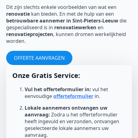
Dit zijn slechts enkele voorbeelden van wat een
renovatie
kan bieden. En met de hulp van een
betrouwbare aannemer in Sint-Pieters-Leeuw
die
gespecialiseerd is in
renovatiewerken
en
renovatieprojecten
, kunnen dromen werkelijkheid
worden.
OFFERTE AANVRAGEN
Onze Gratis Service:
Vul het offerteformulier in:
vul het
eenvoudige
offerteformulier
in.
Lokale aannemers ontvangen uw
aanvraag:
Zodra u het offerteformulier
heeft ingevuld en verzonden, ontvangen
geselecteerde lokale aannemers uw
aanvraag.