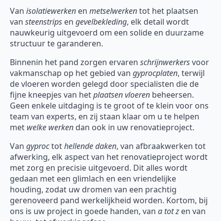
Van
isolatiewerken
en
metselwerken
tot het plaatsen
van
steenstrips
en
gevelbekleding
, elk detail wordt
nauwkeurig uitgevoerd om een solide en duurzame
structuur te garanderen.
Binnenin het pand zorgen ervaren
schrijnwerkers
voor
vakmanschap op het gebied van
gyprocplaten
, terwijl
de vloeren worden gelegd door specialisten die de
fijne kneepjes van het
plaatsen vloeren
beheersen.
Geen enkele uitdaging is te groot of te klein voor ons
team van experts, en zij staan klaar om u te helpen
met
welke werken
dan ook in uw renovatieproject.
Van
gyproc
tot
hellende daken
, van afbraakwerken tot
afwerking, elk aspect van het renovatieproject wordt
met zorg en precisie uitgevoerd. Dit alles wordt
gedaan met een glimlach en een vriendelijke
houding, zodat uw dromen van een prachtig
gerenoveerd pand werkelijkheid worden. Kortom, bij
ons is uw project in goede handen, van
a tot z
en van