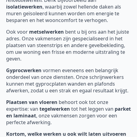
renovatiewerken.
Denk bijvoorbeeld aan
isolatiewerken
, waarbij zowel hellende daken als
muren geïsoleerd kunnen worden om energie te
besparen en het wooncomfort te verhogen.
Ook voor
metselwerken
bent u bij ons aan het juiste
adres. Onze vakmensen zijn gespecialiseerd in het
plaatsen van steenstrips en andere gevelbekleding,
om uw woning een frisse en moderne uitstraling te
geven.
Gyprocwerken
vormen eveneens een belangrijk
onderdeel van onze diensten. Onze schrijnwerkers
kunnen met gyprocplaten wanden en plafonds
afwerken, zodat u een strak en egaal resultaat krijgt.
Plaatsen van vloeren
behoort ook tot onze
expertise: van
tegelwerken
tot het leggen van
parket
en laminaat
, onze vakmensen zorgen voor een
perfecte afwerking.
Kortom, welke werken u ook wilt laten uitvoeren