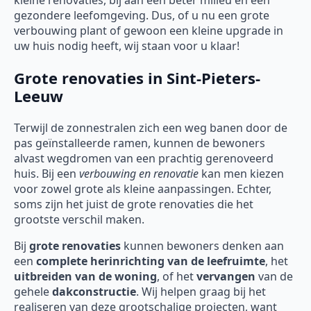
gezondere leefomgeving. Dus, of u nu een grote
verbouwing plant of gewoon een kleine upgrade in
uw huis nodig heeft, wij staan voor u klaar!
Grote renovaties in Sint-Pieters-
Leeuw
Terwijl de zonnestralen zich een weg banen door de
pas geïnstalleerde ramen, kunnen de bewoners
alvast wegdromen van een prachtig gerenoveerd
huis. Bij een
verbouwing en renovatie
kan men kiezen
voor zowel grote als kleine aanpassingen. Echter,
soms zijn het juist de grote renovaties die het
grootste verschil maken.
Bij
grote renovaties
kunnen bewoners denken aan
een
complete herinrichting van de leefruimte
, het
uitbreiden van de woning
, of het
vervangen
van de
gehele
dakconstructie
. Wij helpen graag bij het
realiseren van deze grootschalige projecten, want