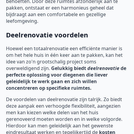
behoeften. Door deze ruimtes afzonderlijk aan te
pakken, ontstaat er een harmonieus geheel dat
bijdraagt aan een comfortabele en gezellige
leefomgeving.
Deelrenovatie voordelen
Hoewel een totaalrenovatie een efficiënte manier is
om het hele huis in één keer aan te pakken, kan het
idee van zo'n grootschalig project soms
overweldigend zijn.
Gelukkig biedt
deelrenovatie
de
perfecte oplossing voor diegenen die liever
geleidelijk te werk gaan en zich willen
concentreren op specifieke ruimtes.
De voordelen van deelrenovatie zijn talrijk. Zo biedt
deze aanpak een verhoogde flexibiliteit, aangezien
men kan kiezen welke delen van het huis
gerenoveerd moeten worden en in welke volgorde.
Hierdoor kan men geleidelijk aan het gewenste
eindresultaat werken en tegelijkertijd de
kosten