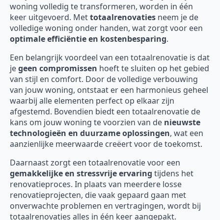
woning volledig te transformeren, worden in één
keer uitgevoerd. Met
totaalrenovaties
neem je de
volledige woning onder handen, wat zorgt voor een
optimale efficiëntie en kostenbesparing
.
Een belangrijk voordeel van een totaalrenovatie is dat
je
geen compromissen
hoeft te sluiten op het gebied
van stijl en comfort. Door de volledige verbouwing
van jouw woning, ontstaat er een harmonieus geheel
waarbij alle elementen perfect op elkaar zijn
afgestemd. Bovendien biedt een totaalrenovatie de
kans om jouw woning te voorzien van de
nieuwste
technologieën en duurzame oplossingen
, wat een
aanzienlijke meerwaarde creëert voor de toekomst.
Daarnaast zorgt een totaalrenovatie voor een
gemakkelijke en stressvrije ervaring
tijdens het
renovatieproces. In plaats van meerdere losse
renovatieprojecten, die vaak gepaard gaan met
onverwachte problemen en vertragingen, wordt bij
totaalrenovaties alles in één keer aangepakt.