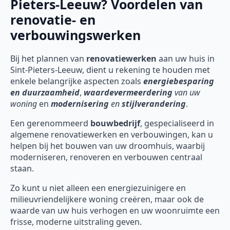
Pieters-Leeuw? Voordelen van
renovatie- en
verbouwingswerken
Bij het plannen van
renovatiewerken
aan uw huis in
Sint-Pieters-Leeuw, dient u rekening te houden met
enkele belangrijke aspecten zoals
energiebesparing
en duurzaamheid
,
waardevermeerdering
van uw
woning
en
modernisering
en
stijlverandering
.
Een gerenommeerd
bouwbedrijf
, gespecialiseerd in
algemene renovatiewerken en verbouwingen, kan u
helpen bij het bouwen van uw droomhuis, waarbij
moderniseren, renoveren en verbouwen centraal
staan.
Zo kunt u niet alleen een energiezuinigere en
milieuvriendelijkere woning creëren, maar ook de
waarde van uw huis verhogen en uw woonruimte een
frisse, moderne uitstraling geven.