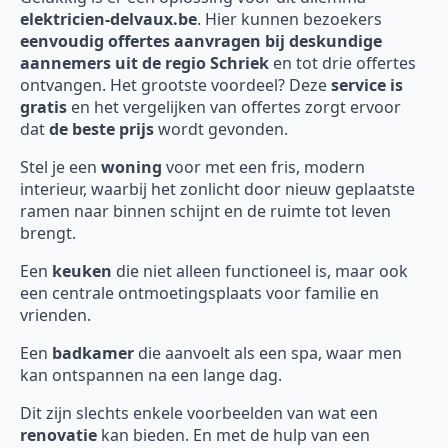
elektricien-delvaux.be
. Hier kunnen bezoekers
eenvoudig offertes aanvragen bij deskundige
aannemers uit de regio Schriek
en tot drie offertes
ontvangen. Het grootste voordeel? Deze
service is
gratis
en het vergelijken van offertes zorgt ervoor
dat
de beste prijs
wordt gevonden.
Stel je een
woning
voor met een fris, modern
interieur, waarbij het zonlicht door nieuw geplaatste
ramen naar binnen schijnt en de ruimte tot leven
brengt.
Een
keuken
die niet alleen functioneel is, maar ook
een centrale ontmoetingsplaats voor familie en
vrienden.
Een
badkamer
die aanvoelt als een spa, waar men
kan ontspannen na een lange dag.
Dit zijn slechts enkele voorbeelden van wat een
renovatie
kan bieden. En met de hulp van een