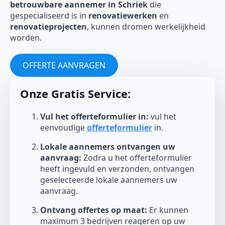
betrouwbare aannemer in Schriek
die
gespecialiseerd is in
renovatiewerken
en
renovatieprojecten
, kunnen dromen werkelijkheid
worden.
OFFERTE AANVRAGEN
Onze Gratis Service:
Vul het offerteformulier in:
vul het
eenvoudige
offerteformulier
in.
Lokale aannemers ontvangen uw
aanvraag:
Zodra u het offerteformulier
heeft ingevuld en verzonden, ontvangen
geselecteerde lokale aannemers uw
aanvraag.
Ontvang offertes op maat:
Er kunnen
maximum 3 bedrijven reageren op uw