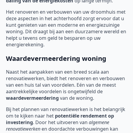
daling van de energiekosten
op lange termijn.
Het renoveren en verbouwen van uw droomhuis met
deze aspecten in het achterhoofd zorgt ervoor dat u
kunt genieten van een moderne en energiezuinige
woning. Dit draagt bij aan een duurzamere wereld en
helpt u tevens om geld te besparen op uw
energierekening.
Waardevermeerdering woning
Naast het aanpakken van een breed scala aan
renovatiewerken, biedt het renoveren en verbouwen
van een huis tal van voordelen. Eén van de meest
aantrekkelijke voordelen is ongetwijfeld de
waardevermeerdering
van de woning.
Bij het plannen van renovatiewerken is het belangrijk
om te kijken naar het
potentiële rendement op
investering
. Door het uitvoeren van
algemene
renovatiewerken
en doordachte verbouwingen kan