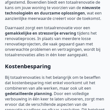
afgestemd. Bovendien biedt een totaalrenovatie de
kans om jouw woning te voorzien van de
nieuwste
technologieën en duurzame oplossingen
, wat een
aanzienlijke meerwaarde creëert voor de toekomst.
Daarnaast zorgt een totaalrenovatie voor een
gemakkelijke en stressvrije ervaring
tijdens het
renovatieproces. In plaats van meerdere losse
renovatieprojecten, die vaak gepaard gaan met
onverwachte problemen en vertragingen, wordt bij
totaalrenovaties alles in één keer aangepakt.
Kostenbesparing
Bij totaalrenovaties is het belangrijk om te beseffen
dat kostenbesparing niet enkel voorkomt uit het
combineren van alle werken, maar ook uit een
gedetailleerde planning
. Door een volledige
verbouwing in één keer te laten uitvoeren, zorgt men
ervoor dat de verschillende aspecten van de
renovatie naadloos op elkaar aansluiten. Dit betekent