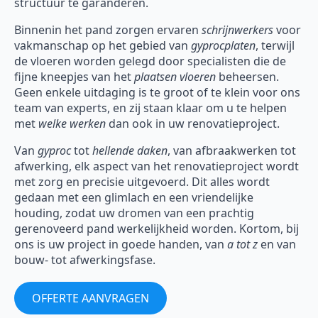
structuur te garanderen.
Binnenin het pand zorgen ervaren
schrijnwerkers
voor
vakmanschap op het gebied van
gyprocplaten
, terwijl
de vloeren worden gelegd door specialisten die de
fijne kneepjes van het
plaatsen vloeren
beheersen.
Geen enkele uitdaging is te groot of te klein voor ons
team van experts, en zij staan klaar om u te helpen
met
welke werken
dan ook in uw renovatieproject.
Van
gyproc
tot
hellende daken
, van afbraakwerken tot
afwerking, elk aspect van het renovatieproject wordt
met zorg en precisie uitgevoerd. Dit alles wordt
gedaan met een glimlach en een vriendelijke
houding, zodat uw dromen van een prachtig
gerenoveerd pand werkelijkheid worden. Kortom, bij
ons is uw project in goede handen, van
a tot z
en van
bouw- tot afwerkingsfase.
OFFERTE AANVRAGEN