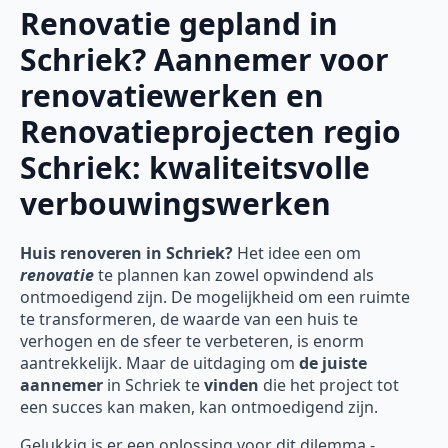
Renovatie gepland in
Schriek? Aannemer voor
renovatiewerken en
Renovatieprojecten regio
Schriek: kwaliteitsvolle
verbouwingswerken
Huis renoveren in Schriek?
Het idee een om
renovatie
te plannen kan zowel opwindend als
ontmoedigend zijn. De mogelijkheid om een ruimte
te transformeren, de waarde van een huis te
verhogen en de sfeer te verbeteren, is enorm
aantrekkelijk. Maar de uitdaging om
de juiste
aannemer
in Schriek te
vinden
die het project tot
een succes kan maken, kan ontmoedigend zijn.
Gelukkig is er een oplossing voor dit dilemma -