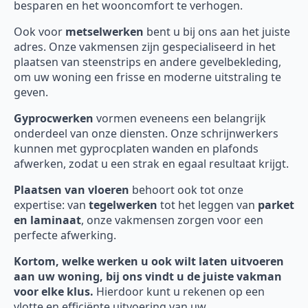
besparen en het wooncomfort te verhogen.
Ook voor
metselwerken
bent u bij ons aan het juiste
adres. Onze vakmensen zijn gespecialiseerd in het
plaatsen van steenstrips en andere gevelbekleding,
om uw woning een frisse en moderne uitstraling te
geven.
Gyprocwerken
vormen eveneens een belangrijk
onderdeel van onze diensten. Onze schrijnwerkers
kunnen met gyprocplaten wanden en plafonds
afwerken, zodat u een strak en egaal resultaat krijgt.
Plaatsen van vloeren
behoort ook tot onze
expertise: van
tegelwerken
tot het leggen van
parket
en laminaat
, onze vakmensen zorgen voor een
perfecte afwerking.
Kortom, welke werken u ook wilt laten uitvoeren
aan uw woning, bij ons vindt u de juiste vakman
voor elke klus.
Hierdoor kunt u rekenen op een
vlotte en efficiënte uitvoering van uw