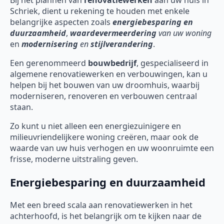
Bij het plannen van
renovatiewerken
aan uw huis in
Schriek, dient u rekening te houden met enkele
belangrijke aspecten zoals
energiebesparing en
duurzaamheid
,
waardevermeerdering
van uw woning
en
modernisering
en
stijlverandering
.
Een gerenommeerd
bouwbedrijf
, gespecialiseerd in
algemene renovatiewerken en verbouwingen, kan u
helpen bij het bouwen van uw droomhuis, waarbij
moderniseren, renoveren en verbouwen centraal
staan.
Zo kunt u niet alleen een energiezuinigere en
milieuvriendelijkere woning creëren, maar ook de
waarde van uw huis verhogen en uw woonruimte een
frisse, moderne uitstraling geven.
Energiebesparing en duurzaamheid
Met een breed scala aan renovatiewerken in het
achterhoofd, is het belangrijk om te kijken naar de