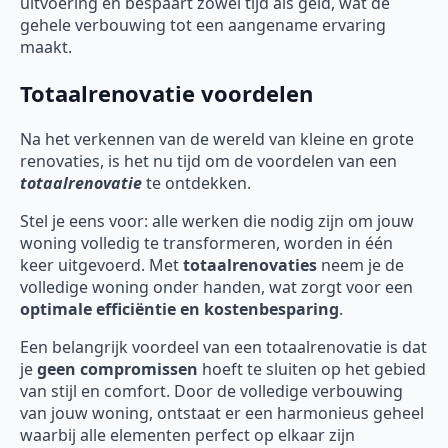
uitvoering en bespaart zowel tijd als geld, wat de
gehele verbouwing tot een aangename ervaring
maakt.
Totaalrenovatie voordelen
Na het verkennen van de wereld van kleine en grote
renovaties, is het nu tijd om de voordelen van een
totaalrenovatie
te ontdekken.
Stel je eens voor: alle werken die nodig zijn om jouw
woning volledig te transformeren, worden in één
keer uitgevoerd. Met
totaalrenovaties
neem je de
volledige woning onder handen, wat zorgt voor een
optimale efficiëntie en kostenbesparing
.
Een belangrijk voordeel van een totaalrenovatie is dat
je
geen compromissen
hoeft te sluiten op het gebied
van stijl en comfort. Door de volledige verbouwing
van jouw woning, ontstaat er een harmonieus geheel
waarbij alle elementen perfect op elkaar zijn