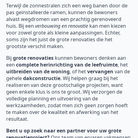
Terwijl de zonnestralen zich een weg banen door de
pas geïnstalleerde ramen, kunnen de bewoners
alvast wegdromen van een prachtig gerenoveerd
huis. Bij een
verbouwing en renovatie
kan men kiezen
voor zowel grote als kleine aanpassingen. Echter,
soms zijn het juist de grote renovaties die het
grootste verschil maken.
Bij
grote renovaties
kunnen bewoners denken aan
een
complete herinrichting van de leefruimte
, het
uitbreiden van de woning
, of het
vervangen
van de
gehele
dakconstructie
. Wij helpen graag bij het
realiseren van deze grootschalige projecten, want
geen enkele klus is ons te groot. Wij verzorgen de
volledige planning en uitvoering van de
werkzaamheden, zodat men zich geen zorgen hoeft
te maken over de kwaliteit en afwerking van het
resultaat.
Bent u op zoek naar een partner voor uw grote
renovatieproject?
Ons team van ervaren vakmensen