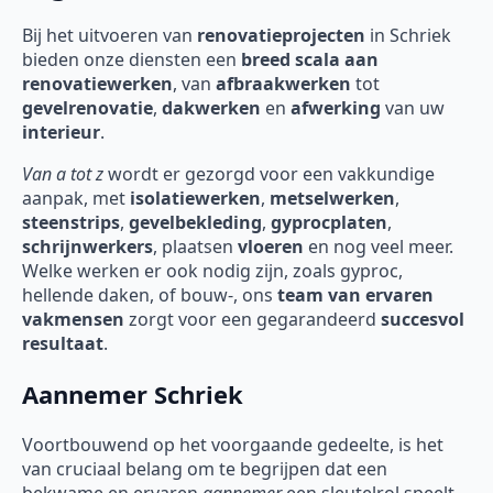
Bij het uitvoeren van
renovatieprojecten
in Schriek
bieden onze diensten een
breed scala aan
renovatiewerken
, van
afbraakwerken
tot
gevelrenovatie
,
dakwerken
en
afwerking
van uw
interieur
.
Van a tot z
wordt er gezorgd voor een vakkundige
aanpak, met
isolatiewerken
,
metselwerken
,
steenstrips
,
gevelbekleding
,
gyprocplaten
,
schrijnwerkers
, plaatsen
vloeren
en nog veel meer.
Welke werken er ook nodig zijn, zoals gyproc,
hellende daken, of bouw-, ons
team van ervaren
vakmensen
zorgt voor een gegarandeerd
succesvol
resultaat
.
Aannemer Schriek
Voortbouwend op het voorgaande gedeelte, is het
van cruciaal belang om te begrijpen dat een