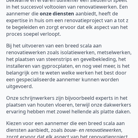
bekwame en ervaren
aannemer
een sleutelrol speelt
in het succesvol voltooien van renovatiewerken. Een
aannemer die
onze diensten
aanbiedt, heeft de
expertise in huis om een renovatieproject van a tot z
te begeleiden en zorgt ervoor dat elk aspect van het
proces soepel verloopt.
Bij het uitvoeren van een breed scala aan
renovatiewerken zoals isolatiewerken, metselwerken,
het plaatsen van steenstrips en gevelbekleding, het
installeren van gyprocplaten, en nog veel meer, is het
belangrijk om te weten welke werken het best door
een gespecialiseerde aannemer kunnen worden
uitgevoerd.
Onze schrijnwerkers zijn bijvoorbeeld experts in het
plaatsen van houten vloeren, terwijl onze dakwerkers
ervaring hebben met zowel hellende als platte daken.
Kiezen voor een aannemer die een breed scala aan
diensten aanbiedt, zoals
bouw- en renovatiewerken
,
zorgt ervoor dat elk aspect van het renovatieproject