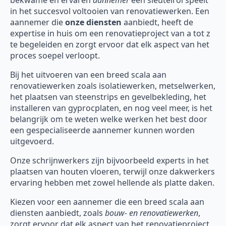
bekwame en ervaren
aannemer
een sleutelrol speelt
in het succesvol voltooien van renovatiewerken. Een
aannemer die
onze diensten
aanbiedt, heeft de
expertise in huis om een renovatieproject van a tot z
te begeleiden en zorgt ervoor dat elk aspect van het
proces soepel verloopt.
Bij het uitvoeren van een breed scala aan
renovatiewerken zoals isolatiewerken, metselwerken,
het plaatsen van steenstrips en gevelbekleding, het
installeren van gyprocplaten, en nog veel meer, is het
belangrijk om te weten welke werken het best door
een gespecialiseerde aannemer kunnen worden
uitgevoerd.
Onze schrijnwerkers zijn bijvoorbeeld experts in het
plaatsen van houten vloeren, terwijl onze dakwerkers
ervaring hebben met zowel hellende als platte daken.
Kiezen voor een aannemer die een breed scala aan
diensten aanbiedt, zoals
bouw- en renovatiewerken
,
zorgt ervoor dat elk aspect van het renovatieproject