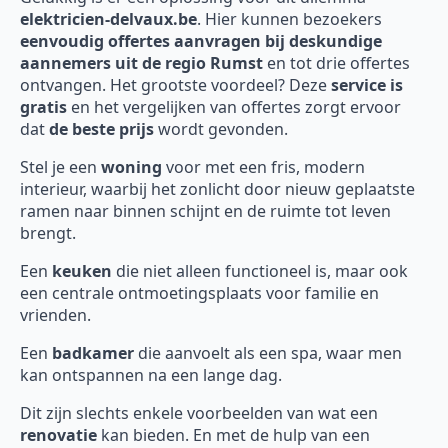
elektricien-delvaux.be
. Hier kunnen bezoekers
eenvoudig offertes aanvragen bij deskundige
aannemers uit de regio Rumst
en tot drie offertes
ontvangen. Het grootste voordeel? Deze
service is
gratis
en het vergelijken van offertes zorgt ervoor
dat
de beste prijs
wordt gevonden.
Stel je een
woning
voor met een fris, modern
interieur, waarbij het zonlicht door nieuw geplaatste
ramen naar binnen schijnt en de ruimte tot leven
brengt.
Een
keuken
die niet alleen functioneel is, maar ook
een centrale ontmoetingsplaats voor familie en
vrienden.
Een
badkamer
die aanvoelt als een spa, waar men
kan ontspannen na een lange dag.
Dit zijn slechts enkele voorbeelden van wat een
renovatie
kan bieden. En met de hulp van een