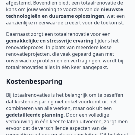
afgestemd. Bovendien biedt een totaalrenovatie de
kans om jouw woning te voorzien van de
nieuwste
technologieën en duurzame oplossingen
, wat een
aanzienlijke meerwaarde creëert voor de toekomst.
Daarnaast zorgt een totaalrenovatie voor een
gemakkelijke en stressvrije ervaring
tijdens het
renovatieproces. In plaats van meerdere losse
renovatieprojecten, die vaak gepaard gaan met
onverwachte problemen en vertragingen, wordt bij
totaalrenovaties alles in één keer aangepakt.
Kostenbesparing
Bij totaalrenovaties is het belangrijk om te beseffen
dat kostenbesparing niet enkel voorkomt uit het
combineren van alle werken, maar ook uit een
gedetailleerde planning
. Door een volledige
verbouwing in één keer te laten uitvoeren, zorgt men
ervoor dat de verschillende aspecten van de
renovatie naadloos op elkaar aansluiten. Dit betekent