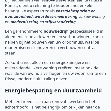
Bij het plannen van
renovatiewerken
aan uw huis in
Rumst, dient u rekening te houden met enkele
belangrijke aspecten zoals
energiebesparing en
duurzaamheid
,
waardevermeerdering
van uw woning
en
modernisering
en
stijlverandering
.
Een gerenommeerd
bouwbedrijf
, gespecialiseerd in
algemene renovatiewerken en verbouwingen, kan u
helpen bij het bouwen van uw droomhuis, waarbij
moderniseren, renoveren en verbouwen centraal
staan.
Zo kunt u niet alleen een energiezuinigere en
milieuvriendelijkere woning creëren, maar ook de
waarde van uw huis verhogen en uw woonruimte een
frisse, moderne uitstraling geven.
Energiebesparing en duurzaamheid
Met een breed scala aan renovatiewerken in het
achterhoofd, is het belangrijk om te kijken naar de