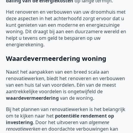
daling van de energiekosten
op lange termijn.
Het renoveren en verbouwen van uw droomhuis met
deze aspecten in het achterhoofd zorgt ervoor dat u
kunt genieten van een moderne en energiezuinige
woning. Dit draagt bij aan een duurzamere wereld en
helpt u tevens om geld te besparen op uw
energierekening.
Waardevermeerdering woning
Naast het aanpakken van een breed scala aan
renovatiewerken, biedt het renoveren en verbouwen
van een huis tal van voordelen. Eén van de meest
aantrekkelijke voordelen is ongetwijfeld de
waardevermeerdering
van de woning.
Bij het plannen van renovatiewerken is het belangrijk
om te kijken naar het
potentiële rendement op
investering
. Door het uitvoeren van
algemene
renovatiewerken
en doordachte verbouwingen kan