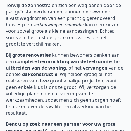
Terwijl de zonnestralen zich een weg banen door de
pas geïnstalleerde ramen, kunnen de bewoners
alvast wegdromen van een prachtig gerenoveerd
huis. Bij een
verbouwing en renovatie
kan men kiezen
voor zowel grote als kleine aanpassingen. Echter,
soms zijn het juist de grote renovaties die het
grootste verschil maken.
Bij
grote renovaties
kunnen bewoners denken aan
een
complete herinrichting van de leefruimte
, het
uitbreiden van de woning
, of het
vervangen
van de
gehele
dakconstructie
. Wij helpen graag bij het
realiseren van deze grootschalige projecten, want
geen enkele klus is ons te groot. Wij verzorgen de
volledige planning en uitvoering van de
werkzaamheden, zodat men zich geen zorgen hoeft
te maken over de kwaliteit en afwerking van het
resultaat.
Bent u op zoek naar een partner voor uw grote
renovatieproject?
Ons team van ervaren vakmensen