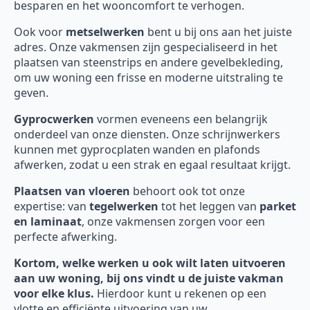
besparen en het wooncomfort te verhogen.
Ook voor
metselwerken
bent u bij ons aan het juiste
adres. Onze vakmensen zijn gespecialiseerd in het
plaatsen van steenstrips en andere gevelbekleding,
om uw woning een frisse en moderne uitstraling te
geven.
Gyprocwerken
vormen eveneens een belangrijk
onderdeel van onze diensten. Onze schrijnwerkers
kunnen met gyprocplaten wanden en plafonds
afwerken, zodat u een strak en egaal resultaat krijgt.
Plaatsen van vloeren
behoort ook tot onze
expertise: van
tegelwerken
tot het leggen van
parket
en laminaat
, onze vakmensen zorgen voor een
perfecte afwerking.
Kortom, welke werken u ook wilt laten uitvoeren
aan uw woning, bij ons vindt u de juiste vakman
voor elke klus.
Hierdoor kunt u rekenen op een
vlotte en efficiënte uitvoering van uw