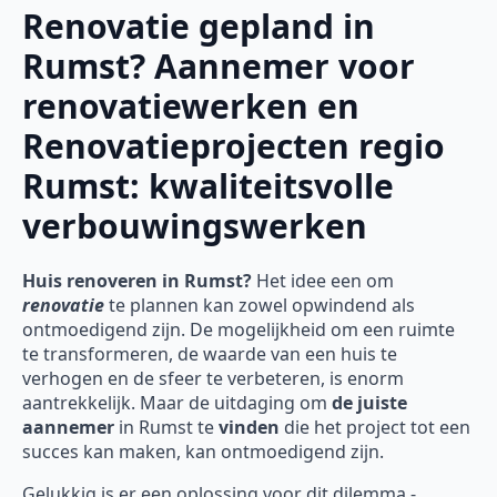
Renovatie gepland in
Rumst? Aannemer voor
renovatiewerken en
Renovatieprojecten regio
Rumst: kwaliteitsvolle
verbouwingswerken
Huis renoveren in Rumst?
Het idee een om
renovatie
te plannen kan zowel opwindend als
ontmoedigend zijn. De mogelijkheid om een ruimte
te transformeren, de waarde van een huis te
verhogen en de sfeer te verbeteren, is enorm
aantrekkelijk. Maar de uitdaging om
de juiste
aannemer
in Rumst te
vinden
die het project tot een
succes kan maken, kan ontmoedigend zijn.
Gelukkig is er een oplossing voor dit dilemma -