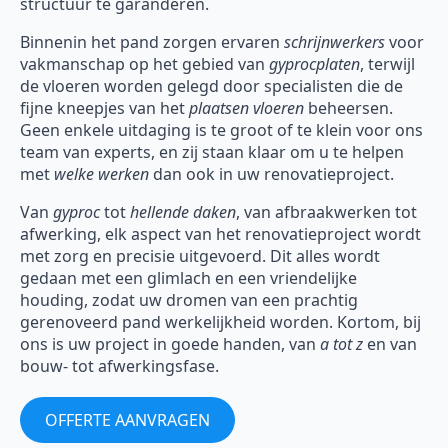
structuur te garanderen.
Binnenin het pand zorgen ervaren
schrijnwerkers
voor
vakmanschap op het gebied van
gyprocplaten
, terwijl
de vloeren worden gelegd door specialisten die de
fijne kneepjes van het
plaatsen vloeren
beheersen.
Geen enkele uitdaging is te groot of te klein voor ons
team van experts, en zij staan klaar om u te helpen
met
welke werken
dan ook in uw renovatieproject.
Van
gyproc
tot
hellende daken
, van afbraakwerken tot
afwerking, elk aspect van het renovatieproject wordt
met zorg en precisie uitgevoerd. Dit alles wordt
gedaan met een glimlach en een vriendelijke
houding, zodat uw dromen van een prachtig
gerenoveerd pand werkelijkheid worden. Kortom, bij
ons is uw project in goede handen, van
a tot z
en van
bouw- tot afwerkingsfase.
OFFERTE AANVRAGEN