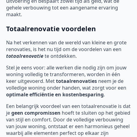
uitvoering en bespaart zowel tijd als geld, wat de
gehele verbouwing tot een aangename ervaring
maakt.
Totaalrenovatie voordelen
Na het verkennen van de wereld van kleine en grote
renovaties, is het nu tijd om de voordelen van een
totaalrenovatie
te ontdekken.
Stel je eens voor: alle werken die nodig zijn om jouw
woning volledig te transformeren, worden in één
keer uitgevoerd. Met
totaalrenovaties
neem je de
volledige woning onder handen, wat zorgt voor een
optimale efficiëntie en kostenbesparing
.
Een belangrijk voordeel van een totaalrenovatie is dat
je
geen compromissen
hoeft te sluiten op het gebied
van stijl en comfort. Door de volledige verbouwing
van jouw woning, ontstaat er een harmonieus geheel
waarbij alle elementen perfect op elkaar zijn