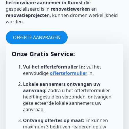
betrouwbare aannemer in Rumst
die
gespecialiseerd is in
renovatiewerken
en
renovatieprojecten
, kunnen dromen werkelijkheid
worden.
OFFERTE AANVRAGEN
Onze Gratis Service:
Vul het offerteformulier in:
vul het
eenvoudige
offerteformulier
in.
Lokale aannemers ontvangen uw
aanvraag:
Zodra u het offerteformulier
heeft ingevuld en verzonden, ontvangen
geselecteerde lokale aannemers uw
aanvraag.
Ontvang offertes op maat:
Er kunnen
maximum 3 bedrijven reageren op uw