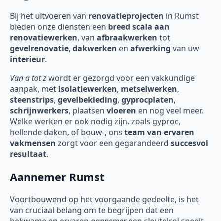
Bij het uitvoeren van
renovatieprojecten
in Rumst
bieden onze diensten een
breed scala aan
renovatiewerken
, van
afbraakwerken
tot
gevelrenovatie
,
dakwerken
en
afwerking
van uw
interieur
.
Van a tot z
wordt er gezorgd voor een vakkundige
aanpak, met
isolatiewerken
,
metselwerken
,
steenstrips
,
gevelbekleding
,
gyprocplaten
,
schrijnwerkers
, plaatsen
vloeren
en nog veel meer.
Welke werken er ook nodig zijn, zoals gyproc,
hellende daken, of bouw-, ons
team van ervaren
vakmensen
zorgt voor een gegarandeerd
succesvol
resultaat
.
Aannemer Rumst
Voortbouwend op het voorgaande gedeelte, is het
van cruciaal belang om te begrijpen dat een