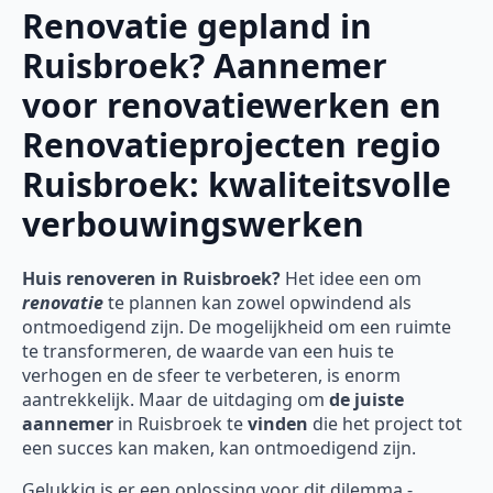
Renovatie gepland in
Ruisbroek? Aannemer
voor renovatiewerken en
Renovatieprojecten regio
Ruisbroek: kwaliteitsvolle
verbouwingswerken
Huis renoveren in Ruisbroek?
Het idee een om
renovatie
te plannen kan zowel opwindend als
ontmoedigend zijn. De mogelijkheid om een ruimte
te transformeren, de waarde van een huis te
verhogen en de sfeer te verbeteren, is enorm
aantrekkelijk. Maar de uitdaging om
de juiste
aannemer
in Ruisbroek te
vinden
die het project tot
een succes kan maken, kan ontmoedigend zijn.
Gelukkig is er een oplossing voor dit dilemma -