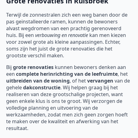
Grote renovaties in Ruisbroek
Terwijl de zonnestralen zich een weg banen door de
pas geïnstalleerde ramen, kunnen de bewoners
alvast wegdromen van een prachtig gerenoveerd
huis. Bij een
verbouwing en renovatie
kan men kiezen
voor zowel grote als kleine aanpassingen. Echter,
soms zijn het juist de grote renovaties die het
grootste verschil maken.
Bij
grote renovaties
kunnen bewoners denken aan
een
complete herinrichting van de leefruimte
, het
uitbreiden van de woning
, of het
vervangen
van de
gehele
dakconstructie
. Wij helpen graag bij het
realiseren van deze grootschalige projecten, want
geen enkele klus is ons te groot. Wij verzorgen de
volledige planning en uitvoering van de
werkzaamheden, zodat men zich geen zorgen hoeft
te maken over de kwaliteit en afwerking van het
resultaat.