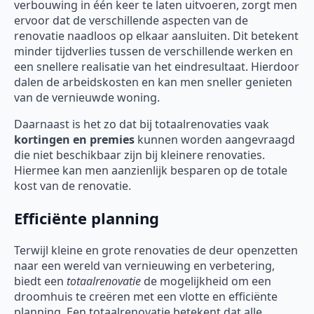
verbouwing in één keer te laten uitvoeren, zorgt men
ervoor dat de verschillende aspecten van de
renovatie naadloos op elkaar aansluiten. Dit betekent
minder tijdverlies tussen de verschillende werken en
een snellere realisatie van het eindresultaat. Hierdoor
dalen de arbeidskosten en kan men sneller genieten
van de vernieuwde woning.
Daarnaast is het zo dat bij totaalrenovaties vaak
kortingen en premies
kunnen worden aangevraagd
die niet beschikbaar zijn bij kleinere renovaties.
Hiermee kan men aanzienlijk besparen op de totale
kost van de renovatie.
Efficiënte planning
Terwijl kleine en grote renovaties de deur openzetten
naar een wereld van vernieuwing en verbetering,
biedt een
totaalrenovatie
de mogelijkheid om een
droomhuis te creëren met een vlotte en efficiënte
planning. Een totaalrenovatie betekent dat alle