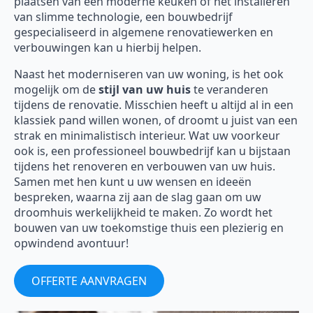
plaatsen van een moderne keuken of het installeren
van slimme technologie, een bouwbedrijf
gespecialiseerd in algemene renovatiewerken en
verbouwingen kan u hierbij helpen.
Naast het moderniseren van uw woning, is het ook
mogelijk om de
stijl van uw huis
te veranderen
tijdens de renovatie. Misschien heeft u altijd al in een
klassiek pand willen wonen, of droomt u juist van een
strak en minimalistisch interieur. Wat uw voorkeur
ook is, een professioneel bouwbedrijf kan u bijstaan
tijdens het renoveren en verbouwen van uw huis.
Samen met hen kunt u uw wensen en ideeën
bespreken, waarna zij aan de slag gaan om uw
droomhuis werkelijkheid te maken. Zo wordt het
bouwen van uw toekomstige thuis een plezierig en
opwindend avontuur!
OFFERTE AANVRAGEN