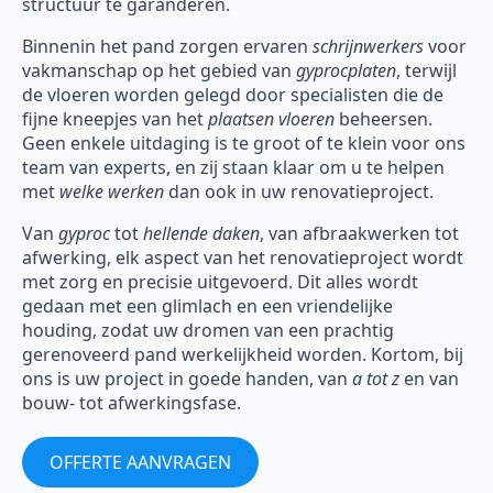
structuur te garanderen.
Binnenin het pand zorgen ervaren
schrijnwerkers
voor
vakmanschap op het gebied van
gyprocplaten
, terwijl
de vloeren worden gelegd door specialisten die de
fijne kneepjes van het
plaatsen vloeren
beheersen.
Geen enkele uitdaging is te groot of te klein voor ons
team van experts, en zij staan klaar om u te helpen
met
welke werken
dan ook in uw renovatieproject.
Van
gyproc
tot
hellende daken
, van afbraakwerken tot
afwerking, elk aspect van het renovatieproject wordt
met zorg en precisie uitgevoerd. Dit alles wordt
gedaan met een glimlach en een vriendelijke
houding, zodat uw dromen van een prachtig
gerenoveerd pand werkelijkheid worden. Kortom, bij
ons is uw project in goede handen, van
a tot z
en van
bouw- tot afwerkingsfase.
OFFERTE AANVRAGEN