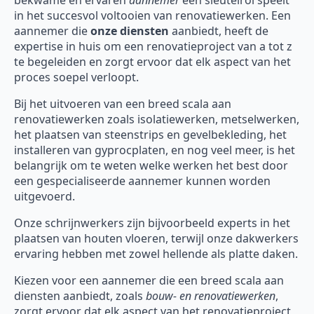
bekwame en ervaren
aannemer
een sleutelrol speelt
in het succesvol voltooien van renovatiewerken. Een
aannemer die
onze diensten
aanbiedt, heeft de
expertise in huis om een renovatieproject van a tot z
te begeleiden en zorgt ervoor dat elk aspect van het
proces soepel verloopt.
Bij het uitvoeren van een breed scala aan
renovatiewerken zoals isolatiewerken, metselwerken,
het plaatsen van steenstrips en gevelbekleding, het
installeren van gyprocplaten, en nog veel meer, is het
belangrijk om te weten welke werken het best door
een gespecialiseerde aannemer kunnen worden
uitgevoerd.
Onze schrijnwerkers zijn bijvoorbeeld experts in het
plaatsen van houten vloeren, terwijl onze dakwerkers
ervaring hebben met zowel hellende als platte daken.
Kiezen voor een aannemer die een breed scala aan
diensten aanbiedt, zoals
bouw- en renovatiewerken
,
zorgt ervoor dat elk aspect van het renovatieproject