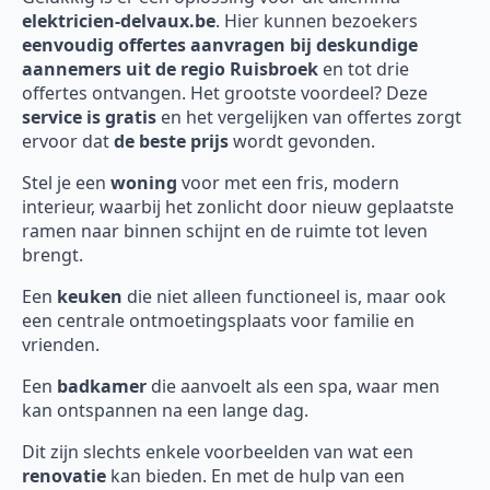
elektricien-delvaux.be
. Hier kunnen bezoekers
eenvoudig offertes aanvragen bij deskundige
aannemers uit de regio Ruisbroek
en tot drie
offertes ontvangen. Het grootste voordeel? Deze
service is gratis
en het vergelijken van offertes zorgt
ervoor dat
de beste prijs
wordt gevonden.
Stel je een
woning
voor met een fris, modern
interieur, waarbij het zonlicht door nieuw geplaatste
ramen naar binnen schijnt en de ruimte tot leven
brengt.
Een
keuken
die niet alleen functioneel is, maar ook
een centrale ontmoetingsplaats voor familie en
vrienden.
Een
badkamer
die aanvoelt als een spa, waar men
kan ontspannen na een lange dag.
Dit zijn slechts enkele voorbeelden van wat een
renovatie
kan bieden. En met de hulp van een