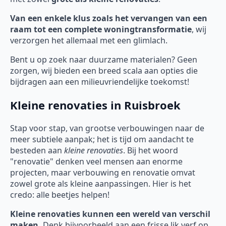
Van een enkele klus zoals het vervangen van een
raam tot een complete woningtransformatie
, wij
verzorgen het allemaal met een glimlach.
Bent u op zoek naar duurzame materialen? Geen
zorgen, wij bieden een breed scala aan opties die
bijdragen aan een milieuvriendelijke toekomst!
Kleine renovaties in Ruisbroek
Stap voor stap, van grootse verbouwingen naar de
meer subtiele aanpak; het is tijd om aandacht te
besteden aan
kleine renovaties
. Bij het woord
"renovatie" denken veel mensen aan enorme
projecten, maar verbouwing en renovatie omvat
zowel grote als kleine aanpassingen. Hier is het
credo: alle beetjes helpen!
Kleine renovaties kunnen een wereld van verschil
maken.
Denk bijvoorbeeld aan een frisse lik verf op