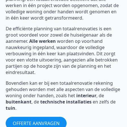
werken in één project worden opgenomen, zodat de
volledige woning onder handen wordt genomen en
in één keer wordt getransformeerd.
De efficiënte planning van totaalrenovaties is een
groot voordeel voor zowel de huiseigenaar als de
aannemer.
Alle werken
worden op voorhand
nauwkeurig ingepland, waardoor de volledige
verbouwing in één keer kan plaatsvinden. Dit zorgt
voor een vlotte uitvoering, aangezien alle betrokken
partijen op de hoogte zijn van de planning en het
eindresultaat.
Bovendien kan er bij een totaalrenovatie rekening
gehouden worden met alle aspecten van de volledige
woning onder handen, zoals het
interieur
, de
buitenkant
, de
technische installaties
en zelfs de
tuin
.
OFFERTE AANVRAGEN