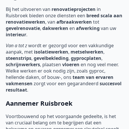
Bij het uitvoeren van
renovatieprojecten
in
Ruisbroek
bieden onze diensten een
breed scala aan
renovatiewerken
, van
afbraakwerken
tot
gevelrenovatie
,
dakwerken
en
afwerking
van uw
interieur
.
Van a tot z
wordt er gezorgd voor een vakkundige
aanpak, met
isolatiewerken
,
metselwerken
,
steenstrips
,
gevelbekleding
,
gyprocplaten
,
schrijnwerkers
, plaatsen
vloeren
en nog veel meer.
Welke werken er ook nodig zijn, zoals gyproc,
hellende daken, of bouw-, ons
team van ervaren
vakmensen
zorgt voor een gegarandeerd
succesvol
resultaat
.
Aannemer Ruisbroek
Voortbouwend op het voorgaande gedeelte, is het
van cruciaal belang om te begrijpen dat een