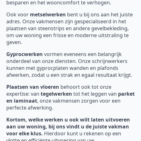
besparen en het wooncomfort te verhogen.
Ook voor
metselwerken
bent u bij ons aan het juiste
adres. Onze vakmensen zijn gespecialiseerd in het
plaatsen van steenstrips en andere gevelbekleding,
om uw woning een frisse en moderne uitstraling te
geven.
Gyprocwerken
vormen eveneens een belangrijk
onderdeel van onze diensten. Onze schrijnwerkers
kunnen met gyprocplaten wanden en plafonds
afwerken, zodat u een strak en egaal resultaat krijgt.
Plaatsen van vloeren
behoort ook tot onze
expertise: van
tegelwerken
tot het leggen van
parket
en laminaat
, onze vakmensen zorgen voor een
perfecte afwerking.
Kortom, welke werken u ook wilt laten uitvoeren
aan uw woning, bij ons vindt u de juiste vakman
voor elke klus.
Hierdoor kunt u rekenen op een
vlotte en efficiënte uitvoering van uw