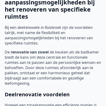
aanpassingsmogelijkheden bij
het renoveren van specifieke
ruimtes
Bij een
deelrenovatie
in Ruisbroek
zijn de voordelen
talrijk, met name de flexibiliteit en
aanpassingsmogelijkheden bij het renoveren van
specifieke ruimtes.
De
renovatie van zowel
de keuken als de badkamer
biedt de kans om deze centrale en functionele
ruimtes aan te passen aan de persoonlijke wensen en
behoeften. Door deze ruimtes afzonderlijk aan te
pakken, ontstaat er een harmonieus geheel dat
bijdraagt aan een comfortabele en gezellige
leefomgeving.
Deelrenovatie voordelen
Hoewel een totaalrenovatie een efficiënte manier is