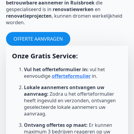
betrouwbare aannemer in Ruisbroek
die
gespecialiseerd is in
renovatiewerken
en
renovatieprojecten
, kunnen dromen werkelijkheid
worden.
OFFERTE AANVRAGEN
Onze Gratis Service:
Vul het offerteformulier in:
vul het
eenvoudige
offerteformulier
in.
Lokale aannemers ontvangen uw
aanvraag:
Zodra u het offerteformulier
heeft ingevuld en verzonden, ontvangen
geselecteerde lokale aannemers uw
aanvraag.
Ontvang offertes op maat:
Er kunnen
maximum 3 bedrijven reageren op uw