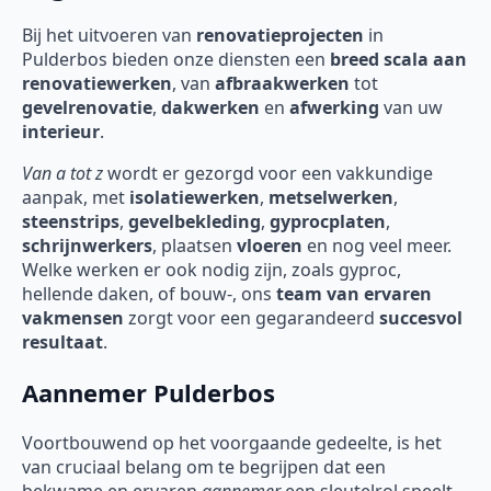
Bij het uitvoeren van
renovatieprojecten
in
Pulderbos
bieden onze diensten een
breed scala aan
renovatiewerken
, van
afbraakwerken
tot
gevelrenovatie
,
dakwerken
en
afwerking
van uw
interieur
.
Van a tot z
wordt er gezorgd voor een vakkundige
aanpak, met
isolatiewerken
,
metselwerken
,
steenstrips
,
gevelbekleding
,
gyprocplaten
,
schrijnwerkers
, plaatsen
vloeren
en nog veel meer.
Welke werken er ook nodig zijn, zoals gyproc,
hellende daken, of bouw-, ons
team van ervaren
vakmensen
zorgt voor een gegarandeerd
succesvol
resultaat
.
Aannemer Pulderbos
Voortbouwend op het voorgaande gedeelte, is het
van cruciaal belang om te begrijpen dat een