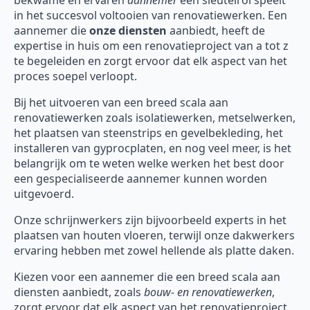
bekwame en ervaren
aannemer
een sleutelrol speelt
in het succesvol voltooien van renovatiewerken. Een
aannemer die
onze diensten
aanbiedt, heeft de
expertise in huis om een renovatieproject van a tot z
te begeleiden en zorgt ervoor dat elk aspect van het
proces soepel verloopt.
Bij het uitvoeren van een breed scala aan
renovatiewerken zoals isolatiewerken, metselwerken,
het plaatsen van steenstrips en gevelbekleding, het
installeren van gyprocplaten, en nog veel meer, is het
belangrijk om te weten welke werken het best door
een gespecialiseerde aannemer kunnen worden
uitgevoerd.
Onze schrijnwerkers zijn bijvoorbeeld experts in het
plaatsen van houten vloeren, terwijl onze dakwerkers
ervaring hebben met zowel hellende als platte daken.
Kiezen voor een aannemer die een breed scala aan
diensten aanbiedt, zoals
bouw- en renovatiewerken
,
zorgt ervoor dat elk aspect van het renovatieproject