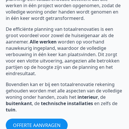
werken in één project worden opgenomen, zodat de
volledige woning onder handen wordt genomen en
in één keer wordt getransformeerd.
De efficiënte planning van totaalrenovaties is een
groot voordeel voor zowel de huiseigenaar als de
aannemer.
Alle werken
worden op voorhand
nauwkeurig ingepland, waardoor de volledige
verbouwing in één keer kan plaatsvinden. Dit zorgt
voor een vlotte uitvoering, aangezien alle betrokken
partijen op de hoogte zijn van de planning en het
eindresultaat.
Bovendien kan er bij een totaalrenovatie rekening
gehouden worden met alle aspecten van de volledige
woning onder handen, zoals het
interieur
, de
buitenkant
, de
technische installaties
en zelfs de
tuin
.
OFFERTE AANVRAGEN