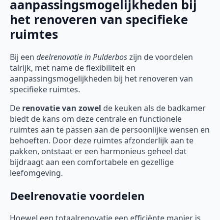
aanpassingsmogelijkheden bij
het renoveren van specifieke
ruimtes
Bij een
deelrenovatie
in Pulderbos
zijn de voordelen
talrijk, met name de flexibiliteit en
aanpassingsmogelijkheden bij het renoveren van
specifieke ruimtes.
De
renovatie van zowel
de keuken als de badkamer
biedt de kans om deze centrale en functionele
ruimtes aan te passen aan de persoonlijke wensen en
behoeften. Door deze ruimtes afzonderlijk aan te
pakken, ontstaat er een harmonieus geheel dat
bijdraagt aan een comfortabele en gezellige
leefomgeving.
Deelrenovatie voordelen
Hoewel een totaalrenovatie een efficiënte manier is