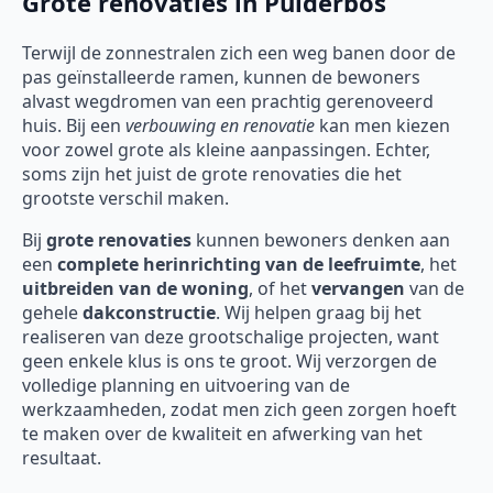
Grote renovaties in Pulderbos
Terwijl de zonnestralen zich een weg banen door de
pas geïnstalleerde ramen, kunnen de bewoners
alvast wegdromen van een prachtig gerenoveerd
huis. Bij een
verbouwing en renovatie
kan men kiezen
voor zowel grote als kleine aanpassingen. Echter,
soms zijn het juist de grote renovaties die het
grootste verschil maken.
Bij
grote renovaties
kunnen bewoners denken aan
een
complete herinrichting van de leefruimte
, het
uitbreiden van de woning
, of het
vervangen
van de
gehele
dakconstructie
. Wij helpen graag bij het
realiseren van deze grootschalige projecten, want
geen enkele klus is ons te groot. Wij verzorgen de
volledige planning en uitvoering van de
werkzaamheden, zodat men zich geen zorgen hoeft
te maken over de kwaliteit en afwerking van het
resultaat.