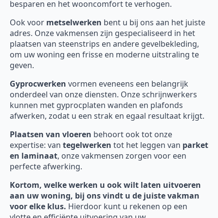
besparen en het wooncomfort te verhogen.
Ook voor
metselwerken
bent u bij ons aan het juiste
adres. Onze vakmensen zijn gespecialiseerd in het
plaatsen van steenstrips en andere gevelbekleding,
om uw woning een frisse en moderne uitstraling te
geven.
Gyprocwerken
vormen eveneens een belangrijk
onderdeel van onze diensten. Onze schrijnwerkers
kunnen met gyprocplaten wanden en plafonds
afwerken, zodat u een strak en egaal resultaat krijgt.
Plaatsen van vloeren
behoort ook tot onze
expertise: van
tegelwerken
tot het leggen van
parket
en laminaat
, onze vakmensen zorgen voor een
perfecte afwerking.
Kortom, welke werken u ook wilt laten uitvoeren
aan uw woning, bij ons vindt u de juiste vakman
voor elke klus.
Hierdoor kunt u rekenen op een
vlotte en efficiënte uitvoering van uw