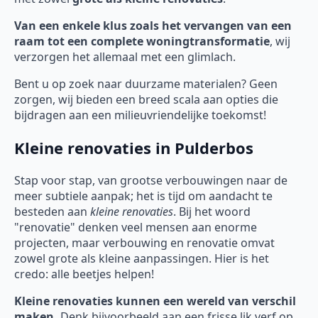
Van een enkele klus zoals het vervangen van een
raam tot een complete woningtransformatie
, wij
verzorgen het allemaal met een glimlach.
Bent u op zoek naar duurzame materialen? Geen
zorgen, wij bieden een breed scala aan opties die
bijdragen aan een milieuvriendelijke toekomst!
Kleine renovaties in Pulderbos
Stap voor stap, van grootse verbouwingen naar de
meer subtiele aanpak; het is tijd om aandacht te
besteden aan
kleine renovaties
. Bij het woord
"renovatie" denken veel mensen aan enorme
projecten, maar verbouwing en renovatie omvat
zowel grote als kleine aanpassingen. Hier is het
credo: alle beetjes helpen!
Kleine renovaties kunnen een wereld van verschil
maken.
Denk bijvoorbeeld aan een frisse lik verf op