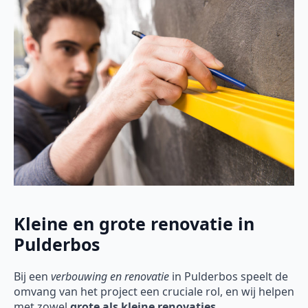
Kleine en grote renovatie in
Pulderbos
Bij een
verbouwing en renovatie
in Pulderbos speelt de
omvang van het project een cruciale rol, en wij helpen
met zowel
grote als kleine renovaties
.