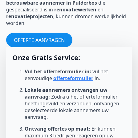
betrouwbare aannemer in Pulderbos
die
gespecialiseerd is in
renovatiewerken
en
renovatieprojecten
, kunnen dromen werkelijkheid
worden.
OFFERTE AANVRAGEN
Onze Gratis Service:
Vul het offerteformulier in:
vul het
eenvoudige
offerteformulier
in.
Lokale aannemers ontvangen uw
aanvraag:
Zodra u het offerteformulier
heeft ingevuld en verzonden, ontvangen
geselecteerde lokale aannemers uw
aanvraag.
Ontvang offertes op maat:
Er kunnen
maximum 3 bedrijven reageren op uw