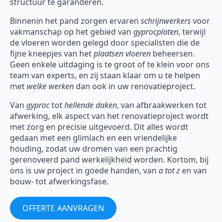
structuur te garanderen.
Binnenin het pand zorgen ervaren
schrijnwerkers
voor
vakmanschap op het gebied van
gyprocplaten
, terwijl
de vloeren worden gelegd door specialisten die de
fijne kneepjes van het
plaatsen vloeren
beheersen.
Geen enkele uitdaging is te groot of te klein voor ons
team van experts, en zij staan klaar om u te helpen
met
welke werken
dan ook in uw renovatieproject.
Van
gyproc
tot
hellende daken
, van afbraakwerken tot
afwerking, elk aspect van het renovatieproject wordt
met zorg en precisie uitgevoerd. Dit alles wordt
gedaan met een glimlach en een vriendelijke
houding, zodat uw dromen van een prachtig
gerenoveerd pand werkelijkheid worden. Kortom, bij
ons is uw project in goede handen, van
a tot z
en van
bouw- tot afwerkingsfase.
OFFERTE AANVRAGEN