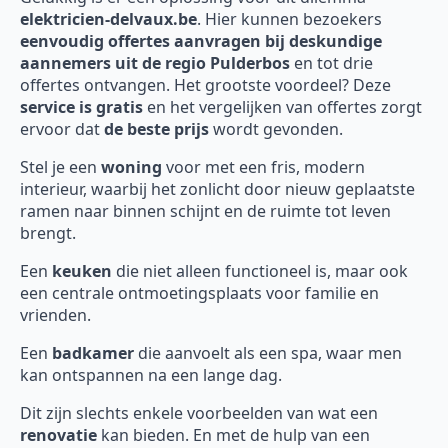
elektricien-delvaux.be
. Hier kunnen bezoekers
eenvoudig offertes aanvragen bij deskundige
aannemers uit de regio Pulderbos
en tot drie
offertes ontvangen. Het grootste voordeel? Deze
service is gratis
en het vergelijken van offertes zorgt
ervoor dat
de beste prijs
wordt gevonden.
Stel je een
woning
voor met een fris, modern
interieur, waarbij het zonlicht door nieuw geplaatste
ramen naar binnen schijnt en de ruimte tot leven
brengt.
Een
keuken
die niet alleen functioneel is, maar ook
een centrale ontmoetingsplaats voor familie en
vrienden.
Een
badkamer
die aanvoelt als een spa, waar men
kan ontspannen na een lange dag.
Dit zijn slechts enkele voorbeelden van wat een
renovatie
kan bieden. En met de hulp van een