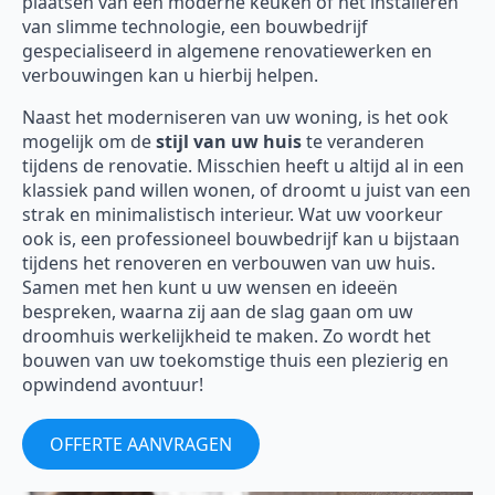
plaatsen van een moderne keuken of het installeren
van slimme technologie, een bouwbedrijf
gespecialiseerd in algemene renovatiewerken en
verbouwingen kan u hierbij helpen.
Naast het moderniseren van uw woning, is het ook
mogelijk om de
stijl van uw huis
te veranderen
tijdens de renovatie. Misschien heeft u altijd al in een
klassiek pand willen wonen, of droomt u juist van een
strak en minimalistisch interieur. Wat uw voorkeur
ook is, een professioneel bouwbedrijf kan u bijstaan
tijdens het renoveren en verbouwen van uw huis.
Samen met hen kunt u uw wensen en ideeën
bespreken, waarna zij aan de slag gaan om uw
droomhuis werkelijkheid te maken. Zo wordt het
bouwen van uw toekomstige thuis een plezierig en
opwindend avontuur!
OFFERTE AANVRAGEN