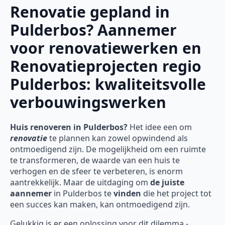
Renovatie gepland in
Pulderbos? Aannemer
voor renovatiewerken en
Renovatieprojecten regio
Pulderbos: kwaliteitsvolle
verbouwingswerken
Huis renoveren in Pulderbos?
Het idee een om
renovatie
te plannen kan zowel opwindend als
ontmoedigend zijn. De mogelijkheid om een ruimte
te transformeren, de waarde van een huis te
verhogen en de sfeer te verbeteren, is enorm
aantrekkelijk. Maar de uitdaging om
de juiste
aannemer
in Pulderbos te
vinden
die het project tot
een succes kan maken, kan ontmoedigend zijn.
Gelukkig is er een oplossing voor dit dilemma -