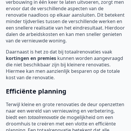
verbouwing in één keer te laten uitvoeren, zorgt men
ervoor dat de verschillende aspecten van de
renovatie naadloos op elkaar aansluiten. Dit betekent
minder tijdverlies tussen de verschillende werken en
een snellere realisatie van het eindresultaat. Hierdoor
dalen de arbeidskosten en kan men sneller genieten
van de vernieuwde woning.
Daarnaast is het zo dat bij totaalrenovaties vaak
kortingen en premies
kunnen worden aangevraagd
die niet beschikbaar zijn bij kleinere renovaties.
Hiermee kan men aanzienlijk besparen op de totale
kost van de renovatie.
Efficiënte planning
Terwijl kleine en grote renovaties de deur openzetten
naar een wereld van vernieuwing en verbetering,
biedt een
totaalrenovatie
de mogelijkheid om een
droomhuis te creëren met een vlotte en efficiënte
planning. Een totaalrenovatie betekent dat alle