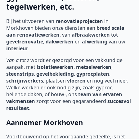
tegelwerken, etc.
Bij het uitvoeren van
renovatieprojecten
in
Morkhoven
bieden onze diensten een
breed scala
aan renovatiewerken
, van
afbraakwerken
tot
gevelrenovatie
,
dakwerken
en
afwerking
van uw
interieur
.
Van a tot z
wordt er gezorgd voor een vakkundige
aanpak, met
isolatiewerken
,
metselwerken
,
steenstrips
,
gevelbekleding
,
gyprocplaten
,
schrijnwerkers
, plaatsen
vloeren
en nog veel meer.
Welke werken er ook nodig zijn, zoals gyproc,
hellende daken, of bouw-, ons
team van ervaren
vakmensen
zorgt voor een gegarandeerd
succesvol
resultaat
.
Aannemer Morkhoven
Voortbouwend op het voorgaande gedeelte, is het