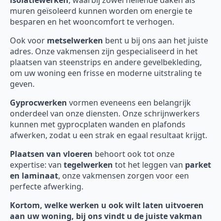
isolatiewerken
, waarbij zowel hellende daken als
muren geïsoleerd kunnen worden om energie te
besparen en het wooncomfort te verhogen.
Ook voor
metselwerken
bent u bij ons aan het juiste
adres. Onze vakmensen zijn gespecialiseerd in het
plaatsen van steenstrips en andere gevelbekleding,
om uw woning een frisse en moderne uitstraling te
geven.
Gyprocwerken
vormen eveneens een belangrijk
onderdeel van onze diensten. Onze schrijnwerkers
kunnen met gyprocplaten wanden en plafonds
afwerken, zodat u een strak en egaal resultaat krijgt.
Plaatsen van vloeren
behoort ook tot onze
expertise: van
tegelwerken
tot het leggen van
parket
en laminaat
, onze vakmensen zorgen voor een
perfecte afwerking.
Kortom, welke werken u ook wilt laten uitvoeren
aan uw woning, bij ons vindt u de juiste vakman