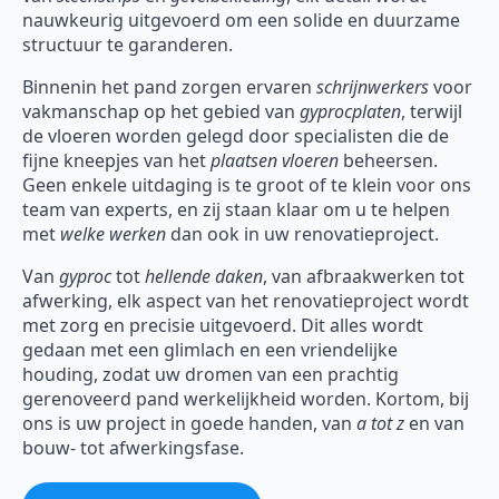
nauwkeurig uitgevoerd om een solide en duurzame
structuur te garanderen.
Binnenin het pand zorgen ervaren
schrijnwerkers
voor
vakmanschap op het gebied van
gyprocplaten
, terwijl
de vloeren worden gelegd door specialisten die de
fijne kneepjes van het
plaatsen vloeren
beheersen.
Geen enkele uitdaging is te groot of te klein voor ons
team van experts, en zij staan klaar om u te helpen
met
welke werken
dan ook in uw renovatieproject.
Van
gyproc
tot
hellende daken
, van afbraakwerken tot
afwerking, elk aspect van het renovatieproject wordt
met zorg en precisie uitgevoerd. Dit alles wordt
gedaan met een glimlach en een vriendelijke
houding, zodat uw dromen van een prachtig
gerenoveerd pand werkelijkheid worden. Kortom, bij
ons is uw project in goede handen, van
a tot z
en van
bouw- tot afwerkingsfase.