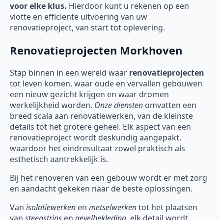
voor elke klus.
Hierdoor kunt u rekenen op een
vlotte en efficiënte uitvoering van uw
renovatieproject, van start tot oplevering.
Renovatieprojecten Morkhoven
Stap binnen in een wereld waar
renovatieprojecten
tot leven komen, waar oude en vervallen gebouwen
een nieuw gezicht krijgen en waar dromen
werkelijkheid worden.
Onze diensten
omvatten een
breed scala aan renovatiewerken, van de kleinste
details tot het grotere geheel. Elk aspect van een
renovatieproject wordt deskundig aangepakt,
waardoor het eindresultaat zowel praktisch als
esthetisch aantrekkelijk is.
Bij het renoveren van een gebouw wordt er met zorg
en aandacht gekeken naar de beste oplossingen.
Van
isolatiewerken
en
metselwerken
tot het plaatsen
van
steenstrips
en
gevelbekleding
, elk detail wordt