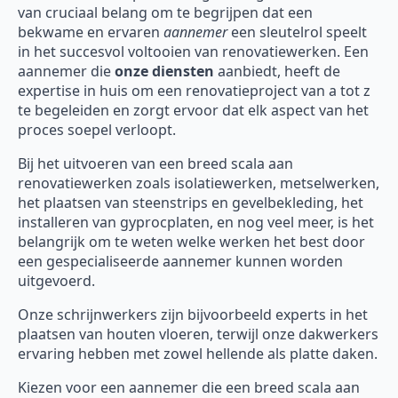
van cruciaal belang om te begrijpen dat een
bekwame en ervaren
aannemer
een sleutelrol speelt
in het succesvol voltooien van renovatiewerken. Een
aannemer die
onze diensten
aanbiedt, heeft de
expertise in huis om een renovatieproject van a tot z
te begeleiden en zorgt ervoor dat elk aspect van het
proces soepel verloopt.
Bij het uitvoeren van een breed scala aan
renovatiewerken zoals isolatiewerken, metselwerken,
het plaatsen van steenstrips en gevelbekleding, het
installeren van gyprocplaten, en nog veel meer, is het
belangrijk om te weten welke werken het best door
een gespecialiseerde aannemer kunnen worden
uitgevoerd.
Onze schrijnwerkers zijn bijvoorbeeld experts in het
plaatsen van houten vloeren, terwijl onze dakwerkers
ervaring hebben met zowel hellende als platte daken.
Kiezen voor een aannemer die een breed scala aan