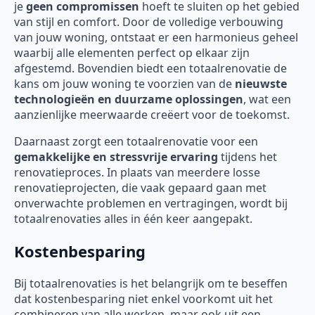
je
geen compromissen
hoeft te sluiten op het gebied
van stijl en comfort. Door de volledige verbouwing
van jouw woning, ontstaat er een harmonieus geheel
waarbij alle elementen perfect op elkaar zijn
afgestemd. Bovendien biedt een totaalrenovatie de
kans om jouw woning te voorzien van de
nieuwste
technologieën en duurzame oplossingen
, wat een
aanzienlijke meerwaarde creëert voor de toekomst.
Daarnaast zorgt een totaalrenovatie voor een
gemakkelijke en stressvrije ervaring
tijdens het
renovatieproces. In plaats van meerdere losse
renovatieprojecten, die vaak gepaard gaan met
onverwachte problemen en vertragingen, wordt bij
totaalrenovaties alles in één keer aangepakt.
Kostenbesparing
Bij totaalrenovaties is het belangrijk om te beseffen
dat kostenbesparing niet enkel voorkomt uit het
combineren van alle werken, maar ook uit een