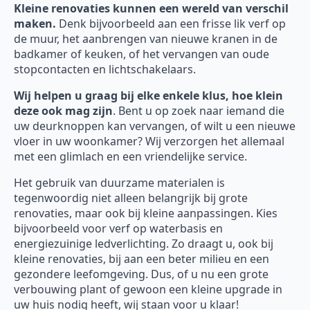
Kleine renovaties kunnen een wereld van verschil
maken.
Denk bijvoorbeeld aan een frisse lik verf op
de muur, het aanbrengen van nieuwe kranen in de
badkamer of keuken, of het vervangen van oude
stopcontacten en lichtschakelaars.
Wij helpen u graag bij elke enkele klus, hoe klein
deze ook mag zijn
. Bent u op zoek naar iemand die
uw deurknoppen kan vervangen, of wilt u een nieuwe
vloer in uw woonkamer? Wij verzorgen het allemaal
met een glimlach en een vriendelijke service.
Het gebruik van duurzame materialen is
tegenwoordig niet alleen belangrijk bij grote
renovaties, maar ook bij kleine aanpassingen. Kies
bijvoorbeeld voor verf op waterbasis en
energiezuinige ledverlichting. Zo draagt u, ook bij
kleine renovaties, bij aan een beter milieu en een
gezondere leefomgeving. Dus, of u nu een grote
verbouwing plant of gewoon een kleine upgrade in
uw huis nodig heeft, wij staan voor u klaar!