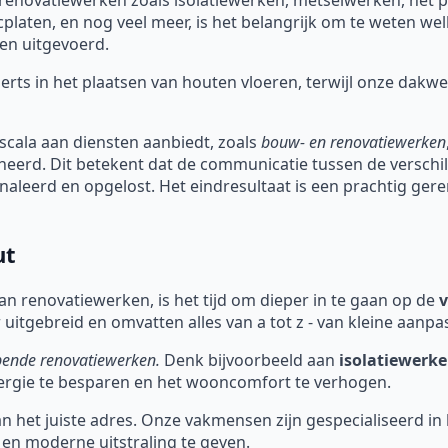
cplaten, en nog veel meer, is het belangrijk om te weten w
en uitgevoerd.
perts in het plaatsen van houten vloeren, terwijl onze dak
scala aan diensten aanbiedt, zoals
bouw- en renovatiewerken
heerd. Dit betekent dat de communicatie tussen de verschi
naleerd en opgelost. Het eindresultaat is een prachtig ge
ut
n renovatiewerken, is het tijd om dieper in te gaan op de
v
 uitgebreid en omvatten alles van a tot z - van kleine aanp
opende renovatiewerken.
Denk bijvoorbeeld aan
isolatiewerk
rgie te besparen en het wooncomfort te verhogen.
an het juiste adres. Onze vakmensen zijn gespecialiseerd in
en moderne uitstraling te geven.