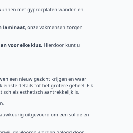
s kunnen met gyprocplaten wanden en
n laminaat
, onze vakmensen zorgen
an voor elke klus.
Hierdoor kunt u
wen een nieuw gezicht krijgen en waar
einste details tot het grotere geheel. Elk
ch als esthetisch aantrekkelijk is.
n.
 nauwkeurig uitgevoerd om een solide en
terwijl de vloeren worden gelegd door