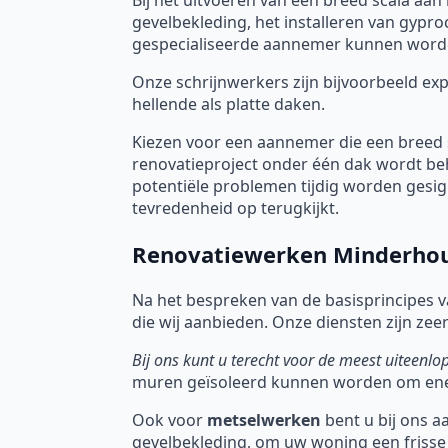
gevelbekleding, het installeren van gypro
gespecialiseerde aannemer kunnen word
Onze schrijnwerkers zijn bijvoorbeeld ex
hellende als platte daken.
Kiezen voor een aannemer die een breed 
renovatieproject onder één dak wordt be
potentiële problemen tijdig worden gesig
tevredenheid op terugkijkt.
Renovatiewerken Minderho
Na het bespreken van de basisprincipes va
die wij aanbieden. Onze diensten zijn zeer
Bij ons kunt u terecht voor de meest uiteenl
muren geïsoleerd kunnen worden om ene
Ook voor
metselwerken
bent u bij ons a
gevelbekleding, om uw woning een frisse 