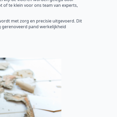
 of te klein voor ons team van experts,
wordt met zorg en precisie uitgevoerd. Dit
g gerenoveerd pand werkelijkheid