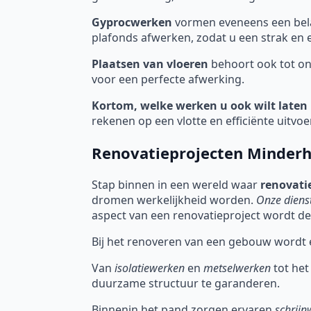
Gyprocwerken
vormen eveneens een bela
plafonds afwerken, zodat u een strak en eg
Plaatsen van vloeren
behoort ook tot on
voor een perfecte afwerking.
Kortom, welke werken u ook wilt laten 
rekenen op een vlotte en efficiënte uitvoe
Renovatieprojecten Minder
Stap binnen in een wereld waar
renovati
dromen werkelijkheid worden.
Onze diens
aspect van een renovatieproject wordt des
Bij het renoveren van een gebouw wordt 
Van
isolatiewerken
en
metselwerken
tot het
duurzame structuur te garanderen.
Binnenin het pand zorgen ervaren
schrijn