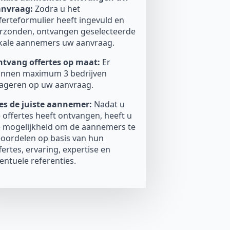
anvraag:
Zodra u het
ferteformulier heeft ingevuld en
rzonden, ontvangen geselecteerde
kale aannemers uw aanvraag.
tvang offertes op maat:
Er
nnen maximum 3 bedrijven
ageren op uw aanvraag.
es de juiste aannemer:
Nadat u
 offertes heeft ontvangen, heeft u
 mogelijkheid om de aannemers te
oordelen op basis van hun
fertes, ervaring, expertise en
entuele referenties.