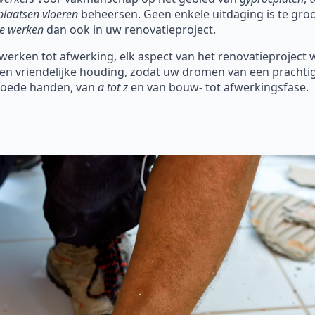
plaatsen vloeren
beheersen. Geen enkele uitdaging is te groot
e werken
dan ook in uw renovatieproject.
werken tot afwerking, elk aspect van het renovatieproject 
een vriendelijke houding, zodat uw dromen van een prachti
 goede handen, van
a tot z
en van bouw- tot afwerkingsfase.