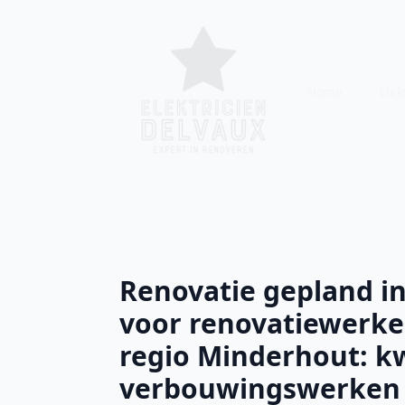
Home
Elekt
Renovatie gepland 
voor renovatiewerke
regio Minderhout: kw
verbouwingswerken