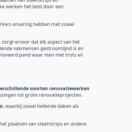
elke werken het best door een
werkers ervaring hebben met zowel
, zorgt ervoor dat elk aspect van het
llende vakmensen gestroomlijnd is en
renoveerd pand waar men met trots en
erschillende soorten
renovatiewerken
assingen tot grote renovatieprojecten.
en
, waarbij zowel hellende daken als
 het plaatsen van steenstrips en andere