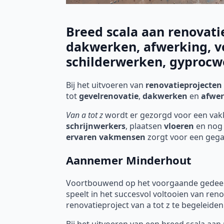
Breed scala aan renovat
dakwerken, afwerking, v
schilderwerken, gyprocwe
Bij het uitvoeren van
renovatieprojecten
tot
gevelrenovatie
,
dakwerken
en
afwer
Van a tot z
wordt er gezorgd voor een va
schrijnwerkers
, plaatsen
vloeren
en nog 
ervaren vakmensen
zorgt voor een geg
Aannemer Minderhout
Voortbouwend op het voorgaande gedeelte
speelt in het succesvol voltooien van re
renovatieproject van a tot z te begeleiden
Bij het uitvoeren van een breed scala aan