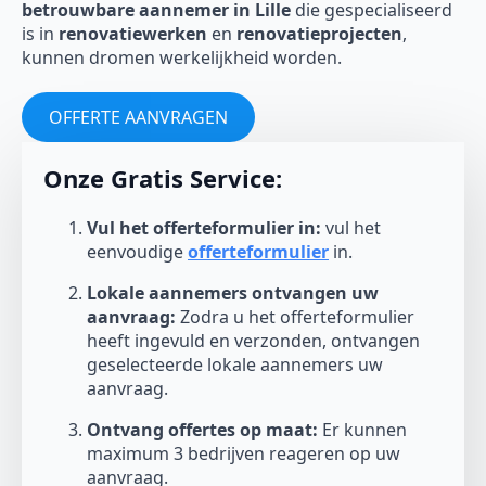
betrouwbare aannemer in Lille
die gespecialiseerd
is in
renovatiewerken
en
renovatieprojecten
,
kunnen dromen werkelijkheid worden.
OFFERTE AANVRAGEN
Onze Gratis Service:
Vul het offerteformulier in:
vul het
eenvoudige
offerteformulier
in.
Lokale aannemers ontvangen uw
aanvraag:
Zodra u het offerteformulier
heeft ingevuld en verzonden, ontvangen
geselecteerde lokale aannemers uw
aanvraag.
Ontvang offertes op maat:
Er kunnen
maximum 3 bedrijven reageren op uw
aanvraag.