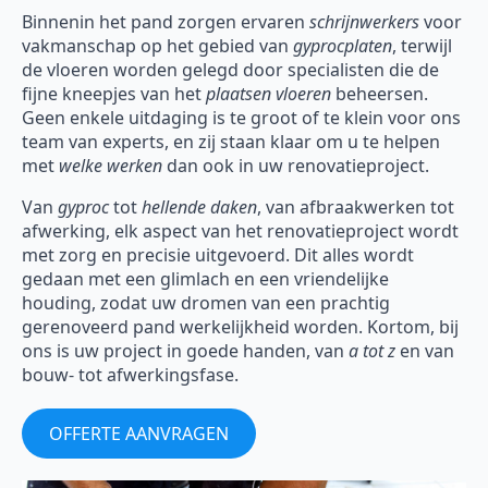
Binnenin het pand zorgen ervaren
schrijnwerkers
voor
vakmanschap op het gebied van
gyprocplaten
, terwijl
de vloeren worden gelegd door specialisten die de
fijne kneepjes van het
plaatsen vloeren
beheersen.
Geen enkele uitdaging is te groot of te klein voor ons
team van experts, en zij staan klaar om u te helpen
met
welke werken
dan ook in uw renovatieproject.
Van
gyproc
tot
hellende daken
, van afbraakwerken tot
afwerking, elk aspect van het renovatieproject wordt
met zorg en precisie uitgevoerd. Dit alles wordt
gedaan met een glimlach en een vriendelijke
houding, zodat uw dromen van een prachtig
gerenoveerd pand werkelijkheid worden. Kortom, bij
ons is uw project in goede handen, van
a tot z
en van
bouw- tot afwerkingsfase.
OFFERTE AANVRAGEN