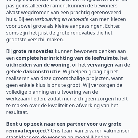
pas geïnstalleerde ramen, kunnen de bewoners
alvast wegdromen van een prachtig gerenoveerd
huis. Bij een
verbouwing en renovatie
kan men kiezen
voor zowel grote als kleine aanpassingen. Echter,
soms zijn het juist de grote renovaties die het
grootste verschil maken.
Bij
grote renovaties
kunnen bewoners denken aan
een
complete herinrichting van de leefruimte
, het
uitbreiden van de woning
, of het
vervangen
van de
gehele
dakconstructie
. Wij helpen graag bij het
realiseren van deze grootschalige projecten, want
geen enkele klus is ons te groot. Wij verzorgen de
volledige planning en uitvoering van de
werkzaamheden, zodat men zich geen zorgen hoeft
te maken over de kwaliteit en afwerking van het
resultaat.
Bent u op zoek naar een partner voor uw grote
renovatieproject?
Ons team van ervaren vakmensen
staat klaar om de wensen en mogelijkheden