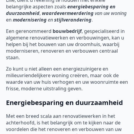
Lille, dient u rekening te houden met enkele
belangrijke aspecten zoals
energiebesparing en
duurzaamheid
,
waardevermeerdering
van uw woning
en
modernisering
en
stijlverandering
.
Een gerenommeerd
bouwbedrijf
, gespecialiseerd in
algemene renovatiewerken en verbouwingen, kan u
helpen bij het bouwen van uw droomhuis, waarbij
moderniseren, renoveren en verbouwen centraal
staan.
Zo kunt u niet alleen een energiezuinigere en
milieuvriendelijkere woning creëren, maar ook de
waarde van uw huis verhogen en uw woonruimte een
frisse, moderne uitstraling geven.
Energiebesparing en duurzaamheid
Met een breed scala aan renovatiewerken in het
achterhoofd, is het belangrijk om te kijken naar de
voordelen die het renoveren en verbouwen van uw