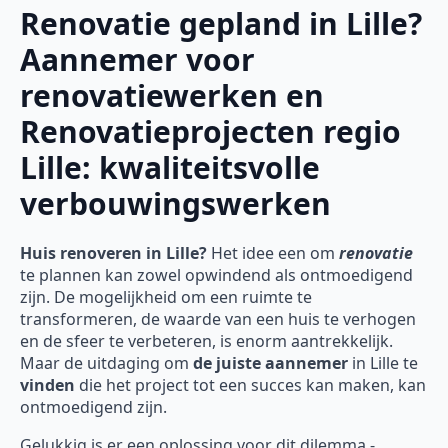
Renovatie gepland in Lille?
Aannemer voor
renovatiewerken en
Renovatieprojecten regio
Lille: kwaliteitsvolle
verbouwingswerken
Huis renoveren in Lille?
Het idee een om
renovatie
te plannen kan zowel opwindend als ontmoedigend
zijn. De mogelijkheid om een ruimte te
transformeren, de waarde van een huis te verhogen
en de sfeer te verbeteren, is enorm aantrekkelijk.
Maar de uitdaging om
de juiste aannemer
in Lille te
vinden
die het project tot een succes kan maken, kan
ontmoedigend zijn.
Gelukkig is er een oplossing voor dit dilemma -