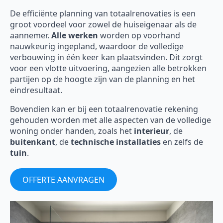
De efficiënte planning van totaalrenovaties is een
groot voordeel voor zowel de huiseigenaar als de
aannemer.
Alle werken
worden op voorhand
nauwkeurig ingepland, waardoor de volledige
verbouwing in één keer kan plaatsvinden. Dit zorgt
voor een vlotte uitvoering, aangezien alle betrokken
partijen op de hoogte zijn van de planning en het
eindresultaat.
Bovendien kan er bij een totaalrenovatie rekening
gehouden worden met alle aspecten van de volledige
woning onder handen, zoals het
interieur
, de
buitenkant
, de
technische installaties
en zelfs de
tuin
.
OFFERTE AANVRAGEN