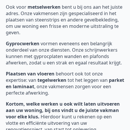
Ook voor
metselwerken
bent u bij ons aan het juiste
adres. Onze vakmensen zijn gespecialiseerd in het
plaatsen van steenstrips en andere gevelbekleding,
om uw woning een frisse en moderne uitstraling te
geven.
Gyprocwerken
vormen eveneens een belangrijk
onderdeel van onze diensten. Onze schrijnwerkers
kunnen met gyprocplaten wanden en plafonds
afwerken, zodat u een strak en egaal resultaat krijgt.
Plaatsen van vloeren
behoort ook tot onze
expertise: van
tegelwerken
tot het leggen van
parket
en laminaat
, onze vakmensen zorgen voor een
perfecte afwerking.
Kortom, welke werken u ook wilt laten uitvoeren
aan uw woning, bij ons vindt u de juiste vakman
voor elke klus.
Hierdoor kunt u rekenen op een
vlotte en efficiënte uitvoering van uw
renovatieproject, van start tot oplevering.