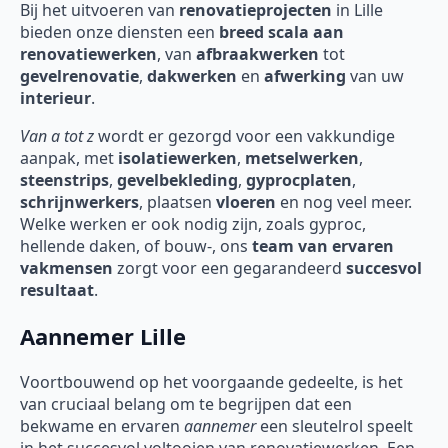
Bij het uitvoeren van
renovatieprojecten
in Lille
bieden onze diensten een
breed scala aan
renovatiewerken
, van
afbraakwerken
tot
gevelrenovatie
,
dakwerken
en
afwerking
van uw
interieur
.
Van a tot z
wordt er gezorgd voor een vakkundige
aanpak, met
isolatiewerken
,
metselwerken
,
steenstrips
,
gevelbekleding
,
gyprocplaten
,
schrijnwerkers
, plaatsen
vloeren
en nog veel meer.
Welke werken er ook nodig zijn, zoals gyproc,
hellende daken, of bouw-, ons
team van ervaren
vakmensen
zorgt voor een gegarandeerd
succesvol
resultaat
.
Aannemer Lille
Voortbouwend op het voorgaande gedeelte, is het
van cruciaal belang om te begrijpen dat een
bekwame en ervaren
aannemer
een sleutelrol speelt