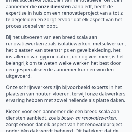
in het succesvol voltooien van renovatiewerken. Een
aannemer die
onze diensten
aanbiedt, heeft de
expertise in huis om een renovatieproject van a tot z
te begeleiden en zorgt ervoor dat elk aspect van het
proces soepel verloopt.
Bij het uitvoeren van een breed scala aan
renovatiewerken zoals isolatiewerken, metselwerken,
het plaatsen van steenstrips en gevelbekleding, het
installeren van gyprocplaten, en nog veel meer, is het
belangrijk om te weten welke werken het best door
een gespecialiseerde aannemer kunnen worden
uitgevoerd.
Onze schrijnwerkers zijn bijvoorbeeld experts in het
plaatsen van houten vloeren, terwijl onze dakwerkers
ervaring hebben met zowel hellende als platte daken.
Kiezen voor een aannemer die een breed scala aan
diensten aanbiedt, zoals
bouw- en renovatiewerken
,
zorgt ervoor dat elk aspect van het renovatieproject
onder één dak wordt beheerd. Dit betekent dat de