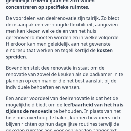
geleidelijk te werk gaan en zich willen
concentreren op specifieke ruimtes.
De voordelen van deelrenovatie zijn talrijk. Zo biedt
deze aanpak een verhoogde flexibiliteit, aangezien
men kan kiezen welke delen van het huis
gerenoveerd moeten worden en in welke volgorde.
Hierdoor kan men geleidelijk aan het gewenste
eindresultaat werken en tegelijkertijd de
kosten
spreiden
.
Bovendien stelt deelrenovatie in staat om de
renovatie van zowel de keuken als de badkamer in te
plannen op een manier die het best aansluit bij de
individuele behoeften en wensen.
Een ander voordeel van deelrenovatie is dat het de
mogelijkheid biedt om de
leefbaarheid van het huis
tijdens de renovatie
te behouden. In plaats van het
hele huis overhoop te halen, kunnen bewoners zich
blijven richten op hun dagelijkse routines terwijl de
gekozen ruimtes een voor een worden aangepakt.