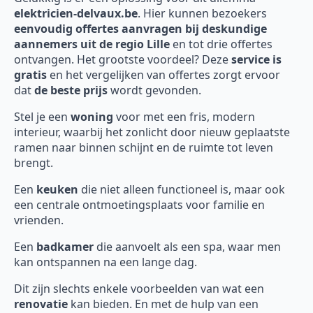
elektricien-delvaux.be
. Hier kunnen bezoekers
eenvoudig offertes aanvragen bij deskundige
aannemers uit de regio Lille
en tot drie offertes
ontvangen. Het grootste voordeel? Deze
service is
gratis
en het vergelijken van offertes zorgt ervoor
dat
de beste prijs
wordt gevonden.
Stel je een
woning
voor met een fris, modern
interieur, waarbij het zonlicht door nieuw geplaatste
ramen naar binnen schijnt en de ruimte tot leven
brengt.
Een
keuken
die niet alleen functioneel is, maar ook
een centrale ontmoetingsplaats voor familie en
vrienden.
Een
badkamer
die aanvoelt als een spa, waar men
kan ontspannen na een lange dag.
Dit zijn slechts enkele voorbeelden van wat een
renovatie
kan bieden. En met de hulp van een