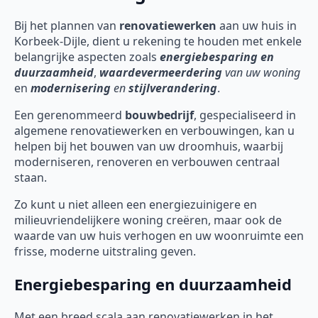
Bij het plannen van
renovatiewerken
aan uw huis in
Korbeek-Dijle, dient u rekening te houden met enkele
belangrijke aspecten zoals
energiebesparing en
duurzaamheid
,
waardevermeerdering
van uw woning
en
modernisering
en
stijlverandering
.
Een gerenommeerd
bouwbedrijf
, gespecialiseerd in
algemene renovatiewerken en verbouwingen, kan u
helpen bij het bouwen van uw droomhuis, waarbij
moderniseren, renoveren en verbouwen centraal
staan.
Zo kunt u niet alleen een energiezuinigere en
milieuvriendelijkere woning creëren, maar ook de
waarde van uw huis verhogen en uw woonruimte een
frisse, moderne uitstraling geven.
Energiebesparing en duurzaamheid
Met een breed scala aan renovatiewerken in het