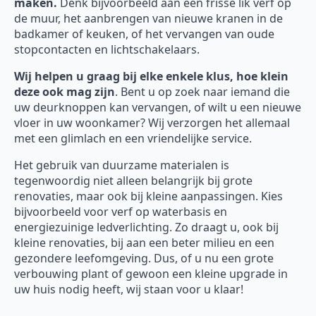
maken.
Denk bijvoorbeeld aan een frisse lik verf op
de muur, het aanbrengen van nieuwe kranen in de
badkamer of keuken, of het vervangen van oude
stopcontacten en lichtschakelaars.
Wij helpen u graag bij elke enkele klus, hoe klein
deze ook mag zijn
. Bent u op zoek naar iemand die
uw deurknoppen kan vervangen, of wilt u een nieuwe
vloer in uw woonkamer? Wij verzorgen het allemaal
met een glimlach en een vriendelijke service.
Het gebruik van duurzame materialen is
tegenwoordig niet alleen belangrijk bij grote
renovaties, maar ook bij kleine aanpassingen. Kies
bijvoorbeeld voor verf op waterbasis en
energiezuinige ledverlichting. Zo draagt u, ook bij
kleine renovaties, bij aan een beter milieu en een
gezondere leefomgeving. Dus, of u nu een grote
verbouwing plant of gewoon een kleine upgrade in
uw huis nodig heeft, wij staan voor u klaar!