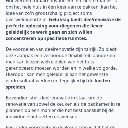
Hoewel een totaalrenovatie een efficiënte manier is
om het hele huis in één keer aan te pakken, kan het
idee van zo'n grootschalig project soms
overweldigend zijn.
Gelukkig biedt
deelrenovatie
de
perfecte oplossing voor diegenen die liever
geleidelijk te werk gaan en zich willen
concentreren op specifieke ruimtes.
De voordelen van deelrenovatie zijn talrijk. Zo biedt
deze aanpak een verhoogde flexibiliteit, aangezien
men kan kiezen welke delen van het huis
gerenoveerd moeten worden en in welke volgorde.
Hierdoor kan men geleidelijk aan het gewenste
eindresultaat werken en tegelijkertijd de
kosten
spreiden
.
Bovendien stelt deelrenovatie in staat om de
renovatie van zowel de keuken als de badkamer in te
plannen op een manier die het best aansluit bij de
individuele behoeften en wensen.
Een ander voordeel van deelrenovatie is dat het de