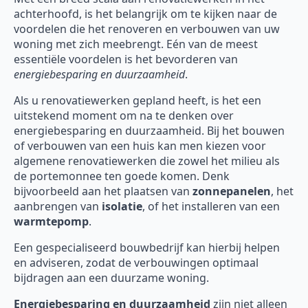
achterhoofd, is het belangrijk om te kijken naar de
voordelen die het renoveren en verbouwen van uw
woning met zich meebrengt. Eén van de meest
essentiële voordelen is het bevorderen van
energiebesparing en duurzaamheid
.
Als u renovatiewerken gepland heeft, is het een
uitstekend moment om na te denken over
energiebesparing en duurzaamheid. Bij het bouwen
of verbouwen van een huis kan men kiezen voor
algemene renovatiewerken die zowel het milieu als
de portemonnee ten goede komen. Denk
bijvoorbeeld aan het plaatsen van
zonnepanelen
, het
aanbrengen van
isolatie
, of het installeren van een
warmtepomp
.
Een gespecialiseerd bouwbedrijf kan hierbij helpen
en adviseren, zodat de verbouwingen optimaal
bijdragen aan een duurzame woning.
Energiebesparing en duurzaamheid
zijn niet alleen