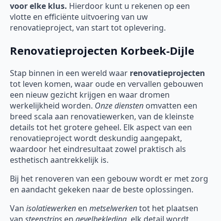
voor elke klus.
Hierdoor kunt u rekenen op een
vlotte en efficiënte uitvoering van uw
renovatieproject, van start tot oplevering.
Renovatieprojecten Korbeek-Dijle
Stap binnen in een wereld waar
renovatieprojecten
tot leven komen, waar oude en vervallen gebouwen
een nieuw gezicht krijgen en waar dromen
werkelijkheid worden.
Onze diensten
omvatten een
breed scala aan renovatiewerken, van de kleinste
details tot het grotere geheel. Elk aspect van een
renovatieproject wordt deskundig aangepakt,
waardoor het eindresultaat zowel praktisch als
esthetisch aantrekkelijk is.
Bij het renoveren van een gebouw wordt er met zorg
en aandacht gekeken naar de beste oplossingen.
Van
isolatiewerken
en
metselwerken
tot het plaatsen
van
steenstrips
en
gevelbekleding
, elk detail wordt