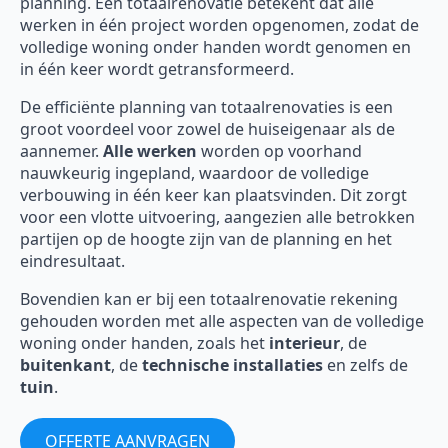
planning. Een totaalrenovatie betekent dat alle
werken in één project worden opgenomen, zodat de
volledige woning onder handen wordt genomen en
in één keer wordt getransformeerd.
De efficiënte planning van totaalrenovaties is een
groot voordeel voor zowel de huiseigenaar als de
aannemer.
Alle werken
worden op voorhand
nauwkeurig ingepland, waardoor de volledige
verbouwing in één keer kan plaatsvinden. Dit zorgt
voor een vlotte uitvoering, aangezien alle betrokken
partijen op de hoogte zijn van de planning en het
eindresultaat.
Bovendien kan er bij een totaalrenovatie rekening
gehouden worden met alle aspecten van de volledige
woning onder handen, zoals het
interieur
, de
buitenkant
, de
technische installaties
en zelfs de
tuin
.
OFFERTE AANVRAGEN