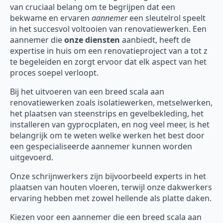
van cruciaal belang om te begrijpen dat een
bekwame en ervaren
aannemer
een sleutelrol speelt
in het succesvol voltooien van renovatiewerken. Een
aannemer die
onze diensten
aanbiedt, heeft de
expertise in huis om een renovatieproject van a tot z
te begeleiden en zorgt ervoor dat elk aspect van het
proces soepel verloopt.
Bij het uitvoeren van een breed scala aan
renovatiewerken zoals isolatiewerken, metselwerken,
het plaatsen van steenstrips en gevelbekleding, het
installeren van gyprocplaten, en nog veel meer, is het
belangrijk om te weten welke werken het best door
een gespecialiseerde aannemer kunnen worden
uitgevoerd.
Onze schrijnwerkers zijn bijvoorbeeld experts in het
plaatsen van houten vloeren, terwijl onze dakwerkers
ervaring hebben met zowel hellende als platte daken.
Kiezen voor een aannemer die een breed scala aan