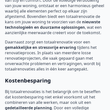
van stijl en comfort. Door de volledige verbouwing
van jouw woning, ontstaat er een harmonieus geheel
waarbij alle elementen perfect op elkaar zijn
afgestemd. Bovendien biedt een totaalrenovatie de
kans om jouw woning te voorzien van de
nieuwste
technologieën en duurzame oplossingen
, wat een
aanzienlijke meerwaarde creëert voor de toekomst.
Daarnaast zorgt een totaalrenovatie voor een
gemakkelijke en stressvrije ervaring
tijdens het
renovatieproces. In plaats van meerdere losse
renovatieprojecten, die vaak gepaard gaan met
onverwachte problemen en vertragingen, wordt bij
totaalrenovaties alles in één keer aangepakt.
Kostenbesparing
Bij totaalrenovaties is het belangrijk om te beseffen
dat kostenbesparing niet enkel voorkomt uit het
combineren van alle werken, maar ook uit een
gedetailleerde planning
. Door een volledige