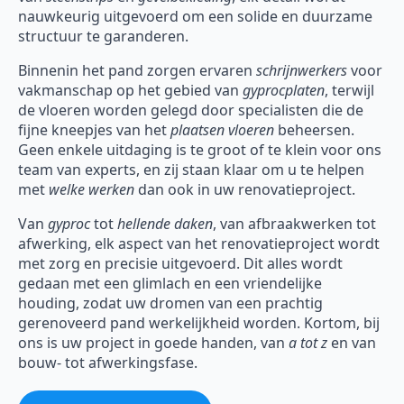
nauwkeurig uitgevoerd om een solide en duurzame
structuur te garanderen.
Binnenin het pand zorgen ervaren
schrijnwerkers
voor
vakmanschap op het gebied van
gyprocplaten
, terwijl
de vloeren worden gelegd door specialisten die de
fijne kneepjes van het
plaatsen vloeren
beheersen.
Geen enkele uitdaging is te groot of te klein voor ons
team van experts, en zij staan klaar om u te helpen
met
welke werken
dan ook in uw renovatieproject.
Van
gyproc
tot
hellende daken
, van afbraakwerken tot
afwerking, elk aspect van het renovatieproject wordt
met zorg en precisie uitgevoerd. Dit alles wordt
gedaan met een glimlach en een vriendelijke
houding, zodat uw dromen van een prachtig
gerenoveerd pand werkelijkheid worden. Kortom, bij
ons is uw project in goede handen, van
a tot z
en van
bouw- tot afwerkingsfase.