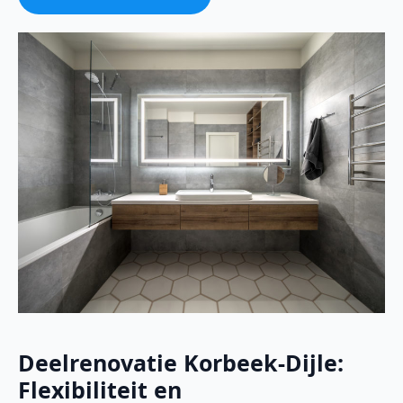
Deelrenovatie Korbeek-Dijle:
Flexibiliteit en