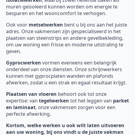
isolatiewerken
, waarbij zowel hellende daken als
muren geïsoleerd kunnen worden om energie te
besparen en het wooncomfort te verhogen.
Ook voor
metselwerken
bent u bij ons aan het juiste
adres. Onze vakmensen zijn gespecialiseerd in het
plaatsen van steenstrips en andere gevelbekleding,
om uw woning een frisse en moderne uitstraling te
geven.
Gyprocwerken
vormen eveneens een belangrijk
onderdeel van onze diensten. Onze schrijnwerkers
kunnen met gyprocplaten wanden en plafonds
afwerken, zodat u een strak en egaal resultaat krijgt.
Plaatsen van vloeren
behoort ook tot onze
expertise: van
tegelwerken
tot het leggen van
parket
en laminaat
, onze vakmensen zorgen voor een
perfecte afwerking.
Kortom, welke werken u ook wilt laten uitvoeren
aan uw woning, bij ons vindt u de juiste vakman