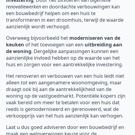
investering
. Door het uitvoeren van
algemene
renovatiewerken
en doordachte verbouwingen kan
een bouwbedrijf helpen om een huis te
transformeren in een droomhuis, terwijl de waarde
aanzienlijk wordt verhoogd.
Overweeg bijvoorbeeld het
moderniseren van de
keuken
of het toevoegen van een
uitbreiding aan
de woning
. Dergelijke aanpassingen kunnen een
aanzienlijke invloed hebben op de waarde van het
huis en zorgen voor een aantrekkelijke investering.
Het renoveren en verbouwen van een huis leidt niet
alleen tot een aangenamere woonomgeving, maar
draagt ook bij aan de aantrekkelijkheid van de
woning op de vastgoedmarkt. Potentiële kopers zijn
vaak bereid om meer te betalen voor een huis dat
reeds is gemoderniseerd en gerenoveerd, wat de
verkoopprijs van het huis aanzienlijk kan verhogen.
Laat u dus goed adviseren door een bouwbedrijf en
maak een weloverwogen keuze voor de