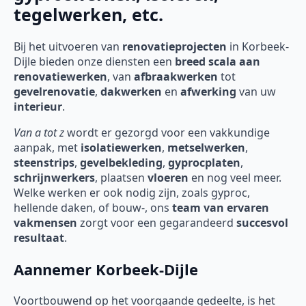
tegelwerken, etc.
Bij het uitvoeren van
renovatieprojecten
in Korbeek-
Dijle
bieden onze diensten een
breed scala aan
renovatiewerken
, van
afbraakwerken
tot
gevelrenovatie
,
dakwerken
en
afwerking
van uw
interieur
.
Van a tot z
wordt er gezorgd voor een vakkundige
aanpak, met
isolatiewerken
,
metselwerken
,
steenstrips
,
gevelbekleding
,
gyprocplaten
,
schrijnwerkers
, plaatsen
vloeren
en nog veel meer.
Welke werken er ook nodig zijn, zoals gyproc,
hellende daken, of bouw-, ons
team van ervaren
vakmensen
zorgt voor een gegarandeerd
succesvol
resultaat
.
Aannemer Korbeek-Dijle
Voortbouwend op het voorgaande gedeelte, is het