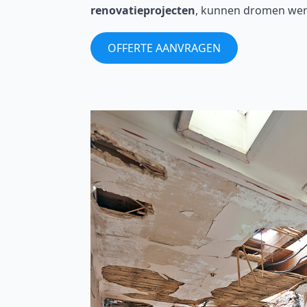
renovatieprojecten
, kunnen dromen wer
OFFERTE AANVRAGEN