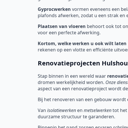
Gyprocwerken
vormen eveneens een bela
plafonds afwerken, zodat u een strak en eg
Plaatsen van vloeren
behoort ook tot on
voor een perfecte afwerking.
Kortom, welke werken u ook wilt laten 
rekenen op een vlotte en efficiënte uitvoe
Renovatieprojecten Hulshou
Stap binnen in een wereld waar
renovati
dromen werkelijkheid worden.
Onze diens
aspect van een renovatieproject wordt des
Bij het renoveren van een gebouw wordt 
Van
isolatiewerken
en
metselwerken
tot het
duurzame structuur te garanderen.
Binnenin het pand zorgen ervaren
schrijn