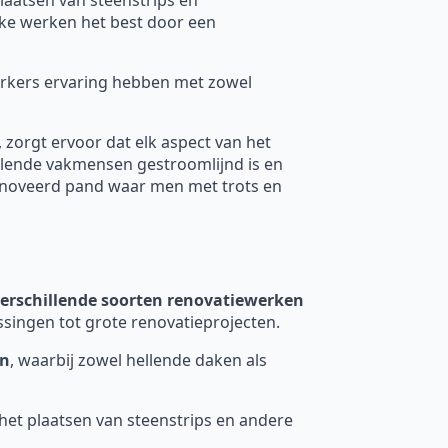
elke werken het best door een
werkers ervaring hebben met zowel
, zorgt ervoor dat elk aspect van het
llende vakmensen gestroomlijnd is en
renoveerd pand waar men met trots en
erschillende soorten
renovatiewerken
assingen tot grote renovatieprojecten.
en
, waarbij zowel hellende daken als
 het plaatsen van steenstrips en andere