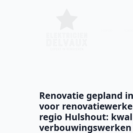
Home
Elekt
Renovatie gepland i
voor renovatiewerke
regio Hulshout: kwali
verbouwingswerken