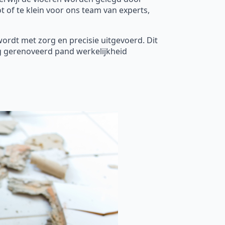
 of te klein voor ons team van experts,
wordt met zorg en precisie uitgevoerd. Dit
g gerenoveerd pand werkelijkheid