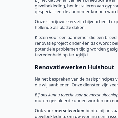
gevelbekleding, het installeren van gypro
gespecialiseerde aannemer kunnen word
Onze schrijnwerkers zijn bijvoorbeeld ex
hellende als platte daken.
Kiezen voor een aannemer die een breed 
renovatieproject onder één dak wordt be
potentiële problemen tijdig worden gesig
tevredenheid op terugkijkt.
Renovatiewerken Hulshout
Na het bespreken van de basisprincipes va
die wij aanbieden. Onze diensten zijn zeer
Bij ons kunt u terecht voor de meest uiteenl
muren geïsoleerd kunnen worden om ene
Ook voor
metselwerken
bent u bij ons a
gevelbekleding, om uw woning een frisse 