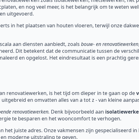
cplaten, en nog veel meer, is het belangrijk om te weten w
en uitgevoerd.
perts in het plaatsen van houten vloeren, terwijl onze dak
scala aan diensten aanbiedt, zoals
bouw- en renovatiewerken
heerd. Dit betekent dat de communicatie tussen de verschi
naleerd en opgelost. Het eindresultaat is een prachtig ge
n renovatiewerken, is het tijd om dieper in te gaan op de
v
 uitgebreid en omvatten alles van a tot z - van kleine aanp
opende renovatiewerken.
Denk bijvoorbeeld aan
isolatiewerk
rgie te besparen en het wooncomfort te verhogen.
an het juiste adres. Onze vakmensen zijn gespecialiseerd in
en moderne uitstraling te geven.