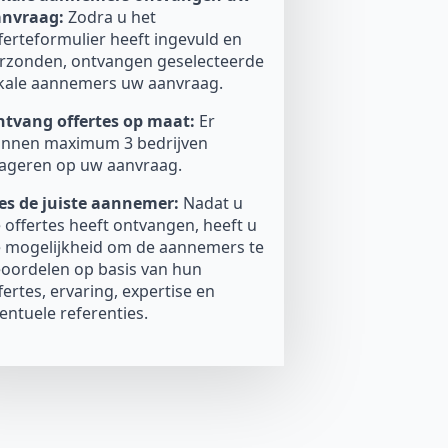
anvraag:
Zodra u het
ferteformulier heeft ingevuld en
rzonden, ontvangen geselecteerde
kale aannemers uw aanvraag.
tvang offertes op maat:
Er
nnen maximum 3 bedrijven
ageren op uw aanvraag.
es de juiste aannemer:
Nadat u
 offertes heeft ontvangen, heeft u
 mogelijkheid om de aannemers te
oordelen op basis van hun
fertes, ervaring, expertise en
entuele referenties.