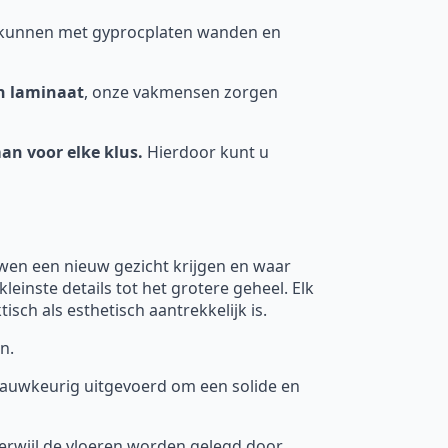
s kunnen met gyprocplaten wanden en
n laminaat
, onze vakmensen zorgen
an voor elke klus.
Hierdoor kunt u
wen een nieuw gezicht krijgen en waar
einste details tot het grotere geheel. Elk
ch als esthetisch aantrekkelijk is.
n.
 nauwkeurig uitgevoerd om een solide en
terwijl de vloeren worden gelegd door