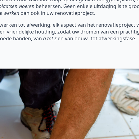
plaatsen vloeren
beheersen. Geen enkele uitdaging is te groot
e werken
dan ook in uw renovatieproject.
werken tot afwerking, elk aspect van het renovatieproject 
een vriendelijke houding, zodat uw dromen van een prachti
 goede handen, van
a tot z
en van bouw- tot afwerkingsfase.