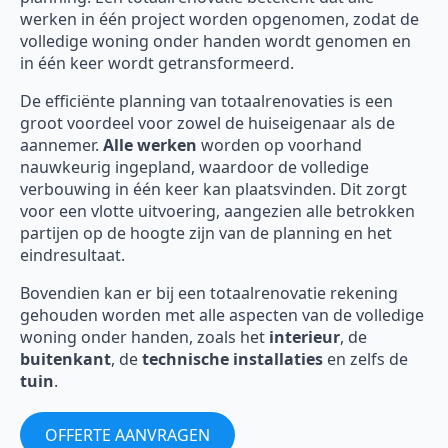
werken in één project worden opgenomen, zodat de
volledige woning onder handen wordt genomen en
in één keer wordt getransformeerd.
De efficiënte planning van totaalrenovaties is een
groot voordeel voor zowel de huiseigenaar als de
aannemer.
Alle werken
worden op voorhand
nauwkeurig ingepland, waardoor de volledige
verbouwing in één keer kan plaatsvinden. Dit zorgt
voor een vlotte uitvoering, aangezien alle betrokken
partijen op de hoogte zijn van de planning en het
eindresultaat.
Bovendien kan er bij een totaalrenovatie rekening
gehouden worden met alle aspecten van de volledige
woning onder handen, zoals het
interieur
, de
buitenkant
, de
technische installaties
en zelfs de
tuin
.
OFFERTE AANVRAGEN