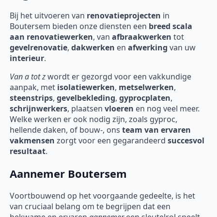
Bij het uitvoeren van
renovatieprojecten
in
Boutersem
bieden onze diensten een
breed scala
aan renovatiewerken
, van
afbraakwerken
tot
gevelrenovatie
,
dakwerken
en
afwerking
van uw
interieur
.
Van a tot z
wordt er gezorgd voor een vakkundige
aanpak, met
isolatiewerken
,
metselwerken
,
steenstrips
,
gevelbekleding
,
gyprocplaten
,
schrijnwerkers
, plaatsen
vloeren
en nog veel meer.
Welke werken er ook nodig zijn, zoals gyproc,
hellende daken, of bouw-, ons
team van ervaren
vakmensen
zorgt voor een gegarandeerd
succesvol
resultaat
.
Aannemer Boutersem
Voortbouwend op het voorgaande gedeelte, is het
van cruciaal belang om te begrijpen dat een