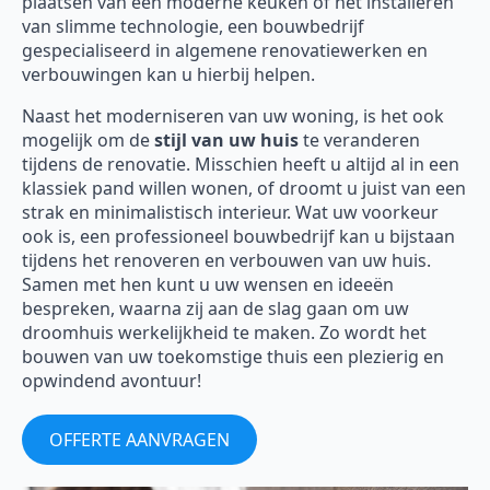
plaatsen van een moderne keuken of het installeren
van slimme technologie, een bouwbedrijf
gespecialiseerd in algemene renovatiewerken en
verbouwingen kan u hierbij helpen.
Naast het moderniseren van uw woning, is het ook
mogelijk om de
stijl van uw huis
te veranderen
tijdens de renovatie. Misschien heeft u altijd al in een
klassiek pand willen wonen, of droomt u juist van een
strak en minimalistisch interieur. Wat uw voorkeur
ook is, een professioneel bouwbedrijf kan u bijstaan
tijdens het renoveren en verbouwen van uw huis.
Samen met hen kunt u uw wensen en ideeën
bespreken, waarna zij aan de slag gaan om uw
droomhuis werkelijkheid te maken. Zo wordt het
bouwen van uw toekomstige thuis een plezierig en
opwindend avontuur!
OFFERTE AANVRAGEN