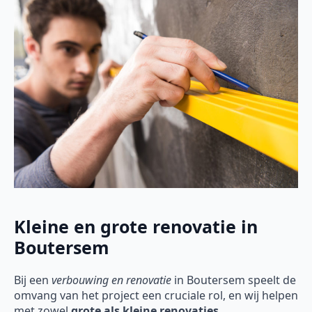
Kleine en grote renovatie in
Boutersem
Bij een
verbouwing en renovatie
in Boutersem speelt de
omvang van het project een cruciale rol, en wij helpen
met zowel
grote als kleine renovaties
.