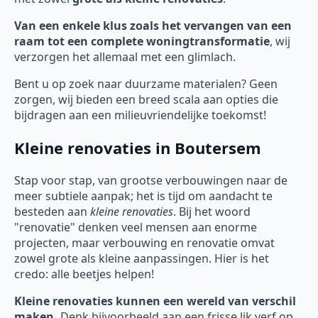
Van een enkele klus zoals het vervangen van een
raam tot een complete woningtransformatie
, wij
verzorgen het allemaal met een glimlach.
Bent u op zoek naar duurzame materialen? Geen
zorgen, wij bieden een breed scala aan opties die
bijdragen aan een milieuvriendelijke toekomst!
Kleine renovaties in Boutersem
Stap voor stap, van grootse verbouwingen naar de
meer subtiele aanpak; het is tijd om aandacht te
besteden aan
kleine renovaties
. Bij het woord
"renovatie" denken veel mensen aan enorme
projecten, maar verbouwing en renovatie omvat
zowel grote als kleine aanpassingen. Hier is het
credo: alle beetjes helpen!
Kleine renovaties kunnen een wereld van verschil
maken.
Denk bijvoorbeeld aan een frisse lik verf op