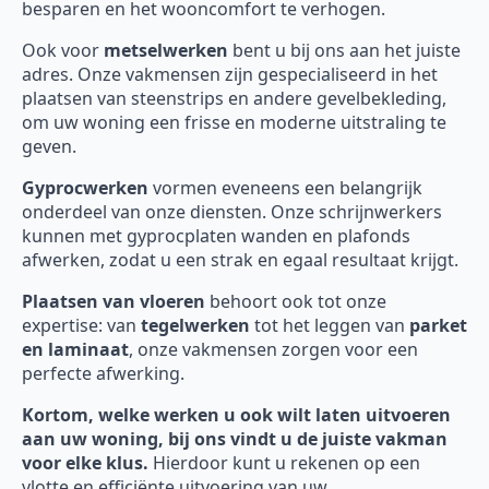
besparen en het wooncomfort te verhogen.
Ook voor
metselwerken
bent u bij ons aan het juiste
adres. Onze vakmensen zijn gespecialiseerd in het
plaatsen van steenstrips en andere gevelbekleding,
om uw woning een frisse en moderne uitstraling te
geven.
Gyprocwerken
vormen eveneens een belangrijk
onderdeel van onze diensten. Onze schrijnwerkers
kunnen met gyprocplaten wanden en plafonds
afwerken, zodat u een strak en egaal resultaat krijgt.
Plaatsen van vloeren
behoort ook tot onze
expertise: van
tegelwerken
tot het leggen van
parket
en laminaat
, onze vakmensen zorgen voor een
perfecte afwerking.
Kortom, welke werken u ook wilt laten uitvoeren
aan uw woning, bij ons vindt u de juiste vakman
voor elke klus.
Hierdoor kunt u rekenen op een
vlotte en efficiënte uitvoering van uw