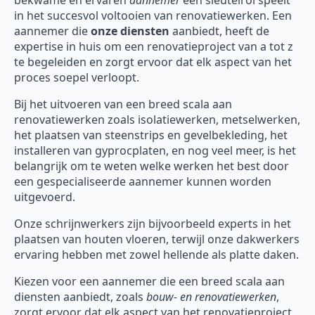
bekwame en ervaren
aannemer
een sleutelrol speelt
in het succesvol voltooien van renovatiewerken. Een
aannemer die
onze diensten
aanbiedt, heeft de
expertise in huis om een renovatieproject van a tot z
te begeleiden en zorgt ervoor dat elk aspect van het
proces soepel verloopt.
Bij het uitvoeren van een breed scala aan
renovatiewerken zoals isolatiewerken, metselwerken,
het plaatsen van steenstrips en gevelbekleding, het
installeren van gyprocplaten, en nog veel meer, is het
belangrijk om te weten welke werken het best door
een gespecialiseerde aannemer kunnen worden
uitgevoerd.
Onze schrijnwerkers zijn bijvoorbeeld experts in het
plaatsen van houten vloeren, terwijl onze dakwerkers
ervaring hebben met zowel hellende als platte daken.
Kiezen voor een aannemer die een breed scala aan
diensten aanbiedt, zoals
bouw- en renovatiewerken
,
zorgt ervoor dat elk aspect van het renovatieproject