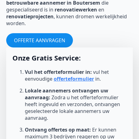
betrouwbare aannemer in Boutersem
die
gespecialiseerd is in
renovatiewerken
en
renovatieprojecten
, kunnen dromen werkelijkheid
worden.
OFFERTE AANVRAGEN
Onze Gratis Service:
Vul het offerteformulier in:
vul het
eenvoudige
offerteformulier
in.
Lokale aannemers ontvangen uw
aanvraag:
Zodra u het offerteformulier
heeft ingevuld en verzonden, ontvangen
geselecteerde lokale aannemers uw
aanvraag.
Ontvang offertes op maat:
Er kunnen
maximum 3 bedrijven reageren op uw