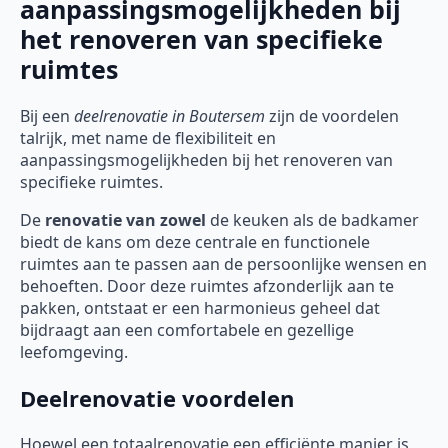
aanpassingsmogelijkheden bij
het renoveren van specifieke
ruimtes
Bij een
deelrenovatie
in Boutersem
zijn de voordelen
talrijk, met name de flexibiliteit en
aanpassingsmogelijkheden bij het renoveren van
specifieke ruimtes.
De
renovatie van zowel
de keuken als de badkamer
biedt de kans om deze centrale en functionele
ruimtes aan te passen aan de persoonlijke wensen en
behoeften. Door deze ruimtes afzonderlijk aan te
pakken, ontstaat er een harmonieus geheel dat
bijdraagt aan een comfortabele en gezellige
leefomgeving.
Deelrenovatie voordelen
Hoewel een totaalrenovatie een efficiënte manier is