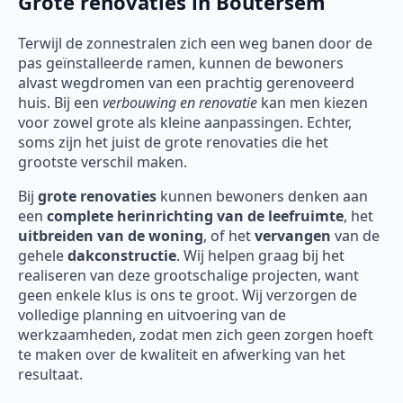
Grote renovaties in Boutersem
Terwijl de zonnestralen zich een weg banen door de
pas geïnstalleerde ramen, kunnen de bewoners
alvast wegdromen van een prachtig gerenoveerd
huis. Bij een
verbouwing en renovatie
kan men kiezen
voor zowel grote als kleine aanpassingen. Echter,
soms zijn het juist de grote renovaties die het
grootste verschil maken.
Bij
grote renovaties
kunnen bewoners denken aan
een
complete herinrichting van de leefruimte
, het
uitbreiden van de woning
, of het
vervangen
van de
gehele
dakconstructie
. Wij helpen graag bij het
realiseren van deze grootschalige projecten, want
geen enkele klus is ons te groot. Wij verzorgen de
volledige planning en uitvoering van de
werkzaamheden, zodat men zich geen zorgen hoeft
te maken over de kwaliteit en afwerking van het
resultaat.