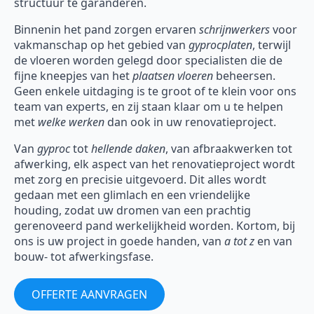
structuur te garanderen.
Binnenin het pand zorgen ervaren
schrijnwerkers
voor
vakmanschap op het gebied van
gyprocplaten
, terwijl
de vloeren worden gelegd door specialisten die de
fijne kneepjes van het
plaatsen vloeren
beheersen.
Geen enkele uitdaging is te groot of te klein voor ons
team van experts, en zij staan klaar om u te helpen
met
welke werken
dan ook in uw renovatieproject.
Van
gyproc
tot
hellende daken
, van afbraakwerken tot
afwerking, elk aspect van het renovatieproject wordt
met zorg en precisie uitgevoerd. Dit alles wordt
gedaan met een glimlach en een vriendelijke
houding, zodat uw dromen van een prachtig
gerenoveerd pand werkelijkheid worden. Kortom, bij
ons is uw project in goede handen, van
a tot z
en van
bouw- tot afwerkingsfase.
OFFERTE AANVRAGEN