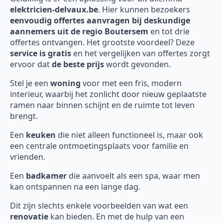
elektricien-delvaux.be
. Hier kunnen bezoekers
eenvoudig offertes aanvragen bij deskundige
aannemers uit de regio Boutersem
en tot drie
offertes ontvangen. Het grootste voordeel? Deze
service is gratis
en het vergelijken van offertes zorgt
ervoor dat
de beste prijs
wordt gevonden.
Stel je een
woning
voor met een fris, modern
interieur, waarbij het zonlicht door nieuw geplaatste
ramen naar binnen schijnt en de ruimte tot leven
brengt.
Een
keuken
die niet alleen functioneel is, maar ook
een centrale ontmoetingsplaats voor familie en
vrienden.
Een
badkamer
die aanvoelt als een spa, waar men
kan ontspannen na een lange dag.
Dit zijn slechts enkele voorbeelden van wat een
renovatie
kan bieden. En met de hulp van een