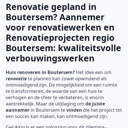
Renovatie gepland in
Boutersem? Aannemer
voor renovatiewerken en
Renovatieprojecten regio
Boutersem: kwaliteitsvolle
verbouwingswerken
Huis renoveren in Boutersem?
Het idee een om
renovatie
te plannen kan zowel opwindend als
ontmoedigend zijn. De mogelijkheid om een ruimte
te transformeren, de waarde van een huis te
verhogen en de sfeer te verbeteren, is enorm
aantrekkelijk. Maar de uitdaging om
de juiste
aannemer
in Boutersem te
vinden
die het project tot
een succes kan maken, kan ontmoedigend zijn.
Gelukkig is er een oplossing voor dit dilemma -