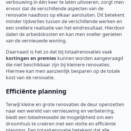
verbouwing in één keer te laten uitvoeren, zorgt men
ervoor dat de verschillende aspecten van de
renovatie naadloos op elkaar aansluiten. Dit betekent
minder tijdverlies tussen de verschillende werken en
een snellere realisatie van het eindresultaat. Hierdoor
dalen de arbeidskosten en kan men sneller genieten
van de vernieuwde woning.
Daarnaast is het zo dat bij totaalrenovaties vaak
kortingen en premies
kunnen worden aangevraagd
die niet beschikbaar zijn bij kleinere renovaties.
Hiermee kan men aanzienlijk besparen op de totale
kost van de renovatie.
Efficiënte planning
Terwijl kleine en grote renovaties de deur openzetten
naar een wereld van vernieuwing en verbetering,
biedt een
totaalrenovatie
de mogelijkheid om een
droomhuis te creëren met een vlotte en efficiënte
planning. Een totaalrenovatie betekent dat alle