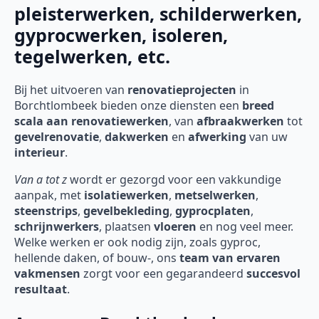
pleisterwerken, schilderwerken,
gyprocwerken, isoleren,
tegelwerken, etc.
Bij het uitvoeren van
renovatieprojecten
in
Borchtlombeek
bieden onze diensten een
breed
scala aan renovatiewerken
, van
afbraakwerken
tot
gevelrenovatie
,
dakwerken
en
afwerking
van uw
interieur
.
Van a tot z
wordt er gezorgd voor een vakkundige
aanpak, met
isolatiewerken
,
metselwerken
,
steenstrips
,
gevelbekleding
,
gyprocplaten
,
schrijnwerkers
, plaatsen
vloeren
en nog veel meer.
Welke werken er ook nodig zijn, zoals gyproc,
hellende daken, of bouw-, ons
team van ervaren
vakmensen
zorgt voor een gegarandeerd
succesvol
resultaat
.