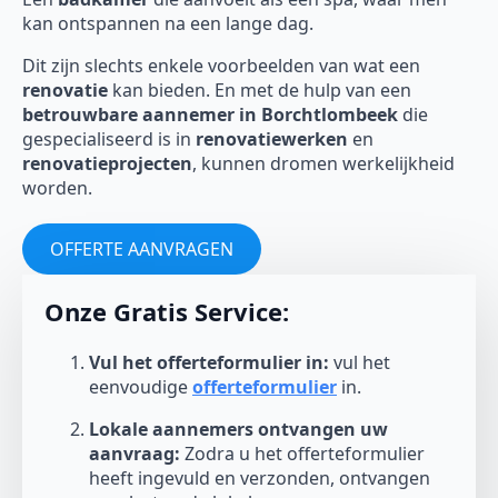
kan ontspannen na een lange dag.
Dit zijn slechts enkele voorbeelden van wat een
renovatie
kan bieden. En met de hulp van een
betrouwbare aannemer in Borchtlombeek
die
gespecialiseerd is in
renovatiewerken
en
renovatieprojecten
, kunnen dromen werkelijkheid
worden.
OFFERTE AANVRAGEN
Onze Gratis Service:
Vul het offerteformulier in:
vul het
eenvoudige
offerteformulier
in.
Lokale aannemers ontvangen uw
aanvraag:
Zodra u het offerteformulier
heeft ingevuld en verzonden, ontvangen