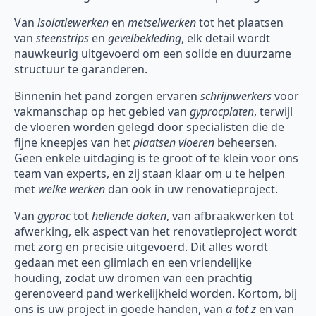
Van
isolatiewerken
en
metselwerken
tot het plaatsen
van
steenstrips
en
gevelbekleding
, elk detail wordt
nauwkeurig uitgevoerd om een solide en duurzame
structuur te garanderen.
Binnenin het pand zorgen ervaren
schrijnwerkers
voor
vakmanschap op het gebied van
gyprocplaten
, terwijl
de vloeren worden gelegd door specialisten die de
fijne kneepjes van het
plaatsen vloeren
beheersen.
Geen enkele uitdaging is te groot of te klein voor ons
team van experts, en zij staan klaar om u te helpen
met
welke werken
dan ook in uw renovatieproject.
Van
gyproc
tot
hellende daken
, van afbraakwerken tot
afwerking, elk aspect van het renovatieproject wordt
met zorg en precisie uitgevoerd. Dit alles wordt
gedaan met een glimlach en een vriendelijke
houding, zodat uw dromen van een prachtig
gerenoveerd pand werkelijkheid worden. Kortom, bij
ons is uw project in goede handen, van
a tot z
en van