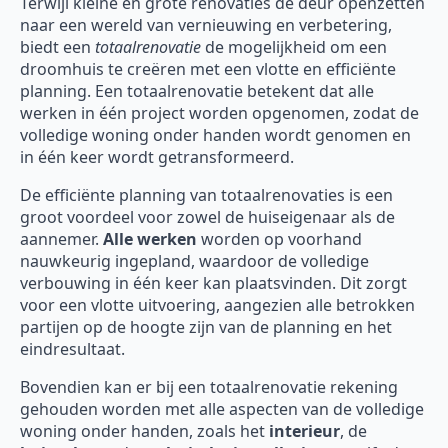
Terwijl kleine en grote renovaties de deur openzetten
naar een wereld van vernieuwing en verbetering,
biedt een
totaalrenovatie
de mogelijkheid om een
droomhuis te creëren met een vlotte en efficiënte
planning. Een totaalrenovatie betekent dat alle
werken in één project worden opgenomen, zodat de
volledige woning onder handen wordt genomen en
in één keer wordt getransformeerd.
De efficiënte planning van totaalrenovaties is een
groot voordeel voor zowel de huiseigenaar als de
aannemer.
Alle werken
worden op voorhand
nauwkeurig ingepland, waardoor de volledige
verbouwing in één keer kan plaatsvinden. Dit zorgt
voor een vlotte uitvoering, aangezien alle betrokken
partijen op de hoogte zijn van de planning en het
eindresultaat.
Bovendien kan er bij een totaalrenovatie rekening
gehouden worden met alle aspecten van de volledige
woning onder handen, zoals het
interieur
, de