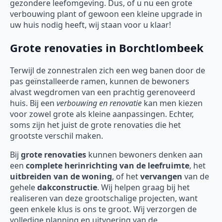
gezondere leefomgeving. Dus, of u nu een grote
verbouwing plant of gewoon een kleine upgrade in
uw huis nodig heeft, wij staan voor u klaar!
Grote renovaties in Borchtlombeek
Terwijl de zonnestralen zich een weg banen door de
pas geïnstalleerde ramen, kunnen de bewoners
alvast wegdromen van een prachtig gerenoveerd
huis. Bij een
verbouwing en renovatie
kan men kiezen
voor zowel grote als kleine aanpassingen. Echter,
soms zijn het juist de grote renovaties die het
grootste verschil maken.
Bij
grote renovaties
kunnen bewoners denken aan
een
complete herinrichting van de leefruimte
, het
uitbreiden van de woning
, of het
vervangen
van de
gehele
dakconstructie
. Wij helpen graag bij het
realiseren van deze grootschalige projecten, want
geen enkele klus is ons te groot. Wij verzorgen de
volledige planning en uitvoering van de