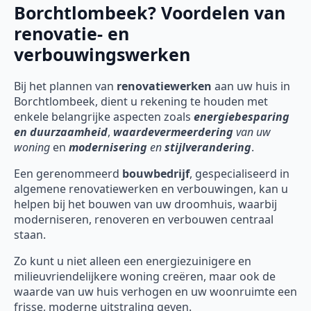
Borchtlombeek? Voordelen van
renovatie- en
verbouwingswerken
Bij het plannen van
renovatiewerken
aan uw huis in
Borchtlombeek, dient u rekening te houden met
enkele belangrijke aspecten zoals
energiebesparing
en duurzaamheid
,
waardevermeerdering
van uw
woning
en
modernisering
en
stijlverandering
.
Een gerenommeerd
bouwbedrijf
, gespecialiseerd in
algemene renovatiewerken en verbouwingen, kan u
helpen bij het bouwen van uw droomhuis, waarbij
moderniseren, renoveren en verbouwen centraal
staan.
Zo kunt u niet alleen een energiezuinigere en
milieuvriendelijkere woning creëren, maar ook de
waarde van uw huis verhogen en uw woonruimte een
frisse, moderne uitstraling geven.