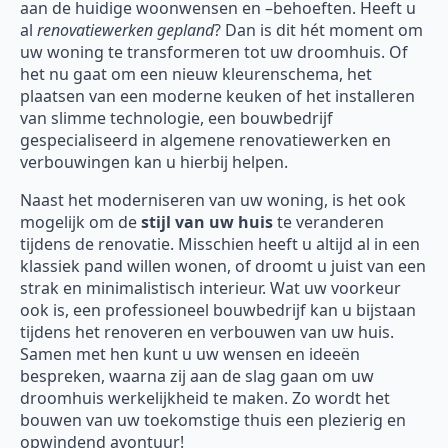
aan de huidige woonwensen en –behoeften. Heeft u
al
renovatiewerken gepland
? Dan is dit hét moment om
uw woning te transformeren tot uw droomhuis. Of
het nu gaat om een nieuw kleurenschema, het
plaatsen van een moderne keuken of het installeren
van slimme technologie, een bouwbedrijf
gespecialiseerd in algemene renovatiewerken en
verbouwingen kan u hierbij helpen.
Naast het moderniseren van uw woning, is het ook
mogelijk om de
stijl van uw huis
te veranderen
tijdens de renovatie. Misschien heeft u altijd al in een
klassiek pand willen wonen, of droomt u juist van een
strak en minimalistisch interieur. Wat uw voorkeur
ook is, een professioneel bouwbedrijf kan u bijstaan
tijdens het renoveren en verbouwen van uw huis.
Samen met hen kunt u uw wensen en ideeën
bespreken, waarna zij aan de slag gaan om uw
droomhuis werkelijkheid te maken. Zo wordt het
bouwen van uw toekomstige thuis een plezierig en
opwindend avontuur!