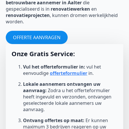
betrouwbare aannemer in Aalter
die
gespecialiseerd is in
renovatiewerken
en
renovatieprojecten
, kunnen dromen werkelijkheid
worden.
OFFERTE AANVRAGEN
Onze Gratis Service:
Vul het offerteformulier in:
vul het
eenvoudige
offerteformulier
in.
Lokale aannemers ontvangen uw
aanvraag:
Zodra u het offerteformulier
heeft ingevuld en verzonden, ontvangen
geselecteerde lokale aannemers uw
aanvraag.
Ontvang offertes op maat:
Er kunnen
maximum 3 bedrijven reageren op uw