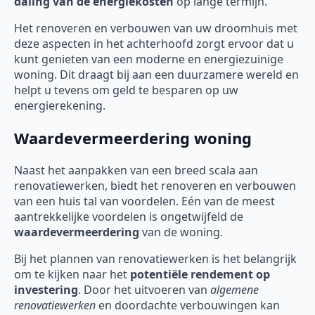
daling van de energiekosten
op lange termijn.
Het renoveren en verbouwen van uw droomhuis met
deze aspecten in het achterhoofd zorgt ervoor dat u
kunt genieten van een moderne en energiezuinige
woning. Dit draagt bij aan een duurzamere wereld en
helpt u tevens om geld te besparen op uw
energierekening.
Waardevermeerdering woning
Naast het aanpakken van een breed scala aan
renovatiewerken, biedt het renoveren en verbouwen
van een huis tal van voordelen. Eén van de meest
aantrekkelijke voordelen is ongetwijfeld de
waardevermeerdering
van de woning.
Bij het plannen van renovatiewerken is het belangrijk
om te kijken naar het
potentiële rendement op
investering
. Door het uitvoeren van
algemene
renovatiewerken
en doordachte verbouwingen kan