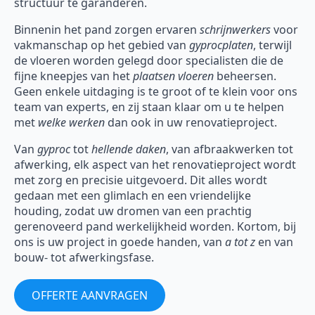
structuur te garanderen.
Binnenin het pand zorgen ervaren
schrijnwerkers
voor
vakmanschap op het gebied van
gyprocplaten
, terwijl
de vloeren worden gelegd door specialisten die de
fijne kneepjes van het
plaatsen vloeren
beheersen.
Geen enkele uitdaging is te groot of te klein voor ons
team van experts, en zij staan klaar om u te helpen
met
welke werken
dan ook in uw renovatieproject.
Van
gyproc
tot
hellende daken
, van afbraakwerken tot
afwerking, elk aspect van het renovatieproject wordt
met zorg en precisie uitgevoerd. Dit alles wordt
gedaan met een glimlach en een vriendelijke
houding, zodat uw dromen van een prachtig
gerenoveerd pand werkelijkheid worden. Kortom, bij
ons is uw project in goede handen, van
a tot z
en van
bouw- tot afwerkingsfase.
OFFERTE AANVRAGEN