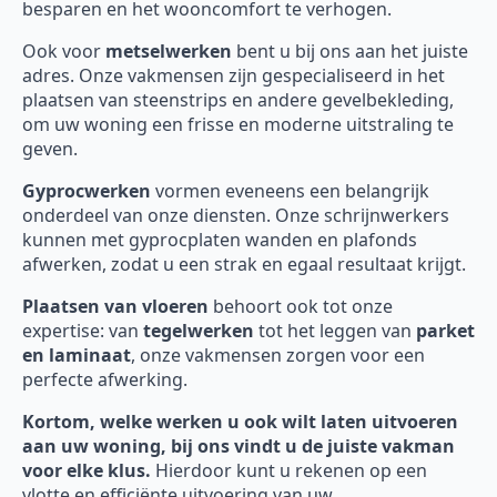
besparen en het wooncomfort te verhogen.
Ook voor
metselwerken
bent u bij ons aan het juiste
adres. Onze vakmensen zijn gespecialiseerd in het
plaatsen van steenstrips en andere gevelbekleding,
om uw woning een frisse en moderne uitstraling te
geven.
Gyprocwerken
vormen eveneens een belangrijk
onderdeel van onze diensten. Onze schrijnwerkers
kunnen met gyprocplaten wanden en plafonds
afwerken, zodat u een strak en egaal resultaat krijgt.
Plaatsen van vloeren
behoort ook tot onze
expertise: van
tegelwerken
tot het leggen van
parket
en laminaat
, onze vakmensen zorgen voor een
perfecte afwerking.
Kortom, welke werken u ook wilt laten uitvoeren
aan uw woning, bij ons vindt u de juiste vakman
voor elke klus.
Hierdoor kunt u rekenen op een
vlotte en efficiënte uitvoering van uw