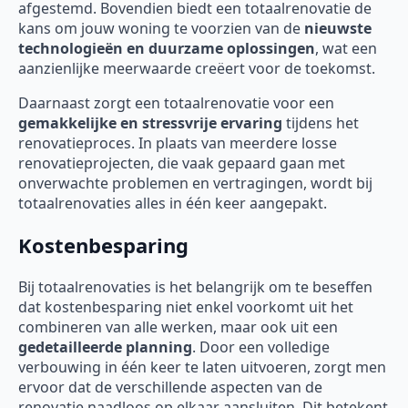
afgestemd. Bovendien biedt een totaalrenovatie de
kans om jouw woning te voorzien van de
nieuwste
technologieën en duurzame oplossingen
, wat een
aanzienlijke meerwaarde creëert voor de toekomst.
Daarnaast zorgt een totaalrenovatie voor een
gemakkelijke en stressvrije ervaring
tijdens het
renovatieproces. In plaats van meerdere losse
renovatieprojecten, die vaak gepaard gaan met
onverwachte problemen en vertragingen, wordt bij
totaalrenovaties alles in één keer aangepakt.
Kostenbesparing
Bij totaalrenovaties is het belangrijk om te beseffen
dat kostenbesparing niet enkel voorkomt uit het
combineren van alle werken, maar ook uit een
gedetailleerde planning
. Door een volledige
verbouwing in één keer te laten uitvoeren, zorgt men
ervoor dat de verschillende aspecten van de
renovatie naadloos op elkaar aansluiten. Dit betekent