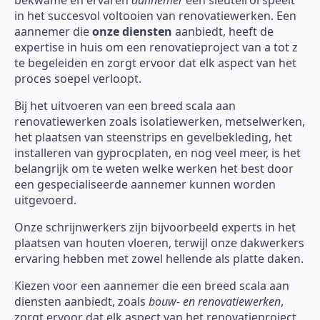
bekwame en ervaren
aannemer
een sleutelrol speelt
in het succesvol voltooien van renovatiewerken. Een
aannemer die
onze diensten
aanbiedt, heeft de
expertise in huis om een renovatieproject van a tot z
te begeleiden en zorgt ervoor dat elk aspect van het
proces soepel verloopt.
Bij het uitvoeren van een breed scala aan
renovatiewerken zoals isolatiewerken, metselwerken,
het plaatsen van steenstrips en gevelbekleding, het
installeren van gyprocplaten, en nog veel meer, is het
belangrijk om te weten welke werken het best door
een gespecialiseerde aannemer kunnen worden
uitgevoerd.
Onze schrijnwerkers zijn bijvoorbeeld experts in het
plaatsen van houten vloeren, terwijl onze dakwerkers
ervaring hebben met zowel hellende als platte daken.
Kiezen voor een aannemer die een breed scala aan
diensten aanbiedt, zoals
bouw- en renovatiewerken
,
zorgt ervoor dat elk aspect van het renovatieproject