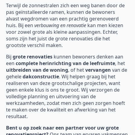
Terwijl de zonnestralen zich een weg banen door de
pas geïnstalleerde ramen, kunnen de bewoners
alvast wegdromen van een prachtig gerenoveerd
huis. Bij een
verbouwing en renovatie
kan men kiezen
voor zowel grote als kleine aanpassingen. Echter,
soms zijn het juist de grote renovaties die het
grootste verschil maken.
Bij
grote renovaties
kunnen bewoners denken aan
een
complete herinrichting van de leefruimte
, het
uitbreiden van de woning
, of het
vervangen
van de
gehele
dakconstructie
. Wij helpen graag bij het
realiseren van deze grootschalige projecten, want
geen enkele klus is ons te groot. Wij verzorgen de
volledige planning en uitvoering van de
werkzaamheden, zodat men zich geen zorgen hoeft
te maken over de kwaliteit en afwerking van het
resultaat.
Bent u op zoek naar een partner voor uw grote
renovatieproject?
Ons team van ervaren vakmensen