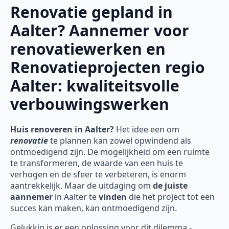
Renovatie gepland in
Aalter? Aannemer voor
renovatiewerken en
Renovatieprojecten regio
Aalter: kwaliteitsvolle
verbouwingswerken
Huis renoveren in Aalter?
Het idee een om
renovatie
te plannen kan zowel opwindend als
ontmoedigend zijn. De mogelijkheid om een ruimte
te transformeren, de waarde van een huis te
verhogen en de sfeer te verbeteren, is enorm
aantrekkelijk. Maar de uitdaging om
de juiste
aannemer
in Aalter te
vinden
die het project tot een
succes kan maken, kan ontmoedigend zijn.
Gelukkig is er een oplossing voor dit dilemma -