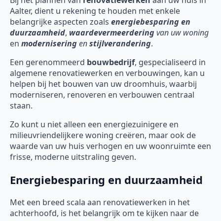
Bij het plannen van
renovatiewerken
aan uw huis in
Aalter, dient u rekening te houden met enkele
belangrijke aspecten zoals
energiebesparing en
duurzaamheid
,
waardevermeerdering
van uw woning
en
modernisering
en
stijlverandering
.
Een gerenommeerd
bouwbedrijf
, gespecialiseerd in
algemene renovatiewerken en verbouwingen, kan u
helpen bij het bouwen van uw droomhuis, waarbij
moderniseren, renoveren en verbouwen centraal
staan.
Zo kunt u niet alleen een energiezuinigere en
milieuvriendelijkere woning creëren, maar ook de
waarde van uw huis verhogen en uw woonruimte een
frisse, moderne uitstraling geven.
Energiebesparing en duurzaamheid
Met een breed scala aan renovatiewerken in het
achterhoofd, is het belangrijk om te kijken naar de