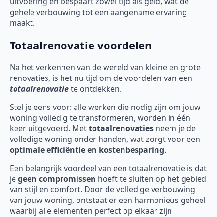
uitvoering en bespaart zowel tijd als geld, wat de
gehele verbouwing tot een aangename ervaring
maakt.
Totaalrenovatie voordelen
Na het verkennen van de wereld van kleine en grote
renovaties, is het nu tijd om de voordelen van een
totaalrenovatie
te ontdekken.
Stel je eens voor: alle werken die nodig zijn om jouw
woning volledig te transformeren, worden in één
keer uitgevoerd. Met
totaalrenovaties
neem je de
volledige woning onder handen, wat zorgt voor een
optimale efficiëntie en kostenbesparing
.
Een belangrijk voordeel van een totaalrenovatie is dat
je
geen compromissen
hoeft te sluiten op het gebied
van stijl en comfort. Door de volledige verbouwing
van jouw woning, ontstaat er een harmonieus geheel
waarbij alle elementen perfect op elkaar zijn