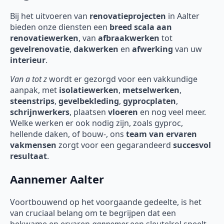
Bij het uitvoeren van
renovatieprojecten
in Aalter
bieden onze diensten een
breed scala aan
renovatiewerken
, van
afbraakwerken
tot
gevelrenovatie
,
dakwerken
en
afwerking
van uw
interieur
.
Van a tot z
wordt er gezorgd voor een vakkundige
aanpak, met
isolatiewerken
,
metselwerken
,
steenstrips
,
gevelbekleding
,
gyprocplaten
,
schrijnwerkers
, plaatsen
vloeren
en nog veel meer.
Welke werken er ook nodig zijn, zoals gyproc,
hellende daken, of bouw-, ons
team van ervaren
vakmensen
zorgt voor een gegarandeerd
succesvol
resultaat
.
Aannemer Aalter
Voortbouwend op het voorgaande gedeelte, is het
van cruciaal belang om te begrijpen dat een