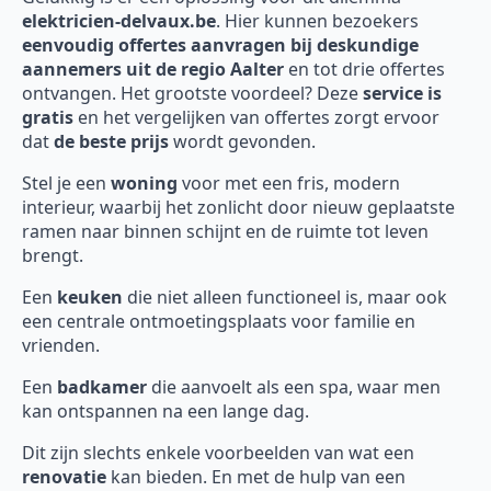
elektricien-delvaux.be
. Hier kunnen bezoekers
eenvoudig offertes aanvragen bij deskundige
aannemers uit de regio Aalter
en tot drie offertes
ontvangen. Het grootste voordeel? Deze
service is
gratis
en het vergelijken van offertes zorgt ervoor
dat
de beste prijs
wordt gevonden.
Stel je een
woning
voor met een fris, modern
interieur, waarbij het zonlicht door nieuw geplaatste
ramen naar binnen schijnt en de ruimte tot leven
brengt.
Een
keuken
die niet alleen functioneel is, maar ook
een centrale ontmoetingsplaats voor familie en
vrienden.
Een
badkamer
die aanvoelt als een spa, waar men
kan ontspannen na een lange dag.
Dit zijn slechts enkele voorbeelden van wat een
renovatie
kan bieden. En met de hulp van een