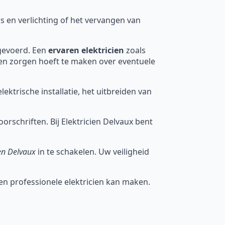
 en verlichting of het vervangen van
tgevoerd. Een
ervaren elektricien
zoals
een zorgen hoeft te maken over eventuele
ektrische installatie, het uitbreiden van
voorschriften. Bij Elektricien Delvaux bent
ien Delvaux
in te schakelen. Uw veiligheid
een professionele elektricien kan maken.