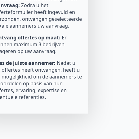
anvraag:
Zodra u het
ferteformulier heeft ingevuld en
rzonden, ontvangen geselecteerde
kale aannemers uw aanvraag.
tvang offertes op maat:
Er
nnen maximum 3 bedrijven
ageren op uw aanvraag.
es de juiste aannemer:
Nadat u
 offertes heeft ontvangen, heeft u
 mogelijkheid om de aannemers te
oordelen op basis van hun
fertes, ervaring, expertise en
entuele referenties.