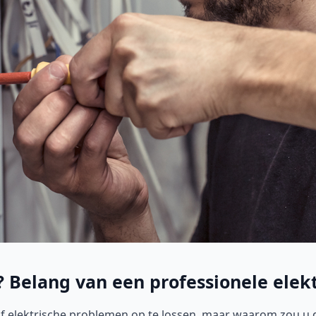
? Belang van een professionele elekt
f elektrische problemen op te lossen, maar waarom zou u da