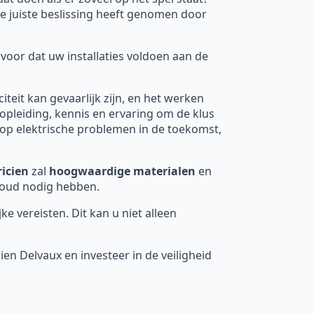
de juiste beslissing heeft genomen door
k voor dat uw installaties voldoen aan de
iteit kan gevaarlijk zijn, en het werken
e opleiding, kennis en ervaring om de klus
ns op elektrische problemen in de toekomst,
ricien
zal
hoogwaardige materialen
en
houd nodig hebben.
e vereisten. Dit kan u niet alleen
en Delvaux en investeer in de veiligheid