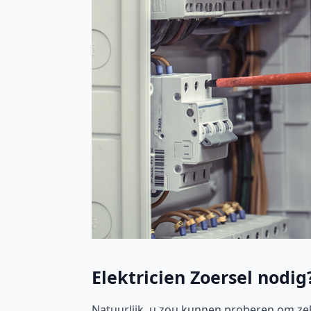
Elektricien Zoersel nodig
Natuurlijk, u zou kunnen proberen om zel