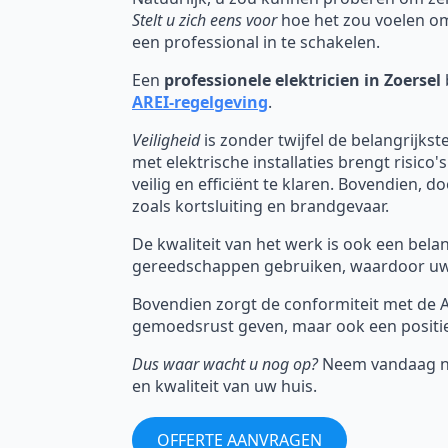
Stelt u zich eens voor
hoe het zou voelen om 
een professional in te schakelen.
Een
professionele elektricien in Zoersel
AREI-regelgeving
.
Veiligheid
is zonder twijfel de belangrijkst
met elektrische installaties brengt risico
veilig en efficiënt te klaren. Bovendien, 
zoals kortsluiting en brandgevaar.
De kwaliteit van het werk is ook een bel
gereedschappen gebruiken, waardoor uw 
Bovendien zorgt de conformiteit met de AR
gemoedsrust geven, maar ook een positi
Dus waar wacht u nog op?
Neem vandaag nog
en kwaliteit van uw huis.
OFFERTE AANVRAGEN