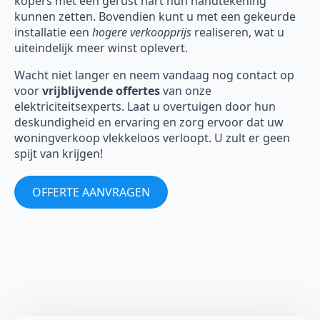
kopers met een gerust hart hun handtekening
kunnen zetten. Bovendien kunt u met een gekeurde
installatie een
hogere verkoopprijs
realiseren, wat u
uiteindelijk meer winst oplevert.
Wacht niet langer en neem vandaag nog contact op
voor
vrijblijvende offertes
van onze
elektriciteitsexperts. Laat u overtuigen door hun
deskundigheid en ervaring en zorg ervoor dat uw
woningverkoop vlekkeloos verloopt. U zult er geen
spijt van krijgen!
OFFERTE AANVRAGEN