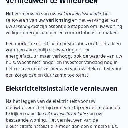
vernieuwen te Willebroek
Het vernieuwen van uw
elektriciteitsinstallatie
, het
renoveren van uw
verlichting
en het vervangen van
uw
zekeringkast
zijn essentiële stappen om uw woning
veiliger, energiezuiniger en comfortabeler te maken.
Een moderne en efficiënte installatie zorgt niet alleen
voor een aanzienlijke besparing op uw
energiefactuur, maar verhoogt ook de waarde van uw
huis. Wacht niet langer en investeer vandaag nog in
het renoveren of vernieuwen van uw elektriciteit voor
een zorgeloze en duurzame toekomst.
Elektriciteitsinstallatie vernieuwen
Na het leggen van de elektriciteit voor uw
nieuwbouw, is het tijd om een stap verder te gaan en
te kijken naar de
elektriciteitsinstallatie
van uw
bestaande woning. Het vernieuwen van de
elektriciteitsinstallatie is meer dan een simpele klus,