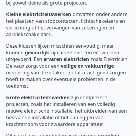
bij zowel kleine als grote projecten.
Kleine elektriciteitswerken
omvatten onder andere
het plaatsen van stopcontacten, lichtschakelaars en
verlichting of het vervangen van zekeringen en
aardlekschakelaars.
Deze klussen lijken misschien eenvoudig, maar
kunnen
gevaarlijk
zijn als ze niet correct worden
uitgevoerd. Een
ervaren elektricien
zoals Elektricien
Delvaux zorgt voor een
veilige en vakkundige
uitvoering van deze taken, zodat u zich geen zorgen
hoeft te maken over eventuele problemen in de
toekomst.
Grote elektriciteitswerken
zijn complexere
projecten, zoals het installeren van een volledig
nieuwe elektrische installatie, het uitbreiden van een
bestaande installatie of het aanleggen van
krachtstroom voor zwaardere apparatuur.
Dit soort werkzaamheden vereisen een grondige