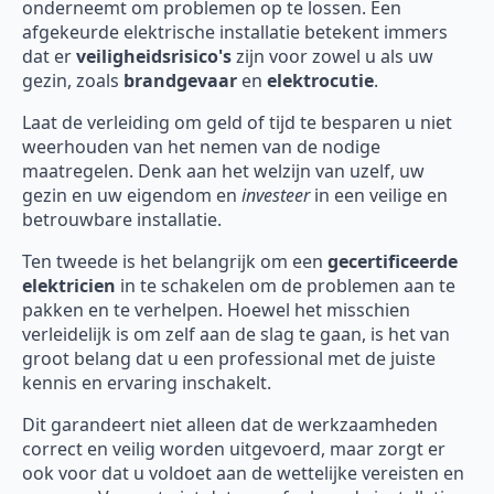
onderneemt om problemen op te lossen. Een
afgekeurde elektrische installatie betekent immers
dat er
veiligheidsrisico's
zijn voor zowel u als uw
gezin, zoals
brandgevaar
en
elektrocutie
.
Laat de verleiding om geld of tijd te besparen u niet
weerhouden van het nemen van de nodige
maatregelen. Denk aan het welzijn van uzelf, uw
gezin en uw eigendom en
investeer
in een veilige en
betrouwbare installatie.
Ten tweede is het belangrijk om een
gecertificeerde
elektricien
in te schakelen om de problemen aan te
pakken en te verhelpen. Hoewel het misschien
verleidelijk is om zelf aan de slag te gaan, is het van
groot belang dat u een professional met de juiste
kennis en ervaring inschakelt.
Dit garandeert niet alleen dat de werkzaamheden
correct en veilig worden uitgevoerd, maar zorgt er
ook voor dat u voldoet aan de wettelijke vereisten en