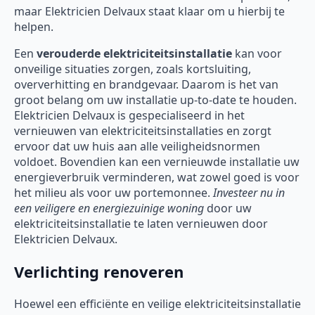
maar Elektricien Delvaux staat klaar om u hierbij te
helpen.
Een
verouderde elektriciteitsinstallatie
kan voor
onveilige situaties zorgen, zoals kortsluiting,
oververhitting en brandgevaar. Daarom is het van
groot belang om uw installatie up-to-date te houden.
Elektricien Delvaux is gespecialiseerd in het
vernieuwen van elektriciteitsinstallaties en zorgt
ervoor dat uw huis aan alle veiligheidsnormen
voldoet. Bovendien kan een vernieuwde installatie uw
energieverbruik verminderen, wat zowel goed is voor
het milieu als voor uw portemonnee.
Investeer nu in
een veiligere en energiezuinige woning
door uw
elektriciteitsinstallatie te laten vernieuwen door
Elektricien Delvaux.
Verlichting renoveren
Hoewel een efficiënte en veilige elektriciteitsinstallatie