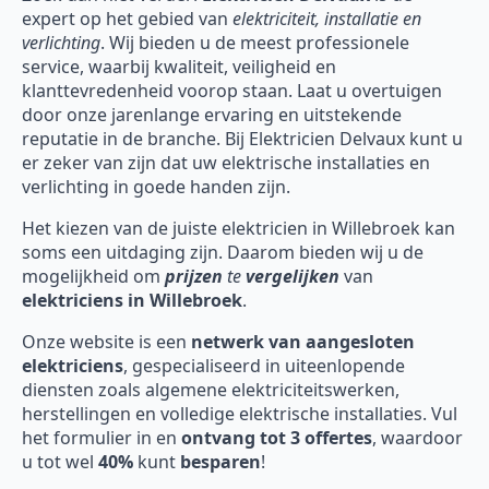
expert op het gebied van
elektriciteit, installatie en
verlichting
. Wij bieden u de meest professionele
service, waarbij kwaliteit, veiligheid en
klanttevredenheid voorop staan. Laat u overtuigen
door onze jarenlange ervaring en uitstekende
reputatie in de branche. Bij Elektricien Delvaux kunt u
er zeker van zijn dat uw elektrische installaties en
verlichting in goede handen zijn.
Het kiezen van de juiste elektricien in Willebroek kan
soms een uitdaging zijn. Daarom bieden wij u de
mogelijkheid om
prijzen
te
vergelijken
van
elektriciens in Willebroek
.
Onze website is een
netwerk van aangesloten
elektriciens
, gespecialiseerd in uiteenlopende
diensten zoals algemene elektriciteitswerken,
herstellingen en volledige elektrische installaties. Vul
het formulier in en
ontvang tot 3 offertes
, waardoor
u tot wel
40%
kunt
besparen
!