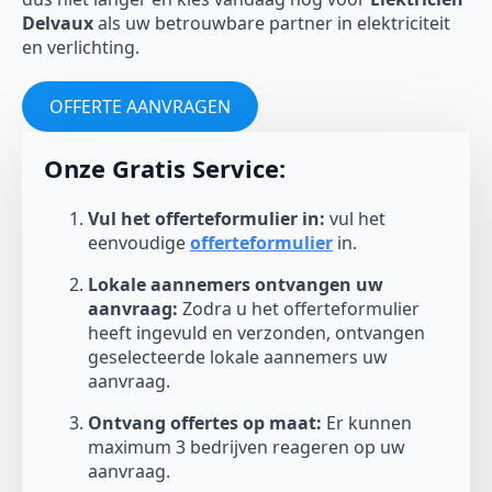
Delvaux
als uw betrouwbare partner in elektriciteit
en verlichting.
OFFERTE AANVRAGEN
Onze Gratis Service:
Vul het offerteformulier in:
vul het
eenvoudige
offerteformulier
in.
Lokale aannemers ontvangen uw
aanvraag:
Zodra u het offerteformulier
heeft ingevuld en verzonden, ontvangen
geselecteerde lokale aannemers uw
aanvraag.
Ontvang offertes op maat:
Er kunnen
maximum 3 bedrijven reageren op uw
aanvraag.