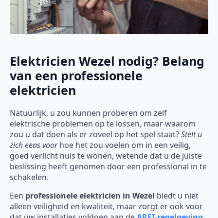
Elektricien Wezel nodig? Belang
van een professionele
elektricien
Natuurlijk, u zou kunnen proberen om zelf
elektrische problemen op te lossen, maar waarom
zou u dat doen als er zoveel op het spel staat?
Stelt u
zich eens voor
hoe het zou voelen om in een veilig,
goed verlicht huis te wonen, wetende dat u de juiste
beslissing heeft genomen door een professional in te
schakelen.
Een
professionele elektricien in Wezel
biedt u niet
alleen veiligheid en kwaliteit, maar zorgt er ook voor
dat uw installaties voldoen aan de
AREI-regelgeving
.