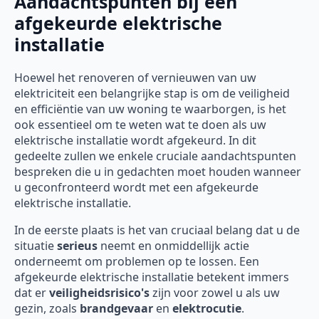
Aandachtspunten bij een
afgekeurde elektrische
installatie
Hoewel het renoveren of vernieuwen van uw
elektriciteit een belangrijke stap is om de veiligheid
en efficiëntie van uw woning te waarborgen, is het
ook essentieel om te weten wat te doen als uw
elektrische installatie wordt afgekeurd. In dit
gedeelte zullen we enkele cruciale aandachtspunten
bespreken die u in gedachten moet houden wanneer
u geconfronteerd wordt met een afgekeurde
elektrische installatie.
In de eerste plaats is het van cruciaal belang dat u de
situatie
serieus
neemt en onmiddellijk actie
onderneemt om problemen op te lossen. Een
afgekeurde elektrische installatie betekent immers
dat er
veiligheidsrisico's
zijn voor zowel u als uw
gezin, zoals
brandgevaar
en
elektrocutie
.