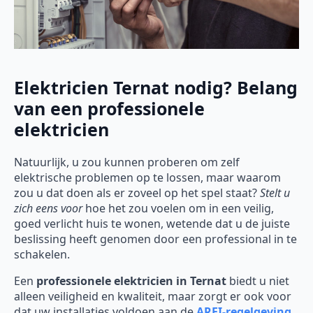
Elektricien Ternat nodig? Belang
van een professionele
elektricien
Natuurlijk, u zou kunnen proberen om zelf
elektrische problemen op te lossen, maar waarom
zou u dat doen als er zoveel op het spel staat?
Stelt u
zich eens voor
hoe het zou voelen om in een veilig,
goed verlicht huis te wonen, wetende dat u de juiste
beslissing heeft genomen door een professional in te
schakelen.
Een
professionele elektricien in Ternat
biedt u niet
alleen veiligheid en kwaliteit, maar zorgt er ook voor
dat uw installaties voldoen aan de
AREI-regelgeving
.