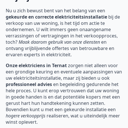
Nu u zich bewust bent van het belang van een
gekeurde en correcte elektriciteitsinstallatie
bij de
verkoop van uw woning, is het tijd om actie te
ondernemen. U wilt immers geen onaangename
verrassingen of vertragingen in het verkoopproces,
toch?
Maak daarom gebruik van onze diensten
en
ontvang vrijblijvende offertes van betrouwbare en
ervaren experts in elektriciteit.
Onze
elektriciens in Ternat
zorgen niet alleen voor
een grondige keuring en eventuele aanpassingen van
uw elektriciteitsinstallatie, maar zij bieden u ook
professioneel advies
en begeleiding gedurende het
hele proces. U kunt erop vertrouwen dat uw woning
in goede handen is en dat potentiële kopers met een
gerust hart hun handtekening kunnen zetten.
Bovendien kunt u met een gekeurde installatie een
hogere verkoopprijs
realiseren, wat u uiteindelijk meer
winst oplevert.