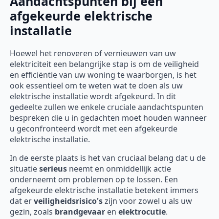
Aandachtspunten bij een
afgekeurde elektrische
installatie
Hoewel het renoveren of vernieuwen van uw
elektriciteit een belangrijke stap is om de veiligheid
en efficiëntie van uw woning te waarborgen, is het
ook essentieel om te weten wat te doen als uw
elektrische installatie wordt afgekeurd. In dit
gedeelte zullen we enkele cruciale aandachtspunten
bespreken die u in gedachten moet houden wanneer
u geconfronteerd wordt met een afgekeurde
elektrische installatie.
In de eerste plaats is het van cruciaal belang dat u de
situatie
serieus
neemt en onmiddellijk actie
onderneemt om problemen op te lossen. Een
afgekeurde elektrische installatie betekent immers
dat er
veiligheidsrisico's
zijn voor zowel u als uw
gezin, zoals
brandgevaar
en
elektrocutie
.