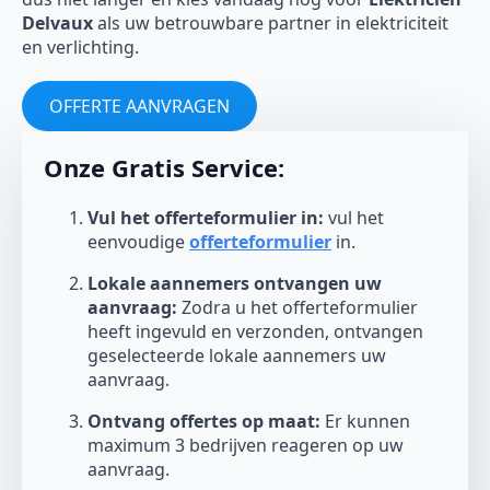
Delvaux
als uw betrouwbare partner in elektriciteit
en verlichting.
OFFERTE AANVRAGEN
Onze Gratis Service:
Vul het offerteformulier in:
vul het
eenvoudige
offerteformulier
in.
Lokale aannemers ontvangen uw
aanvraag:
Zodra u het offerteformulier
heeft ingevuld en verzonden, ontvangen
geselecteerde lokale aannemers uw
aanvraag.
Ontvang offertes op maat:
Er kunnen
maximum 3 bedrijven reageren op uw
aanvraag.