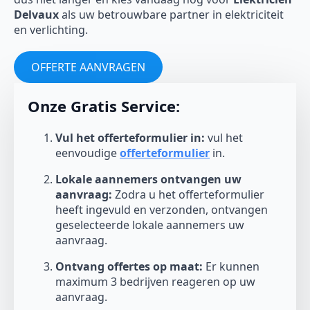
Delvaux
als uw betrouwbare partner in elektriciteit
en verlichting.
OFFERTE AANVRAGEN
Onze Gratis Service:
Vul het offerteformulier in:
vul het
eenvoudige
offerteformulier
in.
Lokale aannemers ontvangen uw
aanvraag:
Zodra u het offerteformulier
heeft ingevuld en verzonden, ontvangen
geselecteerde lokale aannemers uw
aanvraag.
Ontvang offertes op maat:
Er kunnen
maximum 3 bedrijven reageren op uw
aanvraag.