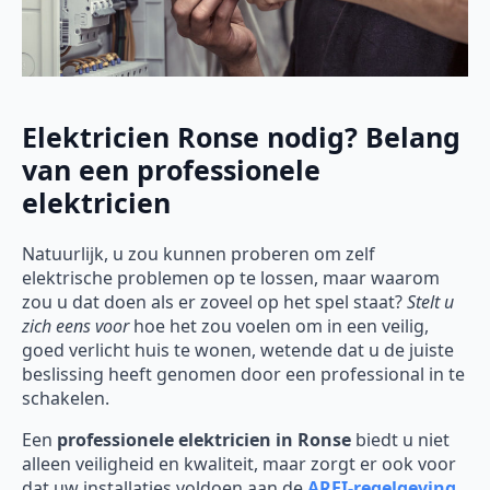
Elektricien Ronse nodig? Belang
van een professionele
elektricien
Natuurlijk, u zou kunnen proberen om zelf
elektrische problemen op te lossen, maar waarom
zou u dat doen als er zoveel op het spel staat?
Stelt u
zich eens voor
hoe het zou voelen om in een veilig,
goed verlicht huis te wonen, wetende dat u de juiste
beslissing heeft genomen door een professional in te
schakelen.
Een
professionele elektricien in Ronse
biedt u niet
alleen veiligheid en kwaliteit, maar zorgt er ook voor
dat uw installaties voldoen aan de
AREI-regelgeving
.