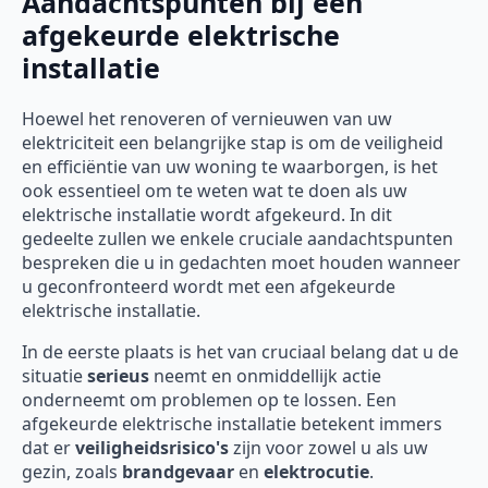
Aandachtspunten bij een
afgekeurde elektrische
installatie
Hoewel het renoveren of vernieuwen van uw
elektriciteit een belangrijke stap is om de veiligheid
en efficiëntie van uw woning te waarborgen, is het
ook essentieel om te weten wat te doen als uw
elektrische installatie wordt afgekeurd. In dit
gedeelte zullen we enkele cruciale aandachtspunten
bespreken die u in gedachten moet houden wanneer
u geconfronteerd wordt met een afgekeurde
elektrische installatie.
In de eerste plaats is het van cruciaal belang dat u de
situatie
serieus
neemt en onmiddellijk actie
onderneemt om problemen op te lossen. Een
afgekeurde elektrische installatie betekent immers
dat er
veiligheidsrisico's
zijn voor zowel u als uw
gezin, zoals
brandgevaar
en
elektrocutie
.