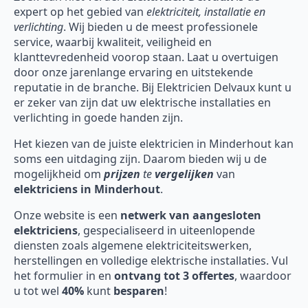
expert op het gebied van
elektriciteit, installatie en
verlichting
. Wij bieden u de meest professionele
service, waarbij kwaliteit, veiligheid en
klanttevredenheid voorop staan. Laat u overtuigen
door onze jarenlange ervaring en uitstekende
reputatie in de branche. Bij Elektricien Delvaux kunt u
er zeker van zijn dat uw elektrische installaties en
verlichting in goede handen zijn.
Het kiezen van de juiste elektricien in Minderhout kan
soms een uitdaging zijn. Daarom bieden wij u de
mogelijkheid om
prijzen
te
vergelijken
van
elektriciens in Minderhout
.
Onze website is een
netwerk van aangesloten
elektriciens
, gespecialiseerd in uiteenlopende
diensten zoals algemene elektriciteitswerken,
herstellingen en volledige elektrische installaties. Vul
het formulier in en
ontvang tot 3 offertes
, waardoor
u tot wel
40%
kunt
besparen
!