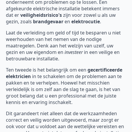
onderneemt om problemen op te lossen. Een
afgekeurde elektrische installatie betekent immers
dat er
veiligheidsrisico's
zijn voor zowel u als uw
gezin, zoals
brandgevaar
en
elektrocutie
.
Laat de verleiding om geld of tijd te besparen u niet
weerhouden van het nemen van de nodige
maatregelen. Denk aan het welzijn van uzelf, uw
gezin en uw eigendom en
investeer
in een veilige en
betrouwbare installatie.
Ten tweede is het belangrijk om een
gecertificeerde
elektricien
in te schakelen om de problemen aan te
pakken en te verhelpen. Hoewel het misschien
verleidelijk is om zelf aan de slag te gaan, is het van
groot belang dat u een professional met de juiste
kennis en ervaring inschakelt.
Dit garandeert niet alleen dat de werkzaamheden
correct en veilig worden uitgevoerd, maar zorgt er
ook voor dat u voldoet aan de wettelijke vereisten en