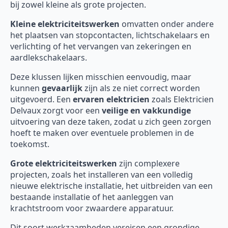
bij zowel kleine als grote projecten.
Kleine elektriciteitswerken
omvatten onder andere
het plaatsen van stopcontacten, lichtschakelaars en
verlichting of het vervangen van zekeringen en
aardlekschakelaars.
Deze klussen lijken misschien eenvoudig, maar
kunnen
gevaarlijk
zijn als ze niet correct worden
uitgevoerd. Een
ervaren elektricien
zoals Elektricien
Delvaux zorgt voor een
veilige en vakkundige
uitvoering van deze taken, zodat u zich geen zorgen
hoeft te maken over eventuele problemen in de
toekomst.
Grote elektriciteitswerken
zijn complexere
projecten, zoals het installeren van een volledig
nieuwe elektrische installatie, het uitbreiden van een
bestaande installatie of het aanleggen van
krachtstroom voor zwaardere apparatuur.
Dit soort werkzaamheden vereisen een grondige