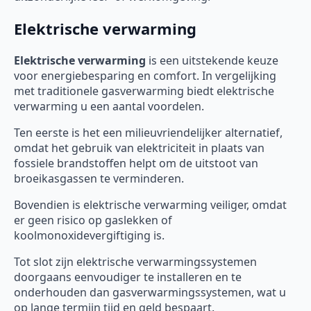
Elektrische verwarming
Elektrische verwarming
is een uitstekende keuze
voor energiebesparing en comfort. In vergelijking
met traditionele gasverwarming biedt elektrische
verwarming u een aantal voordelen.
Ten eerste is het een milieuvriendelijker alternatief,
omdat het gebruik van elektriciteit in plaats van
fossiele brandstoffen helpt om de uitstoot van
broeikasgassen te verminderen.
Bovendien is elektrische verwarming veiliger, omdat
er geen risico op gaslekken of
koolmonoxidevergiftiging is.
Tot slot zijn elektrische verwarmingssystemen
doorgaans eenvoudiger te installeren en te
onderhouden dan gasverwarmingssystemen, wat u
op lange termijn tijd en geld bespaart.