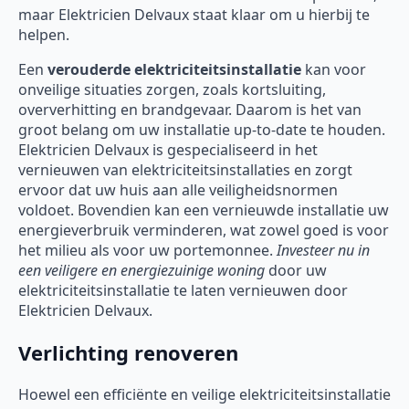
maar Elektricien Delvaux staat klaar om u hierbij te
helpen.
Een
verouderde elektriciteitsinstallatie
kan voor
onveilige situaties zorgen, zoals kortsluiting,
oververhitting en brandgevaar. Daarom is het van
groot belang om uw installatie up-to-date te houden.
Elektricien Delvaux is gespecialiseerd in het
vernieuwen van elektriciteitsinstallaties en zorgt
ervoor dat uw huis aan alle veiligheidsnormen
voldoet. Bovendien kan een vernieuwde installatie uw
energieverbruik verminderen, wat zowel goed is voor
het milieu als voor uw portemonnee.
Investeer nu in
een veiligere en energiezuinige woning
door uw
elektriciteitsinstallatie te laten vernieuwen door
Elektricien Delvaux.
Verlichting renoveren
Hoewel een efficiënte en veilige elektriciteitsinstallatie