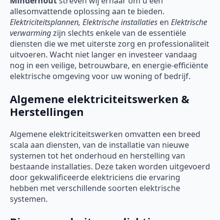
Minderhout
streven wij ernaar om u een
allesomvattende oplossing aan te bieden.
Elektriciteitsplannen, Elektrische installaties
en
Elektrische
verwarming
zijn slechts enkele van de essentiële
diensten die we met uiterste zorg en professionaliteit
uitvoeren. Wacht niet langer en investeer vandaag
nog in een veilige, betrouwbare, en energie-efficiënte
elektrische omgeving voor uw woning of bedrijf.
Algemene elektriciteitswerken &
Herstellingen
Algemene elektriciteitswerken omvatten een breed
scala aan diensten, van de installatie van nieuwe
systemen tot het onderhoud en herstelling van
bestaande installaties. Deze taken worden uitgevoerd
door gekwalificeerde elektriciens die ervaring
hebben met verschillende soorten elektrische
systemen.