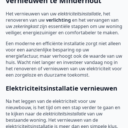
vernieuwen te Minderhout
Het vernieuwen van uw
elektriciteitsinstallatie
, het
renoveren van uw
verlichting
en het vervangen van
uw
zekeringkast
zijn essentiële stappen om uw woning
veiliger, energiezuiniger en comfortabeler te maken.
Een moderne en efficiënte installatie zorgt niet alleen
voor een aanzienlijke besparing op uw
energiefactuur, maar verhoogt ook de waarde van uw
huis. Wacht niet langer en investeer vandaag nog in
het renoveren of vernieuwen van uw elektriciteit voor
een zorgeloze en duurzame toekomst.
Elektriciteitsinstallatie vernieuwen
Na het leggen van de elektriciteit voor uw
nieuwbouw, is het tijd om een stap verder te gaan en
te kijken naar de
elektriciteitsinstallatie
van uw
bestaande woning. Het vernieuwen van de
elektriciteitsinstallatie is meer dan een simpele klus,