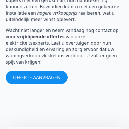
kopers met een gerust hart hun handtekening
kunnen zetten. Bovendien kunt u met een gekeurde
installatie een
hogere verkoopprijs
realiseren, wat u
uiteindelijk meer winst oplevert.
Wacht niet langer en neem vandaag nog contact op
voor
vrijblijvende offertes
van onze
elektriciteitsexperts. Laat u overtuigen door hun
deskundigheid en ervaring en zorg ervoor dat uw
woningverkoop vlekkeloos verloopt. U zult er geen
spijt van krijgen!
OFFERTE AANVRAGEN