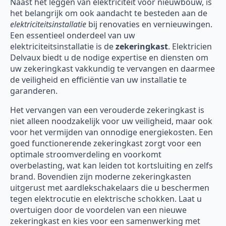
Naast het leggen van elektriciteit voor nieuwbouw, is
het belangrijk om ook aandacht te besteden aan de
elektriciteitsinstallatie
bij renovaties en vernieuwingen.
Een essentieel onderdeel van uw
elektriciteitsinstallatie is de
zekeringkast
. Elektricien
Delvaux biedt u de nodige expertise en diensten om
uw zekeringkast vakkundig te vervangen en daarmee
de veiligheid en efficiëntie van uw installatie te
garanderen.
Het vervangen van een verouderde zekeringkast is
niet alleen noodzakelijk voor uw veiligheid, maar ook
voor het vermijden van onnodige energiekosten. Een
goed functionerende zekeringkast zorgt voor een
optimale stroomverdeling en voorkomt
overbelasting, wat kan leiden tot kortsluiting en zelfs
brand. Bovendien zijn moderne zekeringkasten
uitgerust met aardlekschakelaars die u beschermen
tegen elektrocutie en elektrische schokken. Laat u
overtuigen door de voordelen van een nieuwe
zekeringkast en kies voor een samenwerking met