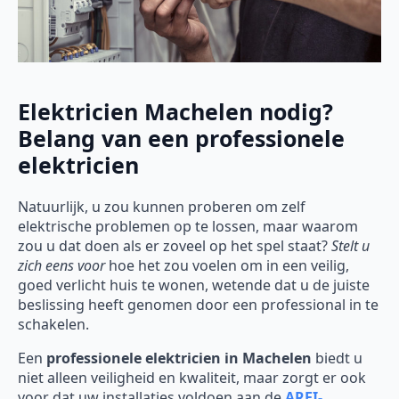
Elektricien Machelen nodig?
Belang van een professionele
elektricien
Natuurlijk, u zou kunnen proberen om zelf
elektrische problemen op te lossen, maar waarom
zou u dat doen als er zoveel op het spel staat?
Stelt u
zich eens voor
hoe het zou voelen om in een veilig,
goed verlicht huis te wonen, wetende dat u de juiste
beslissing heeft genomen door een professional in te
schakelen.
Een
professionele elektricien in Machelen
biedt u
niet alleen veiligheid en kwaliteit, maar zorgt er ook
voor dat uw installaties voldoen aan de
AREI-