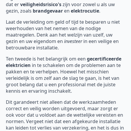
dat er
veiligheidsrisico's
zijn voor zowel u als uw
gezin, zoals
brandgevaar
en
elektrocutie
.
Laat de verleiding om geld of tijd te besparen u niet
weerhouden van het nemen van de nodige
maatregelen. Denk aan het welzijn van uzelf, uw
gezin en uw eigendom en
investeer
in een veilige en
betrouwbare installatie.
Ten tweede is het belangrijk om een
gecertificeerde
elektricien
in te schakelen om de problemen aan te
pakken en te verhelpen. Hoewel het misschien
verleidelijk is om zelf aan de slag te gaan, is het van
groot belang dat u een professional met de juiste
kennis en ervaring inschakelt.
Dit garandeert niet alleen dat de werkzaamheden
correct en veilig worden uitgevoerd, maar zorgt er
ook voor dat u voldoet aan de wettelijke vereisten en
normen. Vergeet niet dat een afgekeurde installatie
kan leiden tot verlies van verzekering, en het is dus in