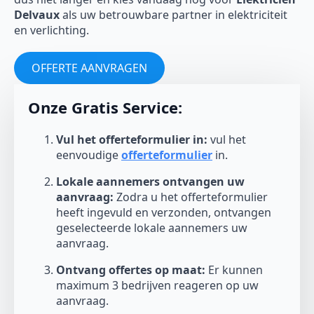
Delvaux
als uw betrouwbare partner in elektriciteit
en verlichting.
OFFERTE AANVRAGEN
Onze Gratis Service:
Vul het offerteformulier in:
vul het
eenvoudige
offerteformulier
in.
Lokale aannemers ontvangen uw
aanvraag:
Zodra u het offerteformulier
heeft ingevuld en verzonden, ontvangen
geselecteerde lokale aannemers uw
aanvraag.
Ontvang offertes op maat:
Er kunnen
maximum 3 bedrijven reageren op uw
aanvraag.