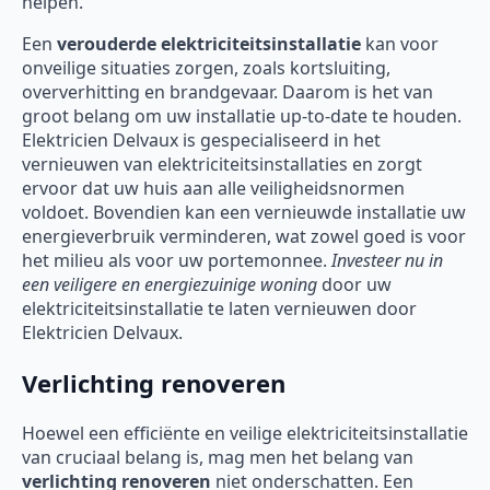
helpen.
Een
verouderde elektriciteitsinstallatie
kan voor
onveilige situaties zorgen, zoals kortsluiting,
oververhitting en brandgevaar. Daarom is het van
groot belang om uw installatie up-to-date te houden.
Elektricien Delvaux is gespecialiseerd in het
vernieuwen van elektriciteitsinstallaties en zorgt
ervoor dat uw huis aan alle veiligheidsnormen
voldoet. Bovendien kan een vernieuwde installatie uw
energieverbruik verminderen, wat zowel goed is voor
het milieu als voor uw portemonnee.
Investeer nu in
een veiligere en energiezuinige woning
door uw
elektriciteitsinstallatie te laten vernieuwen door
Elektricien Delvaux.
Verlichting renoveren
Hoewel een efficiënte en veilige elektriciteitsinstallatie
van cruciaal belang is, mag men het belang van
verlichting renoveren
niet onderschatten. Een