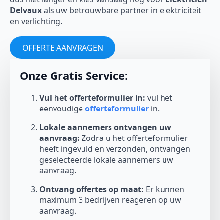
Delvaux
als uw betrouwbare partner in elektriciteit
en verlichting.
OFFERTE AANVRAGEN
Onze Gratis Service:
Vul het offerteformulier in:
vul het
eenvoudige
offerteformulier
in.
Lokale aannemers ontvangen uw
aanvraag:
Zodra u het offerteformulier
heeft ingevuld en verzonden, ontvangen
geselecteerde lokale aannemers uw
aanvraag.
Ontvang offertes op maat:
Er kunnen
maximum 3 bedrijven reageren op uw
aanvraag.