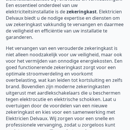
Een essentieel onderdeel van uw
elektriciteitsinstallatie is de
zekeringkast
. Elektricien
Delvaux biedt u de nodige expertise en diensten om
uw zekeringkast vakkundig te vervangen en daarmee
de veiligheid en efficiëntie van uw installatie te
garanderen.
Het vervangen van een verouderde zekeringkast is
niet alleen noodzakelijk voor uw veiligheid, maar ook
voor het vermijden van onnodige energiekosten. Een
goed functionerende zekeringkast zorgt voor een
optimale stroomverdeling en voorkomt
overbelasting, wat kan leiden tot kortsluiting en zelfs
brand. Bovendien zijn moderne zekeringkasten
uitgerust met aardlekschakelaars die u beschermen
tegen elektrocutie en elektrische schokken. Laat u
overtuigen door de voordelen van een nieuwe
zekeringkast en kies voor een samenwerking met
Elektricien Delvaux. Wij zorgen voor een snelle en
professionele vervanging, zodat u zorgeloos kunt