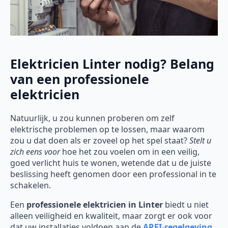
Elektricien Linter nodig? Belang
van een professionele
elektricien
Natuurlijk, u zou kunnen proberen om zelf
elektrische problemen op te lossen, maar waarom
zou u dat doen als er zoveel op het spel staat?
Stelt u
zich eens voor
hoe het zou voelen om in een veilig,
goed verlicht huis te wonen, wetende dat u de juiste
beslissing heeft genomen door een professional in te
schakelen.
Een
professionele elektricien in Linter
biedt u niet
alleen veiligheid en kwaliteit, maar zorgt er ook voor
dat uw installaties voldoen aan de
AREI-regelgeving
.