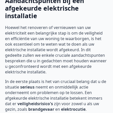
Aandachtspunten bij een
afgekeurde elektrische
installatie
Hoewel het renoveren of vernieuwen van uw
elektriciteit een belangrijke stap is om de veiligheid
en efficiëntie van uw woning te waarborgen, is het
ook essentieel om te weten wat te doen als uw
elektrische installatie wordt afgekeurd. In dit
gedeelte zullen we enkele cruciale aandachtspunten
bespreken die u in gedachten moet houden wanneer
u geconfronteerd wordt met een afgekeurde
elektrische installatie.
In de eerste plaats is het van cruciaal belang dat u de
situatie
serieus
neemt en onmiddellijk actie
onderneemt om problemen op te lossen. Een
afgekeurde elektrische installatie betekent immers
dat er
veiligheidsrisico's
zijn voor zowel u als uw
gezin, zoals
brandgevaar
en
elektrocutie
.