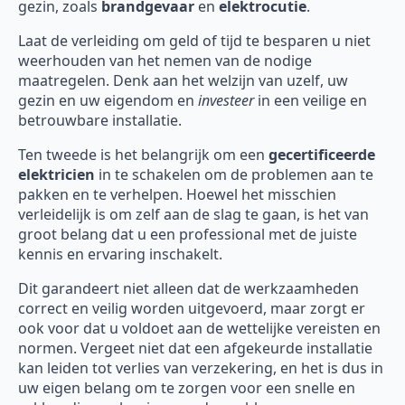
gezin, zoals
brandgevaar
en
elektrocutie
.
Laat de verleiding om geld of tijd te besparen u niet
weerhouden van het nemen van de nodige
maatregelen. Denk aan het welzijn van uzelf, uw
gezin en uw eigendom en
investeer
in een veilige en
betrouwbare installatie.
Ten tweede is het belangrijk om een
gecertificeerde
elektricien
in te schakelen om de problemen aan te
pakken en te verhelpen. Hoewel het misschien
verleidelijk is om zelf aan de slag te gaan, is het van
groot belang dat u een professional met de juiste
kennis en ervaring inschakelt.
Dit garandeert niet alleen dat de werkzaamheden
correct en veilig worden uitgevoerd, maar zorgt er
ook voor dat u voldoet aan de wettelijke vereisten en
normen. Vergeet niet dat een afgekeurde installatie
kan leiden tot verlies van verzekering, en het is dus in
uw eigen belang om te zorgen voor een snelle en