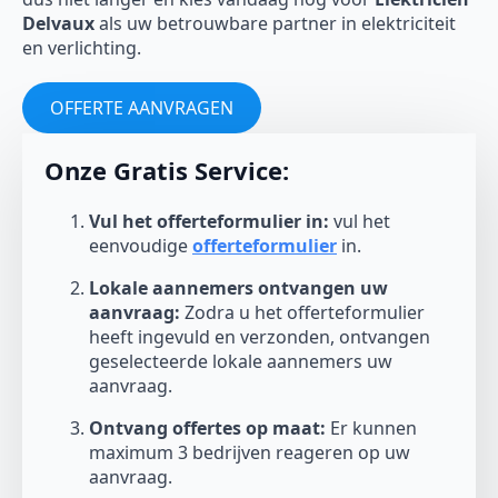
Delvaux
als uw betrouwbare partner in elektriciteit
en verlichting.
OFFERTE AANVRAGEN
Onze Gratis Service:
Vul het offerteformulier in:
vul het
eenvoudige
offerteformulier
in.
Lokale aannemers ontvangen uw
aanvraag:
Zodra u het offerteformulier
heeft ingevuld en verzonden, ontvangen
geselecteerde lokale aannemers uw
aanvraag.
Ontvang offertes op maat:
Er kunnen
maximum 3 bedrijven reageren op uw
aanvraag.