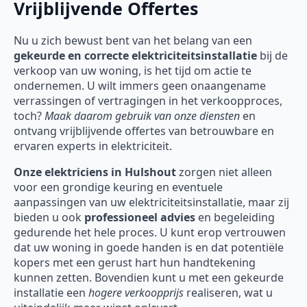
Vrijblijvende Offertes
Nu u zich bewust bent van het belang van een
gekeurde en correcte elektriciteitsinstallatie
bij de
verkoop van uw woning, is het tijd om actie te
ondernemen. U wilt immers geen onaangename
verrassingen of vertragingen in het verkoopproces,
toch?
Maak daarom gebruik van onze diensten
en
ontvang vrijblijvende offertes van betrouwbare en
ervaren experts in elektriciteit.
Onze
elektriciens in Hulshout
zorgen niet alleen
voor een grondige keuring en eventuele
aanpassingen van uw elektriciteitsinstallatie, maar zij
bieden u ook
professioneel advies
en begeleiding
gedurende het hele proces. U kunt erop vertrouwen
dat uw woning in goede handen is en dat potentiële
kopers met een gerust hart hun handtekening
kunnen zetten. Bovendien kunt u met een gekeurde
installatie een
hogere verkoopprijs
realiseren, wat u