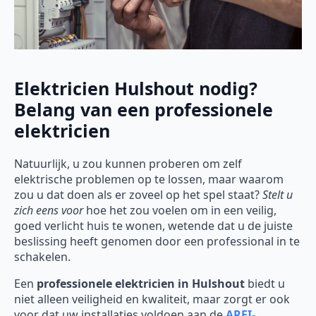
Elektricien Hulshout nodig?
Belang van een professionele
elektricien
Natuurlijk, u zou kunnen proberen om zelf
elektrische problemen op te lossen, maar waarom
zou u dat doen als er zoveel op het spel staat?
Stelt u
zich eens voor
hoe het zou voelen om in een veilig,
goed verlicht huis te wonen, wetende dat u de juiste
beslissing heeft genomen door een professional in te
schakelen.
Een
professionele elektricien in Hulshout
biedt u
niet alleen veiligheid en kwaliteit, maar zorgt er ook
voor dat uw installaties voldoen aan de
AREI-