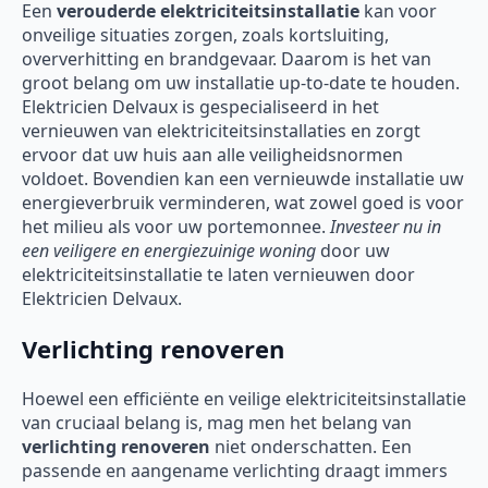
Een
verouderde elektriciteitsinstallatie
kan voor
onveilige situaties zorgen, zoals kortsluiting,
oververhitting en brandgevaar. Daarom is het van
groot belang om uw installatie up-to-date te houden.
Elektricien Delvaux is gespecialiseerd in het
vernieuwen van elektriciteitsinstallaties en zorgt
ervoor dat uw huis aan alle veiligheidsnormen
voldoet. Bovendien kan een vernieuwde installatie uw
energieverbruik verminderen, wat zowel goed is voor
het milieu als voor uw portemonnee.
Investeer nu in
een veiligere en energiezuinige woning
door uw
elektriciteitsinstallatie te laten vernieuwen door
Elektricien Delvaux.
Verlichting renoveren
Hoewel een efficiënte en veilige elektriciteitsinstallatie
van cruciaal belang is, mag men het belang van
verlichting renoveren
niet onderschatten. Een
passende en aangename verlichting draagt immers