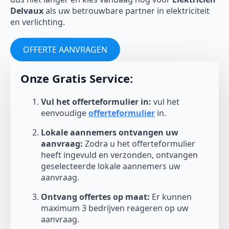
Delvaux
als uw betrouwbare partner in elektriciteit
en verlichting.
OFFERTE AANVRAGEN
Onze Gratis Service:
Vul het offerteformulier in:
vul het
eenvoudige
offerteformulier
in.
Lokale aannemers ontvangen uw
aanvraag:
Zodra u het offerteformulier
heeft ingevuld en verzonden, ontvangen
geselecteerde lokale aannemers uw
aanvraag.
Ontvang offertes op maat:
Er kunnen
maximum 3 bedrijven reageren op uw
aanvraag.