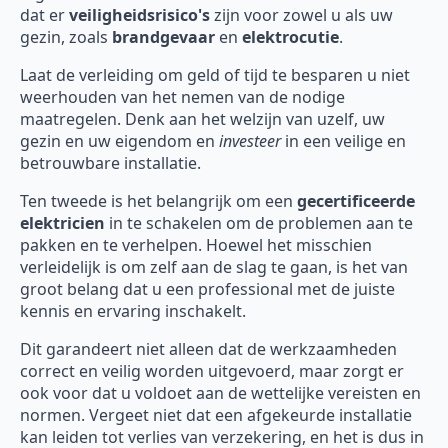
dat er
veiligheidsrisico's
zijn voor zowel u als uw
gezin, zoals
brandgevaar
en
elektrocutie
.
Laat de verleiding om geld of tijd te besparen u niet
weerhouden van het nemen van de nodige
maatregelen. Denk aan het welzijn van uzelf, uw
gezin en uw eigendom en
investeer
in een veilige en
betrouwbare installatie.
Ten tweede is het belangrijk om een
gecertificeerde
elektricien
in te schakelen om de problemen aan te
pakken en te verhelpen. Hoewel het misschien
verleidelijk is om zelf aan de slag te gaan, is het van
groot belang dat u een professional met de juiste
kennis en ervaring inschakelt.
Dit garandeert niet alleen dat de werkzaamheden
correct en veilig worden uitgevoerd, maar zorgt er
ook voor dat u voldoet aan de wettelijke vereisten en
normen. Vergeet niet dat een afgekeurde installatie
kan leiden tot verlies van verzekering, en het is dus in