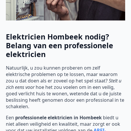
Elektricien Hombeek nodig?
Belang van een professionele
elektricien
Natuurlijk, u zou kunnen proberen om zelf
elektrische problemen op te lossen, maar waarom
zou u dat doen als er zoveel op het spel staat?
Stelt u
zich eens voor
hoe het zou voelen om in een veilig,
goed verlicht huis te wonen, wetende dat u de juiste
beslissing heeft genomen door een professional in te
schakelen.
Een
professionele elektricien in Hombeek
biedt u
niet alleen veiligheid en kwaliteit, maar zorgt er ook
voor dat uw installaties voldoen aan de
AREI-