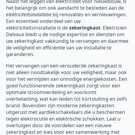
Naast het leggen van elektriciteit voor nieuwbouw, is
het belangrijk om ook aandacht te besteden aan de
elektriciteitsinstallatie
bij renovaties en vernieuwingen.
Een essentieel onderdeel van uw
elektriciteitsinstallatie is de
zekeringkast
. Elektricien
Delvaux biedt u de nodige expertise en diensten om
uw zekeringkast vakkundig te vervangen en daarmee
de veiligheid en efficiëntie van uw installatie te
garanderen.
Het vervangen van een verouderde zekeringkast is
niet alleen noodzakelijk voor uw veiligheid, maar ook
voor het vermijden van onnodige energiekosten. Een
goed functionerende zekeringkast zorgt voor een
optimale stroomverdeling en voorkomt
overbelasting, wat kan leiden tot kortsluiting en zelfs
brand. Bovendien zijn moderne zekeringkasten
uitgerust met aardlekschakelaars die u beschermen
tegen elektrocutie en elektrische schokken. Laat u
overtuigen door de voordelen van een nieuwe
zekeringkast en kies voor een samenwerking met