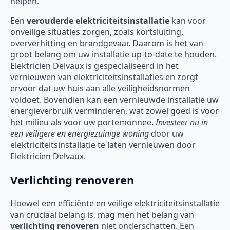
helpen.
Een
verouderde elektriciteitsinstallatie
kan voor
onveilige situaties zorgen, zoals kortsluiting,
oververhitting en brandgevaar. Daarom is het van
groot belang om uw installatie up-to-date te houden.
Elektricien Delvaux is gespecialiseerd in het
vernieuwen van elektriciteitsinstallaties en zorgt
ervoor dat uw huis aan alle veiligheidsnormen
voldoet. Bovendien kan een vernieuwde installatie uw
energieverbruik verminderen, wat zowel goed is voor
het milieu als voor uw portemonnee.
Investeer nu in
een veiligere en energiezuinige woning
door uw
elektriciteitsinstallatie te laten vernieuwen door
Elektricien Delvaux.
Verlichting renoveren
Hoewel een efficiënte en veilige elektriciteitsinstallatie
van cruciaal belang is, mag men het belang van
verlichting renoveren
niet onderschatten. Een