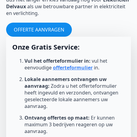
Delvaux
als uw betrouwbare partner in elektriciteit
en verlichting.
OFFERTE AANVRAGEN
Onze Gratis Service:
Vul het offerteformulier in:
vul het
eenvoudige
offerteformulier
in.
Lokale aannemers ontvangen uw
aanvraag:
Zodra u het offerteformulier
heeft ingevuld en verzonden, ontvangen
geselecteerde lokale aannemers uw
aanvraag.
Ontvang offertes op maat:
Er kunnen
maximum 3 bedrijven reageren op uw
aanvraag.