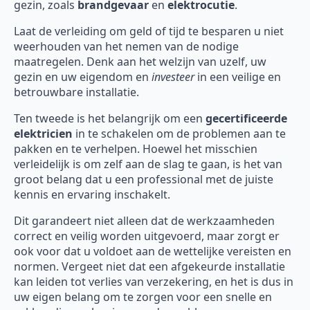
gezin, zoals
brandgevaar
en
elektrocutie
.
Laat de verleiding om geld of tijd te besparen u niet
weerhouden van het nemen van de nodige
maatregelen. Denk aan het welzijn van uzelf, uw
gezin en uw eigendom en
investeer
in een veilige en
betrouwbare installatie.
Ten tweede is het belangrijk om een
gecertificeerde
elektricien
in te schakelen om de problemen aan te
pakken en te verhelpen. Hoewel het misschien
verleidelijk is om zelf aan de slag te gaan, is het van
groot belang dat u een professional met de juiste
kennis en ervaring inschakelt.
Dit garandeert niet alleen dat de werkzaamheden
correct en veilig worden uitgevoerd, maar zorgt er
ook voor dat u voldoet aan de wettelijke vereisten en
normen. Vergeet niet dat een afgekeurde installatie
kan leiden tot verlies van verzekering, en het is dus in
uw eigen belang om te zorgen voor een snelle en