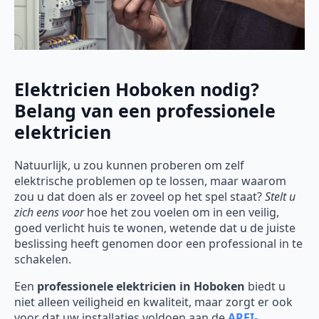
Elektricien Hoboken nodig?
Belang van een professionele
elektricien
Natuurlijk, u zou kunnen proberen om zelf
elektrische problemen op te lossen, maar waarom
zou u dat doen als er zoveel op het spel staat?
Stelt u
zich eens voor
hoe het zou voelen om in een veilig,
goed verlicht huis te wonen, wetende dat u de juiste
beslissing heeft genomen door een professional in te
schakelen.
Een
professionele elektricien in Hoboken
biedt u
niet alleen veiligheid en kwaliteit, maar zorgt er ook
voor dat uw installaties voldoen aan de
AREI-