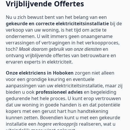
Vrijblijvende Offertes
Nu u zich bewust bent van het belang van een
gekeurde en correcte elektriciteitsinstallatie
bij de
verkoop van uw woning, is het tijd om actie te
ondernemen. U wilt immers geen onaangename
verrassingen of vertragingen in het verkoopproces,
toch?
Maak daarom gebruik van onze diensten
en
ontvang vrijblijvende offertes van betrouwbare en
ervaren experts in elektriciteit.
Onze
elektriciens in Hoboken
zorgen niet alleen
voor een grondige keuring en eventuele
aanpassingen van uw elektriciteitsinstallatie, maar zij
bieden u ook
professioneel advies
en begeleiding
gedurende het hele proces. U kunt erop vertrouwen
dat uw woning in goede handen is en dat potentiële
kopers met een gerust hart hun handtekening
kunnen zetten. Bovendien kunt u met een gekeurde
installatie een
hogere verkoopprijs
realiseren, wat u