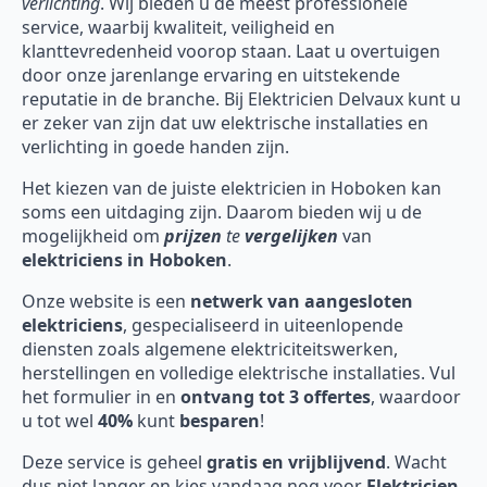
verlichting
. Wij bieden u de meest professionele
service, waarbij kwaliteit, veiligheid en
klanttevredenheid voorop staan. Laat u overtuigen
door onze jarenlange ervaring en uitstekende
reputatie in de branche. Bij Elektricien Delvaux kunt u
er zeker van zijn dat uw elektrische installaties en
verlichting in goede handen zijn.
Het kiezen van de juiste elektricien in Hoboken kan
soms een uitdaging zijn. Daarom bieden wij u de
mogelijkheid om
prijzen
te
vergelijken
van
elektriciens in Hoboken
.
Onze website is een
netwerk van aangesloten
elektriciens
, gespecialiseerd in uiteenlopende
diensten zoals algemene elektriciteitswerken,
herstellingen en volledige elektrische installaties. Vul
het formulier in en
ontvang tot 3 offertes
, waardoor
u tot wel
40%
kunt
besparen
!
Deze service is geheel
gratis en vrijblijvend
. Wacht
dus niet langer en kies vandaag nog voor
Elektricien