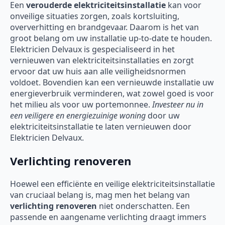
Een
verouderde elektriciteitsinstallatie
kan voor
onveilige situaties zorgen, zoals kortsluiting,
oververhitting en brandgevaar. Daarom is het van
groot belang om uw installatie up-to-date te houden.
Elektricien Delvaux is gespecialiseerd in het
vernieuwen van elektriciteitsinstallaties en zorgt
ervoor dat uw huis aan alle veiligheidsnormen
voldoet. Bovendien kan een vernieuwde installatie uw
energieverbruik verminderen, wat zowel goed is voor
het milieu als voor uw portemonnee.
Investeer nu in
een veiligere en energiezuinige woning
door uw
elektriciteitsinstallatie te laten vernieuwen door
Elektricien Delvaux.
Verlichting renoveren
Hoewel een efficiënte en veilige elektriciteitsinstallatie
van cruciaal belang is, mag men het belang van
verlichting renoveren
niet onderschatten. Een
passende en aangename verlichting draagt immers