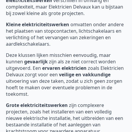
elektriciteitswerken
verschillen in omvang en
complexiteit, maar Elektricien Delvaux kan u bijstaan
bij zowel kleine als grote projecten.
Kleine elektriciteitswerken
omvatten onder andere
het plaatsen van stopcontacten, lichtschakelaars en
verlichting of het vervangen van zekeringen en
aardlekschakelaars.
Deze klussen lijken misschien eenvoudig, maar
kunnen
gevaarlijk
zijn als ze niet correct worden
uitgevoerd. Een
ervaren elektricien
zoals Elektricien
Delvaux zorgt voor een
veilige en vakkundige
uitvoering van deze taken, zodat u zich geen zorgen
hoeft te maken over eventuele problemen in de
toekomst.
Grote elektriciteitswerken
zijn complexere
projecten, zoals het installeren van een volledig
nieuwe elektrische installatie, het uitbreiden van een
bestaande installatie of het aanleggen van
krachtstroom voor zwaardere apparatuur.