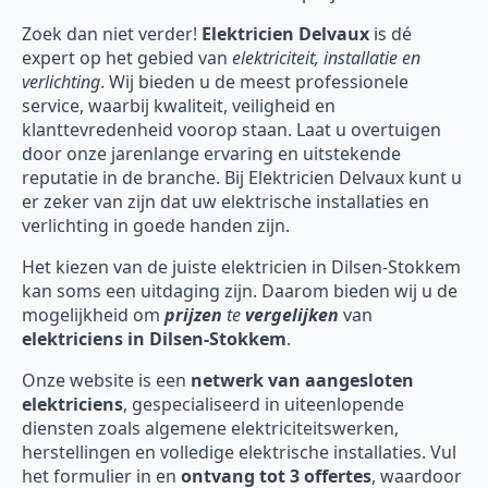
Zoek dan niet verder!
Elektricien Delvaux
is dé
expert op het gebied van
elektriciteit, installatie en
verlichting
. Wij bieden u de meest professionele
service, waarbij kwaliteit, veiligheid en
klanttevredenheid voorop staan. Laat u overtuigen
door onze jarenlange ervaring en uitstekende
reputatie in de branche. Bij Elektricien Delvaux kunt u
er zeker van zijn dat uw elektrische installaties en
verlichting in goede handen zijn.
Het kiezen van de juiste elektricien in Dilsen-Stokkem
kan soms een uitdaging zijn. Daarom bieden wij u de
mogelijkheid om
prijzen
te
vergelijken
van
elektriciens in Dilsen-Stokkem
.
Onze website is een
netwerk van aangesloten
elektriciens
, gespecialiseerd in uiteenlopende
diensten zoals algemene elektriciteitswerken,
herstellingen en volledige elektrische installaties. Vul
het formulier in en
ontvang tot 3 offertes
, waardoor