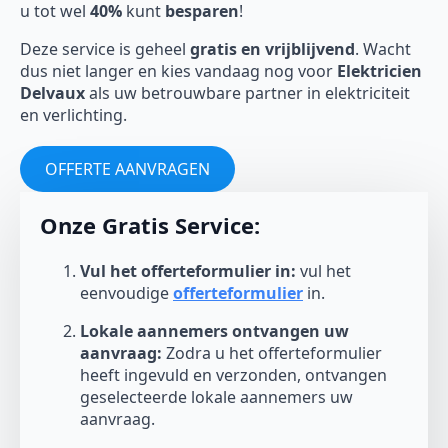
u tot wel
40%
kunt
besparen
!
Deze service is geheel
gratis en vrijblijvend
. Wacht
dus niet langer en kies vandaag nog voor
Elektricien
Delvaux
als uw betrouwbare partner in elektriciteit
en verlichting.
OFFERTE AANVRAGEN
Onze Gratis Service:
Vul het offerteformulier in:
vul het
eenvoudige
offerteformulier
in.
Lokale aannemers ontvangen uw
aanvraag:
Zodra u het offerteformulier
heeft ingevuld en verzonden, ontvangen
geselecteerde lokale aannemers uw
aanvraag.