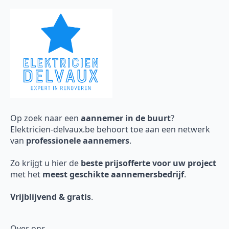
Op zoek naar een
aannemer in de buurt
?
Elektricien-delvaux.be behoort toe aan een netwerk
van
professionele aannemers
.
Zo krijgt u hier de
beste prijsofferte voor uw project
met het
meest geschikte aannemersbedrijf
.
Vrijblijvend & gratis
.
Over ons