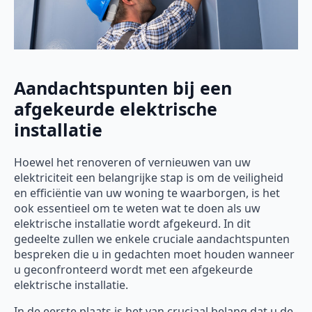
Aandachtspunten bij een
afgekeurde elektrische
installatie
Hoewel het renoveren of vernieuwen van uw
elektriciteit een belangrijke stap is om de veiligheid
en efficiëntie van uw woning te waarborgen, is het
ook essentieel om te weten wat te doen als uw
elektrische installatie wordt afgekeurd. In dit
gedeelte zullen we enkele cruciale aandachtspunten
bespreken die u in gedachten moet houden wanneer
u geconfronteerd wordt met een afgekeurde
elektrische installatie.
In de eerste plaats is het van cruciaal belang dat u de