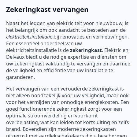
Zekeringkast vervangen
Naast het leggen van elektriciteit voor nieuwbouw, is
het belangrijk om ook aandacht te besteden aan de
elektriciteitsinstallatie
bij renovaties en vernieuwingen.
Een essentieel onderdeel van uw
elektriciteitsinstallatie is de
zekeringkast
. Elektricien
Delvaux biedt u de nodige expertise en diensten om
uw zekeringkast vakkundig te vervangen en daarmee
de veiligheid en efficiëntie van uw installatie te
garanderen.
Het vervangen van een verouderde zekeringkast is
niet alleen noodzakelijk voor uw veiligheid, maar ook
voor het vermijden van onnodige energiekosten. Een
goed functionerende zekeringkast zorgt voor een
optimale stroomverdeling en voorkomt
overbelasting, wat kan leiden tot kortsluiting en zelfs
brand. Bovendien zijn moderne zekeringkasten
uitgerust met aardlekschakelaars die u beschermen