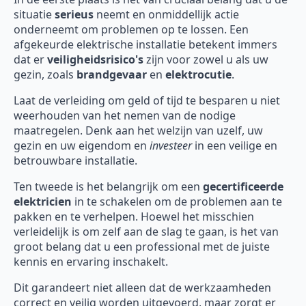
situatie
serieus
neemt en onmiddellijk actie
onderneemt om problemen op te lossen. Een
afgekeurde elektrische installatie betekent immers
dat er
veiligheidsrisico's
zijn voor zowel u als uw
gezin, zoals
brandgevaar
en
elektrocutie
.
Laat de verleiding om geld of tijd te besparen u niet
weerhouden van het nemen van de nodige
maatregelen. Denk aan het welzijn van uzelf, uw
gezin en uw eigendom en
investeer
in een veilige en
betrouwbare installatie.
Ten tweede is het belangrijk om een
gecertificeerde
elektricien
in te schakelen om de problemen aan te
pakken en te verhelpen. Hoewel het misschien
verleidelijk is om zelf aan de slag te gaan, is het van
groot belang dat u een professional met de juiste
kennis en ervaring inschakelt.
Dit garandeert niet alleen dat de werkzaamheden
correct en veilig worden uitgevoerd, maar zorgt er