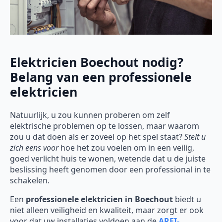
Elektricien Boechout nodig?
Belang van een professionele
elektricien
Natuurlijk, u zou kunnen proberen om zelf
elektrische problemen op te lossen, maar waarom
zou u dat doen als er zoveel op het spel staat?
Stelt u
zich eens voor
hoe het zou voelen om in een veilig,
goed verlicht huis te wonen, wetende dat u de juiste
beslissing heeft genomen door een professional in te
schakelen.
Een
professionele elektricien in Boechout
biedt u
niet alleen veiligheid en kwaliteit, maar zorgt er ook
voor dat uw installaties voldoen aan de
AREI-