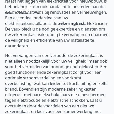
Naast het leggen van elektriciteit voor nieuwbouw, is
het belangrijk om ook aandacht te besteden aan de
elektriciteitsinstallatie
bij renovaties en vernieuwingen.
Een essentieel onderdeel van uw
elektriciteitsinstallatie is de
zekeringkast
. Elektricien
Delvaux biedt u de nodige expertise en diensten om
uw zekeringkast vakkundig te vervangen en daarmee
de veiligheid en efficiëntie van uw installatie te
garanderen.
Het vervangen van een verouderde zekeringkast is
niet alleen noodzakelijk voor uw veiligheid, maar ook
voor het vermijden van onnodige energiekosten. Een
goed functionerende zekeringkast zorgt voor een
optimale stroomverdeling en voorkomt
overbelasting, wat kan leiden tot kortsluiting en zelfs
brand. Bovendien zijn moderne zekeringkasten
uitgerust met aardlekschakelaars die u beschermen
tegen elektrocutie en elektrische schokken. Laat u
overtuigen door de voordelen van een nieuwe
zekeringkast en kies voor een samenwerking met