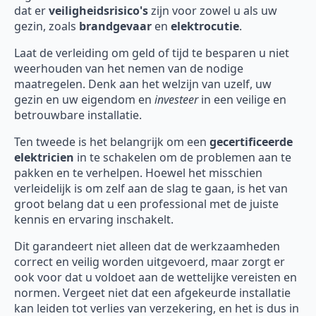
dat er
veiligheidsrisico's
zijn voor zowel u als uw
gezin, zoals
brandgevaar
en
elektrocutie
.
Laat de verleiding om geld of tijd te besparen u niet
weerhouden van het nemen van de nodige
maatregelen. Denk aan het welzijn van uzelf, uw
gezin en uw eigendom en
investeer
in een veilige en
betrouwbare installatie.
Ten tweede is het belangrijk om een
gecertificeerde
elektricien
in te schakelen om de problemen aan te
pakken en te verhelpen. Hoewel het misschien
verleidelijk is om zelf aan de slag te gaan, is het van
groot belang dat u een professional met de juiste
kennis en ervaring inschakelt.
Dit garandeert niet alleen dat de werkzaamheden
correct en veilig worden uitgevoerd, maar zorgt er
ook voor dat u voldoet aan de wettelijke vereisten en
normen. Vergeet niet dat een afgekeurde installatie
kan leiden tot verlies van verzekering, en het is dus in