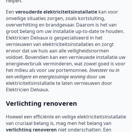
helpen.
Een
verouderde elektriciteitsinstallatie
kan voor
onveilige situaties zorgen, zoals kortsluiting,
oververhitting en brandgevaar. Daarom is het van
groot belang om uw installatie up-to-date te houden.
Elektricien Delvaux is gespecialiseerd in het
vernieuwen van elektriciteitsinstallaties en zorgt
ervoor dat uw huis aan alle veiligheidsnormen
voldoet. Bovendien kan een vernieuwde installatie uw
energieverbruik verminderen, wat zowel goed is voor
het milieu als voor uw portemonnee.
Investeer nu in
een veiligere en energiezuinige woning
door uw
elektriciteitsinstallatie te laten vernieuwen door
Elektricien Delvaux.
Verlichting renoveren
Hoewel een efficiënte en veilige elektriciteitsinstallatie
van cruciaal belang is, mag men het belang van
verlichting renoveren
niet onderschatten. Een