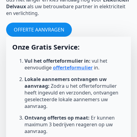
Delvaux
als uw betrouwbare partner in elektriciteit
en verlichting.
OFFERTE AANVRAGEN
Onze Gratis Service:
Vul het offerteformulier in:
vul het
eenvoudige
offerteformulier
in.
Lokale aannemers ontvangen uw
aanvraag:
Zodra u het offerteformulier
heeft ingevuld en verzonden, ontvangen
geselecteerde lokale aannemers uw
aanvraag.
Ontvang offertes op maat:
Er kunnen
maximum 3 bedrijven reageren op uw
aanvraag.