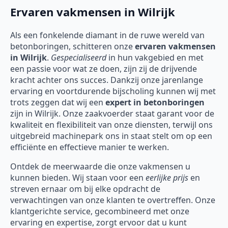
Ervaren vakmensen in Wilrijk
Als een fonkelende diamant in de ruwe wereld van
betonboringen, schitteren onze
ervaren vakmensen
in Wilrijk
.
Gespecialiseerd
in hun vakgebied en met
een passie voor wat ze doen, zijn zij de drijvende
kracht achter ons succes. Dankzij onze jarenlange
ervaring en voortdurende bijscholing kunnen wij met
trots zeggen dat wij een
expert in betonboringen
zijn in Wilrijk. Onze zaakvoerder staat garant voor de
kwaliteit en flexibiliteit van onze diensten, terwijl ons
uitgebreid machinepark ons in staat stelt om op een
efficiënte en effectieve manier te werken.
Ontdek de meerwaarde die onze vakmensen u
kunnen bieden. Wij staan voor een
eerlijke prijs
en
streven ernaar om bij elke opdracht de
verwachtingen van onze klanten te overtreffen. Onze
klantgerichte service, gecombineerd met onze
ervaring en expertise, zorgt ervoor dat u kunt