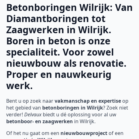
Betonboringen Wilrijk: Van
Diamantboringen tot
Zaagwerken in Wilrijk.
Boren in beton is onze
specialiteit. Voor zowel
nieuwbouw als renovatie.
Proper en nauwkeurig
werk.
Bent u op zoek naar
vakmanschap en expertise
op
het gebied van
betonboringen in Wilrijk
? Zoek niet
verder!
Delvaux
biedt u dé oplossing voor al uw
betonboor- en zaagwerken
in Wilrijk.
Of het nu gaat om een
nieuwbouwproject
of een