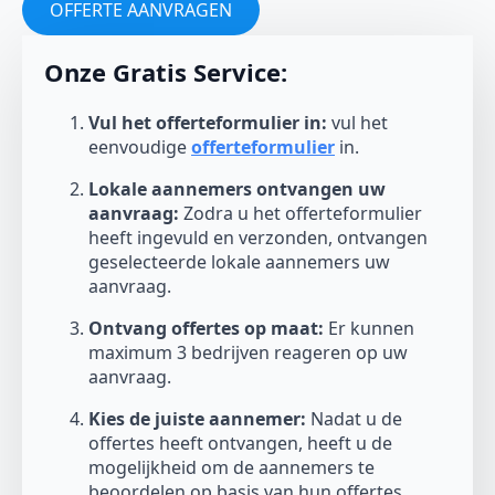
OFFERTE AANVRAGEN
Onze Gratis Service:
Vul het offerteformulier in:
vul het
eenvoudige
offerteformulier
in.
Lokale aannemers ontvangen uw
aanvraag:
Zodra u het offerteformulier
heeft ingevuld en verzonden, ontvangen
geselecteerde lokale aannemers uw
aanvraag.
Ontvang offertes op maat:
Er kunnen
maximum 3 bedrijven reageren op uw
aanvraag.
Kies de juiste aannemer:
Nadat u de
offertes heeft ontvangen, heeft u de
mogelijkheid om de aannemers te
beoordelen op basis van hun offertes,