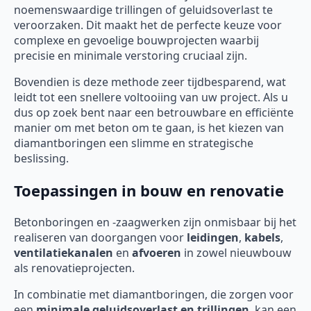
noemenswaardige trillingen of geluidsoverlast te
veroorzaken. Dit maakt het de perfecte keuze voor
complexe en gevoelige bouwprojecten waarbij
precisie en minimale verstoring cruciaal zijn.
Bovendien is deze methode zeer tijdbesparend, wat
leidt tot een snellere voltooiing van uw project. Als u
dus op zoek bent naar een betrouwbare en efficiënte
manier om met beton om te gaan, is het kiezen van
diamantboringen een slimme en strategische
beslissing.
Toepassingen in bouw en renovatie
Betonboringen en -zaagwerken zijn onmisbaar bij het
realiseren van doorgangen voor
leidingen
,
kabels
,
ventilatiekanalen
en
afvoeren
in zowel nieuwbouw
als renovatieprojecten.
In combinatie met diamantboringen, die zorgen voor
een
minimale geluidsoverlast en trillingen
, kan een