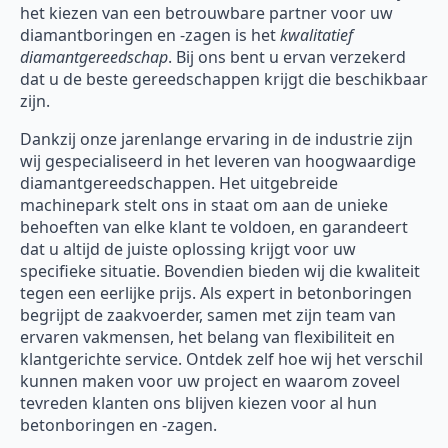
het kiezen van een betrouwbare partner voor uw
diamantboringen en -zagen is het
kwalitatief
diamantgereedschap
. Bij ons bent u ervan verzekerd
dat u de beste gereedschappen krijgt die beschikbaar
zijn.
Dankzij onze jarenlange ervaring in de industrie zijn
wij gespecialiseerd in het leveren van hoogwaardige
diamantgereedschappen. Het uitgebreide
machinepark stelt ons in staat om aan de unieke
behoeften van elke klant te voldoen, en garandeert
dat u altijd de juiste oplossing krijgt voor uw
specifieke situatie. Bovendien bieden wij die kwaliteit
tegen een eerlijke prijs. Als expert in betonboringen
begrijpt de zaakvoerder, samen met zijn team van
ervaren vakmensen, het belang van flexibiliteit en
klantgerichte service. Ontdek zelf hoe wij het verschil
kunnen maken voor uw project en waarom zoveel
tevreden klanten ons blijven kiezen voor al hun
betonboringen en -zagen.