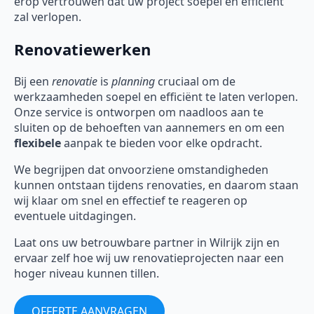
erop vertrouwen dat uw project soepel en efficiënt
zal verlopen.
Renovatiewerken
Bij een
renovatie
is
planning
cruciaal om de
werkzaamheden soepel en efficiënt te laten verlopen.
Onze service is ontworpen om naadloos aan te
sluiten op de behoeften van aannemers en om een
flexibele
aanpak te bieden voor elke opdracht.
We begrijpen dat onvoorziene omstandigheden
kunnen ontstaan tijdens renovaties, en daarom staan
wij klaar om snel en effectief te reageren op
eventuele uitdagingen.
Laat ons uw betrouwbare partner in Wilrijk zijn en
ervaar zelf hoe wij uw renovatieprojecten naar een
hoger niveau kunnen tillen.
OFFERTE AANVRAGEN