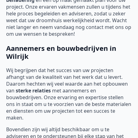
benadering
en een op maat gemaakt plan voor uw
project. Onze ervaren vakmensen zullen u tijdens het
hele proces begeleiden en adviseren, zodat u zeker
weet dat uw droomhuis werkelijkheid wordt. Wacht
niet langer en neem vandaag nog contact met ons op
om uw wensen te bespreken!
Aannemers en bouwbedrijven in
Wilrijk
Wij begrijpen dat het succes van uw projecten
afhangt van de kwaliteit van het werk dat u levert.
Daarom hechten wij veel waarde aan het opbouwen
van
sterke relaties
met aannemers en
bouwbedrijven. Onze ervaring en expertise stellen
ons in staat om u te voorzien van de beste materialen
en diensten om uw projecten tot een succes te
maken.
Bovendien zijn wij altijd beschikbaar om u te
adviseren en te ondersteunen bij elke stap van het