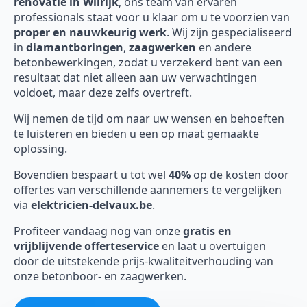
renovatie in Wilrijk
, ons team van ervaren
professionals staat voor u klaar om u te voorzien van
proper en nauwkeurig werk
. Wij zijn gespecialiseerd
in
diamantboringen
,
zaagwerken
en andere
betonbewerkingen, zodat u verzekerd bent van een
resultaat dat niet alleen aan uw verwachtingen
voldoet, maar deze zelfs overtreft.
Wij nemen de tijd om naar uw wensen en behoeften
te luisteren en bieden u een op maat gemaakte
oplossing.
Bovendien bespaart u tot wel
40%
op de kosten door
offertes van verschillende aannemers te vergelijken
via
elektricien-delvaux.be
.
Profiteer vandaag nog van onze
gratis en
vrijblijvende offerteservice
en laat u overtuigen
door de uitstekende prijs-kwaliteitverhouding van
onze betonboor- en zaagwerken.