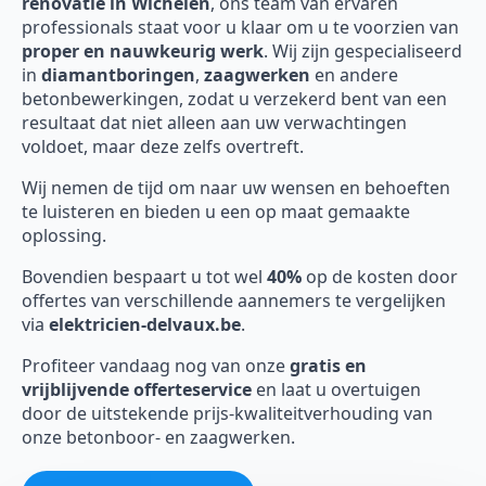
renovatie in Wichelen
, ons team van ervaren
professionals staat voor u klaar om u te voorzien van
proper en nauwkeurig werk
. Wij zijn gespecialiseerd
in
diamantboringen
,
zaagwerken
en andere
betonbewerkingen, zodat u verzekerd bent van een
resultaat dat niet alleen aan uw verwachtingen
voldoet, maar deze zelfs overtreft.
Wij nemen de tijd om naar uw wensen en behoeften
te luisteren en bieden u een op maat gemaakte
oplossing.
Bovendien bespaart u tot wel
40%
op de kosten door
offertes van verschillende aannemers te vergelijken
via
elektricien-delvaux.be
.
Profiteer vandaag nog van onze
gratis en
vrijblijvende offerteservice
en laat u overtuigen
door de uitstekende prijs-kwaliteitverhouding van
onze betonboor- en zaagwerken.