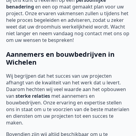
Bij ons kunt u rekenen op een
persoonlijke
benadering
en een op maat gemaakt plan voor uw
project. Onze ervaren vakmensen zullen u tijdens het
hele proces begeleiden en adviseren, zodat u zeker
weet dat uw droomhuis werkelijkheid wordt. Wacht
niet langer en neem vandaag nog contact met ons op
om uw wensen te bespreken!
Aannemers en bouwbedrijven in
Wichelen
Wij begrijpen dat het succes van uw projecten
afhangt van de kwaliteit van het werk dat u levert.
Daarom hechten wij veel waarde aan het opbouwen
van
sterke relaties
met aannemers en
bouwbedrijven. Onze ervaring en expertise stellen
ons in staat om u te voorzien van de beste materialen
en diensten om uw projecten tot een succes te
maken.
Bovendien zijn wij altijd beschikbaar om u te