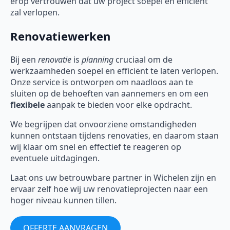
erop vertrouwen dat uw project soepel en efficiënt
zal verlopen.
Renovatiewerken
Bij een
renovatie
is
planning
cruciaal om de
werkzaamheden soepel en efficiënt te laten verlopen.
Onze service is ontworpen om naadloos aan te
sluiten op de behoeften van aannemers en om een
flexibele
aanpak te bieden voor elke opdracht.
We begrijpen dat onvoorziene omstandigheden
kunnen ontstaan tijdens renovaties, en daarom staan
wij klaar om snel en effectief te reageren op
eventuele uitdagingen.
Laat ons uw betrouwbare partner in Wichelen zijn en
ervaar zelf hoe wij uw renovatieprojecten naar een
hoger niveau kunnen tillen.
OFFERTE AANVRAGEN