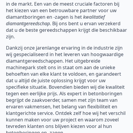
in de markt. Een van de meest cruciale factoren bij
het kiezen van een betrouwbare partner voor uw
diamantboringen en -zagen is het
kwalitatief
diamantgereedschap
. Bij ons bent u ervan verzekerd
dat u de beste gereedschappen krijgt die beschikbaar
zijn.
Dankzij onze jarenlange ervaring in de industrie zijn
wij gespecialiseerd in het leveren van hoogwaardige
diamantgereedschappen. Het uitgebreide
machinepark stelt ons in staat om aan de unieke
behoeften van elke klant te voldoen, en garandeert
dat u altijd de juiste oplossing krijgt voor uw
specifieke situatie. Bovendien bieden wij die kwaliteit
tegen een eerlijke prijs. Als expert in betonboringen
begrijpt de zaakvoerder, samen met zijn team van
ervaren vakmensen, het belang van flexibiliteit en
klantgerichte service. Ontdek zelf hoe wij het verschil
kunnen maken voor uw project en waarom zoveel
tevreden klanten ons blijven kiezen voor al hun
betonboringen en -zagen.