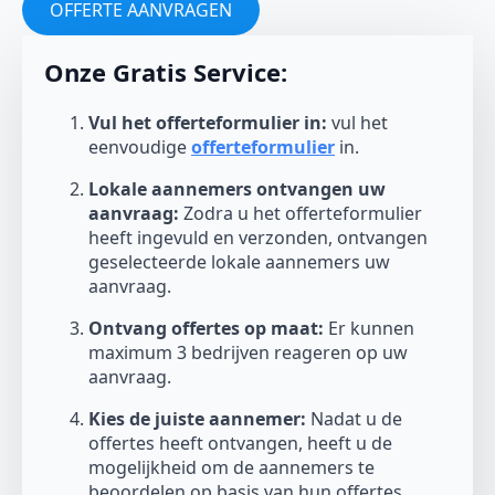
OFFERTE AANVRAGEN
Onze Gratis Service:
Vul het offerteformulier in:
vul het
eenvoudige
offerteformulier
in.
Lokale aannemers ontvangen uw
aanvraag:
Zodra u het offerteformulier
heeft ingevuld en verzonden, ontvangen
geselecteerde lokale aannemers uw
aanvraag.
Ontvang offertes op maat:
Er kunnen
maximum 3 bedrijven reageren op uw
aanvraag.
Kies de juiste aannemer:
Nadat u de
offertes heeft ontvangen, heeft u de
mogelijkheid om de aannemers te
beoordelen op basis van hun offertes,