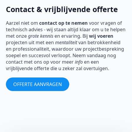
Contact & vrijblijvende offerte
Aarzel niet om
contact op te nemen
voor vragen of
technisch advies - wij staan altijd klaar om u te helpen
met onze
grote kennis
en ervaring. Bij
wij voeren
projecten uit met een
mentaliteit
van betrokkenheid
en professionaliteit, waardoor uw projectbespreking
soepel en succesvol verloopt. Neem vandaag nog
contact met ons op voor meer
info
en een
vrijblijvende offerte die u zeker zal overtuigen.
OFFERTE AANVRAGEN