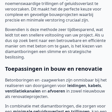
noemenswaardige trillingen of geluidsoverlast te
veroorzaken. Dit maakt het de perfecte keuze voor
complexe en gevoelige bouwprojecten waarbij
precisie en minimale verstoring cruciaal zijn.
Bovendien is deze methode zeer tijdbesparend, wat
leidt tot een snellere voltooiing van uw project. Als u
dus op zoek bent naar een betrouwbare en efficiënte
manier om met beton om te gaan, is het kiezen van
diamantboringen een slimme en strategische
beslissing.
Toepassingen in bouw en renovatie
Betonboringen en -zaagwerken zijn onmisbaar bij het
realiseren van doorgangen voor
leidingen
,
kabels
,
ventilatiekanalen
en
afvoeren
in zowel nieuwbouw
als renovatieprojecten.
In combinatie met diamantboringen, die zorgen voor
een
minimale geluidsoverlast en trillingen
, kan een