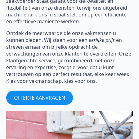
zaakvoerder staat garant voor de kwaliteit en
flexibiliteit van onze diensten, terwijl ons uitgebreid
machinepark ons in staat stelt om op een efficiënte
en effectieve manier te werken.
Ontdek de meerwaarde die onze vakmensen u
kunnen bieden. Wij staan voor een
eerlijke prijs
en
streven ernaar om bij elke opdracht de
verwachtingen van onze klanten te overtreffen. Onze
klantgerichte service, gecombineerd met onze
ervaring en expertise, zorgt ervoor dat u kunt
vertrouwen op een perfect resultaat, elke keer weer.
Kies voor vakmanschap, kies voor ons.
OFFERTE AANVRAGEN