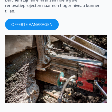
Berchem zijn en ervaar zelf hoe wij uw
renovatieprojecten naar een hoger niveau kunnen
tillen.
OFFERTE AANVRAGEN