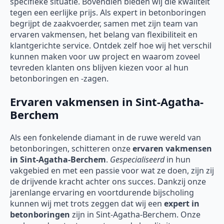
specifieke situatie. Bovendien bieden wij die kwaliteit
tegen een eerlijke prijs. Als expert in betonboringen
begrijpt de zaakvoerder, samen met zijn team van
ervaren vakmensen, het belang van flexibiliteit en
klantgerichte service. Ontdek zelf hoe wij het verschil
kunnen maken voor uw project en waarom zoveel
tevreden klanten ons blijven kiezen voor al hun
betonboringen en -zagen.
Ervaren vakmensen in Sint-Agatha-
Berchem
Als een fonkelende diamant in de ruwe wereld van
betonboringen, schitteren onze
ervaren vakmensen
in Sint-Agatha-Berchem
.
Gespecialiseerd
in hun
vakgebied en met een passie voor wat ze doen, zijn zij
de drijvende kracht achter ons succes. Dankzij onze
jarenlange ervaring en voortdurende bijscholing
kunnen wij met trots zeggen dat wij een
expert in
betonboringen
zijn in Sint-Agatha-Berchem. Onze