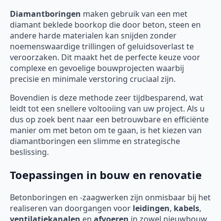
Diamantboringen
maken gebruik van een met
diamant beklede boorkop die door beton, steen en
andere harde materialen kan snijden zonder
noemenswaardige trillingen of geluidsoverlast te
veroorzaken. Dit maakt het de perfecte keuze voor
complexe en gevoelige bouwprojecten waarbij
precisie en minimale verstoring cruciaal zijn.
Bovendien is deze methode zeer tijdbesparend, wat
leidt tot een snellere voltooiing van uw project. Als u
dus op zoek bent naar een betrouwbare en efficiënte
manier om met beton om te gaan, is het kiezen van
diamantboringen een slimme en strategische
beslissing.
Toepassingen in bouw en renovatie
Betonboringen en -zaagwerken zijn onmisbaar bij het
realiseren van doorgangen voor
leidingen
,
kabels
,
ventilatiekanalen
en
afvoeren
in zowel nieuwbouw