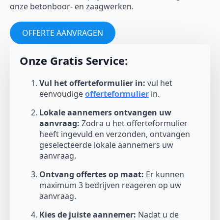
onze betonboor- en zaagwerken.
OFFERTE AANVRAGEN
Onze Gratis Service:
Vul het offerteformulier in:
vul het
eenvoudige
offerteformulier
in.
Lokale aannemers ontvangen uw
aanvraag:
Zodra u het offerteformulier
heeft ingevuld en verzonden, ontvangen
geselecteerde lokale aannemers uw
aanvraag.
Ontvang offertes op maat:
Er kunnen
maximum 3 bedrijven reageren op uw
aanvraag.
Kies de juiste aannemer:
Nadat u de