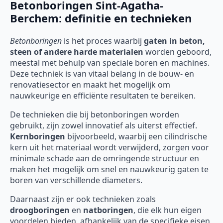
Betonboringen Sint-Agatha-
Berchem: definitie en technieken
Betonboringen
is het proces waarbij
gaten in beton,
steen of andere harde materialen
worden geboord,
meestal met behulp van speciale boren en machines.
Deze techniek is van vitaal belang in de bouw- en
renovatiesector en maakt het mogelijk om
nauwkeurige en efficiënte resultaten te bereiken.
De technieken die bij betonboringen worden
gebruikt, zijn zowel innovatief als uiterst effectief.
Kernboringen
bijvoorbeeld, waarbij een cilindrische
kern uit het materiaal wordt verwijderd, zorgen voor
minimale schade aan de omringende structuur en
maken het mogelijk om snel en nauwkeurig gaten te
boren van verschillende diameters.
Daarnaast zijn er ook technieken zoals
droogboringen
en
natboringen
, die elk hun eigen
voordelen bieden, afhankelijk van de specifieke eisen