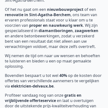
Sint-Agatha-Berchem.
Of het nu gaat om een
nieuwbouwproject
of een
renovatie in Sint-Agatha-Berchem
, ons team van
ervaren professionals staat voor u klaar om u te
voorzien van
proper en nauwkeurig werk
. Wij zijn
gespecialiseerd in
diamantboringen
,
zaagwerken
en andere betonbewerkingen, zodat u verzekerd
bent van een resultaat dat niet alleen aan uw
verwachtingen voldoet, maar deze zelfs overtreft.
Wij nemen de tijd om naar uw wensen en behoeften
te luisteren en bieden u een op maat gemaakte
oplossing.
Bovendien bespaart u tot wel
40%
op de kosten door
offertes van verschillende aannemers te vergelijken
via
elektricien-delvaux.be
.
Profiteer vandaag nog van onze
gratis en
vrijblijvende offerteservice
en laat u overtuigen
door de uitstekende prijs-kwaliteitverhouding van