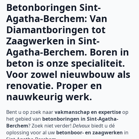
Betonboringen Sint-
Agatha-Berchem: Van
Diamantboringen tot
Zaagwerken in Sint-
Agatha-Berchem. Boren in
beton is onze specialiteit.
Voor zowel nieuwbouw als
renovatie. Proper en
nauwkeurig werk.
Bent u op zoek naar
vakmanschap en expertise
op
het gebied van
betonboringen in Sint-Agatha-
Berchem
? Zoek niet verder!
Delvaux
biedt u dé
oplossing voor al uw
betonboor- en zaagwerken
in