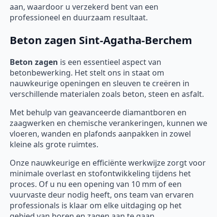
aan, waardoor u verzekerd bent van een
professioneel en duurzaam resultaat.
Beton zagen Sint-Agatha-Berchem
Beton zagen
is een essentieel aspect van
betonbewerking. Het stelt ons in staat om
nauwkeurige openingen en sleuven te creëren in
verschillende materialen zoals beton, steen en asfalt.
Met behulp van geavanceerde diamantboren en
zaagwerken en chemische verankeringen, kunnen we
vloeren, wanden en plafonds aanpakken in zowel
kleine als grote ruimtes.
Onze nauwkeurige en efficiënte werkwijze zorgt voor
minimale overlast en stofontwikkeling tijdens het
proces. Of u nu een opening van 10 mm of een
vuurvaste deur nodig heeft, ons team van ervaren
professionals is klaar om elke uitdaging op het
gebied van boren en zagen aan te gaan.