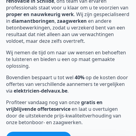
renovatie in Schilde
, ons team van ervaren
professionals staat voor u klaar om u te voorzien van
proper en nauwkeurig werk
. Wij zijn gespecialiseerd
in
diamantboringen
,
zaagwerken
en andere
betonbewerkingen, zodat u verzekerd bent van een
resultaat dat niet alleen aan uw verwachtingen
voldoet, maar deze zelfs overtreft.
Wij nemen de tijd om naar uw wensen en behoeften
te luisteren en bieden u een op maat gemaakte
oplossing.
Bovendien bespaart u tot wel
40%
op de kosten door
offertes van verschillende aannemers te vergelijken
via
elektricien-delvaux.be
.
Profiteer vandaag nog van onze
gratis en
vrijblijvende offerteservice
en laat u overtuigen
door de uitstekende prijs-kwaliteitverhouding van
onze betonboor- en zaagwerken.