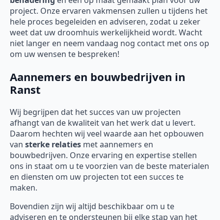
benadering
en een op maat gemaakt plan voor uw
project. Onze ervaren vakmensen zullen u tijdens het
hele proces begeleiden en adviseren, zodat u zeker
weet dat uw droomhuis werkelijkheid wordt. Wacht
niet langer en neem vandaag nog contact met ons op
om uw wensen te bespreken!
Aannemers en bouwbedrijven in
Ranst
Wij begrijpen dat het succes van uw projecten
afhangt van de kwaliteit van het werk dat u levert.
Daarom hechten wij veel waarde aan het opbouwen
van
sterke relaties
met aannemers en
bouwbedrijven. Onze ervaring en expertise stellen
ons in staat om u te voorzien van de beste materialen
en diensten om uw projecten tot een succes te
maken.
Bovendien zijn wij altijd beschikbaar om u te
adviseren en te ondersteunen bij elke stap van het