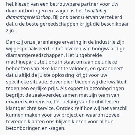
het kiezen van een betrouwbare partner voor uw
diamantboringen en -zagen is het
kwalitatief
diamantgereedschap
. Bij ons bent u ervan verzekerd
dat u de beste gereedschappen krijgt die beschikbaar
zijn.
Dankzij onze jarenlange ervaring in de industrie zijn
wij gespecialiseerd in het leveren van hoogwaardige
diamantgereedschappen. Het uitgebreide
machinepark stelt ons in staat om aan de unieke
behoeften van elke klant te voldoen, en garandeert
dat u altijd de juiste oplossing krijgt voor uw
specifieke situatie. Bovendien bieden wij die kwaliteit
tegen een eerlijke prijs. Als expert in betonboringen
begrijpt de zaakvoerder, samen met zijn team van
ervaren vakmensen, het belang van flexibiliteit en
klantgerichte service. Ontdek zelf hoe wij het verschil
kunnen maken voor uw project en waarom zoveel
tevreden klanten ons blijven kiezen voor al hun
betonboringen en -zagen.