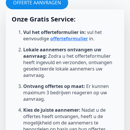
OFFERTE AANVRAGEN
Onze Gratis Service:
Vul het offerteformulier in:
vul het
eenvoudige
offerteformulier
in.
Lokale aannemers ontvangen uw
aanvraag:
Zodra u het offerteformulier
heeft ingevuld en verzonden, ontvangen
geselecteerde lokale aannemers uw
aanvraag.
Ontvang offertes op maat:
Er kunnen
maximum 3 bedrijven reageren op uw
aanvraag.
Kies de juiste aannemer:
Nadat u de
offertes heeft ontvangen, heeft u de
mogelijkheid om de aannemers te
beoordelen op basis van hun offertes,