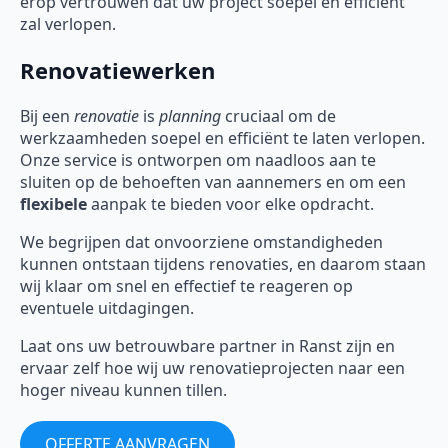
erop vertrouwen dat uw project soepel en efficiënt
zal verlopen.
Renovatiewerken
Bij een
renovatie
is
planning
cruciaal om de
werkzaamheden soepel en efficiënt te laten verlopen.
Onze service is ontworpen om naadloos aan te
sluiten op de behoeften van aannemers en om een
flexibele
aanpak te bieden voor elke opdracht.
We begrijpen dat onvoorziene omstandigheden
kunnen ontstaan tijdens renovaties, en daarom staan
wij klaar om snel en effectief te reageren op
eventuele uitdagingen.
Laat ons uw betrouwbare partner in Ranst zijn en
ervaar zelf hoe wij uw renovatieprojecten naar een
hoger niveau kunnen tillen.
OFFERTE AANVRAGEN