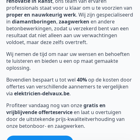
renovatie in Ranst
, ons team van ervaren
professionals staat voor u klaar om u te voorzien van
proper en nauwkeurig werk
. Wij zijn gespecialiseerd
in
diamantboringen
,
zaagwerken
en andere
betonbewerkingen, zodat u verzekerd bent van een
resultaat dat niet alleen aan uw verwachtingen
voldoet, maar deze zelfs overtreft.
Wij nemen de tijd om naar uw wensen en behoeften
te luisteren en bieden u een op maat gemaakte
oplossing.
Bovendien bespaart u tot wel
40%
op de kosten door
offertes van verschillende aannemers te vergelijken
via
elektricien-delvaux.be
.
Profiteer vandaag nog van onze
gratis en
vrijblijvende offerteservice
en laat u overtuigen
door de uitstekende prijs-kwaliteitverhouding van
onze betonboor- en zaagwerken.