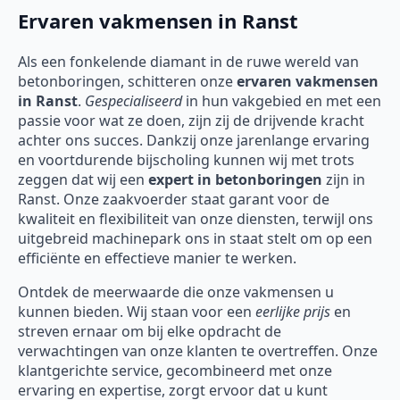
Ervaren vakmensen in Ranst
Als een fonkelende diamant in de ruwe wereld van
betonboringen, schitteren onze
ervaren vakmensen
in Ranst
.
Gespecialiseerd
in hun vakgebied en met een
passie voor wat ze doen, zijn zij de drijvende kracht
achter ons succes. Dankzij onze jarenlange ervaring
en voortdurende bijscholing kunnen wij met trots
zeggen dat wij een
expert in betonboringen
zijn in
Ranst. Onze zaakvoerder staat garant voor de
kwaliteit en flexibiliteit van onze diensten, terwijl ons
uitgebreid machinepark ons in staat stelt om op een
efficiënte en effectieve manier te werken.
Ontdek de meerwaarde die onze vakmensen u
kunnen bieden. Wij staan voor een
eerlijke prijs
en
streven ernaar om bij elke opdracht de
verwachtingen van onze klanten te overtreffen. Onze
klantgerichte service, gecombineerd met onze
ervaring en expertise, zorgt ervoor dat u kunt