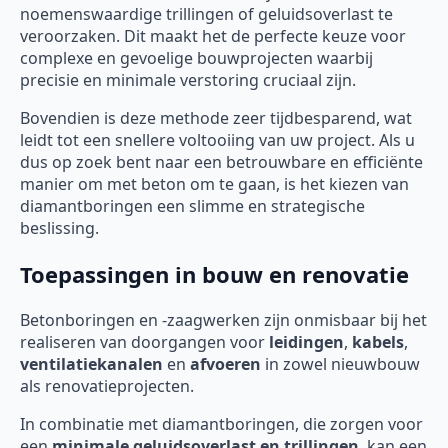
noemenswaardige trillingen of geluidsoverlast te
veroorzaken. Dit maakt het de perfecte keuze voor
complexe en gevoelige bouwprojecten waarbij
precisie en minimale verstoring cruciaal zijn.
Bovendien is deze methode zeer tijdbesparend, wat
leidt tot een snellere voltooiing van uw project. Als u
dus op zoek bent naar een betrouwbare en efficiënte
manier om met beton om te gaan, is het kiezen van
diamantboringen een slimme en strategische
beslissing.
Toepassingen in bouw en renovatie
Betonboringen en -zaagwerken zijn onmisbaar bij het
realiseren van doorgangen voor
leidingen
,
kabels
,
ventilatiekanalen
en
afvoeren
in zowel nieuwbouw
als renovatieprojecten.
In combinatie met diamantboringen, die zorgen voor
een
minimale geluidsoverlast en trillingen
, kan een