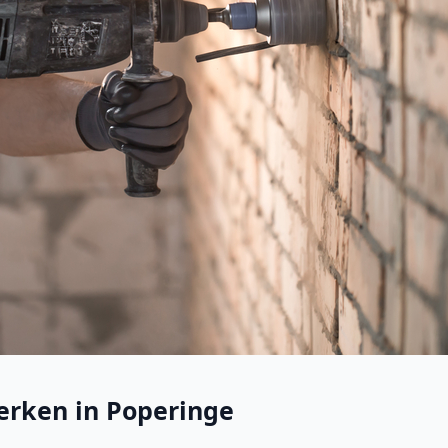
erken in Poperinge