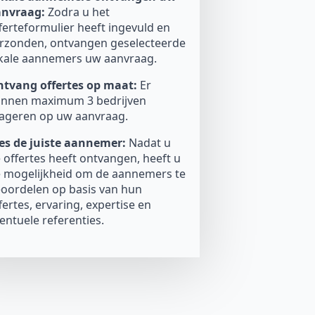
anvraag:
Zodra u het
ferteformulier heeft ingevuld en
rzonden, ontvangen geselecteerde
kale aannemers uw aanvraag.
tvang offertes op maat:
Er
nnen maximum 3 bedrijven
ageren op uw aanvraag.
es de juiste aannemer:
Nadat u
 offertes heeft ontvangen, heeft u
 mogelijkheid om de aannemers te
oordelen op basis van hun
fertes, ervaring, expertise en
entuele referenties.