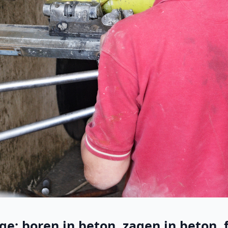
e: boren in beton, zagen in beton, f