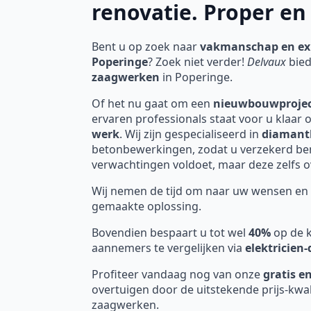
renovatie. Proper e
Bent u op zoek naar
vakmanschap en ex
Poperinge
? Zoek niet verder!
Delvaux
bied
zaagwerken
in Poperinge.
Of het nu gaat om een
nieuwbouwproje
ervaren professionals staat voor u klaar 
werk
. Wij zijn gespecialiseerd in
diamant
betonbewerkingen, zodat u verzekerd bent
verwachtingen voldoet, maar deze zelfs ov
Wij nemen de tijd om naar uw wensen en 
gemaakte oplossing.
Bovendien bespaart u tot wel
40%
op de k
aannemers te vergelijken via
elektricien
Profiteer vandaag nog van onze
gratis en
overtuigen door de uitstekende prijs-kwa
zaagwerken.