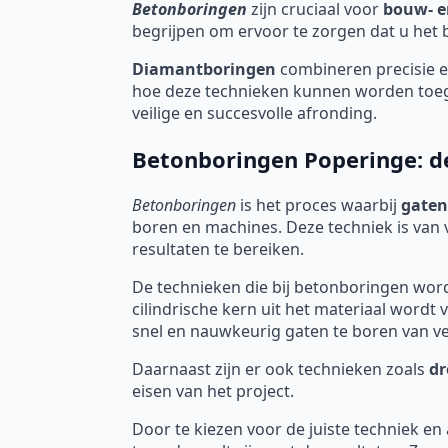
Betonboringen
zijn cruciaal voor
bouw- e
begrijpen om ervoor te zorgen dat u het be
Diamantboringen
combineren precisie en
hoe deze technieken kunnen worden toege
veilige en succesvolle afronding.
Betonboringen Poperinge: de
Betonboringen
is het proces waarbij
gaten
boren en machines. Deze techniek is van 
resultaten te bereiken.
De technieken die bij betonboringen worden
cilindrische kern uit het materiaal word
snel en nauwkeurig gaten te boren van ve
Daarnaast zijn er ook technieken zoals
dr
eisen van het project.
Door te kiezen voor de juiste techniek en