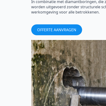
In combinatie met diamantboringen, die
worden uitgevoerd zonder structurele sc
werkomgeving voor alle betrokkenen.
OFFERTE AANVRAGEN