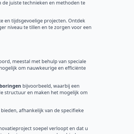
om de juiste technieken en methoden te
xe en tijdsgevoelige projecten. Ontdek
 niveau te tillen en te zorgen voor een
rd, meestal met behulp van speciale
mogelijk om nauwkeurige en efficiënte
boringen
bijvoorbeeld, waarbij een
nde structuur en maken het mogelijk om
 bieden, afhankelijk van de specifieke
novatieproject soepel verloopt en dat u