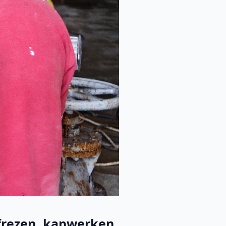
rezen, kapwerken, ...