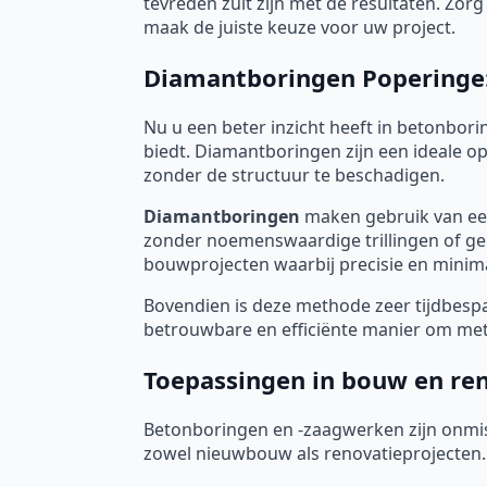
tevreden zult zijn met de resultaten. Zo
maak de juiste keuze voor uw project.
Diamantboringen Poperinge: p
Nu u een beter inzicht heeft in betonborin
biedt. Diamantboringen zijn een ideale 
zonder de structuur te beschadigen.
Diamantboringen
maken gebruik van een
zonder noemenswaardige trillingen of gel
bouwprojecten waarbij precisie en minimal
Bovendien is deze methode zeer tijdbespar
betrouwbare en efficiënte manier om met 
Toepassingen in bouw en re
Betonboringen en -zaagwerken zijn onmis
zowel nieuwbouw als renovatieprojecten.