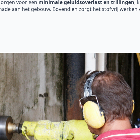
 zorgen voor een
minimale geluidsoverlast en trillingen
, 
hade aan het gebouw. Bovendien zorgt het stofvrij werken 