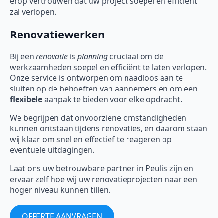
erop vertrouwen dat uw project soepel en efficiënt
zal verlopen.
Renovatiewerken
Bij een
renovatie
is
planning
cruciaal om de
werkzaamheden soepel en efficiënt te laten verlopen.
Onze service is ontworpen om naadloos aan te
sluiten op de behoeften van aannemers en om een
flexibele
aanpak te bieden voor elke opdracht.
We begrijpen dat onvoorziene omstandigheden
kunnen ontstaan tijdens renovaties, en daarom staan
wij klaar om snel en effectief te reageren op
eventuele uitdagingen.
Laat ons uw betrouwbare partner in Peulis zijn en
ervaar zelf hoe wij uw renovatieprojecten naar een
hoger niveau kunnen tillen.
OFFERTE AANVRAGEN