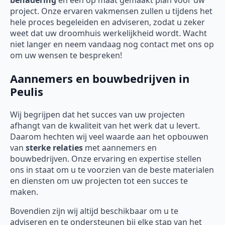
benadering
en een op maat gemaakt plan voor uw
project. Onze ervaren vakmensen zullen u tijdens het
hele proces begeleiden en adviseren, zodat u zeker
weet dat uw droomhuis werkelijkheid wordt. Wacht
niet langer en neem vandaag nog contact met ons op
om uw wensen te bespreken!
Aannemers en bouwbedrijven in
Peulis
Wij begrijpen dat het succes van uw projecten
afhangt van de kwaliteit van het werk dat u levert.
Daarom hechten wij veel waarde aan het opbouwen
van
sterke relaties
met aannemers en
bouwbedrijven. Onze ervaring en expertise stellen
ons in staat om u te voorzien van de beste materialen
en diensten om uw projecten tot een succes te
maken.
Bovendien zijn wij altijd beschikbaar om u te
adviseren en te ondersteunen bij elke stap van het