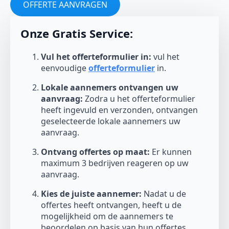
OFFERTE AANVRAGEN
Onze Gratis Service:
Vul het offerteformulier in:
vul het
eenvoudige
offerteformulier
in.
Lokale aannemers ontvangen uw
aanvraag:
Zodra u het offerteformulier
heeft ingevuld en verzonden, ontvangen
geselecteerde lokale aannemers uw
aanvraag.
Ontvang offertes op maat:
Er kunnen
maximum 3 bedrijven reageren op uw
aanvraag.
Kies de juiste aannemer:
Nadat u de
offertes heeft ontvangen, heeft u de
mogelijkheid om de aannemers te
beoordelen op basis van hun offertes,