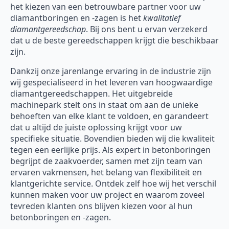
het kiezen van een betrouwbare partner voor uw
diamantboringen en -zagen is het
kwalitatief
diamantgereedschap
. Bij ons bent u ervan verzekerd
dat u de beste gereedschappen krijgt die beschikbaar
zijn.
Dankzij onze jarenlange ervaring in de industrie zijn
wij gespecialiseerd in het leveren van hoogwaardige
diamantgereedschappen. Het uitgebreide
machinepark stelt ons in staat om aan de unieke
behoeften van elke klant te voldoen, en garandeert
dat u altijd de juiste oplossing krijgt voor uw
specifieke situatie. Bovendien bieden wij die kwaliteit
tegen een eerlijke prijs. Als expert in betonboringen
begrijpt de zaakvoerder, samen met zijn team van
ervaren vakmensen, het belang van flexibiliteit en
klantgerichte service. Ontdek zelf hoe wij het verschil
kunnen maken voor uw project en waarom zoveel
tevreden klanten ons blijven kiezen voor al hun
betonboringen en -zagen.