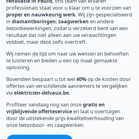
renovatie in Peulis
, ons team van ervaren
professionals staat voor u klaar om u te voorzien van
proper en nauwkeurig werk
. Wij zijn gespecialiseerd
in
diamantboringen
,
zaagwerken
en andere
betonbewerkingen, zodat u verzekerd bent van een
resultaat dat niet alleen aan uw verwachtingen
voldoet, maar deze zelfs overtreft.
Wij nemen de tijd om naar uw wensen en behoeften
te luisteren en bieden u een op maat gemaakte
oplossing.
Bovendien bespaart u tot wel
40%
op de kosten door
offertes van verschillende aannemers te vergelijken
via
elektricien-delvaux.be
.
Profiteer vandaag nog van onze
gratis en
vrijblijvende offerteservice
en laat u overtuigen
door de uitstekende prijs-kwaliteitverhouding van
onze betonboor- en zaagwerken.