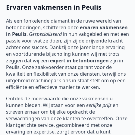
Ervaren vakmensen in Peulis
Als een fonkelende diamant in de ruwe wereld van
betonboringen, schitteren onze
ervaren vakmensen
in Peulis
.
Gespecialiseerd
in hun vakgebied en met een
passie voor wat ze doen, zijn zij de drijvende kracht
achter ons succes. Dankzij onze jarenlange ervaring
en voortdurende bijscholing kunnen wij met trots
zeggen dat wij een
expert in betonboringen
zijn in
Peulis. Onze zaakvoerder staat garant voor de
kwaliteit en flexibiliteit van onze diensten, terwijl ons
uitgebreid machinepark ons in staat stelt om op een
efficiënte en effectieve manier te werken.
Ontdek de meerwaarde die onze vakmensen u
kunnen bieden. Wij staan voor een
eerlijke prijs
en
streven ernaar om bij elke opdracht de
verwachtingen van onze klanten te overtreffen. Onze
klantgerichte service, gecombineerd met onze
ervaring en expertise, zorgt ervoor dat u kunt