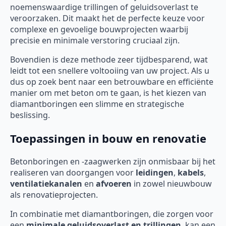
noemenswaardige trillingen of geluidsoverlast te
veroorzaken. Dit maakt het de perfecte keuze voor
complexe en gevoelige bouwprojecten waarbij
precisie en minimale verstoring cruciaal zijn.
Bovendien is deze methode zeer tijdbesparend, wat
leidt tot een snellere voltooiing van uw project. Als u
dus op zoek bent naar een betrouwbare en efficiënte
manier om met beton om te gaan, is het kiezen van
diamantboringen een slimme en strategische
beslissing.
Toepassingen in bouw en renovatie
Betonboringen en -zaagwerken zijn onmisbaar bij het
realiseren van doorgangen voor
leidingen
,
kabels
,
ventilatiekanalen
en
afvoeren
in zowel nieuwbouw
als renovatieprojecten.
In combinatie met diamantboringen, die zorgen voor
een
minimale geluidsoverlast en trillingen
, kan een