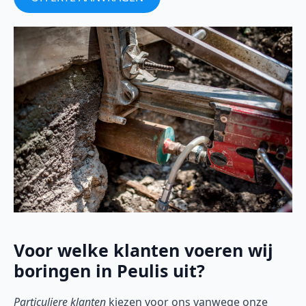
Voor welke klanten voeren wij
boringen in Peulis uit?
Particuliere klanten
kiezen voor ons vanwege onze