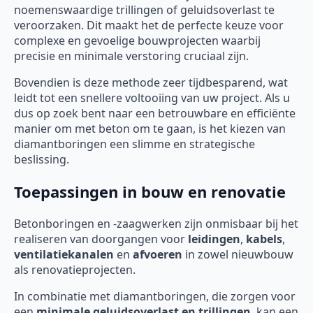
noemenswaardige trillingen of geluidsoverlast te
veroorzaken. Dit maakt het de perfecte keuze voor
complexe en gevoelige bouwprojecten waarbij
precisie en minimale verstoring cruciaal zijn.
Bovendien is deze methode zeer tijdbesparend, wat
leidt tot een snellere voltooiing van uw project. Als u
dus op zoek bent naar een betrouwbare en efficiënte
manier om met beton om te gaan, is het kiezen van
diamantboringen een slimme en strategische
beslissing.
Toepassingen in bouw en renovatie
Betonboringen en -zaagwerken zijn onmisbaar bij het
realiseren van doorgangen voor
leidingen
,
kabels
,
ventilatiekanalen
en
afvoeren
in zowel nieuwbouw
als renovatieprojecten.
In combinatie met diamantboringen, die zorgen voor
een
minimale geluidsoverlast en trillingen
, kan een