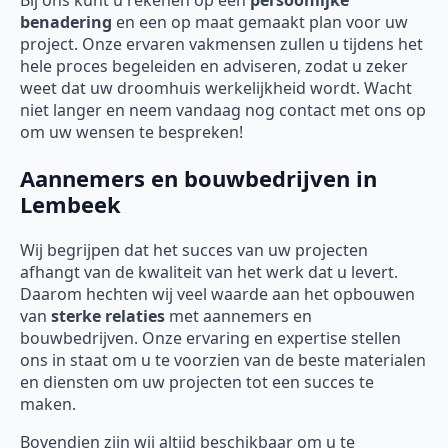
Bij ons kunt u rekenen op een
persoonlijke
benadering
en een op maat gemaakt plan voor uw
project. Onze ervaren vakmensen zullen u tijdens het
hele proces begeleiden en adviseren, zodat u zeker
weet dat uw droomhuis werkelijkheid wordt. Wacht
niet langer en neem vandaag nog contact met ons op
om uw wensen te bespreken!
Aannemers en bouwbedrijven in
Lembeek
Wij begrijpen dat het succes van uw projecten
afhangt van de kwaliteit van het werk dat u levert.
Daarom hechten wij veel waarde aan het opbouwen
van
sterke relaties
met aannemers en
bouwbedrijven. Onze ervaring en expertise stellen
ons in staat om u te voorzien van de beste materialen
en diensten om uw projecten tot een succes te
maken.
Bovendien zijn wij altijd beschikbaar om u te