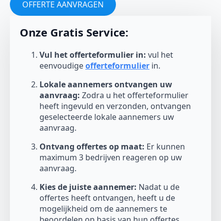
OFFERTE AANVRAGEN
Onze Gratis Service:
Vul het offerteformulier in:
vul het
eenvoudige
offerteformulier
in.
Lokale aannemers ontvangen uw
aanvraag:
Zodra u het offerteformulier
heeft ingevuld en verzonden, ontvangen
geselecteerde lokale aannemers uw
aanvraag.
Ontvang offertes op maat:
Er kunnen
maximum 3 bedrijven reageren op uw
aanvraag.
Kies de juiste aannemer:
Nadat u de
offertes heeft ontvangen, heeft u de
mogelijkheid om de aannemers te
beoordelen op basis van hun offertes,