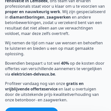
renovatie in Lembeek
, ons team van ervaren
professionals staat voor u klaar om u te voorzien van
proper en nauwkeurig werk
. Wij zijn gespecialiseerd
in
diamantboringen
,
zaagwerken
en andere
betonbewerkingen, zodat u verzekerd bent van een
resultaat dat niet alleen aan uw verwachtingen
voldoet, maar deze zelfs overtreft.
Wij nemen de tijd om naar uw wensen en behoeften
te luisteren en bieden u een op maat gemaakte
oplossing.
Bovendien bespaart u tot wel
40%
op de kosten door
offertes van verschillende aannemers te vergelijken
via
elektricien-delvaux.be
.
Profiteer vandaag nog van onze
gratis en
vrijblijvende offerteservice
en laat u overtuigen
door de uitstekende prijs-kwaliteitverhouding van
onze betonboor- en zaagwerken.