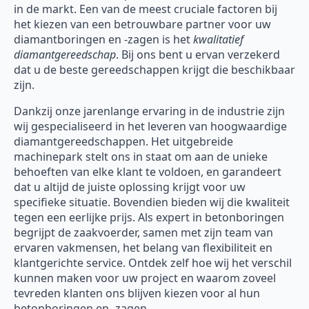
in de markt. Een van de meest cruciale factoren bij
het kiezen van een betrouwbare partner voor uw
diamantboringen en -zagen is het
kwalitatief
diamantgereedschap
. Bij ons bent u ervan verzekerd
dat u de beste gereedschappen krijgt die beschikbaar
zijn.
Dankzij onze jarenlange ervaring in de industrie zijn
wij gespecialiseerd in het leveren van hoogwaardige
diamantgereedschappen. Het uitgebreide
machinepark stelt ons in staat om aan de unieke
behoeften van elke klant te voldoen, en garandeert
dat u altijd de juiste oplossing krijgt voor uw
specifieke situatie. Bovendien bieden wij die kwaliteit
tegen een eerlijke prijs. Als expert in betonboringen
begrijpt de zaakvoerder, samen met zijn team van
ervaren vakmensen, het belang van flexibiliteit en
klantgerichte service. Ontdek zelf hoe wij het verschil
kunnen maken voor uw project en waarom zoveel
tevreden klanten ons blijven kiezen voor al hun
betonboringen en -zagen.