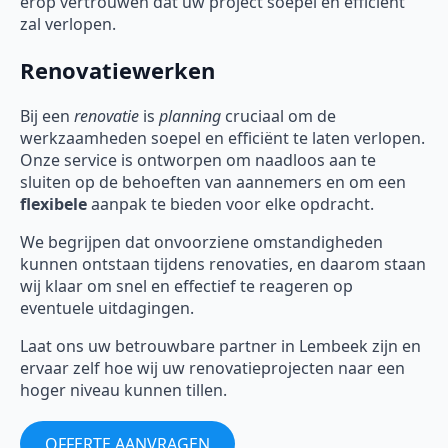
erop vertrouwen dat uw project soepel en efficiënt
zal verlopen.
Renovatiewerken
Bij een
renovatie
is
planning
cruciaal om de
werkzaamheden soepel en efficiënt te laten verlopen.
Onze service is ontworpen om naadloos aan te
sluiten op de behoeften van aannemers en om een
flexibele
aanpak te bieden voor elke opdracht.
We begrijpen dat onvoorziene omstandigheden
kunnen ontstaan tijdens renovaties, en daarom staan
wij klaar om snel en effectief te reageren op
eventuele uitdagingen.
Laat ons uw betrouwbare partner in Lembeek zijn en
ervaar zelf hoe wij uw renovatieprojecten naar een
hoger niveau kunnen tillen.
OFFERTE AANVRAGEN