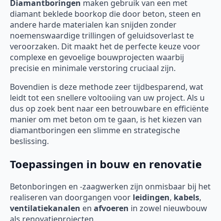
Diamantboringen
maken gebruik van een met
diamant beklede boorkop die door beton, steen en
andere harde materialen kan snijden zonder
noemenswaardige trillingen of geluidsoverlast te
veroorzaken. Dit maakt het de perfecte keuze voor
complexe en gevoelige bouwprojecten waarbij
precisie en minimale verstoring cruciaal zijn.
Bovendien is deze methode zeer tijdbesparend, wat
leidt tot een snellere voltooiing van uw project. Als u
dus op zoek bent naar een betrouwbare en efficiënte
manier om met beton om te gaan, is het kiezen van
diamantboringen een slimme en strategische
beslissing.
Toepassingen in bouw en renovatie
Betonboringen en -zaagwerken zijn onmisbaar bij het
realiseren van doorgangen voor
leidingen
,
kabels
,
ventilatiekanalen
en
afvoeren
in zowel nieuwbouw
als renovatieprojecten.