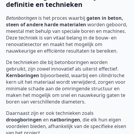
definitie en technieken
Betonboringen
is het proces waarbij
gaten in beton,
steen of andere harde materialen
worden geboord,
meestal met behulp van speciale boren en machines.
Deze techniek is van vitaal belang in de bouw- en
renovatiesector en maakt het mogelijk om
nauwkeurige en efficiënte resultaten te bereiken.
De technieken die bij betonboringen worden
gebruikt, zijn zowel innovatief als uiterst effectief.
Kernboringen
bijvoorbeeld, waarbij een cilindrische
kern uit het materiaal wordt verwijderd, zorgen voor
minimale schade aan de omringende structuur en
maken het mogelijk om snel en nauwkeurig gaten te
boren van verschillende diameters.
Daarnaast zijn er ook technieken zoals
droogboringen
en
natboringen
, die elk hun eigen
voordelen bieden, afhankelijk van de specifieke eisen
van het project.