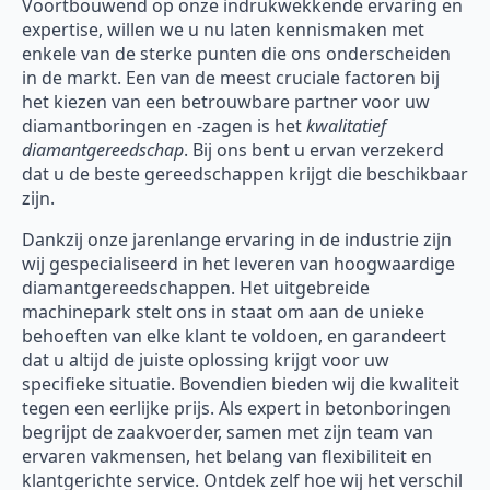
Voortbouwend op onze indrukwekkende ervaring en
expertise, willen we u nu laten kennismaken met
enkele van de sterke punten die ons onderscheiden
in de markt. Een van de meest cruciale factoren bij
het kiezen van een betrouwbare partner voor uw
diamantboringen en -zagen is het
kwalitatief
diamantgereedschap
. Bij ons bent u ervan verzekerd
dat u de beste gereedschappen krijgt die beschikbaar
zijn.
Dankzij onze jarenlange ervaring in de industrie zijn
wij gespecialiseerd in het leveren van hoogwaardige
diamantgereedschappen. Het uitgebreide
machinepark stelt ons in staat om aan de unieke
behoeften van elke klant te voldoen, en garandeert
dat u altijd de juiste oplossing krijgt voor uw
specifieke situatie. Bovendien bieden wij die kwaliteit
tegen een eerlijke prijs. Als expert in betonboringen
begrijpt de zaakvoerder, samen met zijn team van
ervaren vakmensen, het belang van flexibiliteit en
klantgerichte service. Ontdek zelf hoe wij het verschil