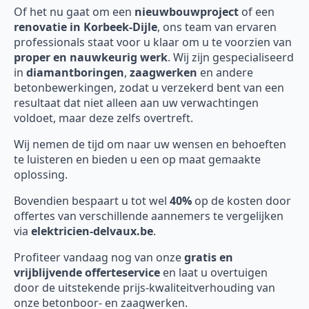
Of het nu gaat om een
nieuwbouwproject
of een
renovatie in Korbeek-Dijle
, ons team van ervaren
professionals staat voor u klaar om u te voorzien van
proper en nauwkeurig werk
. Wij zijn gespecialiseerd
in
diamantboringen
,
zaagwerken
en andere
betonbewerkingen, zodat u verzekerd bent van een
resultaat dat niet alleen aan uw verwachtingen
voldoet, maar deze zelfs overtreft.
Wij nemen de tijd om naar uw wensen en behoeften
te luisteren en bieden u een op maat gemaakte
oplossing.
Bovendien bespaart u tot wel
40%
op de kosten door
offertes van verschillende aannemers te vergelijken
via
elektricien-delvaux.be
.
Profiteer vandaag nog van onze
gratis en
vrijblijvende offerteservice
en laat u overtuigen
door de uitstekende prijs-kwaliteitverhouding van
onze betonboor- en zaagwerken.