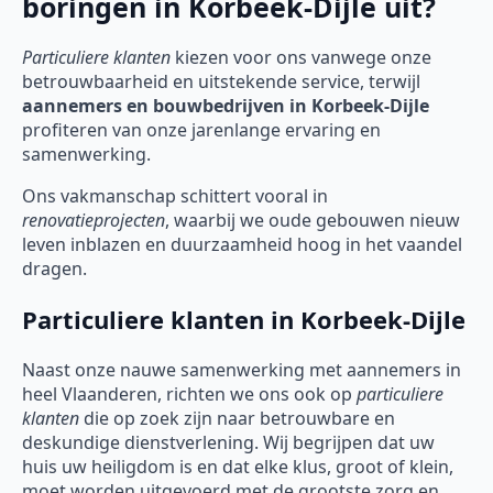
boringen in Korbeek-Dijle uit?
Particuliere klanten
kiezen voor ons vanwege onze
betrouwbaarheid en uitstekende service, terwijl
aannemers en bouwbedrijven in Korbeek-Dijle
profiteren van onze jarenlange ervaring en
samenwerking.
Ons vakmanschap schittert vooral in
renovatieprojecten
, waarbij we oude gebouwen nieuw
leven inblazen en duurzaamheid hoog in het vaandel
dragen.
Particuliere klanten in Korbeek-Dijle
Naast onze nauwe samenwerking met aannemers in
heel Vlaanderen, richten we ons ook op
particuliere
klanten
die op zoek zijn naar betrouwbare en
deskundige dienstverlening. Wij begrijpen dat uw
huis uw heiligdom is en dat elke klus, groot of klein,
moet worden uitgevoerd met de grootste zorg en