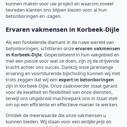
kunnen maken voor uw project en waarom zoveel
tevreden klanten ons blijven kiezen voor al hun
betonboringen en -zagen.
Ervaren vakmensen in Korbeek-Dijle
Als een fonkelende diamant in de ruwe wereld van
betonboringen, schitteren onze
ervaren vakmensen
in Korbeek-Dijle
.
Gespecialiseerd
in hun vakgebied en
met een passie voor wat ze doen, zijn zij de drijvende
kracht achter ons succes. Dankzij onze jarenlange
ervaring en voortdurende bijscholing kunnen wij met
trots zeggen dat wij een
expert in betonboringen
zijn in Korbeek-Dijle. Onze zaakvoerder staat garant
voor de kwaliteit en flexibiliteit van onze diensten,
terwijl ons uitgebreid machinepark ons in staat stelt
om op een efficiënte en effectieve manier te werken.
Ontdek de meerwaarde die onze vakmensen u
kunnen bieden. Wij staan voor een
eerlijke prijs
en