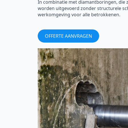
In combinatie met diamantboringen, die
worden uitgevoerd zonder structurele sc
werkomgeving voor alle betrokkenen.
OFFERTE AANVRAGEN