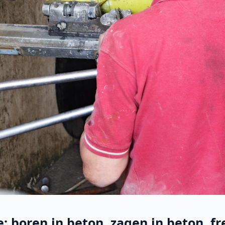
: boren in beton, zagen in beton, fr