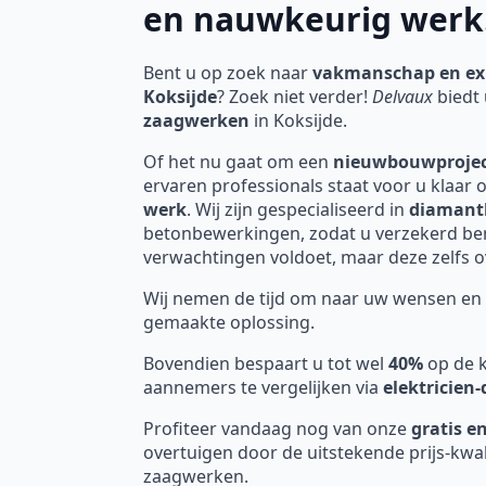
en nauwkeurig werk
Bent u op zoek naar
vakmanschap en ex
Koksijde
? Zoek niet verder!
Delvaux
biedt 
zaagwerken
in Koksijde.
Of het nu gaat om een
nieuwbouwproje
ervaren professionals staat voor u klaar 
werk
. Wij zijn gespecialiseerd in
diamant
betonbewerkingen, zodat u verzekerd bent
verwachtingen voldoet, maar deze zelfs ov
Wij nemen de tijd om naar uw wensen en 
gemaakte oplossing.
Bovendien bespaart u tot wel
40%
op de k
aannemers te vergelijken via
elektricien
Profiteer vandaag nog van onze
gratis en
overtuigen door de uitstekende prijs-kwa
zaagwerken.