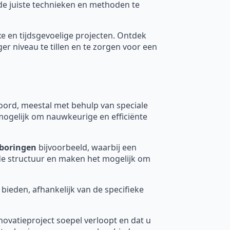
 de juiste technieken en methoden te
xe en tijdsgevoelige projecten. Ontdek
 niveau te tillen en te zorgen voor een
rd, meestal met behulp van speciale
mogelijk om nauwkeurige en efficiënte
boringen
bijvoorbeeld, waarbij een
nde structuur en maken het mogelijk om
 bieden, afhankelijk van de specifieke
novatieproject soepel verloopt en dat u