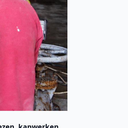
ezen, kapwerken, ...