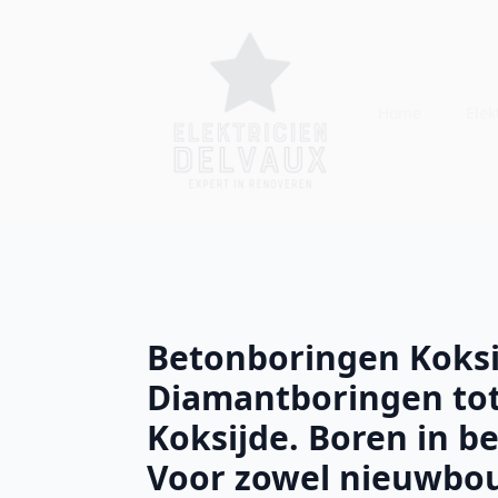
Home
Elekt
Betonboringen Koksi
Diamantboringen to
Koksijde. Boren in be
Voor zowel nieuwbou