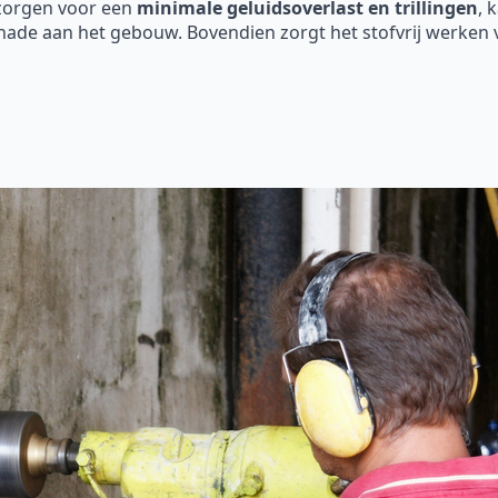
 zorgen voor een
minimale geluidsoverlast en trillingen
, 
hade aan het gebouw. Bovendien zorgt het stofvrij werken 