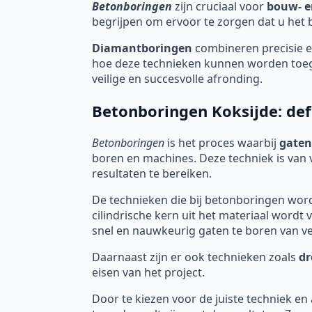
Betonboringen
zijn cruciaal voor
bouw- e
begrijpen om ervoor te zorgen dat u het be
Diamantboringen
combineren precisie en
hoe deze technieken kunnen worden toege
veilige en succesvolle afronding.
Betonboringen Koksijde: def
Betonboringen
is het proces waarbij
gaten
boren en machines. Deze techniek is van 
resultaten te bereiken.
De technieken die bij betonboringen worden
cilindrische kern uit het materiaal word
snel en nauwkeurig gaten te boren van ve
Daarnaast zijn er ook technieken zoals
dr
eisen van het project.
Door te kiezen voor de juiste techniek en