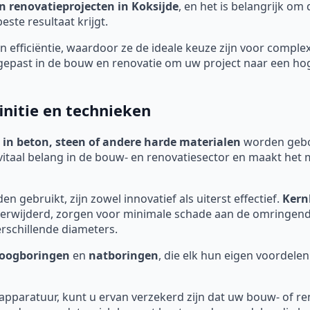
n renovatieprojecten in Koksijde
, en het is belangrijk om
ste resultaat krijgt.
 efficiëntie, waardoor ze de ideale keuze zijn voor comple
past in de bouw en renovatie om uw project naar een hoger
initie en technieken
 in beton, steen of andere harde materialen
worden geboo
vitaal belang in de bouw- en renovatiesector en maakt het 
 gebruikt, zijn zowel innovatief als uiterst effectief.
Kern
t verwijderd, zorgen voor minimale schade aan de omringe
rschillende diameters.
oogboringen
en
natboringen
, die elk hun eigen voordelen
 apparatuur, kunt u ervan verzekerd zijn dat uw bouw- of re