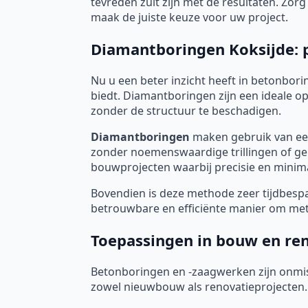
tevreden zult zijn met de resultaten. Zo
maak de juiste keuze voor uw project.
Diamantboringen Koksijde: pr
Nu u een beter inzicht heeft in betonborin
biedt. Diamantboringen zijn een ideale 
zonder de structuur te beschadigen.
Diamantboringen
maken gebruik van een
zonder noemenswaardige trillingen of gel
bouwprojecten waarbij precisie en minimal
Bovendien is deze methode zeer tijdbespar
betrouwbare en efficiënte manier om met 
Toepassingen in bouw en re
Betonboringen en -zaagwerken zijn onmis
zowel nieuwbouw als renovatieprojecten.