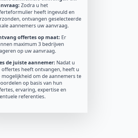
anvraag:
Zodra u het
ferteformulier heeft ingevuld en
rzonden, ontvangen geselecteerde
kale aannemers uw aanvraag.
tvang offertes op maat:
Er
nnen maximum 3 bedrijven
ageren op uw aanvraag.
es de juiste aannemer:
Nadat u
 offertes heeft ontvangen, heeft u
 mogelijkheid om de aannemers te
oordelen op basis van hun
fertes, ervaring, expertise en
entuele referenties.