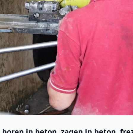
boren in beton, zagen in beton, frez