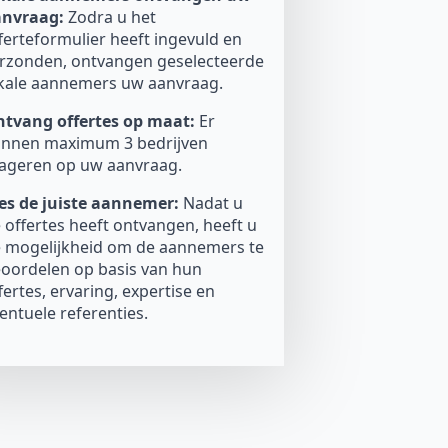
anvraag:
Zodra u het
ferteformulier heeft ingevuld en
rzonden, ontvangen geselecteerde
kale aannemers uw aanvraag.
tvang offertes op maat:
Er
nnen maximum 3 bedrijven
ageren op uw aanvraag.
es de juiste aannemer:
Nadat u
 offertes heeft ontvangen, heeft u
 mogelijkheid om de aannemers te
oordelen op basis van hun
fertes, ervaring, expertise en
entuele referenties.