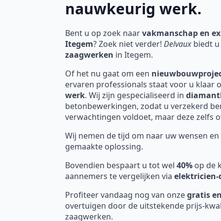
nauwkeurig werk.
Bent u op zoek naar
vakmanschap en ex
Itegem
? Zoek niet verder!
Delvaux
biedt u
zaagwerken
in Itegem.
Of het nu gaat om een
nieuwbouwproje
ervaren professionals staat voor u klaar 
werk
. Wij zijn gespecialiseerd in
diamant
betonbewerkingen, zodat u verzekerd bent
verwachtingen voldoet, maar deze zelfs ov
Wij nemen de tijd om naar uw wensen en 
gemaakte oplossing.
Bovendien bespaart u tot wel
40%
op de k
aannemers te vergelijken via
elektricien
Profiteer vandaag nog van onze
gratis en
overtuigen door de uitstekende prijs-kwa
zaagwerken.