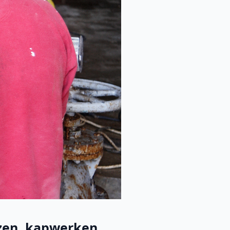
en, kapwerken, ...