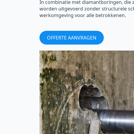
In combinatie met diamantboringen, die
worden uitgevoerd zonder structurele sc
werkomgeving voor alle betrokkenen.
OFFERTE AANVRAGEN