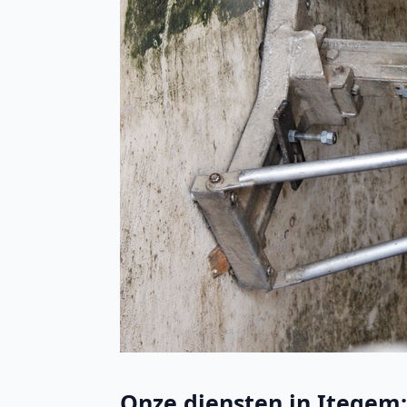
Onze diensten in Itegem: 