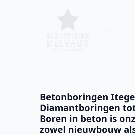
Home
Elekt
Betonboringen Iteg
Diamantboringen tot
Boren in beton is onz
zowel nieuwbouw als