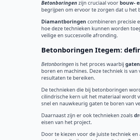
Betonboringen
zijn cruciaal voor
bouw- e
begrijpen om ervoor te zorgen dat u het be
Diamantboringen
combineren precisie en
hoe deze technieken kunnen worden toege
veilige en succesvolle afronding.
Betonboringen Itegem: defin
Betonboringen
is het proces waarbij
gaten
boren en machines. Deze techniek is van 
resultaten te bereiken.
De technieken die bij betonboringen worden
cilindrische kern uit het materiaal word
snel en nauwkeurig gaten te boren van ve
Daarnaast zijn er ook technieken zoals
dr
eisen van het project.
Door te kiezen voor de juiste techniek en