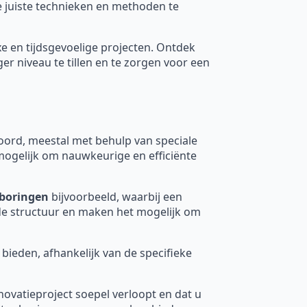
de juiste technieken en methoden te
xe en tijdsgevoelige projecten. Ontdek
 niveau te tillen en te zorgen voor een
rd, meestal met behulp van speciale
mogelijk om nauwkeurige en efficiënte
boringen
bijvoorbeeld, waarbij een
nde structuur en maken het mogelijk om
 bieden, afhankelijk van de specifieke
novatieproject soepel verloopt en dat u