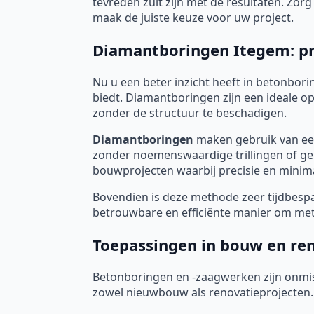
tevreden zult zijn met de resultaten. Zo
maak de juiste keuze voor uw project.
Diamantboringen Itegem: pre
Nu u een beter inzicht heeft in betonborin
biedt. Diamantboringen zijn een ideale 
zonder de structuur te beschadigen.
Diamantboringen
maken gebruik van een
zonder noemenswaardige trillingen of gel
bouwprojecten waarbij precisie en minimal
Bovendien is deze methode zeer tijdbespar
betrouwbare en efficiënte manier om met 
Toepassingen in bouw en re
Betonboringen en -zaagwerken zijn onmis
zowel nieuwbouw als renovatieprojecten.