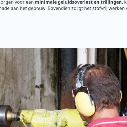
 zorgen voor een
minimale geluidsoverlast en trillingen
, 
hade aan het gebouw. Bovendien zorgt het stofvrij werken 