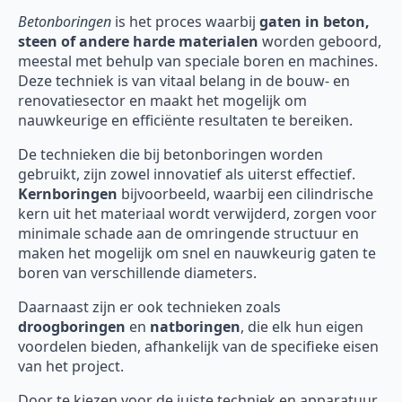
Betonboringen
is het proces waarbij
gaten in beton,
steen of andere harde materialen
worden geboord,
meestal met behulp van speciale boren en machines.
Deze techniek is van vitaal belang in de bouw- en
renovatiesector en maakt het mogelijk om
nauwkeurige en efficiënte resultaten te bereiken.
De technieken die bij betonboringen worden
gebruikt, zijn zowel innovatief als uiterst effectief.
Kernboringen
bijvoorbeeld, waarbij een cilindrische
kern uit het materiaal wordt verwijderd, zorgen voor
minimale schade aan de omringende structuur en
maken het mogelijk om snel en nauwkeurig gaten te
boren van verschillende diameters.
Daarnaast zijn er ook technieken zoals
droogboringen
en
natboringen
, die elk hun eigen
voordelen bieden, afhankelijk van de specifieke eisen
van het project.
Door te kiezen voor de juiste techniek en apparatuur,