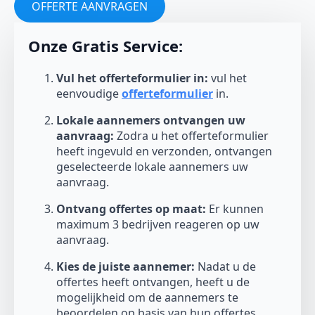
OFFERTE AANVRAGEN
Onze Gratis Service:
Vul het offerteformulier in:
vul het
eenvoudige
offerteformulier
in.
Lokale aannemers ontvangen uw
aanvraag:
Zodra u het offerteformulier
heeft ingevuld en verzonden, ontvangen
geselecteerde lokale aannemers uw
aanvraag.
Ontvang offertes op maat:
Er kunnen
maximum 3 bedrijven reageren op uw
aanvraag.
Kies de juiste aannemer:
Nadat u de
offertes heeft ontvangen, heeft u de
mogelijkheid om de aannemers te
beoordelen op basis van hun offertes,