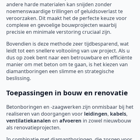
andere harde materialen kan snijden zonder
noemenswaardige trillingen of geluidsoverlast te
veroorzaken. Dit maakt het de perfecte keuze voor
complexe en gevoelige bouwprojecten waarbij
precisie en minimale verstoring cruciaal zijn.
Bovendien is deze methode zeer tijdbesparend, wat
leidt tot een snellere voltooiing van uw project. Als u
dus op zoek bent naar een betrouwbare en efficiënte
manier om met beton om te gaan, is het kiezen van
diamantboringen een slimme en strategische
beslissing.
Toepassingen in bouw en renovatie
Betonboringen en -zaagwerken zijn onmisbaar bij het
realiseren van doorgangen voor
leidingen
,
kabels
,
ventilatiekanalen
en
afvoeren
in zowel nieuwbouw
als renovatieprojecten.
In combinatie met diamantboringen, die zorgen voor