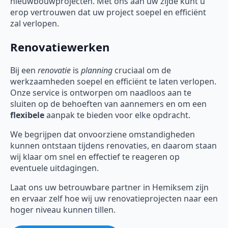
nieuwbouwprojecten. Met ons aan uw zijde kunt u
erop vertrouwen dat uw project soepel en efficiënt
zal verlopen.
Renovatiewerken
Bij een
renovatie
is
planning
cruciaal om de
werkzaamheden soepel en efficiënt te laten verlopen.
Onze service is ontworpen om naadloos aan te
sluiten op de behoeften van aannemers en om een
flexibele
aanpak te bieden voor elke opdracht.
We begrijpen dat onvoorziene omstandigheden
kunnen ontstaan tijdens renovaties, en daarom staan
wij klaar om snel en effectief te reageren op
eventuele uitdagingen.
Laat ons uw betrouwbare partner in Hemiksem zijn
en ervaar zelf hoe wij uw renovatieprojecten naar een
hoger niveau kunnen tillen.