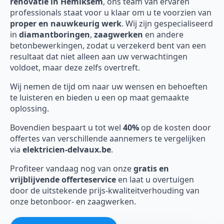
renovatie in Hemiksem
, ons team van ervaren
professionals staat voor u klaar om u te voorzien van
proper en nauwkeurig werk
. Wij zijn gespecialiseerd
in
diamantboringen
,
zaagwerken
en andere
betonbewerkingen, zodat u verzekerd bent van een
resultaat dat niet alleen aan uw verwachtingen
voldoet, maar deze zelfs overtreft.
Wij nemen de tijd om naar uw wensen en behoeften
te luisteren en bieden u een op maat gemaakte
oplossing.
Bovendien bespaart u tot wel
40%
op de kosten door
offertes van verschillende aannemers te vergelijken
via
elektricien-delvaux.be
.
Profiteer vandaag nog van onze
gratis en
vrijblijvende offerteservice
en laat u overtuigen
door de uitstekende prijs-kwaliteitverhouding van
onze betonboor- en zaagwerken.