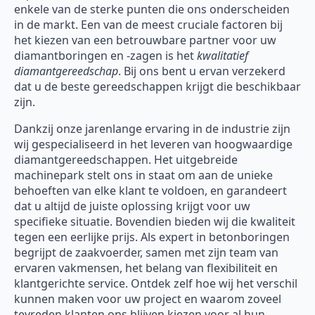
enkele van de sterke punten die ons onderscheiden
in de markt. Een van de meest cruciale factoren bij
het kiezen van een betrouwbare partner voor uw
diamantboringen en -zagen is het
kwalitatief
diamantgereedschap
. Bij ons bent u ervan verzekerd
dat u de beste gereedschappen krijgt die beschikbaar
zijn.
Dankzij onze jarenlange ervaring in de industrie zijn
wij gespecialiseerd in het leveren van hoogwaardige
diamantgereedschappen. Het uitgebreide
machinepark stelt ons in staat om aan de unieke
behoeften van elke klant te voldoen, en garandeert
dat u altijd de juiste oplossing krijgt voor uw
specifieke situatie. Bovendien bieden wij die kwaliteit
tegen een eerlijke prijs. Als expert in betonboringen
begrijpt de zaakvoerder, samen met zijn team van
ervaren vakmensen, het belang van flexibiliteit en
klantgerichte service. Ontdek zelf hoe wij het verschil
kunnen maken voor uw project en waarom zoveel
tevreden klanten ons blijven kiezen voor al hun