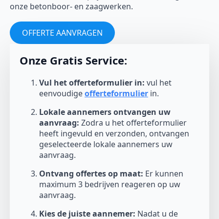
onze betonboor- en zaagwerken.
OFFERTE AANVRAGEN
Onze Gratis Service:
Vul het offerteformulier in:
vul het
eenvoudige
offerteformulier
in.
Lokale aannemers ontvangen uw
aanvraag:
Zodra u het offerteformulier
heeft ingevuld en verzonden, ontvangen
geselecteerde lokale aannemers uw
aanvraag.
Ontvang offertes op maat:
Er kunnen
maximum 3 bedrijven reageren op uw
aanvraag.
Kies de juiste aannemer:
Nadat u de