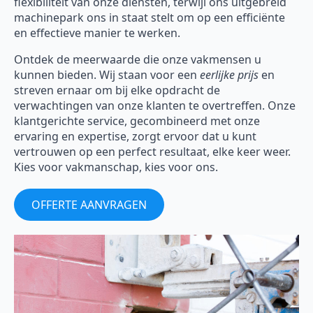
flexibiliteit van onze diensten, terwijl ons uitgebreid
machinepark ons in staat stelt om op een efficiënte
en effectieve manier te werken.
Ontdek de meerwaarde die onze vakmensen u
kunnen bieden. Wij staan voor een
eerlijke prijs
en
streven ernaar om bij elke opdracht de
verwachtingen van onze klanten te overtreffen. Onze
klantgerichte service, gecombineerd met onze
ervaring en expertise, zorgt ervoor dat u kunt
vertrouwen op een perfect resultaat, elke keer weer.
Kies voor vakmanschap, kies voor ons.
OFFERTE AANVRAGEN