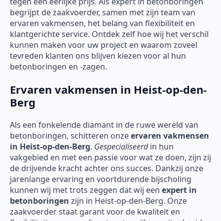
tegen een eerlijke prijs. Als expert in betonboringen
begrijpt de zaakvoerder, samen met zijn team van
ervaren vakmensen, het belang van flexibiliteit en
klantgerichte service. Ontdek zelf hoe wij het verschil
kunnen maken voor uw project en waarom zoveel
tevreden klanten ons blijven kiezen voor al hun
betonboringen en -zagen.
Ervaren vakmensen in Heist-op-den-
Berg
Als een fonkelende diamant in de ruwe wereld van
betonboringen, schitteren onze
ervaren vakmensen
in Heist-op-den-Berg
.
Gespecialiseerd
in hun
vakgebied en met een passie voor wat ze doen, zijn zij
de drijvende kracht achter ons succes. Dankzij onze
jarenlange ervaring en voortdurende bijscholing
kunnen wij met trots zeggen dat wij een
expert in
betonboringen
zijn in Heist-op-den-Berg. Onze
zaakvoerder staat garant voor de kwaliteit en