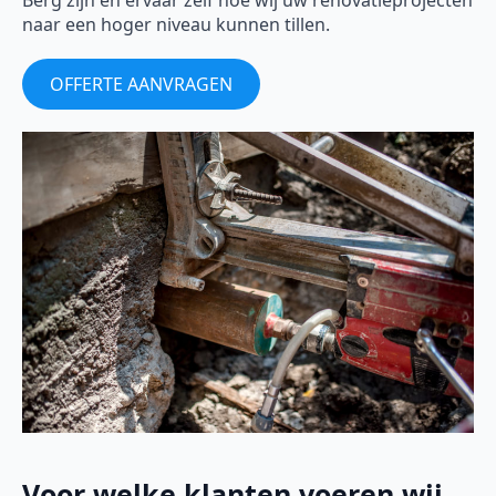
Berg zijn en ervaar zelf hoe wij uw renovatieprojecten
naar een hoger niveau kunnen tillen.
OFFERTE AANVRAGEN
Voor welke klanten voeren wij