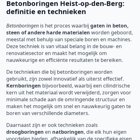
Betonboringen Heist-op-den-Berg:
definitie en technieken
Betonboringen
is het proces waarbij
gaten in beton,
steen of andere harde materialen
worden geboord,
meestal met behulp van speciale boren en machines.
Deze techniek is van vitaal belang in de bouw- en
renovatiesector en maakt het mogelijk om
nauwkeurige en efficiënte resultaten te bereiken.
De technieken die bij betonboringen worden
gebruikt, zijn zowel innovatief als uiterst effectief.
Kernboringen
bijvoorbeeld, waarbij een cilindrische
kern uit het materiaal wordt verwijderd, zorgen voor
minimale schade aan de omringende structuur en
maken het mogelijk om snel en nauwkeurig gaten te
boren van verschillende diameters.
Daarnaast zijn er ook technieken zoals
droogboringen
en
natboringen
, die elk hun eigen
voordelen bieden, afhankelijk van de specifieke eisen