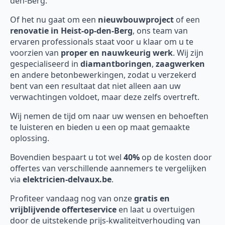
den-Berg.
Of het nu gaat om een
nieuwbouwproject
of een
renovatie in Heist-op-den-Berg
, ons team van
ervaren professionals staat voor u klaar om u te
voorzien van
proper en nauwkeurig werk
. Wij zijn
gespecialiseerd in
diamantboringen
,
zaagwerken
en andere betonbewerkingen, zodat u verzekerd
bent van een resultaat dat niet alleen aan uw
verwachtingen voldoet, maar deze zelfs overtreft.
Wij nemen de tijd om naar uw wensen en behoeften
te luisteren en bieden u een op maat gemaakte
oplossing.
Bovendien bespaart u tot wel
40%
op de kosten door
offertes van verschillende aannemers te vergelijken
via
elektricien-delvaux.be
.
Profiteer vandaag nog van onze
gratis en
vrijblijvende offerteservice
en laat u overtuigen
door de uitstekende prijs-kwaliteitverhouding van