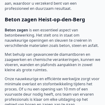
aan, waardoor u verzekerd bent van een
professioneel en duurzaam resultaat.
Beton zagen Heist-op-den-Berg
Beton zagen
is een essentieel aspect van
betonbewerking. Het stelt ons in staat om
nauwkeurige openingen en sleuven te creëren in
verschillende materialen zoals beton, steen en asfalt.
Met behulp van geavanceerde diamantboren en
zaagwerken en chemische verankeringen, kunnen we
vloeren, wanden en plafonds aanpakken in zowel
kleine als grote ruimtes.
Onze nauwkeurige en efficiënte werkwijze zorgt voor
minimale overlast en stofontwikkeling tijdens het
proces. Of u nu een opening van 10 mm of een
vuurvaste deur nodig heeft, ons team van ervaren
professionals is klaar om elke uitdaging op het
gebied van boren en zagen aan te gaan.