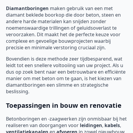
Diamantboringen
maken gebruik van een met
diamant beklede boorkop die door beton, steen en
andere harde materialen kan snijden zonder
noemenswaardige trillingen of geluidsoverlast te
veroorzaken. Dit maakt het de perfecte keuze voor
complexe en gevoelige bouwprojecten waarbij
precisie en minimale verstoring cruciaal zijn.
Bovendien is deze methode zeer tijdbesparend, wat
leidt tot een snellere voltooiing van uw project. Als u
dus op zoek bent naar een betrouwbare en efficiënte
manier om met beton om te gaan, is het kiezen van
diamantboringen een slimme en strategische
beslissing.
Toepassingen in bouw en renovatie
Betonboringen en -zaagwerken zijn onmisbaar bij het
realiseren van doorgangen voor
leidingen
,
kabels
,
ventilatiekanalen
en
afvoeren
in zowel nieuwbouw