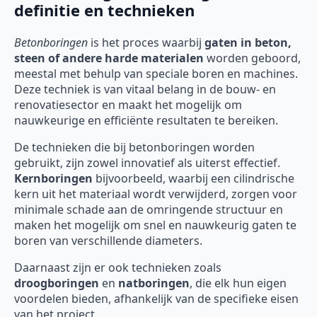
definitie en technieken
Betonboringen
is het proces waarbij
gaten in beton,
steen of andere harde materialen
worden geboord,
meestal met behulp van speciale boren en machines.
Deze techniek is van vitaal belang in de bouw- en
renovatiesector en maakt het mogelijk om
nauwkeurige en efficiënte resultaten te bereiken.
De technieken die bij betonboringen worden
gebruikt, zijn zowel innovatief als uiterst effectief.
Kernboringen
bijvoorbeeld, waarbij een cilindrische
kern uit het materiaal wordt verwijderd, zorgen voor
minimale schade aan de omringende structuur en
maken het mogelijk om snel en nauwkeurig gaten te
boren van verschillende diameters.
Daarnaast zijn er ook technieken zoals
droogboringen
en
natboringen
, die elk hun eigen
voordelen bieden, afhankelijk van de specifieke eisen
van het project.