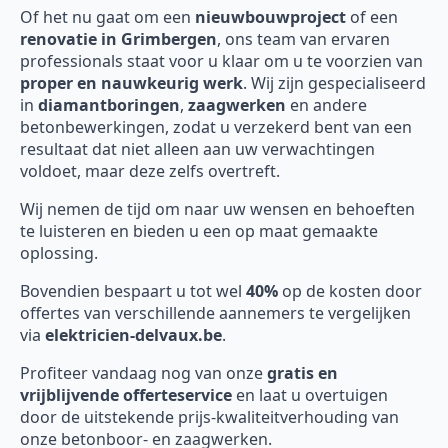
Of het nu gaat om een
nieuwbouwproject
of een
renovatie in Grimbergen
, ons team van ervaren
professionals staat voor u klaar om u te voorzien van
proper en nauwkeurig werk
. Wij zijn gespecialiseerd
in
diamantboringen
,
zaagwerken
en andere
betonbewerkingen, zodat u verzekerd bent van een
resultaat dat niet alleen aan uw verwachtingen
voldoet, maar deze zelfs overtreft.
Wij nemen de tijd om naar uw wensen en behoeften
te luisteren en bieden u een op maat gemaakte
oplossing.
Bovendien bespaart u tot wel
40%
op de kosten door
offertes van verschillende aannemers te vergelijken
via
elektricien-delvaux.be
.
Profiteer vandaag nog van onze
gratis en
vrijblijvende offerteservice
en laat u overtuigen
door de uitstekende prijs-kwaliteitverhouding van
onze betonboor- en zaagwerken.