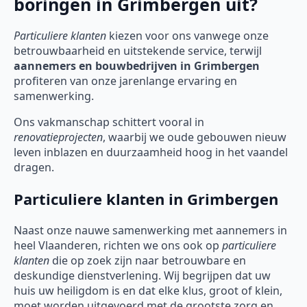
boringen in Grimbergen uit?
Particuliere klanten
kiezen voor ons vanwege onze
betrouwbaarheid en uitstekende service, terwijl
aannemers en bouwbedrijven in Grimbergen
profiteren van onze jarenlange ervaring en
samenwerking.
Ons vakmanschap schittert vooral in
renovatieprojecten
, waarbij we oude gebouwen nieuw
leven inblazen en duurzaamheid hoog in het vaandel
dragen.
Particuliere klanten in Grimbergen
Naast onze nauwe samenwerking met aannemers in
heel Vlaanderen, richten we ons ook op
particuliere
klanten
die op zoek zijn naar betrouwbare en
deskundige dienstverlening. Wij begrijpen dat uw
huis uw heiligdom is en dat elke klus, groot of klein,
moet worden uitgevoerd met de grootste zorg en