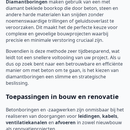
Diamantboringen
maken gebruik van een met
diamant beklede boorkop die door beton, steen en
andere harde materialen kan snijden zonder
noemenswaardige trillingen of geluidsoverlast te
veroorzaken. Dit maakt het de perfecte keuze voor
complexe en gevoelige bouwprojecten waarbij
precisie en minimale verstoring cruciaal zijn.
Bovendien is deze methode zeer tijdbesparend, wat
leidt tot een snellere voltooiing van uw project. Als u
dus op zoek bent naar een betrouwbare en efficiënte
manier om met beton om te gaan, is het kiezen van
diamantboringen een slimme en strategische
beslissing.
Toepassingen in bouw en renovatie
Betonboringen en -zaagwerken zijn onmisbaar bij het
realiseren van doorgangen voor
leidingen
,
kabels
,
ventilatiekanalen
en
afvoeren
in zowel nieuwbouw
als renovatieprojecten.