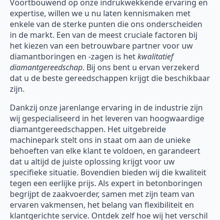
Voortbouwend op onze indrukwekkende ervaring en
expertise, willen we u nu laten kennismaken met
enkele van de sterke punten die ons onderscheiden
in de markt. Een van de meest cruciale factoren bij
het kiezen van een betrouwbare partner voor uw
diamantboringen en -zagen is het
kwalitatief
diamantgereedschap
. Bij ons bent u ervan verzekerd
dat u de beste gereedschappen krijgt die beschikbaar
zijn.
Dankzij onze jarenlange ervaring in de industrie zijn
wij gespecialiseerd in het leveren van hoogwaardige
diamantgereedschappen. Het uitgebreide
machinepark stelt ons in staat om aan de unieke
behoeften van elke klant te voldoen, en garandeert
dat u altijd de juiste oplossing krijgt voor uw
specifieke situatie. Bovendien bieden wij die kwaliteit
tegen een eerlijke prijs. Als expert in betonboringen
begrijpt de zaakvoerder, samen met zijn team van
ervaren vakmensen, het belang van flexibiliteit en
klantgerichte service. Ontdek zelf hoe wij het verschil