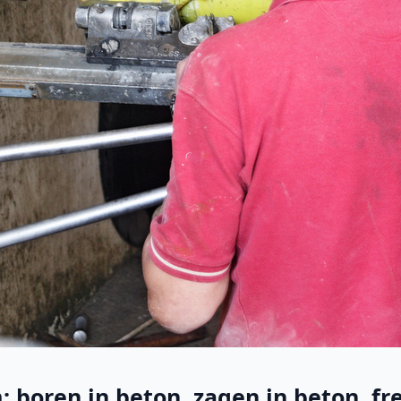
 boren in beton, zagen in beton, fre