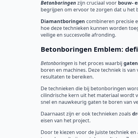
Betonboringen
zijn cruciaal voor
bouw- e
begrijpen om ervoor te zorgen dat u het be
Diamantboringen
combineren precisie en
hoe deze technieken kunnen worden toege
veilige en succesvolle afronding.
Betonboringen Emblem: defi
Betonboringen
is het proces waarbij
gaten
boren en machines. Deze techniek is van 
resultaten te bereiken.
De technieken die bij betonboringen worden
cilindrische kern uit het materiaal word
snel en nauwkeurig gaten te boren van ve
Daarnaast zijn er ook technieken zoals
dr
eisen van het project.
Door te kiezen voor de juiste techniek en