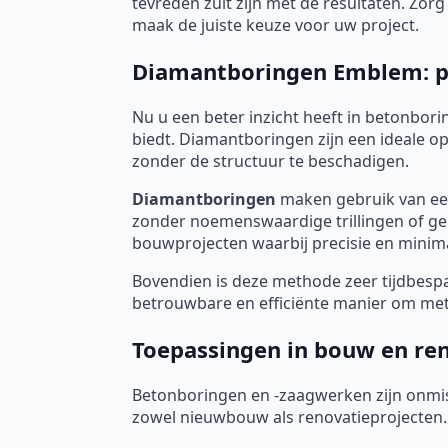
tevreden zult zijn met de resultaten. Zo
maak de juiste keuze voor uw project.
Diamantboringen Emblem: pre
Nu u een beter inzicht heeft in betonborin
biedt. Diamantboringen zijn een ideale 
zonder de structuur te beschadigen.
Diamantboringen
maken gebruik van een
zonder noemenswaardige trillingen of gel
bouwprojecten waarbij precisie en minimal
Bovendien is deze methode zeer tijdbespar
betrouwbare en efficiënte manier om met 
Toepassingen in bouw en re
Betonboringen en -zaagwerken zijn onmis
zowel nieuwbouw als renovatieprojecten.