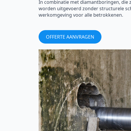
In combinatie met diamantboringen, die
worden uitgevoerd zonder structurele sc
werkomgeving voor alle betrokkenen.
OFFERTE AANVRAGEN