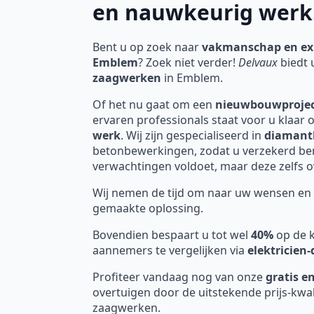
en nauwkeurig werk
Bent u op zoek naar
vakmanschap en ex
Emblem
? Zoek niet verder!
Delvaux
biedt 
zaagwerken
in Emblem.
Of het nu gaat om een
nieuwbouwproje
ervaren professionals staat voor u klaar 
werk
. Wij zijn gespecialiseerd in
diamant
betonbewerkingen, zodat u verzekerd bent
verwachtingen voldoet, maar deze zelfs ov
Wij nemen de tijd om naar uw wensen en 
gemaakte oplossing.
Bovendien bespaart u tot wel
40%
op de k
aannemers te vergelijken via
elektricien
Profiteer vandaag nog van onze
gratis en
overtuigen door de uitstekende prijs-kwa
zaagwerken.