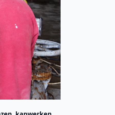
zen, kapwerken, ...