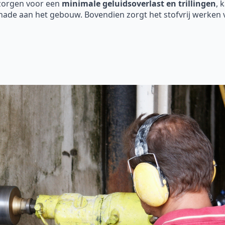
 zorgen voor een
minimale geluidsoverlast en trillingen
, 
hade aan het gebouw. Bovendien zorgt het stofvrij werken 