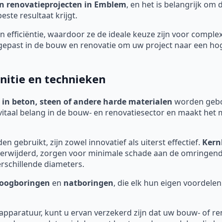
n renovatieprojecten in Emblem
, en het is belangrijk om
ste resultaat krijgt.
 efficiëntie, waardoor ze de ideale keuze zijn voor comple
past in de bouw en renovatie om uw project naar een hoger
nitie en technieken
 in beton, steen of andere harde materialen
worden geboo
vitaal belang in de bouw- en renovatiesector en maakt het 
 gebruikt, zijn zowel innovatief als uiterst effectief.
Kern
t verwijderd, zorgen voor minimale schade aan de omringe
rschillende diameters.
oogboringen
en
natboringen
, die elk hun eigen voordelen
 apparatuur, kunt u ervan verzekerd zijn dat uw bouw- of re