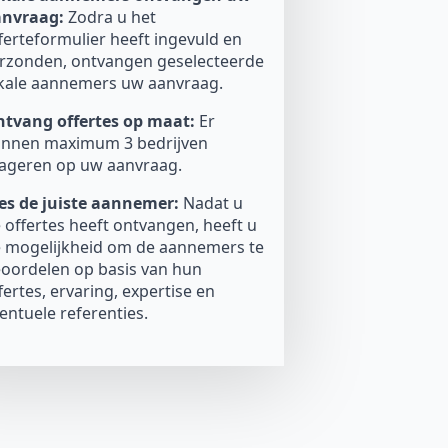
anvraag:
Zodra u het
ferteformulier heeft ingevuld en
rzonden, ontvangen geselecteerde
kale aannemers uw aanvraag.
tvang offertes op maat:
Er
nnen maximum 3 bedrijven
ageren op uw aanvraag.
es de juiste aannemer:
Nadat u
 offertes heeft ontvangen, heeft u
 mogelijkheid om de aannemers te
oordelen op basis van hun
fertes, ervaring, expertise en
entuele referenties.