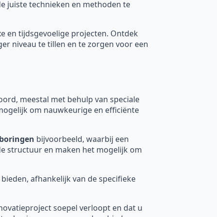
 de juiste technieken en methoden te
xe en tijdsgevoelige projecten. Ontdek
 niveau te tillen en te zorgen voor een
rd, meestal met behulp van speciale
mogelijk om nauwkeurige en efficiënte
boringen
bijvoorbeeld, waarbij een
nde structuur en maken het mogelijk om
 bieden, afhankelijk van de specifieke
novatieproject soepel verloopt en dat u