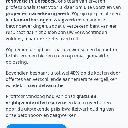
renovatie in Borsbeek
, ons team van ervaren
professionals staat voor u klaar om u te voorzien van
proper en nauwkeurig werk
. Wij zijn gespecialiseerd
in
diamantboringen
,
zaagwerken
en andere
betonbewerkingen, zodat u verzekerd bent van een
resultaat dat niet alleen aan uw verwachtingen
voldoet, maar deze zelfs overtreft.
Wij nemen de tijd om naar uw wensen en behoeften
te luisteren en bieden u een op maat gemaakte
oplossing.
Bovendien bespaart u tot wel
40%
op de kosten door
offertes van verschillende aannemers te vergelijken
via
elektricien-delvaux.be
.
Profiteer vandaag nog van onze
gratis en
vrijblijvende offerteservice
en laat u overtuigen
door de uitstekende prijs-kwaliteitverhouding van
onze betonboor- en zaagwerken.