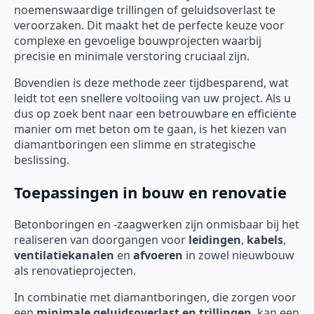
noemenswaardige trillingen of geluidsoverlast te
veroorzaken. Dit maakt het de perfecte keuze voor
complexe en gevoelige bouwprojecten waarbij
precisie en minimale verstoring cruciaal zijn.
Bovendien is deze methode zeer tijdbesparend, wat
leidt tot een snellere voltooiing van uw project. Als u
dus op zoek bent naar een betrouwbare en efficiënte
manier om met beton om te gaan, is het kiezen van
diamantboringen een slimme en strategische
beslissing.
Toepassingen in bouw en renovatie
Betonboringen en -zaagwerken zijn onmisbaar bij het
realiseren van doorgangen voor
leidingen
,
kabels
,
ventilatiekanalen
en
afvoeren
in zowel nieuwbouw
als renovatieprojecten.
In combinatie met diamantboringen, die zorgen voor
een
minimale geluidsoverlast en trillingen
, kan een