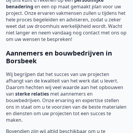
Bij ons kunt u rekenen op een
persoonlijke
benadering
en een op maat gemaakt plan voor uw
project. Onze ervaren vakmensen zullen u tijdens het
hele proces begeleiden en adviseren, zodat u zeker
weet dat uw droomhuis werkelijkheid wordt. Wacht
niet langer en neem vandaag nog contact met ons op
om uw wensen te bespreken!
Aannemers en bouwbedrijven in
Borsbeek
Wij begrijpen dat het succes van uw projecten
afhangt van de kwaliteit van het werk dat u levert.
Daarom hechten wij veel waarde aan het opbouwen
van
sterke relaties
met aannemers en
bouwbedrijven. Onze ervaring en expertise stellen
ons in staat om u te voorzien van de beste materialen
en diensten om uw projecten tot een succes te
maken.
Bovendien zijn wij altijd beschikbaar om u te