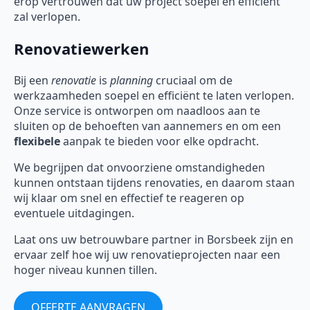
erop vertrouwen dat uw project soepel en efficiënt
zal verlopen.
Renovatiewerken
Bij een
renovatie
is
planning
cruciaal om de
werkzaamheden soepel en efficiënt te laten verlopen.
Onze service is ontworpen om naadloos aan te
sluiten op de behoeften van aannemers en om een
flexibele
aanpak te bieden voor elke opdracht.
We begrijpen dat onvoorziene omstandigheden
kunnen ontstaan tijdens renovaties, en daarom staan
wij klaar om snel en effectief te reageren op
eventuele uitdagingen.
Laat ons uw betrouwbare partner in Borsbeek zijn en
ervaar zelf hoe wij uw renovatieprojecten naar een
hoger niveau kunnen tillen.
OFFERTE AANVRAGEN