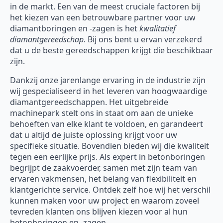
in de markt. Een van de meest cruciale factoren bij
het kiezen van een betrouwbare partner voor uw
diamantboringen en -zagen is het
kwalitatief
diamantgereedschap
. Bij ons bent u ervan verzekerd
dat u de beste gereedschappen krijgt die beschikbaar
zijn.
Dankzij onze jarenlange ervaring in de industrie zijn
wij gespecialiseerd in het leveren van hoogwaardige
diamantgereedschappen. Het uitgebreide
machinepark stelt ons in staat om aan de unieke
behoeften van elke klant te voldoen, en garandeert
dat u altijd de juiste oplossing krijgt voor uw
specifieke situatie. Bovendien bieden wij die kwaliteit
tegen een eerlijke prijs. Als expert in betonboringen
begrijpt de zaakvoerder, samen met zijn team van
ervaren vakmensen, het belang van flexibiliteit en
klantgerichte service. Ontdek zelf hoe wij het verschil
kunnen maken voor uw project en waarom zoveel
tevreden klanten ons blijven kiezen voor al hun
betonboringen en -zagen.