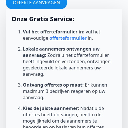
OFFERTE AANVRAGEN
Onze Gratis Service:
Vul het offerteformulier in:
vul het
eenvoudige
offerteformulier
in.
Lokale aannemers ontvangen uw
aanvraag:
Zodra u het offerteformulier
heeft ingevuld en verzonden, ontvangen
geselecteerde lokale aannemers uw
aanvraag.
Ontvang offertes op maat:
Er kunnen
maximum 3 bedrijven reageren op uw
aanvraag.
Kies de juiste aannemer:
Nadat u de
offertes heeft ontvangen, heeft u de
mogelijkheid om de aannemers te
beoordelen op basis van hun offertes,