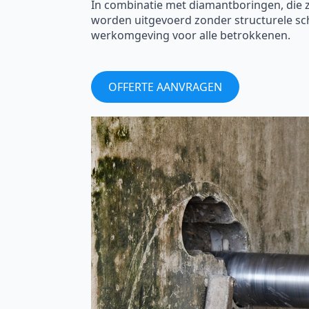
In combinatie met diamantboringen, die
worden uitgevoerd zonder structurele sc
werkomgeving voor alle betrokkenen.
OFFERTE AANVRAGEN