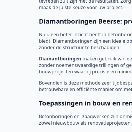
tevreden zult zijn met de resultaten. Zo
maak de juiste keuze voor uw project.
Diamantboringen Beerse: prec
Nu u een beter inzicht heeft in betonborin
biedt. Diamantboringen zijn een ideale 
zonder de structuur te beschadigen.
Diamantboringen
maken gebruik van een
zonder noemenswaardige trillingen of gel
bouwprojecten waarbij precisie en minimal
Bovendien is deze methode zeer tijdbespar
betrouwbare en efficiënte manier om met 
Toepassingen in bouw en re
Betonboringen en -zaagwerken zijn onmis
zowel nieuwbouw als renovatieprojecten.