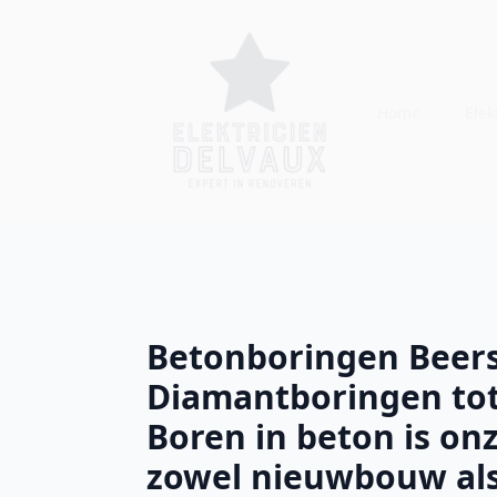
Home
Elekt
Betonboringen Beers
Diamantboringen tot
Boren in beton is onz
zowel nieuwbouw als