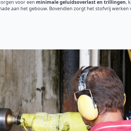
 zorgen voor een
minimale geluidsoverlast en trillingen
, 
hade aan het gebouw. Bovendien zorgt het stofvrij werken 