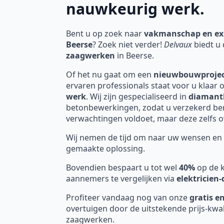
nauwkeurig werk.
Bent u op zoek naar
vakmanschap en ex
Beerse
? Zoek niet verder!
Delvaux
biedt u 
zaagwerken
in Beerse.
Of het nu gaat om een
nieuwbouwproje
ervaren professionals staat voor u klaar 
werk
. Wij zijn gespecialiseerd in
diamant
betonbewerkingen, zodat u verzekerd bent
verwachtingen voldoet, maar deze zelfs ov
Wij nemen de tijd om naar uw wensen en 
gemaakte oplossing.
Bovendien bespaart u tot wel
40%
op de k
aannemers te vergelijken via
elektricien
Profiteer vandaag nog van onze
gratis en
overtuigen door de uitstekende prijs-kwa
zaagwerken.