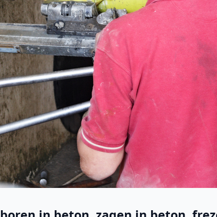
boren in beton, zagen in beton, frez