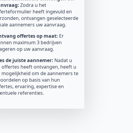
anvraag:
Zodra u het
ferteformulier heeft ingevuld en
rzonden, ontvangen geselecteerde
kale aannemers uw aanvraag.
tvang offertes op maat:
Er
nnen maximum 3 bedrijven
ageren op uw aanvraag.
es de juiste aannemer:
Nadat u
 offertes heeft ontvangen, heeft u
 mogelijkheid om de aannemers te
oordelen op basis van hun
fertes, ervaring, expertise en
entuele referenties.