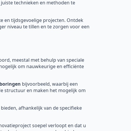
e juiste technieken en methoden te
xe en tijdsgevoelige projecten. Ontdek
 niveau te tillen en te zorgen voor een
rd, meestal met behulp van speciale
mogelijk om nauwkeurige en efficiënte
boringen
bijvoorbeeld, waarbij een
nde structuur en maken het mogelijk om
 bieden, afhankelijk van de specifieke
novatieproject soepel verloopt en dat u