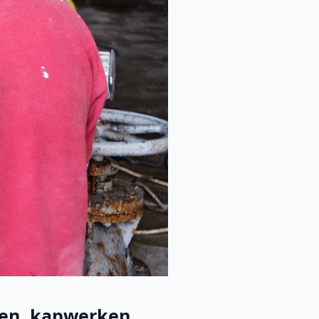
en, kapwerken, ...