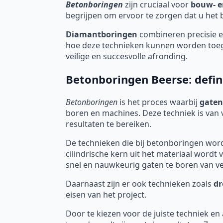
Betonboringen
zijn cruciaal voor
bouw- e
begrijpen om ervoor te zorgen dat u het be
Diamantboringen
combineren precisie en
hoe deze technieken kunnen worden toege
veilige en succesvolle afronding.
Betonboringen Beerse: defin
Betonboringen
is het proces waarbij
gaten
boren en machines. Deze techniek is van 
resultaten te bereiken.
De technieken die bij betonboringen worden
cilindrische kern uit het materiaal word
snel en nauwkeurig gaten te boren van ve
Daarnaast zijn er ook technieken zoals
dr
eisen van het project.
Door te kiezen voor de juiste techniek en