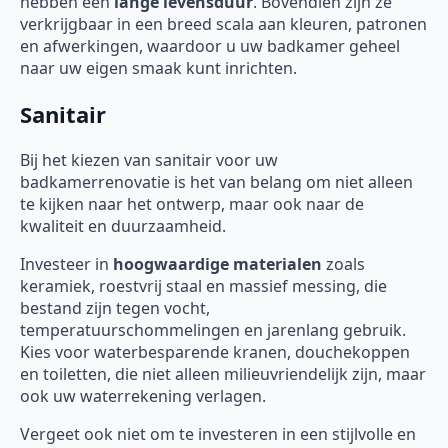
hebben een
lange levensduur
. Bovendien zijn ze
verkrijgbaar in een breed scala aan kleuren, patronen
en afwerkingen, waardoor u uw badkamer geheel
naar uw eigen smaak kunt inrichten.
Sanitair
Bij het kiezen van sanitair voor uw
badkamerrenovatie is het van belang om niet alleen
te kijken naar het ontwerp, maar ook naar de
kwaliteit en duurzaamheid.
Investeer in
hoogwaardige materialen
zoals
keramiek, roestvrij staal en massief messing, die
bestand zijn tegen vocht,
temperatuurschommelingen en jarenlang gebruik.
Kies voor waterbesparende kranen, douchekoppen
en toiletten, die niet alleen milieuvriendelijk zijn, maar
ook uw waterrekening verlagen.
Vergeet ook niet om te investeren in een stijlvolle en