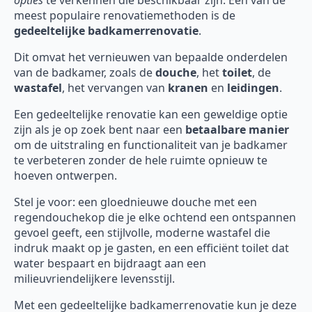
meest populaire renovatiemethoden is de
gedeeltelijke badkamerrenovatie
.
Dit omvat het vernieuwen van bepaalde onderdelen
van de badkamer, zoals de
douche
, het
toilet
, de
wastafel
, het vervangen van
kranen
en
leidingen
.
Een gedeeltelijke renovatie kan een geweldige optie
zijn als je op zoek bent naar een
betaalbare manier
om de uitstraling en functionaliteit van je badkamer
te verbeteren zonder de hele ruimte opnieuw te
hoeven ontwerpen.
Stel je voor: een gloednieuwe douche met een
regendouchekop die je elke ochtend een ontspannen
gevoel geeft, een stijlvolle, moderne wastafel die
indruk maakt op je gasten, en een efficiënt toilet dat
water bespaart en bijdraagt aan een
milieuvriendelijkere levensstijl.
Met een gedeeltelijke badkamerrenovatie kun je deze