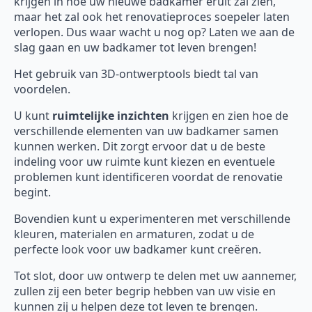
krijgen in hoe uw nieuwe badkamer eruit zal zien,
maar het zal ook het renovatieproces soepeler laten
verlopen. Dus waar wacht u nog op? Laten we aan de
slag gaan en uw badkamer tot leven brengen!
Het gebruik van 3D-ontwerptools biedt tal van
voordelen.
U kunt
ruimtelijke inzichten
krijgen en zien hoe de
verschillende elementen van uw badkamer samen
kunnen werken. Dit zorgt ervoor dat u de beste
indeling voor uw ruimte kunt kiezen en eventuele
problemen kunt identificeren voordat de renovatie
begint.
Bovendien kunt u experimenteren met verschillende
kleuren, materialen en armaturen, zodat u de
perfecte look voor uw badkamer kunt creëren.
Tot slot, door uw ontwerp te delen met uw aannemer,
zullen zij een beter begrip hebben van uw visie en
kunnen zij u helpen deze tot leven te brengen.