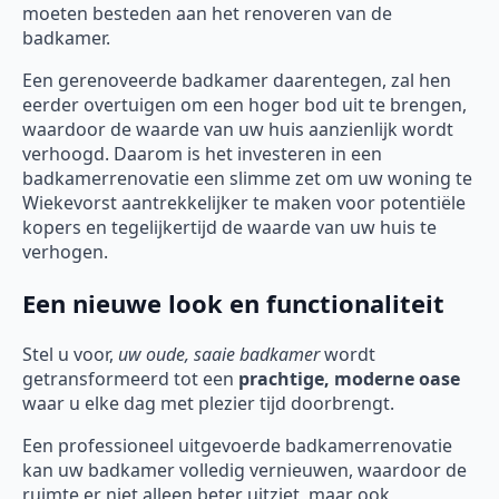
moeten besteden aan het renoveren van de
badkamer.
Een gerenoveerde badkamer daarentegen, zal hen
eerder overtuigen om een hoger bod uit te brengen,
waardoor de waarde van uw huis aanzienlijk wordt
verhoogd. Daarom is het investeren in een
badkamerrenovatie een slimme zet om uw woning te
Wiekevorst aantrekkelijker te maken voor potentiële
kopers en tegelijkertijd de waarde van uw huis te
verhogen.
Een nieuwe look en functionaliteit
Stel u voor,
uw oude, saaie badkamer
wordt
getransformeerd tot een
prachtige, moderne oase
waar u elke dag met plezier tijd doorbrengt.
Een professioneel uitgevoerde badkamerrenovatie
kan uw badkamer volledig vernieuwen, waardoor de
ruimte er niet alleen beter uitziet, maar ook