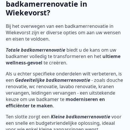
badkamerrenovatie in
Wiekevorst?
Bij het overwegen van een badkamerrenovatie in
Wiekevorst zijn er diverse opties om aan uw wensen
en eisen te voldoen.
Totale badkamerrenovatie
biedt u de kans om uw
badkamer volledig te transformeren en het
ultieme
wellness-gevoel
te creëren.
Als u echter specifieke onderdelen wilt verbeteren, is
een
Gedeeltelijke badkamerrenovatie
- zoals douche
renovatie, wc renovatie, lavabo renovatie, kranen
vervangen, leidingen vervangen - een uitstekende
keuze om uw badkamer te
moderniseren en
efficiënter te maken
.
Ten slotte zorgt een
Kleine badkamerrenovatie
voor
een snelle en budgetvriendelijke oplossing, ideaal
voor wie enkel kleine aanpassingen wenst.