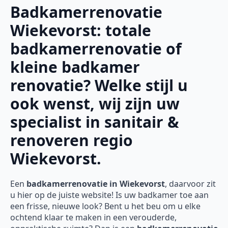
Badkamerrenovatie
Wiekevorst: totale
badkamerrenovatie of
kleine badkamer
renovatie? Welke stijl u
ook wenst, wij zijn uw
specialist in sanitair &
renoveren regio
Wiekevorst.
Een
badkamerrenovatie in Wiekevorst
, daarvoor zit
u hier op de juiste website! Is uw badkamer toe aan
een frisse, nieuwe look? Bent u het beu om u elke
ochtend klaar te maken in een verouderde,