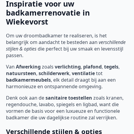
Inspiratie voor uw
badkamerrenovatie in
Wiekevorst
Om uw droombadkamer te realiseren, is het
belangrijk om aandacht te besteden aan
verschillende
stijlen & opties
die perfect bij uw smaak en levensstijl
passen.
Van
Afwerking
zoals
verlichting
,
plafond
,
tegels
,
natuursteen
,
schilderwerk
,
ventilatie
tot
badkamermeubels
, elk detail draagt bij aan een
harmonieuze en ontspannende omgeving.
Denk ook aan de
sanitaire toestellen
zoals kranen,
regendouche, lavabo, spiegels en ligbad, want die
vormen de basis voor een luxueuze en functionele
badkamer die uw dagelijkse routine zal verrijken.
Verschillende stijlen & opties