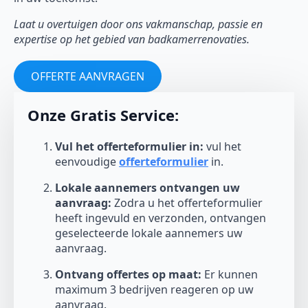
Laat u overtuigen door ons vakmanschap, passie en
expertise op het gebied van badkamerrenovaties.
OFFERTE AANVRAGEN
Onze Gratis Service:
Vul het offerteformulier in:
vul het
eenvoudige
offerteformulier
in.
Lokale aannemers ontvangen uw
aanvraag:
Zodra u het offerteformulier
heeft ingevuld en verzonden, ontvangen
geselecteerde lokale aannemers uw
aanvraag.
Ontvang offertes op maat:
Er kunnen
maximum 3 bedrijven reageren op uw
aanvraag.