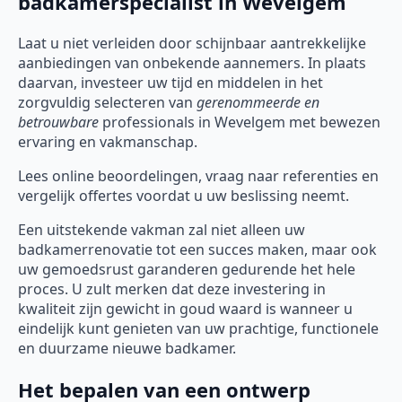
badkamerspecialist in Wevelgem
Laat u niet verleiden door schijnbaar aantrekkelijke
aanbiedingen van onbekende aannemers. In plaats
daarvan, investeer uw tijd en middelen in het
zorgvuldig selecteren van
gerenommeerde en
betrouwbare
professionals in Wevelgem met bewezen
ervaring en vakmanschap.
Lees online beoordelingen, vraag naar referenties en
vergelijk offertes voordat u uw beslissing neemt.
Een uitstekende vakman zal niet alleen uw
badkamerrenovatie tot een succes maken, maar ook
uw gemoedsrust garanderen gedurende het hele
proces. U zult merken dat deze investering in
kwaliteit zijn gewicht in goud waard is wanneer u
eindelijk kunt genieten van uw prachtige, functionele
en duurzame nieuwe badkamer.
Het bepalen van een ontwerp