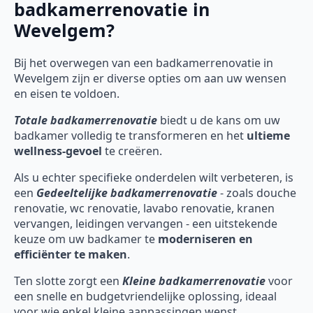
badkamerrenovatie in
Wevelgem?
Bij het overwegen van een badkamerrenovatie in
Wevelgem zijn er diverse opties om aan uw wensen
en eisen te voldoen.
Totale badkamerrenovatie
biedt u de kans om uw
badkamer volledig te transformeren en het
ultieme
wellness-gevoel
te creëren.
Als u echter specifieke onderdelen wilt verbeteren, is
een
Gedeeltelijke badkamerrenovatie
- zoals douche
renovatie, wc renovatie, lavabo renovatie, kranen
vervangen, leidingen vervangen - een uitstekende
keuze om uw badkamer te
moderniseren en
efficiënter te maken
.
Ten slotte zorgt een
Kleine badkamerrenovatie
voor
een snelle en budgetvriendelijke oplossing, ideaal
voor wie enkel kleine aanpassingen wenst.