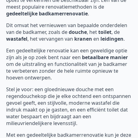
meest populaire renovatiemethoden is de
gedeeltelijke badkamerrenovatie
.
Dit omvat het vernieuwen van bepaalde onderdelen
van de badkamer, zoals de
douche
, het
toilet
, de
wastafel
, het vervangen van
kranen
en
leidingen
.
Een gedeeltelijke renovatie kan een geweldige optie
zijn als je op zoek bent naar een
betaalbare manier
om de uitstraling en functionaliteit van je badkamer
te verbeteren zonder de hele ruimte opnieuw te
hoeven ontwerpen.
Stel je voor: een gloednieuwe douche met een
regendouchekop die je elke ochtend een ontspannen
gevoel geeft, een stijlvolle, moderne wastafel die
indruk maakt op je gasten, en een efficiënt toilet dat
water bespaart en bijdraagt aan een
milieuvriendelijkere levensstijl.
Met een gedeeltelijke badkamerrenovatie kun je deze