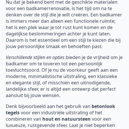
Nu dat je bekend bent met de geschikte materialen
voor een badkamerrenovatie, is het tijd om na te
denken over de stijl die je wilt creëren. Een badkamer
is immers meer dan alleen een functionele ruimte;
het is een plek waar je tot rust kunt komen en de
dagelijkse beslommeringen achter je kunt laten.
Daarom is het essentieel om een stijl te kiezen die bij
jouw persoonlijke smaak en behoeften past.
Verschillende stijlen en opties
bieden je de vrijheid om je
badkamer om te toveren tot een persoonlijk
toevluchtsoord. Of je nu de voorkeur geeft aan een
moderne, minimalistische uitstraling, een klassieke
en elegante stijl, of misschien een uitnodigende,
landelijke sfeer, er is altijd een ontwerp dat perfect
aansluit bij jouw wensen.
Denk bijvoorbeeld aan het gebruik van
betonlook
tegels
voor een industriële uitstraling of het
combineren van
hout en natuursteen
voor een
luxueuze, rustgevende sfeer. Laat je niet beperken