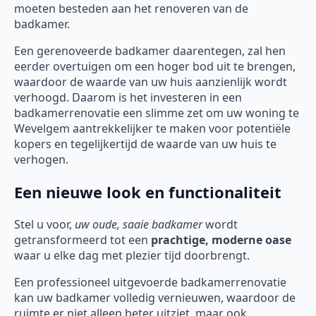
moeten besteden aan het renoveren van de
badkamer.
Een gerenoveerde badkamer daarentegen, zal hen
eerder overtuigen om een hoger bod uit te brengen,
waardoor de waarde van uw huis aanzienlijk wordt
verhoogd. Daarom is het investeren in een
badkamerrenovatie een slimme zet om uw woning te
Wevelgem aantrekkelijker te maken voor potentiële
kopers en tegelijkertijd de waarde van uw huis te
verhogen.
Een nieuwe look en functionaliteit
Stel u voor,
uw oude, saaie badkamer
wordt
getransformeerd tot een
prachtige, moderne oase
waar u elke dag met plezier tijd doorbrengt.
Een professioneel uitgevoerde badkamerrenovatie
kan uw badkamer volledig vernieuwen, waardoor de
ruimte er niet alleen beter uitziet, maar ook