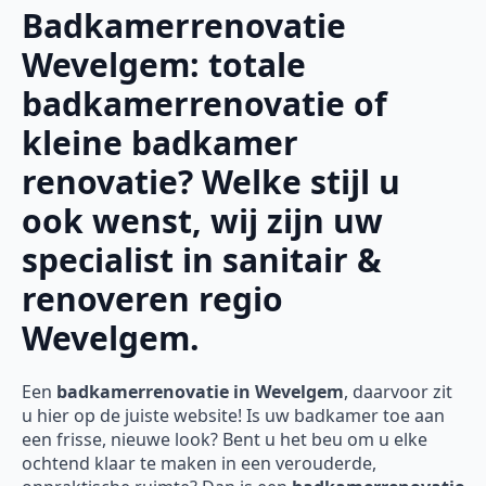
Badkamerrenovatie
Wevelgem: totale
badkamerrenovatie of
kleine badkamer
renovatie? Welke stijl u
ook wenst, wij zijn uw
specialist in sanitair &
renoveren regio
Wevelgem.
Een
badkamerrenovatie in Wevelgem
, daarvoor zit
u hier op de juiste website! Is uw badkamer toe aan
een frisse, nieuwe look? Bent u het beu om u elke
ochtend klaar te maken in een verouderde,