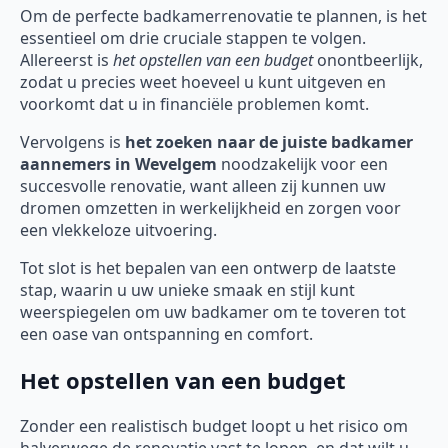
Om de perfecte badkamerrenovatie te plannen, is het
essentieel om drie cruciale stappen te volgen.
Allereerst is
het opstellen van een budget
onontbeerlijk,
zodat u precies weet hoeveel u kunt uitgeven en
voorkomt dat u in financiële problemen komt.
Vervolgens is
het zoeken naar de juiste badkamer
aannemers in Wevelgem
noodzakelijk voor een
succesvolle renovatie, want alleen zij kunnen uw
dromen omzetten in werkelijkheid en zorgen voor
een vlekkeloze uitvoering.
Tot slot is het bepalen van een ontwerp de laatste
stap, waarin u uw unieke smaak en stijl kunt
weerspiegelen om uw badkamer om te toveren tot
een oase van ontspanning en comfort.
Het opstellen van een budget
Zonder een realistisch budget loopt u het risico om
halverwege de renovatie vast te lopen, en dat wilt u