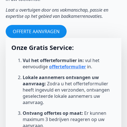
Laat u overtuigen door ons vakmanschap, passie en
expertise op het gebied van badkamerrenovaties.
OFFERTE AANVRAGEN
Onze Gratis Service:
Vul het offerteformulier in:
vul het
eenvoudige
offerteformulier
in.
Lokale aannemers ontvangen uw
aanvraag:
Zodra u het offerteformulier
heeft ingevuld en verzonden, ontvangen
geselecteerde lokale aannemers uw
aanvraag.
Ontvang offertes op maat:
Er kunnen
maximum 3 bedrijven reageren op uw
aanvraag.