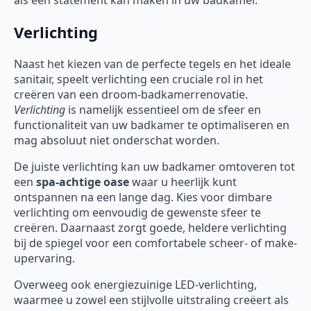
als een statement kan maken in uw badkamer.
Verlichting
Naast het kiezen van de perfecte tegels en het ideale
sanitair, speelt verlichting een cruciale rol in het
creëren van een droom-badkamerrenovatie.
Verlichting
is namelijk essentieel om de sfeer en
functionaliteit van uw badkamer te optimaliseren en
mag absoluut niet onderschat worden.
De juiste verlichting kan uw badkamer omtoveren tot
een
spa-achtige oase
waar u heerlijk kunt
ontspannen na een lange dag. Kies voor dimbare
verlichting om eenvoudig de gewenste sfeer te
creëren. Daarnaast zorgt goede, heldere verlichting
bij de spiegel voor een comfortabele scheer- of make-
upervaring.
Overweeg ook energiezuinige LED-verlichting,
waarmee u zowel een stijlvolle uitstraling creëert als