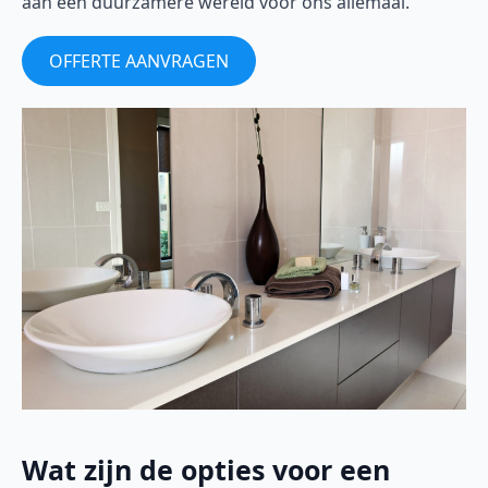
aan een duurzamere wereld voor ons allemaal.
OFFERTE AANVRAGEN
Wat zijn de opties voor een