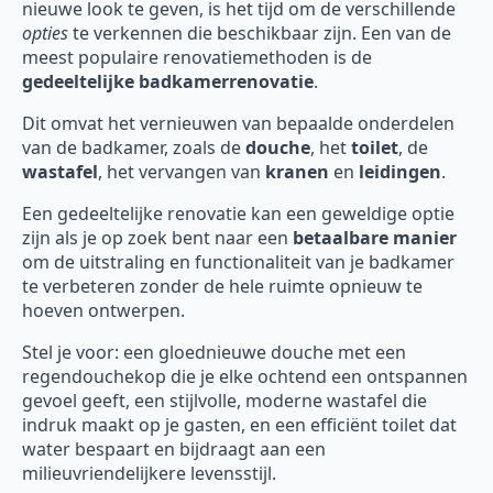
nieuwe look te geven, is het tijd om de verschillende
opties
te verkennen die beschikbaar zijn. Een van de
meest populaire renovatiemethoden is de
gedeeltelijke badkamerrenovatie
.
Dit omvat het vernieuwen van bepaalde onderdelen
van de badkamer, zoals de
douche
, het
toilet
, de
wastafel
, het vervangen van
kranen
en
leidingen
.
Een gedeeltelijke renovatie kan een geweldige optie
zijn als je op zoek bent naar een
betaalbare manier
om de uitstraling en functionaliteit van je badkamer
te verbeteren zonder de hele ruimte opnieuw te
hoeven ontwerpen.
Stel je voor: een gloednieuwe douche met een
regendouchekop die je elke ochtend een ontspannen
gevoel geeft, een stijlvolle, moderne wastafel die
indruk maakt op je gasten, en een efficiënt toilet dat
water bespaart en bijdraagt aan een
milieuvriendelijkere levensstijl.