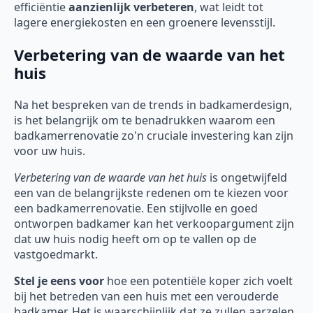
efficiëntie
aanzienlijk verbeteren
, wat leidt tot
lagere energiekosten en een groenere levensstijl.
Verbetering van de waarde van het
huis
Na het bespreken van de trends in badkamerdesign,
is het belangrijk om te benadrukken waarom een
badkamerrenovatie zo'n cruciale investering kan zijn
voor uw huis.
Verbetering van de waarde van het huis
is ongetwijfeld
een van de belangrijkste redenen om te kiezen voor
een badkamerrenovatie. Een stijlvolle en goed
ontworpen badkamer kan het verkoopargument zijn
dat uw huis nodig heeft om op te vallen op de
vastgoedmarkt.
Stel je eens voor
hoe een potentiële koper zich voelt
bij het betreden van een huis met een verouderde
badkamer. Het is waarschijnlijk dat ze zullen aarzelen