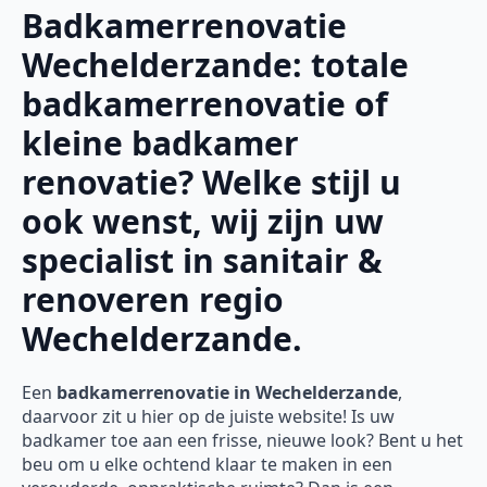
Badkamerrenovatie
Wechelderzande: totale
badkamerrenovatie of
kleine badkamer
renovatie? Welke stijl u
ook wenst, wij zijn uw
specialist in sanitair &
renoveren regio
Wechelderzande.
Een
badkamerrenovatie in Wechelderzande
,
daarvoor zit u hier op de juiste website! Is uw
badkamer toe aan een frisse, nieuwe look? Bent u het
beu om u elke ochtend klaar te maken in een