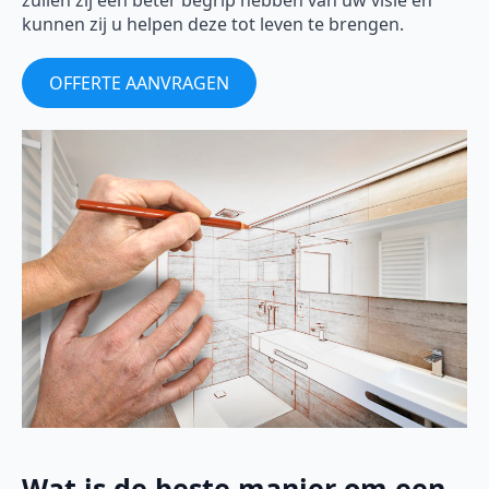
zullen zij een beter begrip hebben van uw visie en
kunnen zij u helpen deze tot leven te brengen.
OFFERTE AANVRAGEN
Wat is de beste manier om een