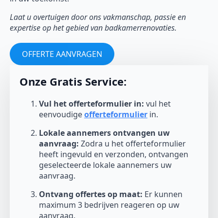
Laat u overtuigen door ons vakmanschap, passie en
expertise op het gebied van badkamerrenovaties.
OFFERTE AANVRAGEN
Onze Gratis Service:
Vul het offerteformulier in:
vul het
eenvoudige
offerteformulier
in.
Lokale aannemers ontvangen uw
aanvraag:
Zodra u het offerteformulier
heeft ingevuld en verzonden, ontvangen
geselecteerde lokale aannemers uw
aanvraag.
Ontvang offertes op maat:
Er kunnen
maximum 3 bedrijven reageren op uw
aanvraag.