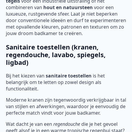
tegels
voor een industriële uitstraling of het
combineren van
hout en natuursteen
voor een
luxueuze, rustgevende sfeer. Laat je niet beperken
door conventionele ideeën en durf te experimenteren
met opvallende kleuren, patronen en texturen om zo
jouw droom badkamer te creëren.
Sanitaire toestellen (kranen,
regendouche, lavabo, spiegels,
ligbad)
Bij het kiezen van
sanitaire toestellen
is het
belangrijk om te letten op zowel design als
functionaliteit.
Moderne kranen zijn tegenwoordig verkrijgbaar in tal
van stijlen en afwerkingen, waardoor je eenvoudig de
perfecte match vindt voor jouw badkamer.
Wat dacht je van een
regendouche
die je het gevoel
geeft alsof je in een warme tropische regenbui staat?