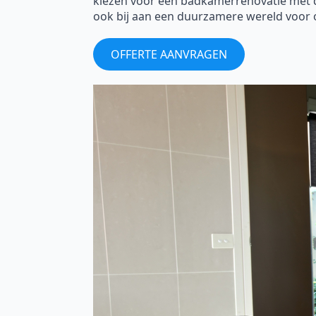
kiezen voor een badkamerrenovatie met de 
ook bij aan een duurzamere wereld voor 
OFFERTE AANVRAGEN