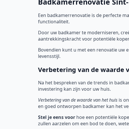
Badkamerrenovatie Sint-L
Een badkamerrenovatie is de perfecte m
functionaliteit.
Door uw badkamer te moderniseren, creëe
aantrekkingskracht voor potentiële koper
Bovendien kunt u met een renovatie uw en
levensstijl.
Verbetering van de waarde v
Na het bespreken van de trends in badka
investering kan zijn voor uw huis.
Verbetering van de waarde van het huis
is on
en goed ontworpen badkamer kan het ver
Stel je eens voor
hoe een potentiële koper
zullen aarzelen om een bod te doen, wete