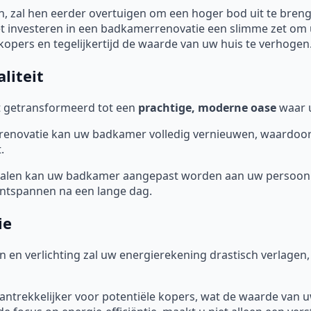
 zal hen eerder overtuigen om een hoger bod uit te bren
et investeren in een badkamerrenovatie een slimme zet om 
kopers en tegelijkertijd de waarde van uw huis te verhogen
liteit
 getransformeerd tot een
prachtige, moderne oase
waar u
novatie kan uw badkamer volledig vernieuwen, waardoor de 
.
ialen kan uw badkamer aangepast worden aan uw persoonl
 ontspannen na een lange dag.
ie
en en verlichting zal uw energierekening drastisch verlage
aantrekkelijker voor potentiële kopers, wat de waarde van 