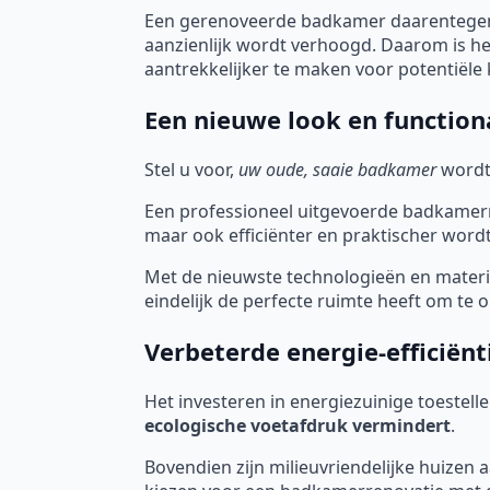
Een gerenoveerde badkamer daarentegen,
aanzienlijk wordt verhoogd. Daarom is h
aantrekkelijker te maken voor potentiële 
Een nieuwe look en functiona
Stel u voor,
uw oude, saaie badkamer
wordt
Een professioneel uitgevoerde badkamerre
maar ook efficiënter en praktischer wordt
Met de nieuwste technologieën en mater
eindelijk de perfecte ruimte heeft om te
Verbeterde energie-efficiënt
Het investeren in energiezuinige toestell
ecologische voetafdruk vermindert
.
Bovendien zijn milieuvriendelijke huizen 