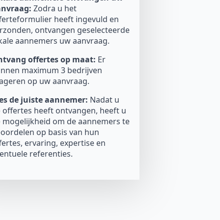
anvraag:
Zodra u het
ferteformulier heeft ingevuld en
rzonden, ontvangen geselecteerde
kale aannemers uw aanvraag.
tvang offertes op maat:
Er
nnen maximum 3 bedrijven
ageren op uw aanvraag.
es de juiste aannemer:
Nadat u
 offertes heeft ontvangen, heeft u
 mogelijkheid om de aannemers te
oordelen op basis van hun
fertes, ervaring, expertise en
entuele referenties.