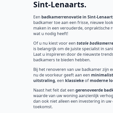
Sint-Lenaarts.
Een
badkamerrenovatie in Sint-Lenaart
badkamer toe aan een frisse, nieuwe look
maken in een verouderde, onpraktische r
wat u nodig heeft!
Of u nu kiest voor een
totale badkamerr
is belangrijk om de juiste specialist in sa
Laat u inspireren door de nieuwste tren
badkamers te bieden hebben.
Bij het renoveren van uw badkamer zijn er 
nu de voorkeur geeft aan een
minimalist
uitstraling
, een
klassieke
of
moderne l
Naast het feit dat een
gerenoveerde ba
waarde van uw woning aanzienlijk verhog
dan ook niet alleen een investering in uw
toekomst.