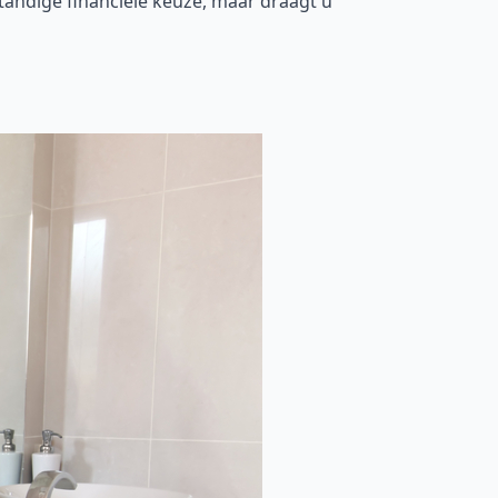
tandige financiële keuze, maar draagt u