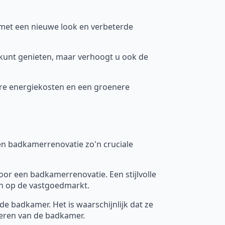
met een nieuwe look en verbeterde
 kunt genieten, maar verhoogt u ook de
gere energiekosten en een groenere
n badkamerrenovatie zo'n cruciale
oor een badkamerrenovatie. Een stijlvolle
n op de vastgoedmarkt.
e badkamer. Het is waarschijnlijk dat ze
veren van de badkamer.