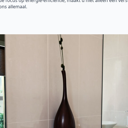
focus op energie-efficiëntie, maakt u niet alleen een vers
ons allemaal.