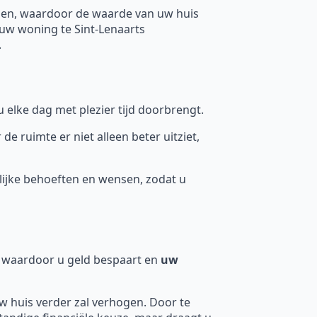
gen, waardoor de waarde van uw huis
uw woning te Sint-Lenaarts
.
 elke dag met plezier tijd doorbrengt.
ruimte er niet alleen beter uitziet,
ijke behoeften en wensen, zodat u
n, waardoor u geld bespaart en
uw
uw huis verder zal verhogen. Door te