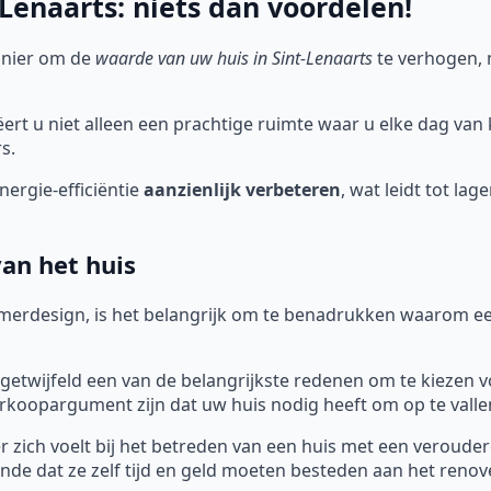
enaarts: niets dan voordelen!
anier om de
waarde van uw huis in Sint-Lenaarts
te verhogen, 
rt u niet alleen een prachtige ruimte waar u elke dag van
s.
ergie-efficiëntie
aanzienlijk verbeteren
, wat leidt tot la
an het huis
merdesign, is het belangrijk om te benadrukken waarom ee
getwijfeld een van de belangrijkste redenen om te kiezen v
koopargument zijn dat uw huis nodig heeft om op te valle
 zich voelt bij het betreden van een huis met een verouderd
nde dat ze zelf tijd en geld moeten besteden aan het reno