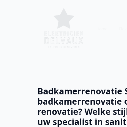
Home
Elekt
Badkamerrenovatie Si
badkamerrenovatie 
renovatie? Welke stij
uw specialist in sani